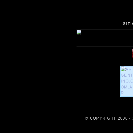
SIT
© COPYRIGHT 2008 - 