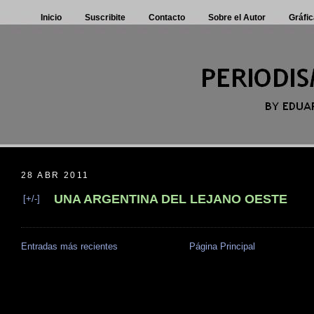
Inicio
Suscribite
Contacto
Sobre el Autor
Gráfic
28 ABR 2011
UNA ARGENTINA DEL LEJANO OESTE
[+/-]
Entradas más recientes
Página Principal