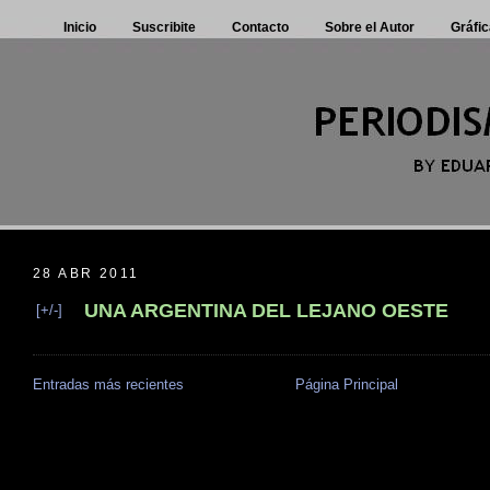
Inicio
Suscribite
Contacto
Sobre el Autor
Gráfic
28 ABR 2011
UNA ARGENTINA DEL LEJANO OESTE
[+/-]
Entradas más recientes
Página Principal