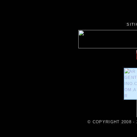
SIT
© COPYRIGHT 2008 - 