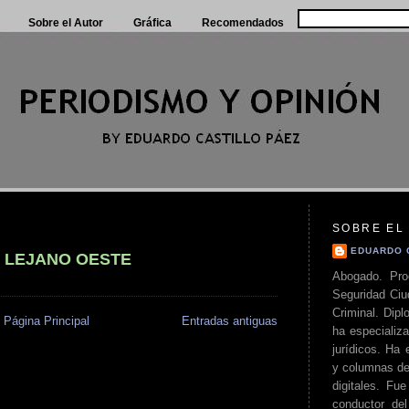
Sobre el Autor
Gráfica
Recomendados
SOBRE EL
EDUARDO 
 LEJANO OESTE
Abogado. Pro
Seguridad Ciu
Criminal. Di
Página Principal
Entradas antiguas
ha especializa
jurídicos. Ha 
y columnas de
digitales. Fue
conductor del 