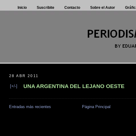
Inicio
Suscribite
Contacto
Sobre el Autor
Gráfic
28 ABR 2011
UNA ARGENTINA DEL LEJANO OESTE
[+/-]
Entradas más recientes
Página Principal