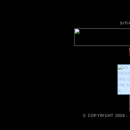
SIT
© COPYRIGHT 2008 - 