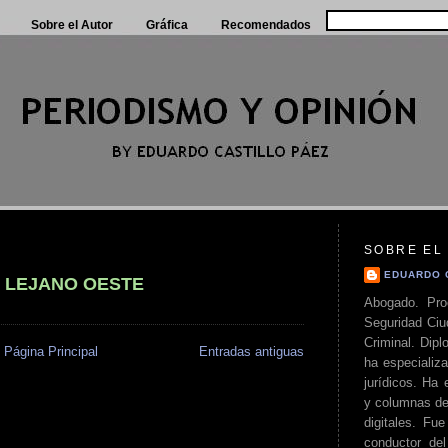
Sobre el Autor
Gráfica
Recomendados
SOBRE EL
EDUARDO 
 LEJANO OESTE
Abogado. Pro
Seguridad Ciu
Criminal. Di
Página Principal
Entradas antiguas
ha especializa
jurídicos. Ha 
y columnas de
digitales. Fue
conductor del 