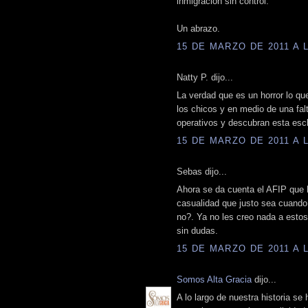
inmigración sin control.
Un abrazo.
15 DE MARZO DE 2011 A L
Natty P. dijo...
La verdad que es un horror lo qu
los chicos y en medio de una fal
operativos y descubran esta escl
15 DE MARZO DE 2011 A L
Sebas dijo...
Ahora se da cuenta el AFIP que 
casualidad que justo sea cuando 
no?. Ya no les creo nada a estos
sin dudas.
15 DE MARZO DE 2011 A L
Somos Alta Gracia
dijo...
A lo largo de nuestra historia se