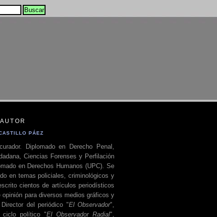
 AUTOR
CASTILLO PÁEZ
curador. Diplomado en Derecho Penal,
dadana, Ciencias Forenses y Perfilación
plomado en Derechos Humanos (UPC). Se
do en temas policiales, criminológicos y
escrito cientos de artículos periodísticos
 opinión para diversos medios gráficos y
 Director del periódico "
El Observador
",
ciclo político "
El Observador Radial
",