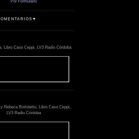
Por Formulario
COMENTARIOS▼
a, Libro Caso Ceppi, LV3 Radio Córdoba
y Rebeca Bortoletto, Libro Caso Ceppi,
LV3 Radio Córdoba