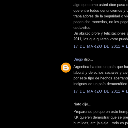
algo que como usted dice pasa 
que entre todos denunciemos y 
trabajadores de la seguridad o vi
pagan dos monedas, no les pagan
esclavitud.
Un abrazo profe y felicitaciones
2011
, los que quieran votar pue
17 DE MARZO DE 2011 A L
Diego
dijo...
Argentina ha sido un país que ha
laboral y derechos sociales y ci
por este tipo de hechos aberran
indignas de un país democrático
17 DE MARZO DE 2011 A L
Ñato dijo...
Preparense porque en este tiemp
KK quieren demostrar que se preo
humildes, etc jajajaja.. todo es po