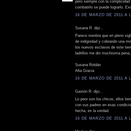
pero siempre con la complicidad 
combatirlo se puede lograrlo. Exc
16 DE MARZO DE 2011 A L
Susana R. dijo...
Parece mentira que en pleno sig
de indignidad y cobrando una mis
los nuevos esclavos de este tiem
ladrillos me dio muchisima pena,
Susana Roldán
Alta Gracia
16 DE MARZO DE 2011 A L
Gastón R. dijo...
Lo peor son los chicos, ellos tie
con sus padres en esas condicion
hecha, es la verdad.
16 DE MARZO DE 2011 A L