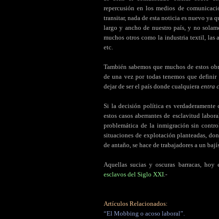
repercusión en los medios de comunicaci
transitar, nada de esta noticia es nuevo ya 
largo y ancho de nuestro país, y no solam
muchos otros como la industria textil, las 
etc.
También sabemos que muchos de estos obrer
de una vez por todas tenemos que definir 
dejar de ser el país donde cualquiera
entra 
Si la decisión política es verdaderamente 
estos casos aberrantes de esclavitud labo
problemática de la inmigración sin contr
situaciones de explotación planteadas, don
de antaño, se hace de trabajadores a un bají
Aquellas sucias y oscuras barracas, hoy
esclavos del Siglo XXI
.-
Artículos Relacionados:
“El Mobbing o acoso laboral”.