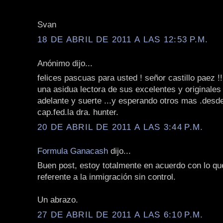
Svan
18 DE ABRIL DE 2011 A LAS 12:53 P.M.
Anónimo dijo...
felices pascuas para usted ! señor castillo paez !!
una asidua lectora de sus excelentes y originales ar
adelante y suerte ...y esperando otros mas .desd
cap.fed.la dra. hunter.
20 DE ABRIL DE 2011 A LAS 3:44 P.M.
Formula Ganacash
dijo...
Buen post, estoy totalmente en acuerdo con lo q
referente a la inmigración sin control.
Un abrazo.
27 DE ABRIL DE 2011 A LAS 6:10 P.M.