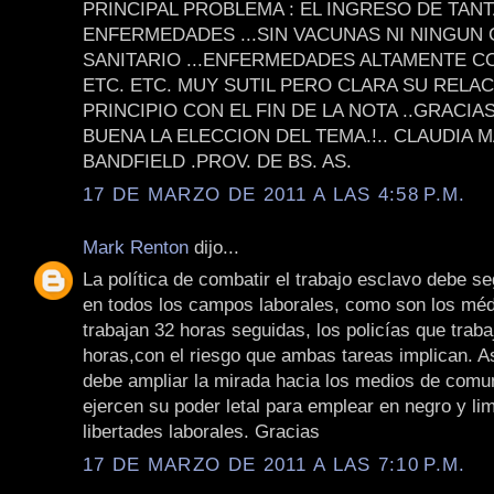
PRINCIPAL PROBLEMA : EL INGRESO DE TAN
ENFERMEDADES ...SIN VACUNAS NI NINGUN
SANITARIO ...ENFERMEDADES ALTAMENTE CO
ETC. ETC. MUY SUTIL PERO CLARA SU RELAC
PRINCIPIO CON EL FIN DE LA NOTA ..GRACIAS
BUENA LA ELECCION DEL TEMA.!.. CLAUDIA M
BANDFIELD .PROV. DE BS. AS.
17 DE MARZO DE 2011 A LAS 4:58 P.M.
Mark Renton
dijo...
La política de combatir el trabajo esclavo debe s
en todos los campos laborales, como son los mé
trabajan 32 horas seguidas, los policías que traba
horas,con el riesgo que ambas tareas implican. 
debe ampliar la mirada hacia los medios de comu
ejercen su poder letal para emplear en negro y lim
libertades laborales. Gracias
17 DE MARZO DE 2011 A LAS 7:10 P.M.