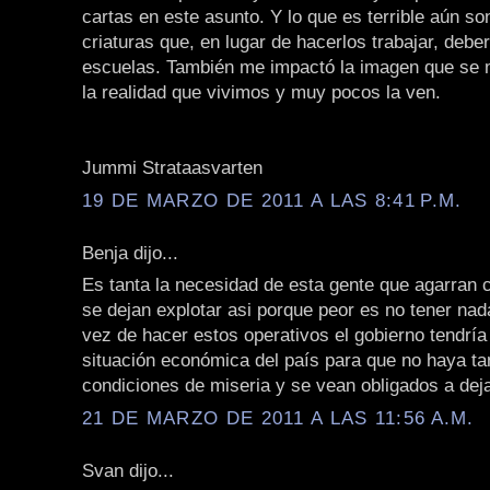
cartas en este asunto. Y lo que es terrible aún s
criaturas que, en lugar de hacerlos trabajar, deber
escuelas. También me impactó la imagen que se 
la realidad que vivimos y muy pocos la ven.
Jummi Strataasvarten
19 DE MARZO DE 2011 A LAS 8:41 P.M.
Benja dijo...
Es tanta la necesidad de esta gente que agarran 
se dejan explotar asi porque peor es no tener na
vez de hacer estos operativos el gobierno tendría
situación económica del país para que no haya ta
condiciones de miseria y se vean obligados a deja
21 DE MARZO DE 2011 A LAS 11:56 A.M.
Svan dijo...