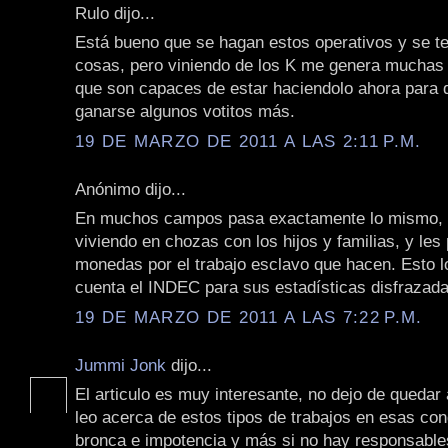
Rulo dijo...
Está bueno que se hagan estos operativos y se t
cosas, pero viniendo de los K me genera muchas
que son capaces de estar haciendolo ahora para 
ganarse algunos votitos más.
19 DE MARZO DE 2011 A LAS 2:11 P.M.
Anónimo dijo...
En muchos campos pasa exactamente lo mismo, l
viviendo en chozas con los hijos y familias, y le
monedas por el trabajo esclavo que hacen. Esto l
cuenta el INDEC para sus estadísticas disfrazada
19 DE MARZO DE 2011 A LAS 7:22 P.M.
Jummi Jonk
dijo...
El articulo es muy interesante, no dejo de quedar
leo acerca de estos tipos de trabajos en esas con
bronca e impotencia y más si no hay responsabl