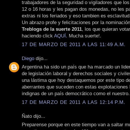
trabajadores de la seguridad o vigiladores que los
12 o 16 horas y les pagan dos monedas, no les p
extras ni los feriados y eso tambien es esclavitud
Un abrazo profe y felicitaciones por la nominació
Treblogs de la suerte 2011
, los que quieran vota
haciendo click
AQUÍ
. Mucha suerte!.
17 DE MARZO DE 2011 A LAS 11:49 A.M.
Diego
dijo...
Argentina ha sido un país que ha marcado un lide
de legislación laboral y derechos sociales y civile
una lástima que hoy destaquemos por este tipo d
aberrantes que suceden con estas explotaciones 
indignas de un país democrático como el nuestro.
17 DE MARZO DE 2011 A LAS 12:14 P.M.
Ñato dijo...
Preparense porque en este tiempo van a saltar 