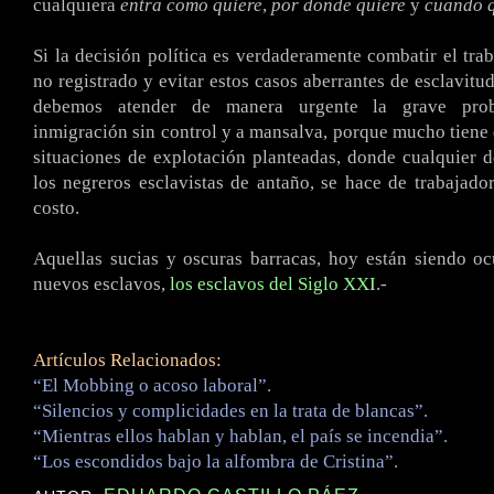
cualquiera
entra como quiere
,
por donde quiere
y
cuando q
Si la decisión política es verdaderamente combatir el trab
no registrado y evitar estos casos aberrantes de esclavitu
debemos atender de manera urgente la grave prob
inmigración sin control y a mansalva, porque mucho tiene 
situaciones de explotación planteadas, donde cualquier 
los negreros esclavistas de antaño, se hace de trabajado
costo.
Aquellas sucias y oscuras barracas, hoy están siendo o
nuevos esclavos,
los esclavos del Siglo XXI
.-
Artículos Relacionados:
“El Mobbing o acoso laboral”.
“Silencios y complicidades en la trata de blancas”.
“Mientras ellos hablan y hablan, el país se incendia”.
“Los escondidos bajo la alfombra de Cristina”.