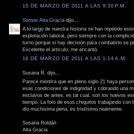
15 DE MARZO DE 2011 A LAS 9:30 P.M.
Somos Alta Gracia
dijo...
A lo largo de nuestra historia se han repetido est
explotación laboral, pero siempre con la complici
turno porque si hay decisión para combatirlo se p
Excelente el articulo, me encantó.
16 DE MARZO DE 2011 A LAS 1:14 A.M.
Susana R. dijo...
Parece mentira que en pleno siglo 21 haya perso
esas condiciones de indignidad y cobrando una m
esclavos de antes, es tal cual, son los nuevos es
tiempo. La foto de esos chiquitos trabajando con l
dio muchisima pena, es tristísimo realmente.
Susana Roldán
Alta Gracia