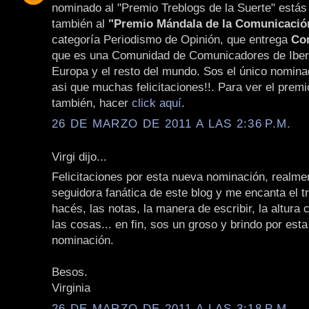
nominado al "Premio Treblogs de la Suerte" está
también al
"Premio Mándala de la Comunicació
categoría Periodismo de Opinión, que entrega
Co
que es una Comunidad de Comunicadores de Iber
Europa y el resto del mundo. Sos el único nomina
asi que muchas felicitaciones!!. Para ver el premi
también, hacer
click aquí
.
26 DE MARZO DE 2011 A LAS 2:36 P.M.
Virgi dijo...
Felicitaciones por esta nueva nominación, realme
seguidora fanática de este blog y me encanta el t
hacés, las notas, la manera de escribir, la altura
las cosas... en fin, sos un groso y brindo por est
nominación.
Besos.
Virginia
26 DE MARZO DE 2011 A LAS 3:18 P.M.