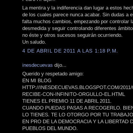
La mentira y la indiferencia dan lugar a estos he
de los cuales parece nunca acabar. Sin dudas a e
falta muchos cambios, empezando por controlar l
desmedida y seguir controlando diferentes ámbitos
no éste y otros sucesos seguirán ocurriendo.
Un saludo.
4 DE ABRIL DE 2011 A LAS 1:18 P.M.
inesdecuevas
dijo...
Querido y respetado amigo:
EN MI BLOG
HTTP://INESDECUEVAS.BLOGSPOT.COM/2011/
RECIBE-CON-INFINITO-ORGULLO-EL.HTML
TIENES EL PREMIO 11 DE ABRIL 2011.
CUANDO PUEDAS PASAS A RECOGERLO. BIE
LO TIENES. TE LO OTORGO POR TU TRABAJ
EN PRO DE LA DEMOCRACIA Y LA LIBERTAD 
PUEBLOS DEL MUNDO.