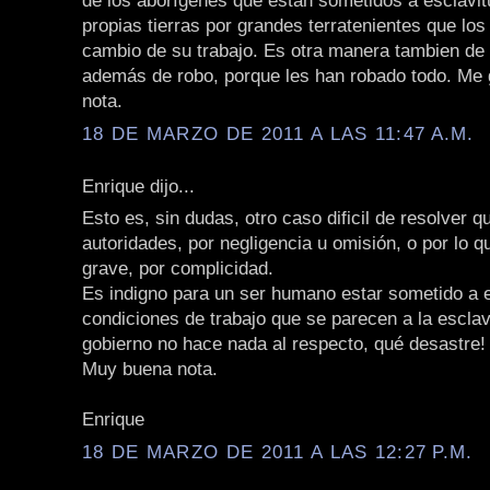
de los aborígenes que están sometidos a esclavi
propias tierras por grandes terratenientes que los 
cambio de su trabajo. Es otra manera tambien de 
además de robo, porque les han robado todo. Me
nota.
18 DE MARZO DE 2011 A LAS 11:47 A.M.
Enrique dijo...
Esto es, sin dudas, otro caso dificil de resolver q
autoridades, por negligencia u omisión, o por lo 
grave, por complicidad.
Es indigno para un ser humano estar sometido a 
condiciones de trabajo que se parecen a la esclavi
gobierno no hace nada al respecto, qué desastre!
Muy buena nota.
Enrique
18 DE MARZO DE 2011 A LAS 12:27 P.M.