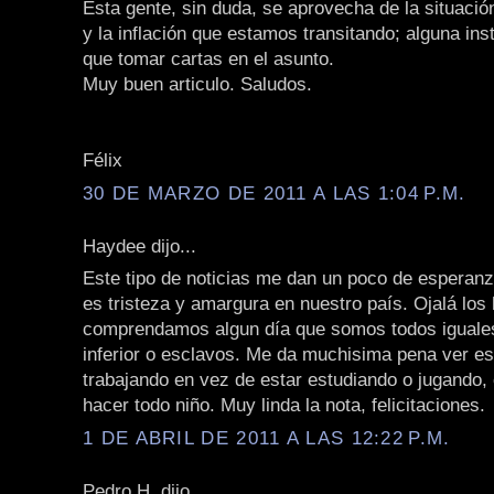
Esta gente, sin duda, se aprovecha de la situaci
y la inflación que estamos transitando; alguna inst
que tomar cartas en el asunto.
Muy buen articulo. Saludos.
Félix
30 DE MARZO DE 2011 A LAS 1:04 P.M.
Haydee dijo...
Este tipo de noticias me dan un poco de esperan
es tristeza y amargura en nuestro país. Ojalá lo
comprendamos algun día que somos todos iguales
inferior o esclavos. Me da muchisima pena ver es
trabajando en vez de estar estudiando o jugando,
hacer todo niño. Muy linda la nota, felicitaciones.
1 DE ABRIL DE 2011 A LAS 12:22 P.M.
Pedro H. dijo...