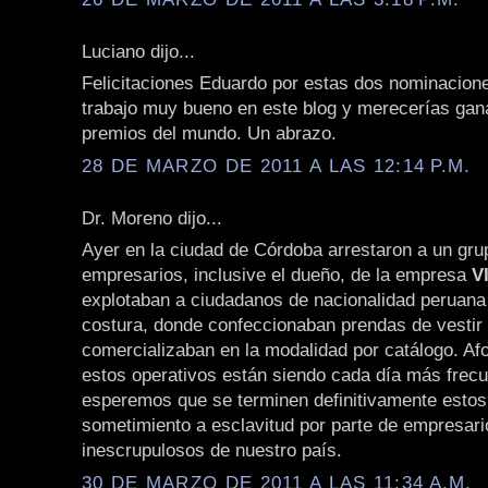
Luciano dijo...
Felicitaciones Eduardo por estas dos nominacion
trabajo muy bueno en este blog y merecerías gana
premios del mundo. Un abrazo.
28 DE MARZO DE 2011 A LAS 12:14 P.M.
Dr. Moreno dijo...
Ayer en la ciudad de Córdoba arrestaron a un gru
empresarios, inclusive el dueño, de la empresa
V
explotaban a ciudadanos de nacionalidad peruana 
costura, donde confeccionaban prendas de vestir
comercializaban en la modalidad por catálogo. A
estos operativos están siendo cada día más frec
esperemos que se terminen definitivamente esto
sometimiento a esclavitud por parte de empresari
inescrupulosos de nuestro país.
30 DE MARZO DE 2011 A LAS 11:34 A.M.