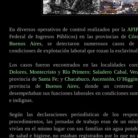
En diversos operativos de control realizados por la
AFIP
Federal de Ingresos Públicos) en las provincias de
Cór
Buenos Aires
, se detectaron numerosos casos de 
condiciones de explotación laboral que rozan la esclavitud
Los casos fueron encontrados en las localidades co
Dolores
,
Montecristo
y
Río Primero
;
Saladero Cabal
,
Ver
provincia de
Santa Fe
; y
Chacabuco
,
Ascensión
,
O´Higgin
provincia de
Buenos Aires
, donde un centenar d
desempeñaban sus funciones laborales en condiciones su
e indignas.
Según las declaraciones periodísticas de los respon
procedimientos, las jornadas de trabajo eran de un mín
vivían en el mismo lugar con sus familias sin agua potab
de salud e higiene, no estaban registrados por lo que no