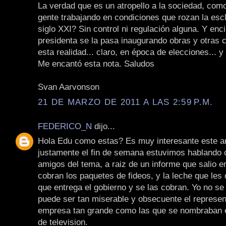
La verdad que es un atropello a la sociedad, com
gente trabajando en condiciones que rozan la escl
siglo XXI? Sin control ni regulación alguna. Y enc
presidenta se la pasa inaugurando obras y otras 
esta realidad... claro, en época de elecciones... 
Me encantó esta nota. Saludos
Svan Aarvonson
21 DE MARZO DE 2011 A LAS 2:59 P.M.
FEDERICO_N
dijo...
Hola Edu como estas? Es muy interesante este ar
justamente el fin de semana estuvimos hablando
amigos del tema, a raiz de un informe que salio en
cobran los paquetes de fideos, y la leche que les
que entrega el gobierno y se las cobran. Yo no se
puede ser tan miserable y obsecuente el represen
empresa tan grande como las que se nombraban 
de television.