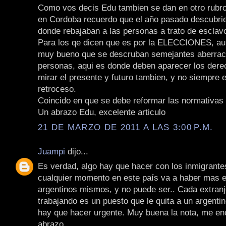
Como vos decis Edu tambien se dan en otro rubros
en Cordoba recuerdo que el año pasado descubriero
donde rebajaban a las personas a trato de esclav
Para los qe dicen que es por la ELECCIONES, au
muy bueno que se descruban semejantes aberraci
personas, aqui es donde deben aparecer los der
mirar el presente y futuro tambien, y no siempre 
retroceso.
Coincido en que se debe reformar las normativas 
Un abrazo Edu, excelente articulo
21 DE MARZO DE 2011 A LAS 3:00 P.M.
Juampi
dijo...
Es verdad, algo hay que hacer con los inmigrante
cualquier momento en este país va a haber mas e
argentinos mismos, y no puede ser.. Cada extranj
trabajando es un puesto que le quita a un argentin
hay que hacer urgente. Muy buena la nota, me en
abrazo.