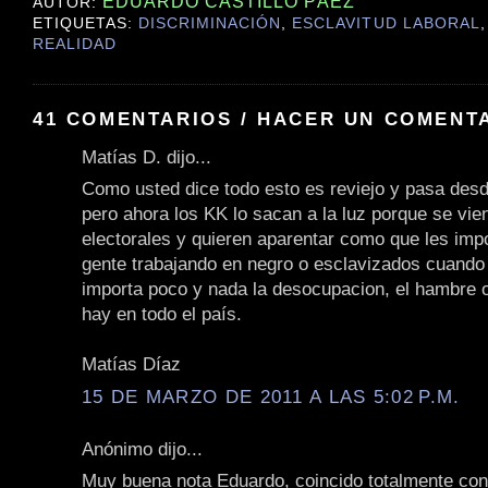
EDUARDO CASTILLO PÁEZ
AUTOR:
ETIQUETAS:
DISCRIMINACIÓN
,
ESCLAVITUD LABORAL
REALIDAD
41 COMENTARIOS / HACER UN COMENT
Matías D. dijo...
Como usted dice todo esto es reviejo y pasa des
pero ahora los KK lo sacan a la luz porque se vi
electorales y quieren aparentar como que les imp
gente trabajando en negro o esclavizados cuando 
importa poco y nada la desocupacion, el hambre 
hay en todo el país.
Matías Díaz
15 DE MARZO DE 2011 A LAS 5:02 P.M.
Anónimo dijo...
Muy buena nota Eduardo, coincido totalmente con