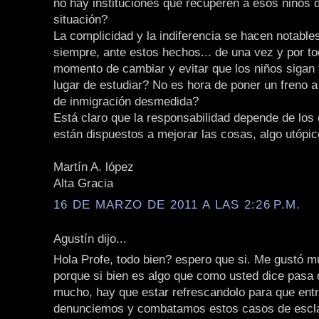
no hay instituciones que recuperen a esos niños 
situación?
La complicidad y la indiferencia se hacen notabl
siempre, ante estos hechos... de una vez y por to
momento de cambiar y evitar que los niños sigan 
lugar de estudiar? No es hora de poner un freno 
de inmigración desmedida?
Está claro que la responsabilidad depende de los
están dispuestos a mejorar las cosas, algo utópic
Martín A. lópez
Alta Gracia
16 DE MARZO DE 2011 A LAS 2:26 P.M.
Agustín dijo...
Hola Profe, todo bien? espero que si. Me gustó m
porque si bien es algo que como usted dice pasa
mucho, hay que estar refrescandolo para que ent
denunciemos y combatamos estos casos de escla