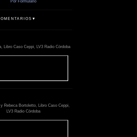
Por Formulario
COMENTARIOS▼
a, Libro Caso Ceppi, LV3 Radio Córdoba
y Rebeca Bortoletto, Libro Caso Ceppi,
LV3 Radio Córdoba