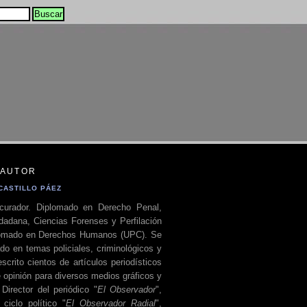
 AUTOR
CASTILLO PÁEZ
curador. Diplomado en Derecho Penal,
dadana, Ciencias Forenses y Perfilación
plomado en Derechos Humanos (UPC). Se
do en temas policiales, criminológicos y
escrito cientos de artículos periodísticos
 opinión para diversos medios gráficos y
 Director del periódico "
El Observador
",
ciclo político "
El Observador Radial
",