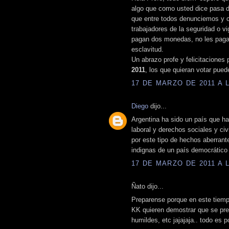
algo que como usted dice pasa 
que entre todos denunciemos y 
trabajadores de la seguridad o vi
pagan dos monedas, no les pagan
esclavitud.
Un abrazo profe y felicitaciones
2011
, los que quieran votar pue
17 DE MARZO DE 2011 A L
Diego
dijo...
Argentina ha sido un país que ha
laboral y derechos sociales y ci
por este tipo de hechos aberran
indignas de un país democrático
17 DE MARZO DE 2011 A L
Ñato dijo...
Preparense porque en este tiemp
KK quieren demostrar que se preo
humildes, etc jajajaja.. todo es po