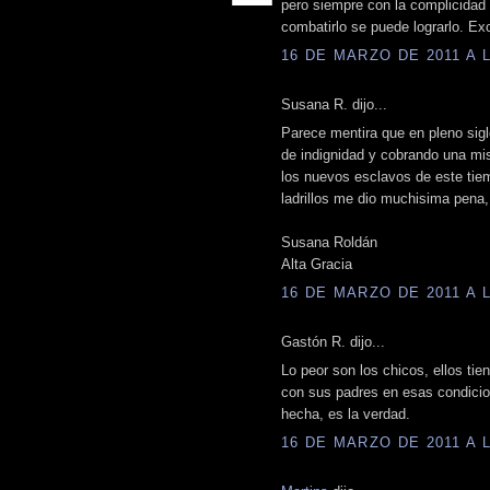
pero siempre con la complicidad 
combatirlo se puede lograrlo. Exc
16 DE MARZO DE 2011 A L
Susana R. dijo...
Parece mentira que en pleno sig
de indignidad y cobrando una mis
los nuevos esclavos de este tiem
ladrillos me dio muchisima pena,
Susana Roldán
Alta Gracia
16 DE MARZO DE 2011 A L
Gastón R. dijo...
Lo peor son los chicos, ellos tie
con sus padres en esas condicion
hecha, es la verdad.
16 DE MARZO DE 2011 A L