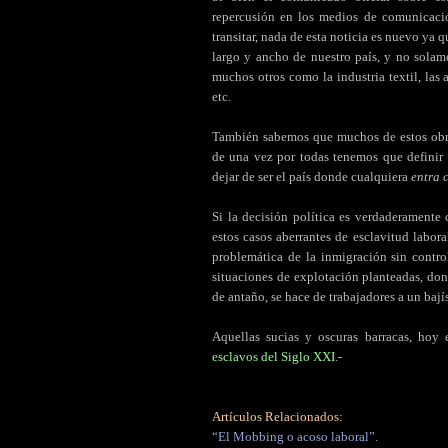
repercusión en los medios de comunicaci
transitar, nada de esta noticia es nuevo ya 
largo y ancho de nuestro país, y no solam
muchos otros como la industria textil, las 
etc.
También sabemos que muchos de estos obrer
de una vez por todas tenemos que definir 
dejar de ser el país donde cualquiera
entra 
Si la decisión política es verdaderamente 
estos casos aberrantes de esclavitud labo
problemática de la inmigración sin contr
situaciones de explotación planteadas, don
de antaño, se hace de trabajadores a un bají
Aquellas sucias y oscuras barracas, hoy
esclavos del Siglo XXI
.-
Artículos Relacionados:
“El Mobbing o acoso laboral”.