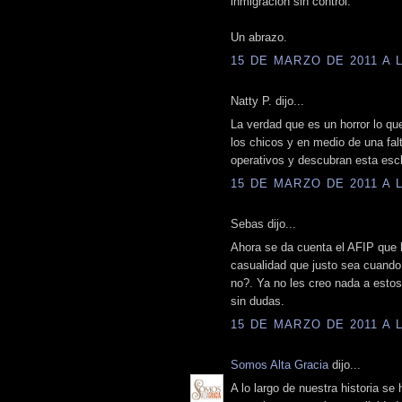
inmigración sin control.
Un abrazo.
15 DE MARZO DE 2011 A L
Natty P. dijo...
La verdad que es un horror lo qu
los chicos y en medio de una fal
operativos y descubran esta escl
15 DE MARZO DE 2011 A L
Sebas dijo...
Ahora se da cuenta el AFIP que 
casualidad que justo sea cuando 
no?. Ya no les creo nada a estos
sin dudas.
15 DE MARZO DE 2011 A L
Somos Alta Gracia
dijo...
A lo largo de nuestra historia se