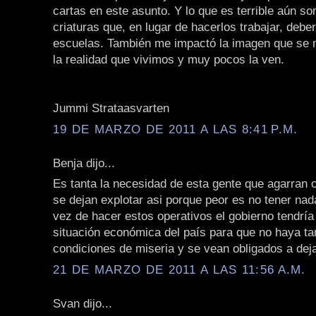
cartas en este asunto. Y lo que es terrible aún s
criaturas que, en lugar de hacerlos trabajar, deber
escuelas. También me impactó la imagen que se 
la realidad que vivimos y muy pocos la ven.
Jummi Strataasvarten
19 DE MARZO DE 2011 A LAS 8:41 P.M.
Benja dijo...
Es tanta la necesidad de esta gente que agarran 
se dejan explotar asi porque peor es no tener na
vez de hacer estos operativos el gobierno tendría
situación económica del país para que no haya ta
condiciones de miseria y se vean obligados a deja
21 DE MARZO DE 2011 A LAS 11:56 A.M.
Svan dijo...