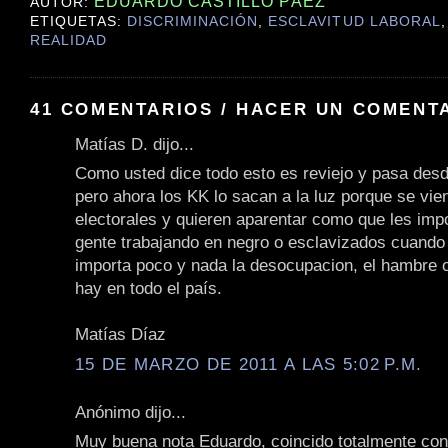
EDUARDO CASTILLO PÁEZ
AUTOR:
ETIQUETAS:
DISCRIMINACIÓN
,
ESCLAVITUD LABORAL
REALIDAD
41 COMENTARIOS / HACER UN COMENT
Matías D. dijo...
Como usted dice todo esto es reviejo y pasa des
pero ahora los KK lo sacan a la luz porque se vi
electorales y quieren aparentar como que les imp
gente trabajando en negro o esclavizados cuando 
importa poco y nada la desocupacion, el hambre 
hay en todo el país.
Matías Díaz
15 DE MARZO DE 2011 A LAS 5:02 P.M.
Anónimo dijo...
Muy buena nota Eduardo, coincido totalmente con