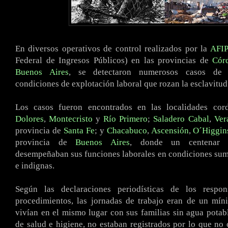
En diversos operativos de control realizados por la
AFIP
Federal de Ingresos Públicos) en las provincias de
Cór
Buenos Aires
, se detectaron numerosos casos de 
condiciones de explotación laboral que rozan la esclavitud
Los casos fueron encontrados en las localidades co
Dolores
,
Montecristo
y
Río Primero
;
Saladero Cabal
,
Ver
provincia de
Santa Fe
; y
Chacabuco
,
Ascensión
,
O´Higgin
provincia de
Buenos Aires
, donde un centenar d
desempeñaban sus funciones laborales en condiciones su
e indignas.
Según las declaraciones periodísticas de los respon
procedimientos, las jornadas de trabajo eran de un mín
vivían en el mismo lugar con sus familias sin agua potab
de salud e higiene, no estaban registrados por lo que no