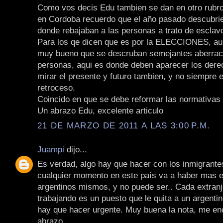
Como vos decis Edu tambien se dan en otro rubros
en Cordoba recuerdo que el año pasado descubriero
donde rebajaban a las personas a trato de esclav
Para los qe dicen que es por la ELECCIONES, au
muy bueno que se descruban semejantes aberraci
personas, aqui es donde deben aparecer los der
mirar el presente y futuro tambien, y no siempre 
retroceso.
Coincido en que se debe reformar las normativas 
Un abrazo Edu, excelente articulo
21 DE MARZO DE 2011 A LAS 3:00 P.M.
Juampi
dijo...
Es verdad, algo hay que hacer con los inmigrante
cualquier momento en este país va a haber mas e
argentinos mismos, y no puede ser.. Cada extranj
trabajando es un puesto que le quita a un argentin
hay que hacer urgente. Muy buena la nota, me en
abrazo.