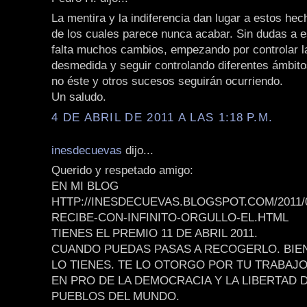
La mentira y la indiferencia dan lugar a estos he
de los cuales parece nunca acabar. Sin dudas a e
falta muchos cambios, empezando por controlar l
desmedida y seguir controlando diferentes ámbitos
no éste y otros sucesos seguirán ocurriendo.
Un saludo.
4 DE ABRIL DE 2011 A LAS 1:18 P.M.
inesdecuevas
dijo...
Querido y respetado amigo:
EN MI BLOG
HTTP://INESDECUEVAS.BLOGSPOT.COM/2011/
RECIBE-CON-INFINITO-ORGULLO-EL.HTML
TIENES EL PREMIO 11 DE ABRIL 2011.
CUANDO PUEDAS PASAS A RECOGERLO. BIE
LO TIENES. TE LO OTORGO POR TU TRABAJ
EN PRO DE LA DEMOCRACIA Y LA LIBERTAD 
PUEBLOS DEL MUNDO.