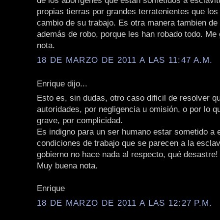
de los aborígenes que están sometidos a esclavi
propias tierras por grandes terratenientes que los 
cambio de su trabajo. Es otra manera tambien de 
además de robo, porque les han robado todo. Me
nota.
18 DE MARZO DE 2011 A LAS 11:47 A.M.
Enrique dijo...
Esto es, sin dudas, otro caso dificil de resolver q
autoridades, por negligencia u omisión, o por lo 
grave, por complicidad.
Es indigno para un ser humano estar sometido a 
condiciones de trabajo que se parecen a la esclavi
gobierno no hace nada al respecto, qué desastre!
Muy buena nota.
Enrique
18 DE MARZO DE 2011 A LAS 12:27 P.M.