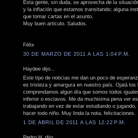
Esta gente, sin duda, se aprovecha de la situaci
y la inflación que estamos transitando; alguna inst
que tomar cartas en el asunto.
Muy buen articulo. Saludos.
Félix
30 DE MARZO DE 2011 A LAS 1:04 P.M.
Haydee dijo...
Este tipo de noticias me dan un poco de esperan
es tristeza y amargura en nuestro país. Ojalá lo
comprendamos algun día que somos todos iguales
inferior o esclavos. Me da muchisima pena ver es
trabajando en vez de estar estudiando o jugando,
hacer todo niño. Muy linda la nota, felicitaciones.
1 DE ABRIL DE 2011 A LAS 12:22 P.M.
Pedro H. dijo...