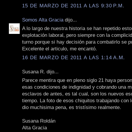
15 DE MARZO DE 2011 A LAS 9:30 P.M.
Somos Alta Gracia
dijo...
A lo largo de nuestra historia se han repetido est
explotación laboral, pero siempre con la complici
turno porque si hay decisión para combatirlo se p
Excelente el articulo, me encantó.
16 DE MARZO DE 2011 A LAS 1:14 A.M.
Susana R. dijo...
Parece mentira que en pleno siglo 21 haya perso
esas condiciones de indignidad y cobrando una m
esclavos de antes, es tal cual, son los nuevos es
tiempo. La foto de esos chiquitos trabajando con l
dio muchisima pena, es tristísimo realmente.
Susana Roldán
Alta Gracia