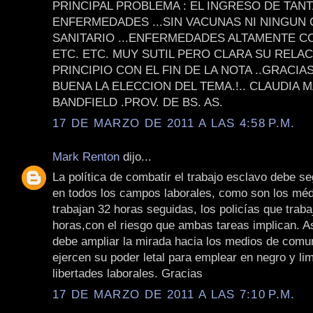
PRINCIPAL PROBLEMA : EL INGRESO DE TAN
ENFERMEDADES ...SIN VACUNAS NI NINGUN
SANITARIO ...ENFERMEDADES ALTAMENTE CO
ETC. ETC. MUY SUTIL PERO CLARA SU RELAC
PRINCIPIO CON EL FIN DE LA NOTA ..GRACIAS
BUENA LA ELECCION DEL TEMA.!.. CLAUDIA M
BANDFIELD .PROV. DE BS. AS.
17 DE MARZO DE 2011 A LAS 4:58 P.M.
Mark Renton
dijo...
La política de combatir el trabajo esclavo debe s
en todos los campos laborales, como son los mé
trabajan 32 horas seguidas, los policías que traba
horas,con el riesgo que ambas tareas implican. 
debe ampliar la mirada hacia los medios de comu
ejercen su poder letal para emplear en negro y lim
libertades laborales. Gracias
17 DE MARZO DE 2011 A LAS 7:10 P.M.