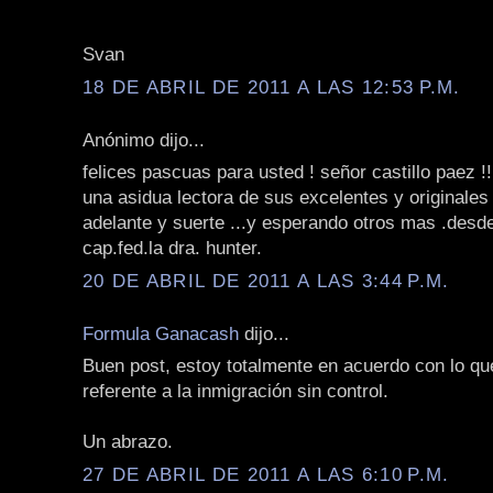
Svan
18 DE ABRIL DE 2011 A LAS 12:53 P.M.
Anónimo dijo...
felices pascuas para usted ! señor castillo paez !!
una asidua lectora de sus excelentes y originales ar
adelante y suerte ...y esperando otros mas .desd
cap.fed.la dra. hunter.
20 DE ABRIL DE 2011 A LAS 3:44 P.M.
Formula Ganacash
dijo...
Buen post, estoy totalmente en acuerdo con lo q
referente a la inmigración sin control.
Un abrazo.
27 DE ABRIL DE 2011 A LAS 6:10 P.M.