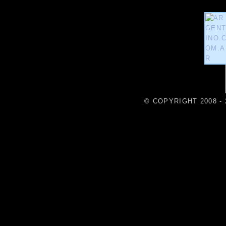
© COPYRIGHT 2008 - 