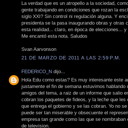
La verdad que es un atropello a la sociedad, com
gente trabajando en condiciones que rozan la escl
siglo XXI? Sin control ni regulación alguna. Y enc
presidenta se la pasa inaugurando obras y otras 
esta realidad... claro, en época de elecciones... 
Me encantó esta nota. Saludos
Svan Aarvonson
21 DE MARZO DE 2011 A LAS 2:59 P.M.
FEDERICO_N
dijo...
Hola Edu como estas? Es muy interesante este ar
justamente el fin de semana estuvimos hablando
amigos del tema, a raiz de un informe que salio en
cobran los paquetes de fideos, y la leche que les
que entrega el gobierno y se las cobran. Yo no se
puede ser tan miserable y obsecuente el represen
empresa tan grande como las que se nombraban 
de television.