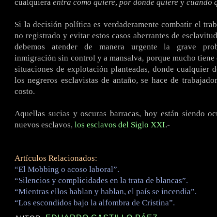
cualquiera
entra como quiere
,
por donde quiere
y
cuando q
Si la decisión política es verdaderamente combatir el trab
no registrado y evitar estos casos aberrantes de esclavitu
debemos atender de manera urgente la grave prob
inmigración sin control y a mansalva, porque mucho tiene 
situaciones de explotación planteadas, donde cualquier 
los negreros esclavistas de antaño, se hace de trabajado
costo.
Aquellas sucias y oscuras barracas, hoy están siendo o
nuevos esclavos,
los esclavos del Siglo XXI
.-
Artículos Relacionados:
“El Mobbing o acoso laboral”.
“Silencios y complicidades en la trata de blancas”.
“Mientras ellos hablan y hablan, el país se incendia”.
“Los escondidos bajo la alfombra de Cristina”.