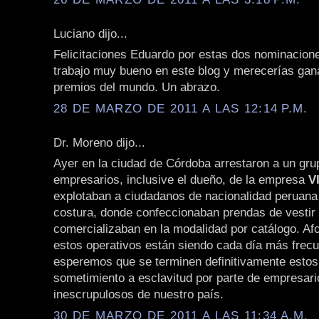
Luciano dijo...
Felicitaciones Eduardo por estas dos nominacion
trabajo muy bueno en este blog y merecerías gana
premios del mundo. Un abrazo.
28 DE MARZO DE 2011 A LAS 12:14 P.M.
Dr. Moreno dijo...
Ayer en la ciudad de Córdoba arrestaron a un gru
empresarios, inclusive el dueño, de la empresa
V
explotaban a ciudadanos de nacionalidad peruana 
costura, donde confeccionaban prendas de vestir
comercializaban en la modalidad por catálogo. A
estos operativos están siendo cada día más frec
esperemos que se terminen definitivamente esto
sometimiento a esclavitud por parte de empresari
inescrupulosos de nuestro país.
30 DE MARZO DE 2011 A LAS 11:34 A.M.