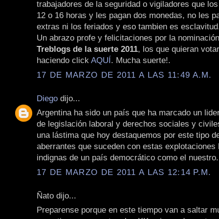
trabajadores de la seguridad o vigiladores que los
12 o 16 horas y les pagan dos monedas, no les p
extras ni los feriados y eso tambien es esclavitud
Un abrazo profe y felicitaciones por la nominació
Treblogs de la suerte 2011
, los que quieran vota
haciendo click
AQUÍ
. Mucha suerte!.
17 DE MARZO DE 2011 A LAS 11:49 A.M.
Diego
dijo...
Argentina ha sido un país que ha marcado un lide
de legislación laboral y derechos sociales y civile
una lástima que hoy destaquemos por este tipo d
aberrantes que suceden con estas explotaciones 
indignas de un país democrático como el nuestro.
17 DE MARZO DE 2011 A LAS 12:14 P.M.
Ñato dijo...
Preparense porque en este tiempo van a saltar 