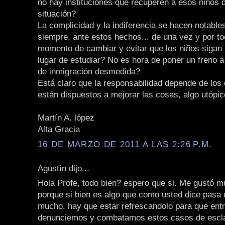
no hay instituciones que recuperen a esos niños 
situación?
La complicidad y la indiferencia se hacen notabl
siempre, ante estos hechos... de una vez y por to
momento de cambiar y evitar que los niños sigan 
lugar de estudiar? No es hora de poner un freno 
de inmigración desmedida?
Está claro que la responsabilidad depende de los
están dispuestos a mejorar las cosas, algo utópic
Martín A. lópez
Alta Gracia
16 DE MARZO DE 2011 A LAS 2:26 P.M.
Agustín dijo...
Hola Profe, todo bien? espero que si. Me gustó m
porque si bien es algo que como usted dice pasa
mucho, hay que estar refrescandolo para que ent
denunciemos y combatamos estos casos de escla