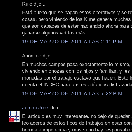
Rulo dijo...
Está bueno que se hagan estos operativos y se t
cosas, pero viniendo de los K me genera muchas
que son capaces de estar haciendolo ahora para 
ganarse algunos votitos más.
19 DE MARZO DE 2011 A LAS 2:11 P.M.
Anónimo dijo...
En muchos campos pasa exactamente lo mismo, l
viviendo en chozas con los hijos y familias, y le
monedas por el trabajo esclavo que hacen. Esto l
cuenta el INDEC para sus estadísticas disfrazada
19 DE MARZO DE 2011 A LAS 7:22 P.M.
Jummi Jonk
dijo...
El articulo es muy interesante, no dejo de quedar
leo acerca de estos tipos de trabajos en esas con
bronca e impotencia y más si no hay responsabl