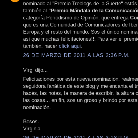
nominado al "Premio Treblogs de la Suerte" está
también al
"Premio Mándala de la Comunicació
categoría Periodismo de Opinión, que entrega
Co
que es una Comunidad de Comunicadores de Iber
Europa y el resto del mundo. Sos el único nomina
asi que muchas felicitaciones!!. Para ver el premi
también, hacer
click aquí
.
26 DE MARZO DE 2011 A LAS 2:36 P.M.
Virgi dijo...
Felicitaciones por esta nueva nominación, realme
seguidora fanática de este blog y me encanta el t
hacés, las notas, la manera de escribir, la altura
las cosas... en fin, sos un groso y brindo por est
nominación.
Besos.
Virginia
26 DE MARZO DE 2011 A LAS 3:18 P.M.