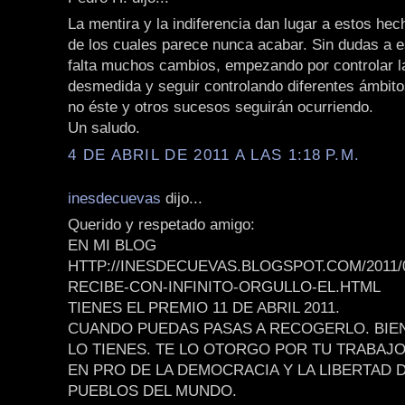
La mentira y la indiferencia dan lugar a estos he
de los cuales parece nunca acabar. Sin dudas a e
falta muchos cambios, empezando por controlar l
desmedida y seguir controlando diferentes ámbitos
no éste y otros sucesos seguirán ocurriendo.
Un saludo.
4 DE ABRIL DE 2011 A LAS 1:18 P.M.
inesdecuevas
dijo...
Querido y respetado amigo:
EN MI BLOG
HTTP://INESDECUEVAS.BLOGSPOT.COM/2011/
RECIBE-CON-INFINITO-ORGULLO-EL.HTML
TIENES EL PREMIO 11 DE ABRIL 2011.
CUANDO PUEDAS PASAS A RECOGERLO. BIE
LO TIENES. TE LO OTORGO POR TU TRABAJ
EN PRO DE LA DEMOCRACIA Y LA LIBERTAD 
PUEBLOS DEL MUNDO.