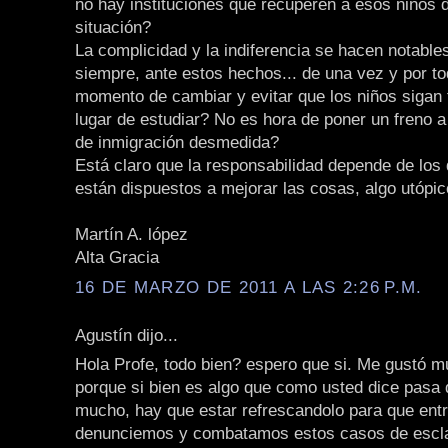
no hay instituciones que recuperen a esos niños 
situación?
La complicidad y la indiferencia se hacen notabl
siempre, ante estos hechos... de una vez y por to
momento de cambiar y evitar que los niños sigan 
lugar de estudiar? No es hora de poner un freno 
de inmigración desmedida?
Está claro que la responsabilidad depende de los
están dispuestos a mejorar las cosas, algo utópic
Martín A. lópez
Alta Gracia
16 DE MARZO DE 2011 A LAS 2:26 P.M.
Agustín dijo...
Hola Profe, todo bien? espero que si. Me gustó m
porque si bien es algo que como usted dice pasa
mucho, hay que estar refrescandolo para que ent
denunciemos y combatamos estos casos de escla