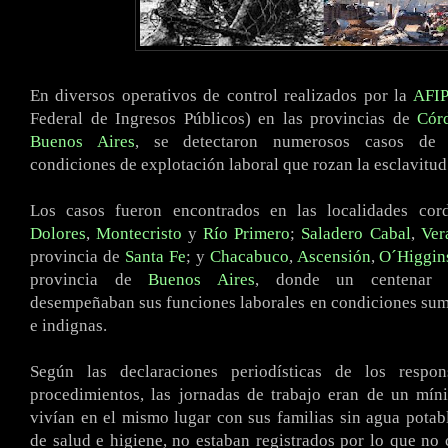
En diversos operativos de control realizados por la
AFIP
Federal de Ingresos Públicos) en las provincias de
Cór
Buenos Aires
, se detectaron numerosos casos de 
condiciones de explotación laboral que rozan la esclavitud
Los casos fueron encontrados en las localidades co
Dolores
,
Montecristo
y
Río Primero
;
Saladero Cabal
,
Ver
provincia de
Santa Fe
; y
Chacabuco
,
Ascensión
,
O´Higgin
provincia de
Buenos Aires
, donde un centenar d
desempeñaban sus funciones laborales en condiciones su
e indignas.
Según las declaraciones periodísticas de los respon
procedimientos, las jornadas de trabajo eran de un mín
vivían en el mismo lugar con sus familias sin agua potab
de salud e higiene, no estaban registrados por lo que no