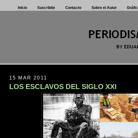
Inicio
Suscribite
Contacto
Sobre el Autor
Gráfic
15 MAR 2011
LOS ESCLAVOS DEL SIGLO XXI