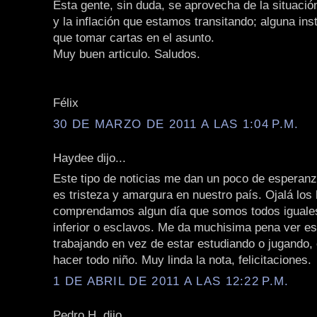
Esta gente, sin duda, se aprovecha de la situaci
y la inflación que estamos transitando; alguna inst
que tomar cartas en el asunto.
Muy buen articulo. Saludos.
Félix
30 DE MARZO DE 2011 A LAS 1:04 P.M.
Haydee dijo...
Este tipo de noticias me dan un poco de esperan
es tristeza y amargura en nuestro país. Ojalá lo
comprendamos algun día que somos todos iguales
inferior o esclavos. Me da muchisima pena ver es
trabajando en vez de estar estudiando o jugando,
hacer todo niño. Muy linda la nota, felicitaciones.
1 DE ABRIL DE 2011 A LAS 12:22 P.M.
Pedro H. dijo...