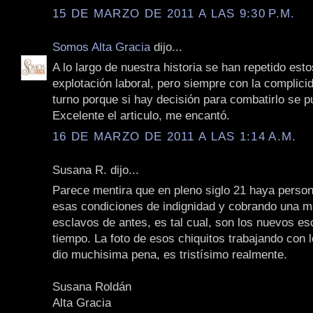
15 DE MARZO DE 2011 A LAS 9:30 P.M.
Somos Alta Gracia
dijo...
A lo largo de nuestra historia se han repetido est
explotación laboral, pero siempre con la complici
turno porque si hay decisión para combatirlo se p
Excelente el articulo, me encantó.
16 DE MARZO DE 2011 A LAS 1:14 A.M.
Susana R. dijo...
Parece mentira que en pleno siglo 21 haya perso
esas condiciones de indignidad y cobrando una m
esclavos de antes, es tal cual, son los nuevos es
tiempo. La foto de esos chiquitos trabajando con l
dio muchisima pena, es tristísimo realmente.
Susana Roldán
Alta Gracia