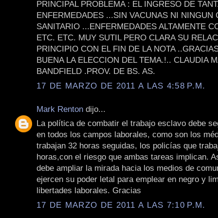
PRINCIPAL PROBLEMA : EL INGRESO DE TAN
ENFERMEDADES ...SIN VACUNAS NI NINGUN
SANITARIO ...ENFERMEDADES ALTAMENTE CO
ETC. ETC. MUY SUTIL PERO CLARA SU RELAC
PRINCIPIO CON EL FIN DE LA NOTA ..GRACIAS
BUENA LA ELECCION DEL TEMA.!.. CLAUDIA M
BANDFIELD .PROV. DE BS. AS.
17 DE MARZO DE 2011 A LAS 4:58 P.M.
Mark Renton
dijo...
La política de combatir el trabajo esclavo debe s
en todos los campos laborales, como son los mé
trabajan 32 horas seguidas, los policías que traba
horas,con el riesgo que ambas tareas implican. 
debe ampliar la mirada hacia los medios de comu
ejercen su poder letal para emplear en negro y lim
libertades laborales. Gracias
17 DE MARZO DE 2011 A LAS 7:10 P.M.