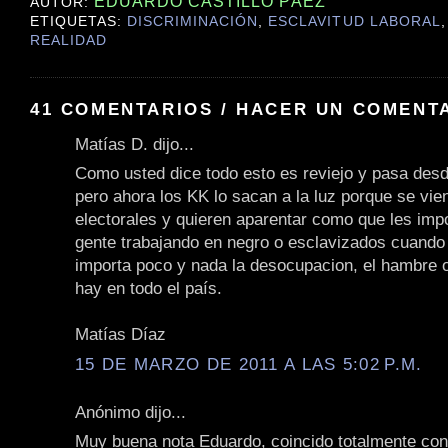
EDUARDO CASTILLO PÁEZ
AUTOR:
ETIQUETAS:
DISCRIMINACIÓN
,
ESCLAVITUD LABORAL
REALIDAD
41 COMENTARIOS / HACER UN COMENT
Matías D. dijo...
Como usted dice todo esto es reviejo y pasa des
pero ahora los KK lo sacan a la luz porque se vi
electorales y quieren aparentar como que les imp
gente trabajando en negro o esclavizados cuando 
importa poco y nada la desocupacion, el hambre 
hay en todo el país.
Matías Díaz
15 DE MARZO DE 2011 A LAS 5:02 P.M.
Anónimo dijo...
Muy buena nota Eduardo, coincido totalmente con