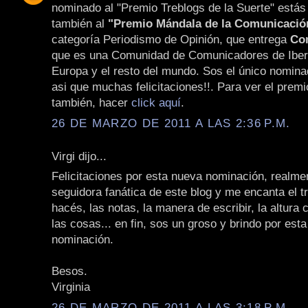
nominado al "Premio Treblogs de la Suerte" está
también al
"Premio Mándala de la Comunicació
categoría Periodismo de Opinión, que entrega
Co
que es una Comunidad de Comunicadores de Iber
Europa y el resto del mundo. Sos el único nomina
asi que muchas felicitaciones!!. Para ver el premi
también, hacer
click aquí
.
26 DE MARZO DE 2011 A LAS 2:36 P.M.
Virgi dijo...
Felicitaciones por esta nueva nominación, realme
seguidora fanática de este blog y me encanta el t
hacés, las notas, la manera de escribir, la altura
las cosas... en fin, sos un groso y brindo por est
nominación.
Besos.
Virginia
26 DE MARZO DE 2011 A LAS 3:18 P.M.