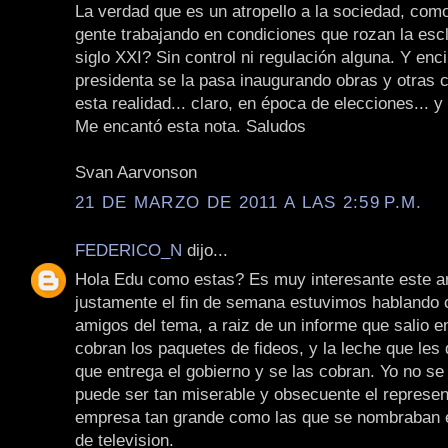
La verdad que es un atropello a la sociedad, com
gente trabajando en condiciones que rozan la escl
siglo XXI? Sin control ni regulación alguna. Y enc
presidenta se la pasa inaugurando obras y otras 
esta realidad... claro, en época de elecciones... 
Me encantó esta nota. Saludos
Svan Aarvonson
21 DE MARZO DE 2011 A LAS 2:59 P.M.
FEDERICO_N
dijo...
Hola Edu como estas? Es muy interesante este ar
justamente el fin de semana estuvimos hablando
amigos del tema, a raiz de un informe que salio en
cobran los paquetes de fideos, y la leche que les
que entrega el gobierno y se las cobran. Yo no se
puede ser tan miserable y obsecuente el represen
empresa tan grande como las que se nombraban 
de television.