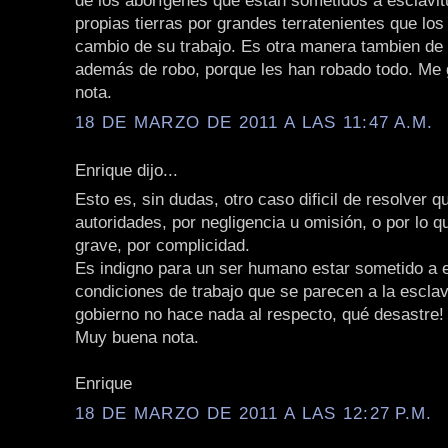
de los aborígenes que están sometidos a esclavi
propias tierras por grandes terratenientes que los 
cambio de su trabajo. Es otra manera tambien de 
además de robo, porque les han robado todo. Me
nota.
18 DE MARZO DE 2011 A LAS 11:47 A.M.
Enrique dijo...
Esto es, sin dudas, otro caso dificil de resolver q
autoridades, por negligencia u omisión, o por lo 
grave, por complicidad.
Es indigno para un ser humano estar sometido a 
condiciones de trabajo que se parecen a la esclavi
gobierno no hace nada al respecto, qué desastre!
Muy buena nota.
Enrique
18 DE MARZO DE 2011 A LAS 12:27 P.M.