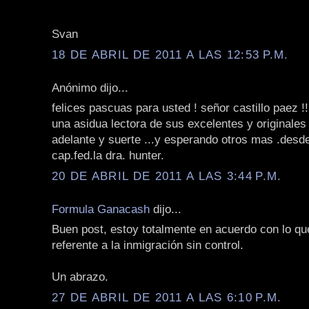
Svan
18 DE ABRIL DE 2011 A LAS 12:53 P.M.
Anónimo dijo...
felices pascuas para usted ! señor castillo paez !!
una asidua lectora de sus excelentes y originales ar
adelante y suerte ...y esperando otros mas .desd
cap.fed.la dra. hunter.
20 DE ABRIL DE 2011 A LAS 3:44 P.M.
Formula Ganacash
dijo...
Buen post, estoy totalmente en acuerdo con lo q
referente a la inmigración sin control.
Un abrazo.
27 DE ABRIL DE 2011 A LAS 6:10 P.M.