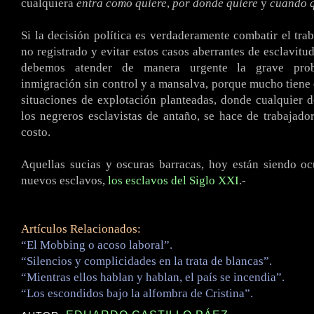
cualquiera
entra como quiere
,
por donde quiere
y
cuando q
Si la decisión política es verdaderamente combatir el trab
no registrado y evitar estos casos aberrantes de esclavitu
debemos atender de manera urgente la grave prob
inmigración sin control y a mansalva, porque mucho tiene 
situaciones de explotación planteadas, donde cualquier 
los negreros esclavistas de antaño, se hace de trabajado
costo.
Aquellas sucias y oscuras barracas, hoy están siendo o
nuevos esclavos,
los esclavos del Siglo XXI
.-
Artículos Relacionados:
“El Mobbing o acoso laboral”.
“Silencios y complicidades en la trata de blancas”.
“Mientras ellos hablan y hablan, el país se incendia”.
“Los escondidos bajo la alfombra de Cristina”.