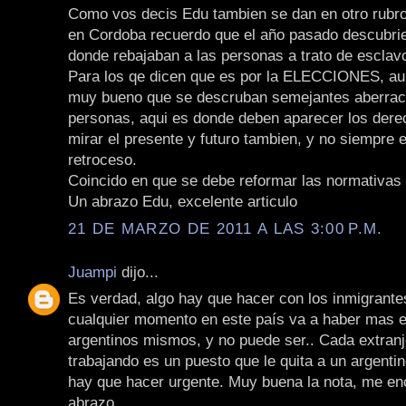
Como vos decis Edu tambien se dan en otro rubros
en Cordoba recuerdo que el año pasado descubriero
donde rebajaban a las personas a trato de esclav
Para los qe dicen que es por la ELECCIONES, au
muy bueno que se descruban semejantes aberraci
personas, aqui es donde deben aparecer los der
mirar el presente y futuro tambien, y no siempre 
retroceso.
Coincido en que se debe reformar las normativas 
Un abrazo Edu, excelente articulo
21 DE MARZO DE 2011 A LAS 3:00 P.M.
Juampi
dijo...
Es verdad, algo hay que hacer con los inmigrante
cualquier momento en este país va a haber mas e
argentinos mismos, y no puede ser.. Cada extranj
trabajando es un puesto que le quita a un argentin
hay que hacer urgente. Muy buena la nota, me en
abrazo.