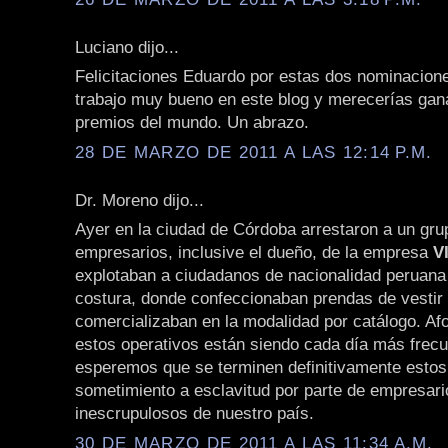
Luciano dijo...
Felicitaciones Eduardo por estas dos nominacion
trabajo muy bueno en este blog y merecerías gana
premios del mundo. Un abrazo.
28 DE MARZO DE 2011 A LAS 12:14 P.M.
Dr. Moreno dijo...
Ayer en la ciudad de Córdoba arrestaron a un gru
empresarios, inclusive el dueño, de la empresa
V
explotaban a ciudadanos de nacionalidad peruana 
costura, donde confeccionaban prendas de vestir
comercializaban en la modalidad por catálogo. A
estos operativos están siendo cada día más frec
esperemos que se terminen definitivamente esto
sometimiento a esclavitud por parte de empresari
inescrupulosos de nuestro país.
30 DE MARZO DE 2011 A LAS 11:34 A.M.