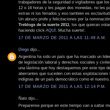
trabajadores de la seguridad o vigiladores que los
12 o 16 horas y les pagan dos monedas, no les p
extras ni los feriados y eso tambien es esclavitud
Un abrazo profe y felicitaciones por la nominació
Treblogs de la suerte 2011
, los que quieran vota
haciendo click
AQUÍ
. Mucha suerte!.
17 DE MARZO DE 2011 A LAS 11:49 A.M.
Diego
dijo...
Argentina ha sido un país que ha marcado un lide
de legislación laboral y derechos sociales y civile
una lástima que hoy destaquemos por este tipo d
aberrantes que suceden con estas explotaciones 
indignas de un país democrático como el nuestro.
17 DE MARZO DE 2011 A LAS 12:14 P.M.
Ñato dijo...
Preparense porque en este tiempo van a saltar 