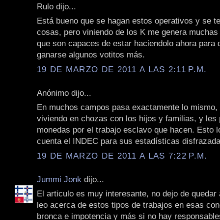
Rulo dijo...
Está bueno que se hagan estos operativos y se t
cosas, pero viniendo de los K me genera muchas
que son capaces de estar haciendolo ahora para 
ganarse algunos votitos más.
19 DE MARZO DE 2011 A LAS 2:11 P.M.
Anónimo dijo...
En muchos campos pasa exactamente lo mismo, l
viviendo en chozas con los hijos y familias, y le
monedas por el trabajo esclavo que hacen. Esto l
cuenta el INDEC para sus estadísticas disfrazada
19 DE MARZO DE 2011 A LAS 7:22 P.M.
Jummi Jonk
dijo...
El articulo es muy interesante, no dejo de quedar
leo acerca de estos tipos de trabajos en esas con
bronca e impotencia y más si no hay responsabl