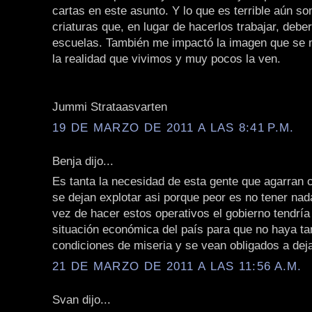
cartas en este asunto. Y lo que es terrible aún s
criaturas que, en lugar de hacerlos trabajar, deber
escuelas. También me impactó la imagen que se 
la realidad que vivimos y muy pocos la ven.
Jummi Strataasvarten
19 DE MARZO DE 2011 A LAS 8:41 P.M.
Benja dijo...
Es tanta la necesidad de esta gente que agarran 
se dejan explotar asi porque peor es no tener na
vez de hacer estos operativos el gobierno tendría
situación económica del país para que no haya ta
condiciones de miseria y se vean obligados a deja
21 DE MARZO DE 2011 A LAS 11:56 A.M.
Svan dijo...