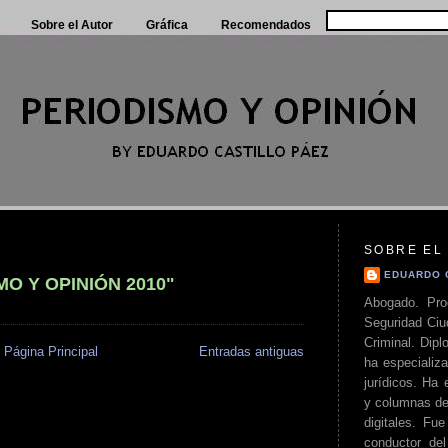
Sobre el Autor
Gráfica
Recomendados
SOBRE EL
EDUARDO 
O Y OPINIÓN 2010"
Abogado. Pro
Seguridad Ciu
Criminal. Di
Página Principal
Entradas antiguas
ha especializa
jurídicos. Ha 
y columnas de
digitales. Fue
conductor del 