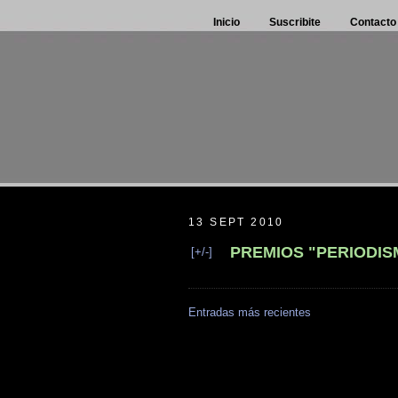
Inicio
Suscribite
Contacto
13 SEPT 2010
PREMIOS "PERIODISM
[+/-]
Entradas más recientes