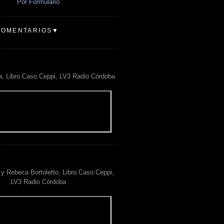
Por Formulario
COMENTARIOS▼
a, Libro Caso Ceppi, LV3 Radio Córdoba
y Rebeca Bortoletto, Libro Caso Ceppi,
LV3 Radio Córdoba