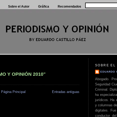
Sobre el Autor
Gráfica
Recomendados
SOBRE EL
EDUARDO 
O Y OPINIÓN 2010"
Abogado. Pro
Seguridad Ciu
Criminal. Di
Página Principal
Entradas antiguas
ha especializa
jurídicos. Ha 
y columnas de
digitales. Fue
conductor del 