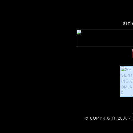
SIT
© COPYRIGHT 2008 - 