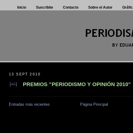
Inicio
Suscribite
Contacto
Sobre el Autor
Gráfic
13 SEPT 2010
PREMIOS "PERIODISMO Y OPINIÓN 2010"
[+/-]
Entradas más recientes
Página Principal