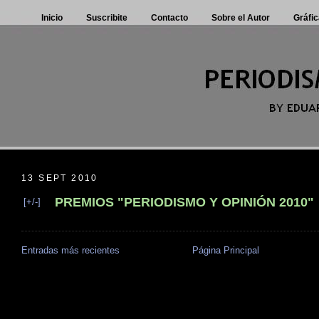
Inicio
Suscribite
Contacto
Sobre el Autor
Gráfic
13 SEPT 2010
PREMIOS "PERIODISMO Y OPINIÓN 2010"
[+/-]
Entradas más recientes
Página Principal