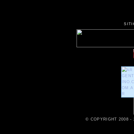
SIT
© COPYRIGHT 2008 - 