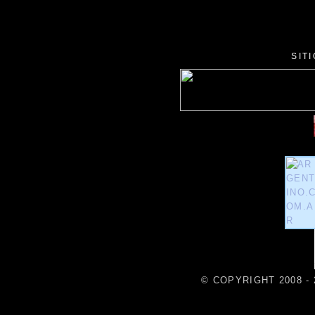
SIT
© COPYRIGHT 2008 - 