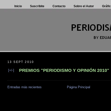
Inicio
Suscribite
Contacto
Sobre el Autor
Gráfic
13 SEPT 2010
PREMIOS "PERIODISMO Y OPINIÓN 2010"
[+/-]
Entradas más recientes
Página Principal