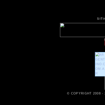
SIT
© COPYRIGHT 2008 - 