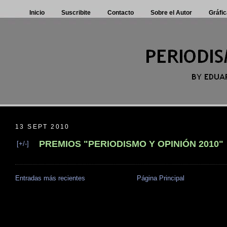
Inicio
Suscribite
Contacto
Sobre el Autor
Gráfic
13 SEPT 2010
PREMIOS "PERIODISMO Y OPINIÓN 2010"
[+/-]
Entradas más recientes
Página Principal