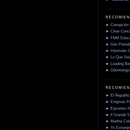
RECOMIEN
► Corrupción 
► Crear Conci
► FMM Educa
► Gen Periodí
► Informate O
► Lo Que S
► Loading Ba
► Odontologí
RECOMIEN
► El Republica
► Enigmas P
► Epicentro H
► Il Grande 
► Martha Col
► Yo Extranje