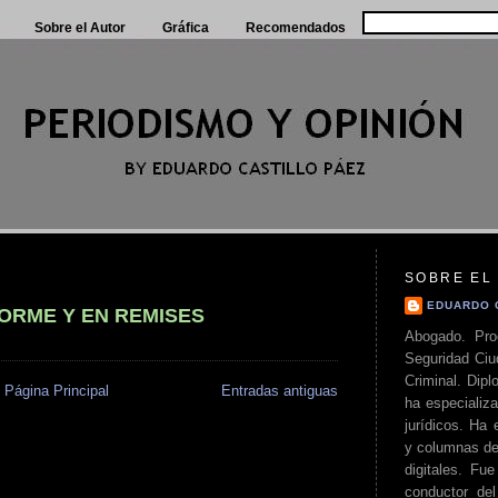
Sobre el Autor
Gráfica
Recomendados
SOBRE EL
EDUARDO 
ORME Y EN REMISES
Abogado. Pro
Seguridad Ciu
Criminal. Di
Página Principal
Entradas antiguas
ha especializa
jurídicos. Ha 
y columnas de
digitales. Fue
conductor del 