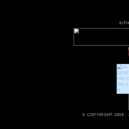
SIT
© COPYRIGHT 2008 - 