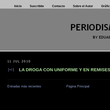
Inicio
Suscribite
Contacto
Sobre el Autor
Gráfic
11 JUL 2010
LA DROGA CON UNIFORME Y EN REMISE
[+/-]
Entradas más recientes
Página Principal