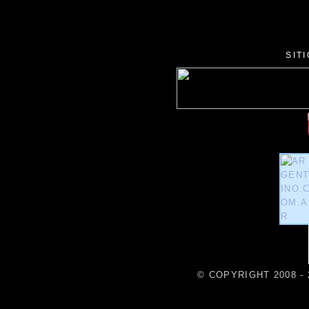
SIT
© COPYRIGHT 2008 - 