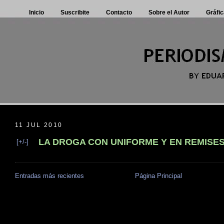
Inicio
Suscribite
Contacto
Sobre el Autor
Gráfic
11 JUL 2010
LA DROGA CON UNIFORME Y EN REMISE
[+/-]
Entradas más recientes
Página Principal