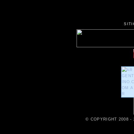
SIT
© COPYRIGHT 2008 - 