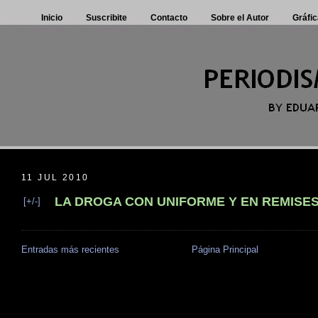
Inicio
Suscribite
Contacto
Sobre el Autor
Gráfic
11 JUL 2010
LA DROGA CON UNIFORME Y EN REMISE
[+/-]
Entradas más recientes
Página Principal