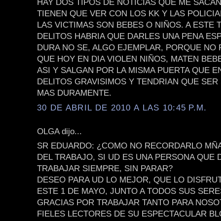
HAY DOS TIPOS DE NOTICIAS QUE ME SACAN
TIENEN QUE VER CON LOS KK Y LAS POLICI
LAS VICTIMAS SON BEBES O NIÑOS. A ESTE 
DELITOS HABRIA QUE DARLES UNA PENA ES
DURA NO SE, ALGO EJEMPLAR, PORQUE NO
QUE HOY EN DIA VIOLEN NIÑOS, MATEN BEB
ASI Y SALGAN POR LA MISMA PUERTA QUE 
DELITOS GRAVISIMOS Y TENDRIAN QUE SE
MAS DURAMENTE.
30 DE ABRIL DE 2010 A LAS 10:45 P.M.
OLGA dijo...
SR EDUARDO: ¿COMO NO RECORDARLO MÑAN
DEL TRABAJO, SI UD ES UNA PERSONA QUE 
TRABAJAR SIEMPRE, SIN PARAR?
DESEO PARA UD LO MEJOR, QUE LO DISFRU
ESTE 1 DE MAYO, JUNTO A TODOS SUS SER
GRACIAS POR TRABAJAR TANTO PARA NOSO
FIELES LECTORES DE SU ESPECTACULAR BL