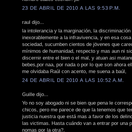
23 DE ABRIL DE 2010 A LAS 9:53 P.M.
raul dijo...
la intolerancia y la marginación, la discriminación 
inexorablemente a la infravivencia, y en esa cosa
sociedad, sucumben cientos de jövenes que care
mínimos de humanidad, respecto y mas aun ni si
discernir entre el bien o el mal, y atuan asi mata
bebes,por naa, por nada o por lo que son ahora ell
me olvidaba Raúl con acento, me suena a baúl,
24 DE ABRIL DE 2010 A LAS 10:52 A.M.
Guille dijo...
Yo no soy abogado ni se bien que pena le corres
chicos, pero me parece de que la tenemos que te
justicia nuestra que está mas a favor de los deli
las victimas. Hasta cuándo van a entrar por una pu
nomas por la otra?.