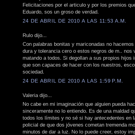
Felicitaciones por el articulo y por los premios qu
Eduardo, sos un groso de verdad.
24 DE ABRIL DE 2010 A LAS 11:53 A.M.
Rulo dijo...
Con palabras bonitas y mariconadas no hacemos
dura y tolerancia cero o estos negros de m.. nos 
matando a todos. Si degollan a sus propios hijos
que son capaces de hacer con los nuestros, escor
sociedad.
24 DE ABRIL DE 2010 A LAS 1:59 P.M.
Valeria dijo...
No cabe en mi imaginación que alguien pueda hace
sinceramente no lo entiendo. Es de una maldad q
todos los límites y no sé si hay antecedentes en l
policial de que dos jóvenes cometan tremenda mo
minutos de dar a luz. No lo puede creer, estoy im