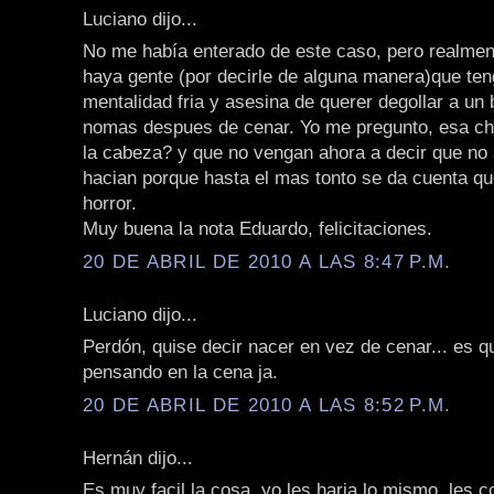
Luciano dijo...
No me había enterado de este caso, pero realme
haya gente (por decirle de alguna manera)que ten
mentalidad fria y asesina de querer degollar a un 
nomas despues de cenar. Yo me pregunto, esa chi
la cabeza? y que no vengan ahora a decir que no 
hacian porque hasta el mas tonto se da cuenta q
horror.
Muy buena la nota Eduardo, felicitaciones.
20 DE ABRIL DE 2010 A LAS 8:47 P.M.
Luciano dijo...
Perdón, quise decir nacer en vez de cenar... es q
pensando en la cena ja.
20 DE ABRIL DE 2010 A LAS 8:52 P.M.
Hernán dijo...
Es muy facil la cosa, yo les haria lo mismo, les co