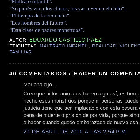
“Maltrato infantil”.
“Si querés ver a los chicos, los vas a ver en el cielo”.
“El tiempo de la violencia”
.
“Los hombres del futuro”.
“Esta clase de padres monstruos”.
EDUARDO CASTILLO PÁEZ
AUTOR:
ETIQUETAS:
MALTRATO INFANTIL
,
REALIDAD
,
VIOLENC
FAMILIAR
46 COMENTARIOS / HACER UN COMENT
Mariana dijo...
Creo que ni los animales hacen algo así, es horro
hecho esos monstruos porque ni personas pueden
justicia tiene que ser implacable con esta basura 
pena de muerte o prisión de por vida, porque sino
a hacer cuando quede embarazada de nuevo esa 
20 DE ABRIL DE 2010 A LAS 2:54 P.M.