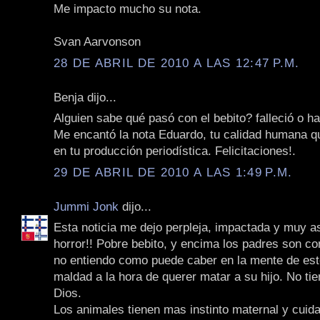
Me impacto mucho su nota.
Svan Aarvonson
28 DE ABRIL DE 2010 A LAS 12:47 P.M.
Benja dijo...
Alguien sabe qué pasó con el bebito? falleció o h
Me encantó la nota Eduardo, tu calidad humana qu
en tu producción periodística. Felicitaciones!.
29 DE ABRIL DE 2010 A LAS 1:49 P.M.
Jummi Jonk
dijo...
Esta noticia me dejo perpleja, impactada y muy a
horror!! Pobre bebito, y encima los padres son c
no entiendo como puede caber en la mente de est
maldad a la hora de querer matar a su hijo. No ti
Dios.
Los animales tienen mas instinto maternal y cuid