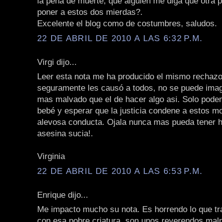
la pena de muerte, que alguien me diga qué otra 
poner a estos dos mierdas?.
Excelente el blog como de costumbres, saludos.
22 DE ABRIL DE 2010 A LAS 6:32 P.M.
Virgi dijo...
Leer esta nota me ha producido el mismo rechaz
seguramente les causó a todos, no se puede imag
mas malvado que el de hacer algo asi. Solo pode
bebé y esperar que la justicia condene a estos m
alevosa conducta. Ojala nunca mas pueda tener h
asesina sucia!.
Virginia
22 DE ABRIL DE 2010 A LAS 6:53 P.M.
Enrique dijo...
Me impacto mucho su nota. Es horrendo lo que tr
con esa pobre criatura, son unos reverendos mal