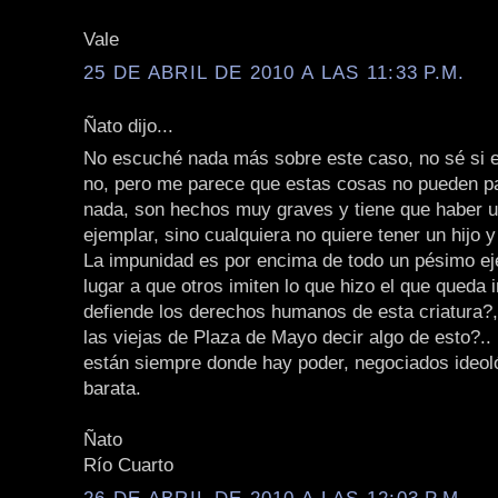
Vale
25 DE ABRIL DE 2010 A LAS 11:33 P.M.
Ñato dijo...
No escuché nada más sobre este caso, no sé si e
no, pero me parece que estas cosas no pueden p
nada, son hechos muy graves y tiene que haber 
ejemplar, sino cualquiera no quiere tener un hijo 
La impunidad es por encima de todo un pésimo ej
lugar a que otros imiten lo que hizo el que queda
defiende los derechos humanos de esta criatura?, 
las viejas de Plaza de Mayo decir algo de esto?.. n
están siempre donde hay poder, negociados ideoló
barata.
Ñato
Río Cuarto
26 DE ABRIL DE 2010 A LAS 12:03 P.M.