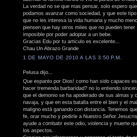
La verdad no se que mas pensar, solo espero que
podamos avanzar como sociedad, y que este tipo
que no les interesa la vida humana y mucho menos
piensen que hay otros miles que no pueden tener 
imposible por poder adoptar a un bebe.
Gracias Edu por tu articulo es excelente...
Chau Un Abrazo Grande
1 DE MAYO DE 2010 A LAS 3:50 P.M.
Pelusa dijo...
Que espanto por Dios! como han sido capaces es
hacer tremenda barbaridad? no lo entiendo since
que el demonio se ha apoderado de sus almas y d
navaja, y que en esta batalla entre el bien y el mal 
maligno está ganando con distancia. Tenemos qu
fe, orar mucho y pedirle a Nuestro Señor Jesucri
ayude a combatir este odio, violencia y muerte q
los aspectos.