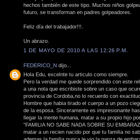
hechos también de este tipo. Muchos niños golpe
futuro, se transforman en padres golpeadores.
Feliz día del trabajador!!!.
Un abrazo.
1 DE MAYO DE 2010 A LAS 12:26 P.M.
FEDERICO_N
dijo...
Hola Edu, excelnte tu articulo como siempre.
Pero la verdad me quede sorprendido con este re
a una nota que escribiste sobre un caso que ocurr
provincia de Cordoba,no lo recuerdo con exactitud
Hombre que habia tirado el cuerpo a un pozo cie
de la esposa. Sinceramente es impresionante ha
llegar la mente humana, matar a su propio hijo por
"FAMILIA NO SABE NADA SOBRE SU EMBARAZO
matar a un recien nacido por que tu familia no sab
ademas la familia nunca le vio la panza de emba