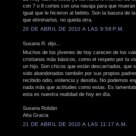
con 7 o 8 cortes con una navaja para que mueran
igual que le hicieron al bebito. Son la basura de l
que eliminarlos, no queda otra.
20 DE ABRIL DE 2010 A LAS 9:58 P.M.
Susana R. dijo...
Muchos de los jóvenes de hoy carecen de los val
cristianos más básicos, como el respeto por la vi
un hijo. Son chicos que están descarriados, que
sido abandonados también por sus propios padres
recibido odio, violencia y desidia. No podemos es
nada más que actitudes como estas. Es lamentabl
esta es nuestra realidad de hoy en día.
Susana Roldán
Alta Gracia
21 DE ABRIL DE 2010 A LAS 11:17 A.M.