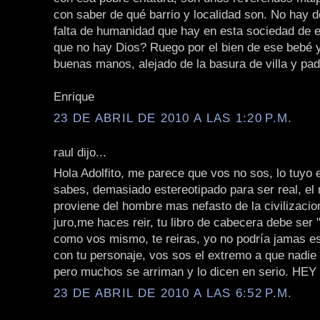
con saber de qué barrio y localidad son. No hay 
falta de humanidad que hay en esta sociedad de 
que no hay Dios? Ruego por el bien de ese bebé y
buenas manos, alejado de la basura de villa y pad
Enrique
23 DE ABRIL DE 2010 A LAS 1:20 P.M.
raul dijo...
Hola Adolfito, me parece que vos no sos, lo tuyo 
sabes, demasiado estereotipado para ser real, e
proviene del hombre mas nefasto de la civilizacion
juro,me haces reir, tu libro de cabecera debe ser
como vos mismo, te reiras, yo no podría jamas e
con tu personaje, vos sos el extremo a que nadie 
pero muchos se arriman y lo dicen en serio. HE
23 DE ABRIL DE 2010 A LAS 6:52 P.M.