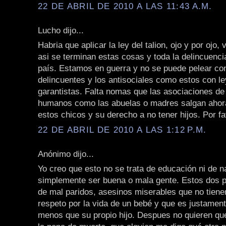
22 DE ABRIL DE 2010 A LAS 11:43 A.M.
Lucho dijo...
Habria que aplicar la ley del talion, ojo y por ojo
asi se terminan estas cosas y toda la delincuenci
país. Estamos en guerra y no se puede pelear con
delincuentes y los antisociales como estos con l
garantistas. Falta nomas que las asociaciones d
humanos como las abuelas o madres salgan ahora
estos chicos y su derecho a no tener hijos. Por fa
22 DE ABRIL DE 2010 A LAS 1:12 P.M.
Anónimo dijo...
Yo creo que esto no se trata de educación ni de n
simplemente ser buena o mala gente. Estos dos p
de mal paridos, asesinos miserables que no tienen
respeto por la vida de un bebé y que es justament
menos que su propio hijo. Despues no quieren qu