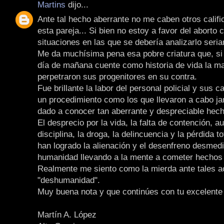
Martins
dijo...
Ante tal hecho aberrante no me caben otros califi
esta pareja... Si bien no estoy a favor del aborto
situaciones en las que se debería analizarlo seri
Me da muchísima pena esa pobre criatura que, si 
día de mañana cuente como historia de vida la m
perpetraron sus progenitores en su contra.
Fue brillante la labor del personal policial y sus 
un procedimiento como los que llevaron a cabo j
dado a conocer tan aberrante y despreciable hech
El desprecio por la vida, la falta de contención, a
disciplina, la droga, la delincuencia y la pérdida t
han logrado la alienación y el desenfreno desmedi
humanidad llevando a la mente a cometer hechos 
Realmente me siento como la mierda ante tales a
"deshumanidad".
Muy buena nota y que continúes con tu excelente 
Martín A. López