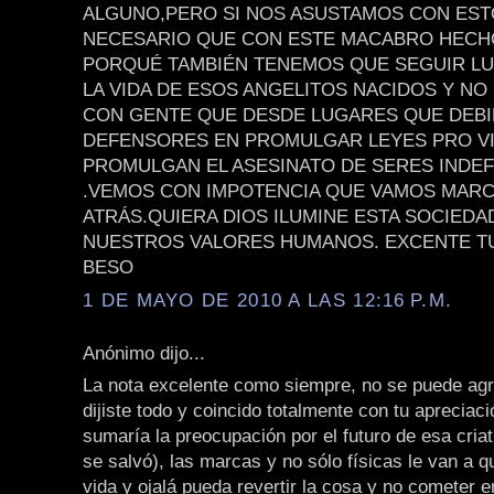
ALGUNO,PERO SI NOS ASUSTAMOS CON EST
NECESARIO QUE CON ESTE MACABRO HEC
PORQUÉ TAMBIÉN TENEMOS QUE SEGUIR L
LA VIDA DE ESOS ANGELITOS NACIDOS Y NO
CON GENTE QUE DESDE LUGARES QUE DEB
DEFENSORES EN PROMULGAR LEYES PRO VI
PROMULGAN EL ASESINATO DE SERES INDE
.VEMOS CON IMPOTENCIA QUE VAMOS MAR
ATRÁS.QUIERA DIOS ILUMINE ESTA SOCIEDA
NUESTROS VALORES HUMANOS. EXCENTE TU
BESO
1 DE MAYO DE 2010 A LAS 12:16 P.M.
Anónimo dijo...
La nota excelente como siempre, no se puede agr
dijiste todo y coincido totalmente con tu apreciaci
sumaría la preocupación por el futuro de esa criat
se salvó), las marcas y no sólo físicas le van a q
vida y ojalá pueda revertir la cosa y no cometer e