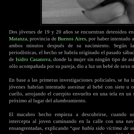
Dos jóvenes de 19 y 20 años se encuentran detenidos en
Matanza
, provincia de
Buenos Aires
, por haber intentado a
ambos minutos después de su nacimiento. Según la
periodísticas, el hecho se habría originado el pasado sába
de
Isidro Casanova
, donde la mujer sin ningún tipo de as
sólo acompañada por su pareja, dio a luz un bebé de sexo 
En base a las primeras investigaciones policiales, se ha 
jóvenes habrían intentado asesinar al bebé con siete u 
cuello, arrojando el cuerpito envuelto en una tela en un
próximo al lugar del alumbramiento.
El macabro hecho empieza a descubrirse, cuando un
intercepta al joven caminando en la calle con una na
ensangrentadas, explicando “
que había sido víctima de u