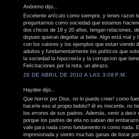
Anónimo dijo...
Excelente artículo como siempre, y tenes razon 
preguntarnos como sociedad que estamos hacien
dos chicos de 19 y 20 años, tengan relaciones, de
dspues quieran degollar al bebe. Algo está mal y 
con los valores y los ejemplos que estan viendo d
adultos y fundamentalmente los políticos que sol
la sociedad la hipocresía y la corrupcion que tien
Felicitaciones por la nota, un abrazo.
20 DE ABRIL DE 2010 A LAS 3:08 P.M.
Haydee dijo...
Que horror por Dios, no lo puedo creer! como fu
hacerle eso al propio bebito? él es inocente, no ti
los errores de sus padres. Además, venir a decir 
porque los padres de ella no sabian del embarazo
vale para nada como fundamento ni como nada. 
impresionada y siento muchas ganas de llorar po