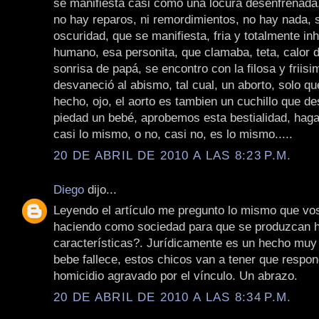
se manifiesta casi como una locura desenfrenada,
no hay reparos, ni remordimientos, no hay nada, s
oscuridad, que se manifiesta, fria y totalmente i
humano, esa personita, que clamaba, teta, calor 
sonrisa de papá, se encontro con la filosa y friisi
desvaneció al abismo, tal cual, un aborto, solo qu
hecho, ojo, el aorto es tambien un cuchillo que d
piedad un bebé, aprobemos esta bestialidad, hag
casi lo mismo, o no, casi no, es lo mismo.....
20 DE ABRIL DE 2010 A LAS 8:23 P.M.
Diego
dijo...
Leyendo el artículo me pregunto lo mismo que vo
haciendo como sociedad para que se produzcan 
características?. Jurídicamente es un hecho muy 
bebe fallece, estos chicos van a tener que respon
homicidio agravado por el vínculo. Un abrazo.
20 DE ABRIL DE 2010 A LAS 8:34 P.M.