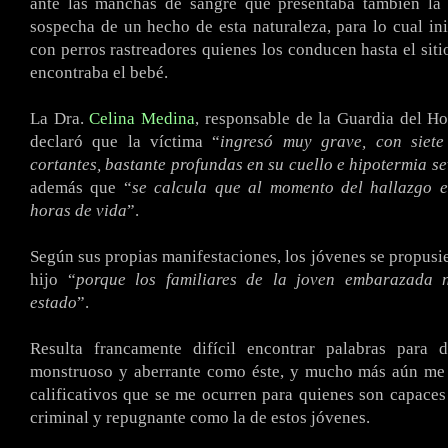
ante las manchas de sangre que presentaba también la m
sospecha de un hecho de esta naturaleza, para lo cual in
con perros rastreadores quienes los conducen hasta el siti
encontraba el bebé.
La Dra.
Celina Medina
, responsable de la Guardia del Hos
declaró que la víctima “
ingresó muy grave, con siet
cortantes, bastante profundas en su cuello e hipotermia s
además que “
se calcula que al momento del hallazgo e
horas de vida
”.
Según sus propias manifestaciones, los jóvenes se propusie
hijo “
porque los familiares de la joven embarazada 
estado
”.
Resulta francamente difícil encontrar palabras para 
monstruoso y aberrante como éste, y mucho más aún me c
calificativos que se me ocurren para quienes son capace
criminal y repugnante como la de estos jóvenes.