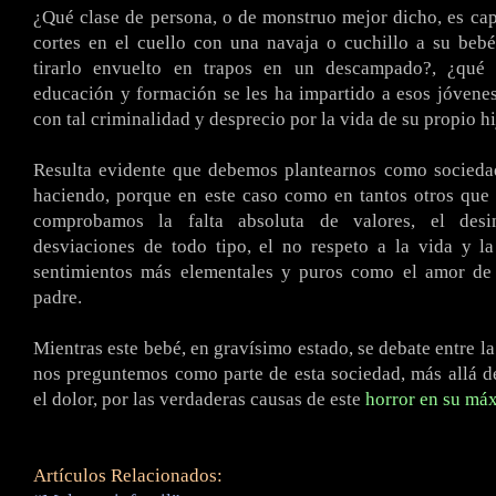
¿Qué clase de persona, o de monstruo mejor dicho, es ca
cortes en el cuello con una navaja o cuchillo a su beb
tirarlo envuelto en trapos en un descampado?, ¿qué 
educación y formación se les ha impartido a esos jóvene
con tal criminalidad y desprecio por la vida de su propio hi
Resulta evidente que debemos plantearnos como socieda
haciendo, porque en este caso como en tantos otros que 
comprobamos la falta absoluta de valores, el desint
desviaciones de todo tipo, el no respeto a la vida y l
sentimientos más elementales y puros como el amor d
padre.
Mientras este bebé, en gravísimo estado, se debate entre la
nos preguntemos como parte de esta sociedad, más allá d
el dolor, por las verdaderas causas de este
horror en su má
Artículos Relacionados: