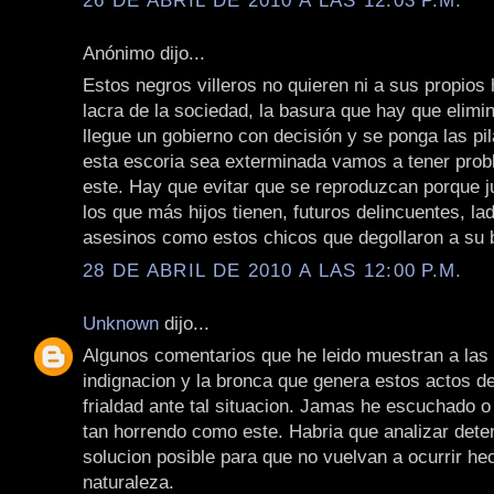
Anónimo dijo...
Estos negros villeros no quieren ni a sus propios h
lacra de la sociedad, la basura que hay que elimi
llegue un gobierno con decisión y se ponga las pi
esta escoria sea exterminada vamos a tener pro
este. Hay que evitar que se reproduzcan porque 
los que más hijos tienen, futuros delincuentes, la
asesinos como estos chicos que degollaron a su 
28 DE ABRIL DE 2010 A LAS 12:00 P.M.
Unknown
dijo...
Algunos comentarios que he leido muestran a las 
indignacion y la bronca que genera estos actos d
frialdad ante tal situacion. Jamas he escuchado o
tan horrendo como este. Habria que analizar det
solucion posible para que no vuelvan a ocurrir he
naturaleza.