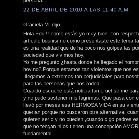
persona.
22 DE ABRIL DE 2010 A LAS 11:40 A.M.
Graciela M. dijo...
Hola Edu!!! como estás yo muy bien, con respect
articulo buenisimo como presentaste este tema ta
es una realidad que de ha poco nos golpea las pu
sociedad que vivimos hoy.
Yo me pregunto ¿hasta donde ha llegado el homb
hoy,no?.Porque estamos tan violentos que nos es
,llegamos a extremos tan perjudiciales para noso
para las personas que nos rodea,
Cuando escuche está noticia tan cruel se me para
y no pude sostener mis lagrimas. Que pasa con 
llevó por meses esa HERMOSA VIDA en su vientre
querian porque no buscaron otra alternativa, cua
quieren serlo y no pueden ,cuando digo padres e
que no tengan hijos tienen una concepción AMOR 
fundamental.