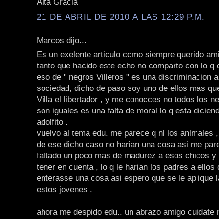
Alta Gracia
21 DE ABRIL DE 2010 A LAS 12:29 P.M.
Marcos dijo...
Es un exelente articulo como siempre querido ami
tanto que hacido este echo no comparto con lo q di
eso de " negros Villeros " es una discriminacion a
sociedad, dicho de paso soy uno de ellos mas qu
Villa el libertador , y me conocces no todos los ne
son iguales es una falta de moral lo q esta dicien
adolfito .
vuelvo al tema edu. me parece q ni los animales , 
de ese dicho caso no harian una cosa asi me pare
faltado un poco mas de madurez a esos chicos y 
tener en cuenta , lo q le harian los padres a ellos
enterasse una cosa asi espero que se le aplique la
estos jovenes .
ahora me despido edu.. un abrazo amigo cuidate