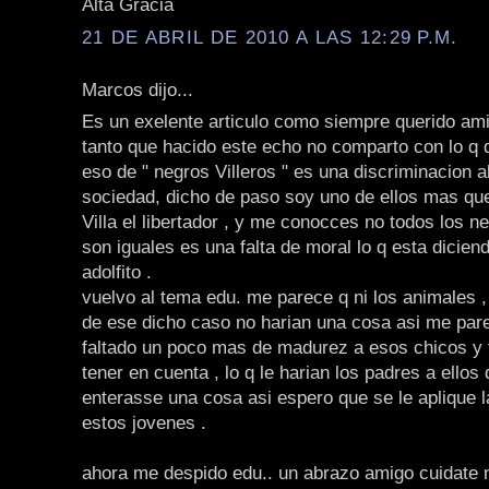
Alta Gracia
21 DE ABRIL DE 2010 A LAS 12:29 P.M.
Marcos dijo...
Es un exelente articulo como siempre querido ami
tanto que hacido este echo no comparto con lo q di
eso de " negros Villeros " es una discriminacion a
sociedad, dicho de paso soy uno de ellos mas qu
Villa el libertador , y me conocces no todos los ne
son iguales es una falta de moral lo q esta dicien
adolfito .
vuelvo al tema edu. me parece q ni los animales , 
de ese dicho caso no harian una cosa asi me pare
faltado un poco mas de madurez a esos chicos y 
tener en cuenta , lo q le harian los padres a ellos
enterasse una cosa asi espero que se le aplique la
estos jovenes .
ahora me despido edu.. un abrazo amigo cuidate