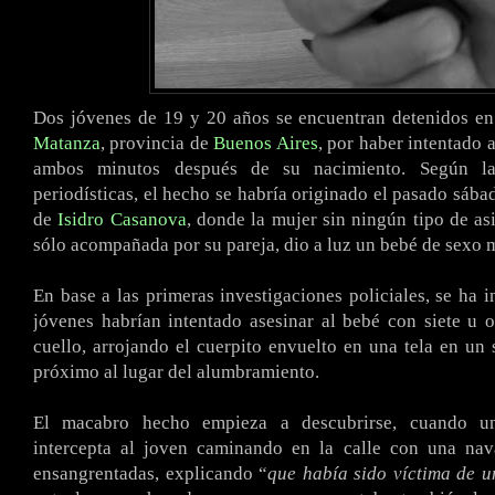
Dos jóvenes de 19 y 20 años se encuentran detenidos en
Matanza
, provincia de
Buenos Aires
, por haber intentado a
ambos minutos después de su nacimiento. Según la
periodísticas, el hecho se habría originado el pasado sába
de
Isidro Casanova
, donde la mujer sin ningún tipo de as
sólo acompañada por su pareja, dio a luz un bebé de sexo 
En base a las primeras investigaciones policiales, se ha 
jóvenes habrían intentado asesinar al bebé con siete u 
cuello, arrojando el cuerpito envuelto en una tela en un
próximo al lugar del alumbramiento.
El macabro hecho empieza a descubrirse, cuando un
intercepta al joven caminando en la calle con una na
ensangrentadas, explicando “
que había sido víctima de u