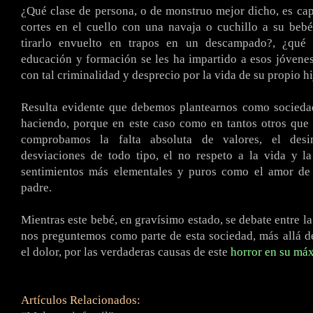
¿Qué clase de persona, o de monstruo mejor dicho, es ca
cortes en el cuello con una navaja o cuchillo a su beb
tirarlo envuelto en trapos en un descampado?, ¿qué 
educación y formación se les ha impartido a esos jóvene
con tal criminalidad y desprecio por la vida de su propio hi
Resulta evidente que debemos plantearnos como socieda
haciendo, porque en este caso como en tantos otros que 
comprobamos la falta absoluta de valores, el desint
desviaciones de todo tipo, el no respeto a la vida y l
sentimientos más elementales y puros como el amor d
padre.
Mientras este bebé, en gravísimo estado, se debate entre la
nos preguntemos como parte de esta sociedad, más allá d
el dolor, por las verdaderas causas de este
horror en su má
Artículos Relacionados: