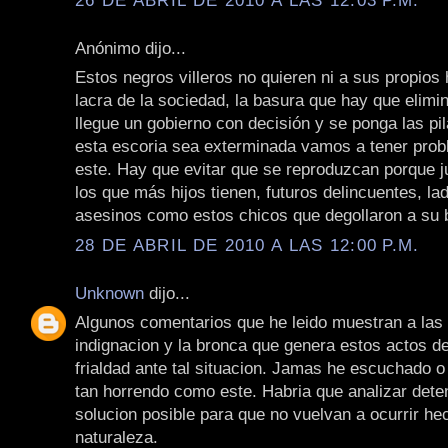
Anónimo dijo...
Estos negros villeros no quieren ni a sus propios h
lacra de la sociedad, la basura que hay que elimi
llegue un gobierno con decisión y se ponga las pi
esta escoria sea exterminada vamos a tener pro
este. Hay que evitar que se reproduzcan porque 
los que más hijos tienen, futuros delincuentes, la
asesinos como estos chicos que degollaron a su 
28 DE ABRIL DE 2010 A LAS 12:00 P.M.
Unknown
dijo...
Algunos comentarios que he leido muestran a las 
indignacion y la bronca que genera estos actos d
frialdad ante tal situacion. Jamas he escuchado o
tan horrendo como este. Habria que analizar det
solucion posible para que no vuelvan a ocurrir he
naturaleza.