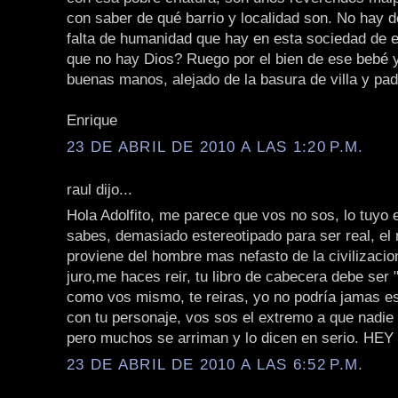
con saber de qué barrio y localidad son. No hay 
falta de humanidad que hay en esta sociedad de 
que no hay Dios? Ruego por el bien de ese bebé y
buenas manos, alejado de la basura de villa y pad
Enrique
23 DE ABRIL DE 2010 A LAS 1:20 P.M.
raul dijo...
Hola Adolfito, me parece que vos no sos, lo tuyo 
sabes, demasiado estereotipado para ser real, e
proviene del hombre mas nefasto de la civilizacion
juro,me haces reir, tu libro de cabecera debe ser
como vos mismo, te reiras, yo no podría jamas e
con tu personaje, vos sos el extremo a que nadie 
pero muchos se arriman y lo dicen en serio. HE
23 DE ABRIL DE 2010 A LAS 6:52 P.M.