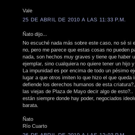
Vale
25 DE ABRIL DE 2010 A LAS 11:33 P.M.
Ñato dijo...
No escuché nada más sobre este caso, no sé si e
no, pero me parece que estas cosas no pueden p
nada, son hechos muy graves y tiene que haber 
ejemplar, sino cualquiera no quiere tener un hijo 
La impunidad es por encima de todo un pésimo ej
lugar a que otros imiten lo que hizo el que queda
defiende los derechos humanos de esta criatura?, 
las viejas de Plaza de Mayo decir algo de esto?.. n
están siempre donde hay poder, negociados ideoló
barata.
Ñato
Río Cuarto
26 DE ABRIL DE 2010 A LAS 12:03 P.M.