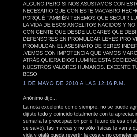
ALGUNO,PERO SI NOS ASUSTAMOS CON EST
NECESARIO QUE CON ESTE MACABRO HEC
PORQUÉ TAMBIÉN TENEMOS QUE SEGUIR L
LA VIDA DE ESOS ANGELITOS NACIDOS Y NO
CON GENTE QUE DESDE LUGARES QUE DEB
DEFENSORES EN PROMULGAR LEYES PRO VI
PROMULGAN EL ASESINATO DE SERES INDE
.VEMOS CON IMPOTENCIA QUE VAMOS MAR
ATRÁS.QUIERA DIOS ILUMINE ESTA SOCIEDA
NUESTROS VALORES HUMANOS. EXCENTE TU
BESO
1 DE MAYO DE 2010 A LAS 12:16 P.M.
Anónimo dijo...
La nota excelente como siempre, no se puede agr
dijiste todo y coincido totalmente con tu apreciaci
sumaría la preocupación por el futuro de esa criat
se salvó), las marcas y no sólo físicas le van a q
vida y ojalá pueda revertir la cosa y no cometer e