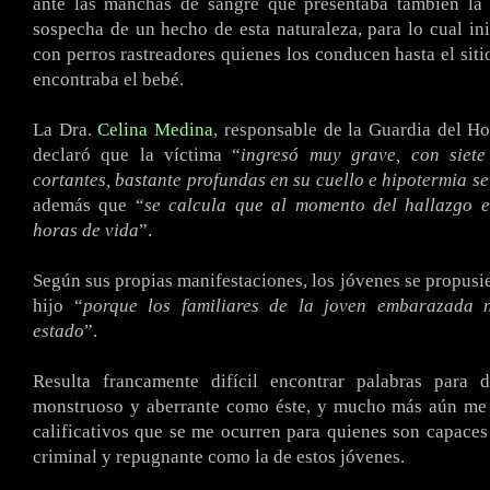
ante las manchas de sangre que presentaba también la m
sospecha de un hecho de esta naturaleza, para lo cual in
con perros rastreadores quienes los conducen hasta el siti
encontraba el bebé.
La Dra.
Celina Medina
, responsable de la Guardia del Hos
declaró que la víctima “
ingresó muy grave, con siet
cortantes, bastante profundas en su cuello e hipotermia s
además que “
se calcula que al momento del hallazgo e
horas de vida
”.
Según sus propias manifestaciones, los jóvenes se propusie
hijo “
porque los familiares de la joven embarazada 
estado
”.
Resulta francamente difícil encontrar palabras para 
monstruoso y aberrante como éste, y mucho más aún me c
calificativos que se me ocurren para quienes son capace
criminal y repugnante como la de estos jóvenes.