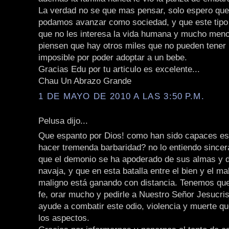
La verdad no se que mas pensar, solo espero que
podamos avanzar como sociedad, y que este tipo
que no les interesa la vida humana y mucho menos
piensen que hay otros miles que no pueden tener 
imposible por poder adoptar a un bebe.
Gracias Edu por tu articulo es excelente...
Chau Un Abrazo Grande
1 DE MAYO DE 2010 A LAS 3:50 P.M.
Pelusa dijo...
Que espanto por Dios! como han sido capaces es
hacer tremenda barbaridad? no lo entiendo since
que el demonio se ha apoderado de sus almas y d
navaja, y que en esta batalla entre el bien y el mal 
maligno está ganando con distancia. Tenemos qu
fe, orar mucho y pedirle a Nuestro Señor Jesucri
ayude a combatir este odio, violencia y muerte q
los aspectos.