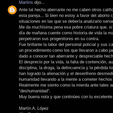
Martins
dijo...
Ante tal hecho aberrante no me caben otros califi
esta pareja... Si bien no estoy a favor del aborto
situaciones en las que se debería analizarlo seri
Me da muchísima pena esa pobre criatura que, si 
día de mañana cuente como historia de vida la m
perpetraron sus progenitores en su contra.
Fue brillante la labor del personal policial y sus 
un procedimiento como los que llevaron a cabo j
dado a conocer tan aberrante y despreciable hech
El desprecio por la vida, la falta de contención, a
disciplina, la droga, la delincuencia y la pérdida t
han logrado la alienación y el desenfreno desmedi
humanidad llevando a la mente a cometer hechos 
Realmente me siento como la mierda ante tales a
"deshumanidad".
Muy buena nota y que continúes con tu excelente 
Martín A. López