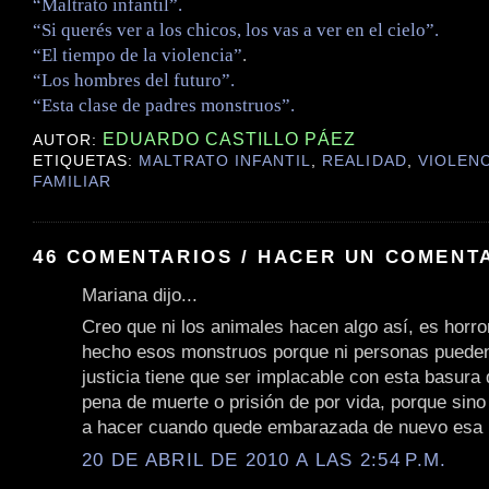
“Maltrato infantil”.
“Si querés ver a los chicos, los vas a ver en el cielo”.
“El tiempo de la violencia”
.
“Los hombres del futuro”.
“Esta clase de padres monstruos”.
EDUARDO CASTILLO PÁEZ
AUTOR:
ETIQUETAS:
MALTRATO INFANTIL
,
REALIDAD
,
VIOLENC
FAMILIAR
46 COMENTARIOS / HACER UN COMENT
Mariana dijo...
Creo que ni los animales hacen algo así, es horro
hecho esos monstruos porque ni personas pueden
justicia tiene que ser implacable con esta basura 
pena de muerte o prisión de por vida, porque sino
a hacer cuando quede embarazada de nuevo esa 
20 DE ABRIL DE 2010 A LAS 2:54 P.M.