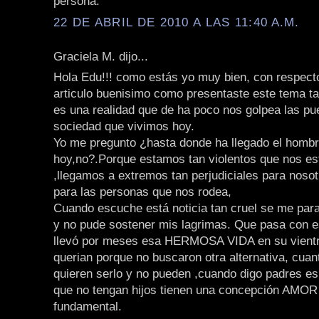
persona.
22 DE ABRIL DE 2010 A LAS 11:40 A.M.
Graciela M. dijo...
Hola Edu!!! como estás yo muy bien, con respect
articulo buenisimo como presentaste este tema ta
es una realidad que de ha poco nos golpea las pu
sociedad que vivimos hoy.
Yo me pregunto ¿hasta donde ha llegado el homb
hoy,no?.Porque estamos tan violentos que nos es
,llegamos a extremos tan perjudiciales para noso
para las personas que nos rodea,
Cuando escuche está noticia tan cruel se me para
y no pude sostener mis lagrimas. Que pasa con 
llevó por meses esa HERMOSA VIDA en su vientre
querian porque no buscaron otra alternativa, cua
quieren serlo y no pueden ,cuando digo padres e
que no tengan hijos tienen una concepción AMOR 
fundamental.