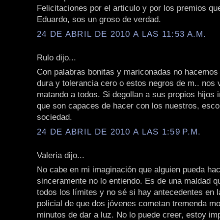
Felicitaciones por el articulo y por los premios qu
Eduardo, sos un groso de verdad.
24 DE ABRIL DE 2010 A LAS 11:53 A.M.
Rulo dijo...
Con palabras bonitas y mariconadas no hacemos
dura y tolerancia cero o estos negros de m.. nos 
matando a todos. Si degollan a sus propios hijos
que son capaces de hacer con los nuestros, escor
sociedad.
24 DE ABRIL DE 2010 A LAS 1:59 P.M.
Valeria dijo...
No cabe en mi imaginación que alguien pueda hace
sinceramente no lo entiendo. Es de una maldad q
todos los límites y no sé si hay antecedentes en l
policial de que dos jóvenes cometan tremenda mo
minutos de dar a luz. No lo puede creer, estoy im