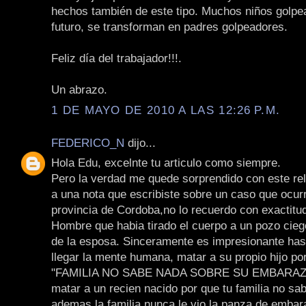
hechos también de este tipo. Muchos niños golpe
futuro, se transforman en padres golpeadores.
Feliz día del trabajador!!!.
Un abrazo.
1 DE MAYO DE 2010 A LAS 12:26 P.M.
FEDERICO_N
dijo...
Hola Edu, excelnte tu articulo como siempre.
Pero la verdad me quede sorprendido con este re
a una nota que escribiste sobre un caso que ocurr
provincia de Cordoba,no lo recuerdo con exactitud
Hombre que habia tirado el cuerpo a un pozo cie
de la esposa. Sinceramente es impresionante ha
llegar la mente humana, matar a su propio hijo por
"FAMILIA NO SABE NADA SOBRE SU EMBARAZO
matar a un recien nacido por que tu familia no sab
ademas la familia nunca le vio la panza de emba