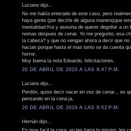
Luciano dijo...
No me había enterado de este caso, pero realme
haya gente (por decirle de alguna manera)que ten
mentalidad fria y asesina de querer degollar a un 
nomas despues de cenar. Yo me pregunto, esa chi
la cabeza? y que no vengan ahora a decir que no 
hacian porque hasta el mas tonto se da cuenta q
horror.
Muy buena la nota Eduardo, felicitaciones.
20 DE ABRIL DE 2010 A LAS 8:47 P.M.
Luciano dijo...
Perdón, quise decir nacer en vez de cenar... es q
pensando en la cena ja.
20 DE ABRIL DE 2010 A LAS 8:52 P.M.
Hernán dijo...
Es muy facil la cosa, yo les haria lo mismo, les co