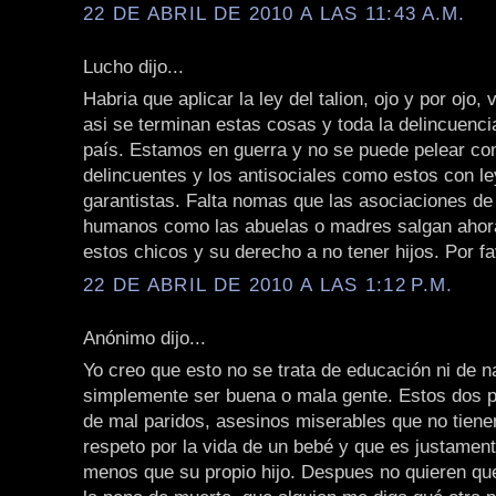
22 DE ABRIL DE 2010 A LAS 11:43 A.M.
Lucho dijo...
Habria que aplicar la ley del talion, ojo y por ojo
asi se terminan estas cosas y toda la delincuenci
país. Estamos en guerra y no se puede pelear con
delincuentes y los antisociales como estos con l
garantistas. Falta nomas que las asociaciones d
humanos como las abuelas o madres salgan ahora
estos chicos y su derecho a no tener hijos. Por fa
22 DE ABRIL DE 2010 A LAS 1:12 P.M.
Anónimo dijo...
Yo creo que esto no se trata de educación ni de n
simplemente ser buena o mala gente. Estos dos p
de mal paridos, asesinos miserables que no tienen
respeto por la vida de un bebé y que es justament
menos que su propio hijo. Despues no quieren qu