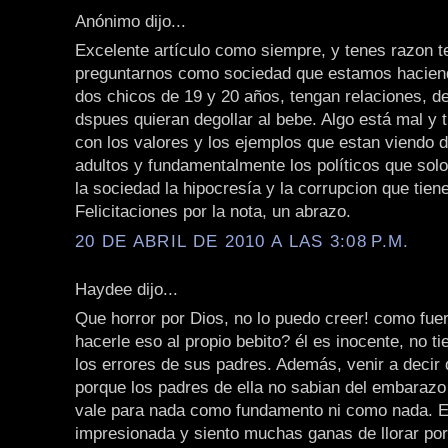
Anónimo dijo...
Excelente artículo como siempre, y tenes razon 
preguntarnos como sociedad que estamos hacien
dos chicos de 19 y 20 años, tengan relaciones, de
dspues quieran degollar al bebe. Algo está mal y 
con los valores y los ejemplos que estan viendo d
adultos y fundamentalmente los políticos que sol
la sociedad la hipocresía y la corrupcion que tien
Felicitaciones por la nota, un abrazo.
20 DE ABRIL DE 2010 A LAS 3:08 P.M.
Haydee dijo...
Que horror por Dios, no lo puedo creer! como fu
hacerle eso al propio bebito? él es inocente, no ti
los errores de sus padres. Además, venir a decir 
porque los padres de ella no sabian del embarazo
vale para nada como fundamento ni como nada. 
impresionada y siento muchas ganas de llorar po