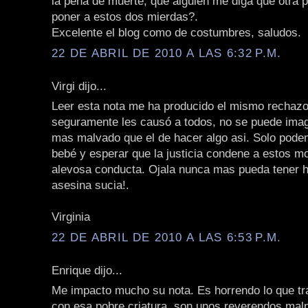
la pena de muerte, que alguien me diga qué otra 
poner a estos dos mierdas?.
Excelente el blog como de costumbres, saludos.
22 DE ABRIL DE 2010 A LAS 6:32 P.M.
Virgi dijo...
Leer esta nota me ha producido el mismo rechaz
seguramente les causó a todos, no se puede imag
mas malvado que el de hacer algo asi. Solo pode
bebé y esperar que la justicia condene a estos m
alevosa conducta. Ojala nunca mas pueda tener h
asesina sucia!.
Virginia
22 DE ABRIL DE 2010 A LAS 6:53 P.M.
Enrique dijo...
Me impacto mucho su nota. Es horrendo lo que tr
con esa pobre criatura, son unos reverendos mal