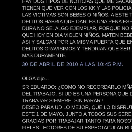
HAY DOS TIPOS DE NOTICIAS QUE ME SACAN
TIENEN QUE VER CON LOS KK Y LAS POLICI
LAS VICTIMAS SON BEBES O NIÑOS. A ESTE 
DELITOS HABRIA QUE DARLES UNA PENA ES
DURA NO SE, ALGO EJEMPLAR, PORQUE NO
QUE HOY EN DIA VIOLEN NIÑOS, MATEN BEB
ASI Y SALGAN POR LA MISMA PUERTA QUE 
DELITOS GRAVISIMOS Y TENDRIAN QUE SE
MAS DURAMENTE.
30 DE ABRIL DE 2010 A LAS 10:45 P.M.
OLGA dijo...
SR EDUARDO: ¿COMO NO RECORDARLO MÑAN
DEL TRABAJO, SI UD ES UNA PERSONA QUE 
TRABAJAR SIEMPRE, SIN PARAR?
DESEO PARA UD LO MEJOR, QUE LO DISFRU
ESTE 1 DE MAYO, JUNTO A TODOS SUS SER
GRACIAS POR TRABAJAR TANTO PARA NOSO
FIELES LECTORES DE SU ESPECTACULAR BL