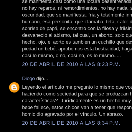
se manifiesta casi como una locura desenfrenada,
no hay reparos, ni remordimientos, no hay nada, s
oscuridad, que se manifiesta, fria y totalmente i
humano, esa personita, que clamaba, teta, calor 
sonrisa de papá, se encontro con la filosa y friisi
desvaneció al abismo, tal cual, un aborto, solo qu
hecho, ojo, el aorto es tambien un cuchillo que d
piedad un bebé, aprobemos esta bestialidad, hag
casi lo mismo, o no, casi no, es lo mismo.....
20 DE ABRIL DE 2010 A LAS 8:23 P.M.
Diego
dijo...
Leyendo el artículo me pregunto lo mismo que vo
haciendo como sociedad para que se produzcan 
características?. Jurídicamente es un hecho muy 
bebe fallece, estos chicos van a tener que respon
homicidio agravado por el vínculo. Un abrazo.
20 DE ABRIL DE 2010 A LAS 8:34 P.M.