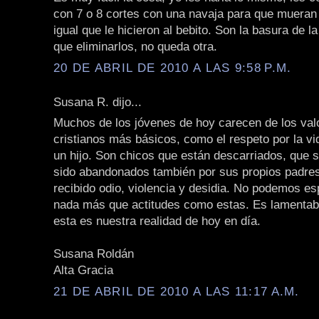
con 7 o 8 cortes con una navaja para que mueran
igual que le hicieron al bebito. Son la basura de l
que eliminarlos, no queda otra.
20 DE ABRIL DE 2010 A LAS 9:58 P.M.
Susana R. dijo...
Muchos de los jóvenes de hoy carecen de los val
cristianos más básicos, como el respeto por la vi
un hijo. Son chicos que están descarriados, que
sido abandonados también por sus propios padres
recibido odio, violencia y desidia. No podemos es
nada más que actitudes como estas. Es lamentabl
esta es nuestra realidad de hoy en día.
Susana Roldán
Alta Gracia
21 DE ABRIL DE 2010 A LAS 11:17 A.M.