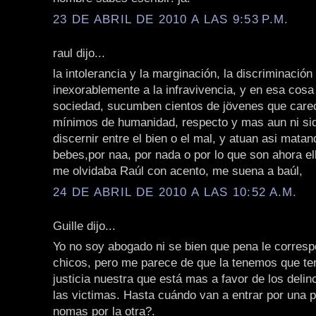
23 DE ABRIL DE 2010 A LAS 9:53 P.M.
raul dijo...
la intolerancia y la marginación, la discriminación 
inexorablemente a la infravivencia, y en esa cosa
sociedad, sucumben cientos de jövenes que care
mínimos de humanidad, respecto y mas aun ni si
discernir entre el bien o el mal, y atuan asi mata
bebes,por naa, por nada o por lo que son ahora ell
me olvidaba Raúl con acento, me suena a baúl,
24 DE ABRIL DE 2010 A LAS 10:52 A.M.
Guille dijo...
Yo no soy abogado ni se bien que pena le corres
chicos, pero me parece de que la tenemos que te
justicia nuestra que está mas a favor de los deli
las victimas. Hasta cuándo van a entrar por una pu
nomas por la otra?.