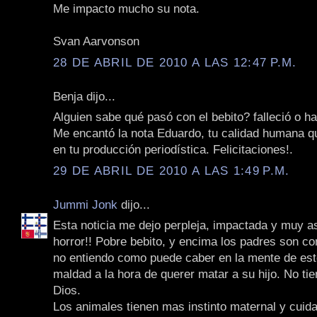
Me impacto mucho su nota.
Svan Aarvonson
28 DE ABRIL DE 2010 A LAS 12:47 P.M.
Benja dijo...
Alguien sabe qué pasó con el bebito? falleció o h
Me encantó la nota Eduardo, tu calidad humana qu
en tu producción periodística. Felicitaciones!.
29 DE ABRIL DE 2010 A LAS 1:49 P.M.
Jummi Jonk
dijo...
Esta noticia me dejo perpleja, impactada y muy a
horror!! Pobre bebito, y encima los padres son c
no entiendo como puede caber en la mente de est
maldad a la hora de querer matar a su hijo. No ti
Dios.
Los animales tienen mas instinto maternal y cuid