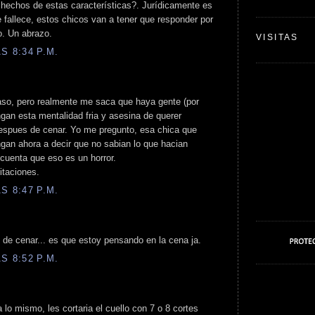
hechos de estas características?. Jurídicamente es
 fallece, estos chicos van a tener que responder por
o. Un abrazo.
VISITAS
S 8:34 P.M.
so, pero realmente me saca que haya gente (por
gan esta mentalidad fria y asesina de querer
despues de cenar. Yo me pregunto, esa chica que
gan ahora a decir que no sabian lo que hacian
cuenta que eso es un horror.
itaciones.
S 8:47 P.M.
 de cenar... es que estoy pensando en la cena ja.
S 8:52 P.M.
a lo mismo, les cortaria el cuello con 7 o 8 cortes