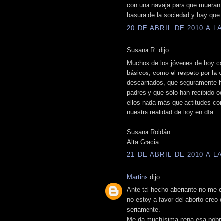
con una navaja para que mueran d
basura de la sociedad y hay que 
20 DE ABRIL DE 2010 A LA
Susana R. dijo...
Muchos de los jóvenes de hoy ca
básicos, como el respeto por la 
descarriados, que seguramente 
padres y que sólo han recibido o
ellos nada más que actitudes co
nuestra realidad de hoy en día.
Susana Roldán
Alta Gracia
21 DE ABRIL DE 2010 A LA
Martins
dijo...
Ante tal hecho aberrante no me ca
no estoy a favor del aborto creo
seriamente.
Me da muchísima pena esa pobre 