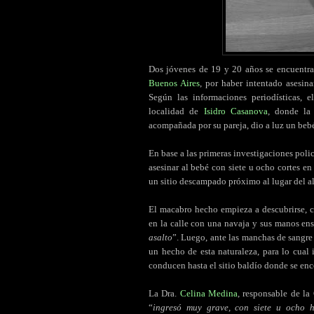
Dos jóvenes de 19 y 20 años se encuentra
Buenos Aires
, por haber intentado asesin
Según las informaciones periodísticas, 
localidad de
Isidro Casanova
, donde la
acompañada por su pareja, dio a luz un beb
En base a las primeras investigaciones poli
asesinar al bebé con siete u ocho cortes en
un sitio descampado próximo al lugar del 
El macabro hecho empieza a descubrirse, c
en la calle con una navaja y sus manos en
asalto
”. Luego, ante las manchas de sangre
un hecho de esta naturaleza, para lo cual 
conducen hasta el sitio baldío donde se enc
La Dra.
Celina Medina
, responsable de la
“
ingresó muy grave, con siete u ocho h