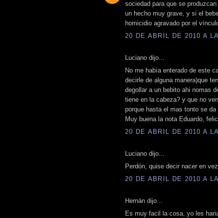
sociedad para que se produzcan 
un hecho muy grave, y si el bebe
homicidio agravado por el víncul
20 DE ABRIL DE 2010 A LA
Luciano dijo...
No me había enterado de este ca
decirle de alguna manera)que ten
degollar a un bebito ahi nomas 
tiene en la cabeza? y que no ven
porque hasta el mas tonto se da 
Muy buena la nota Eduardo, felic
20 DE ABRIL DE 2010 A LA
Luciano dijo...
Perdón, quise decir nacer en vez
20 DE ABRIL DE 2010 A LA
Hernán dijo...
Es muy facil la cosa, yo les hari