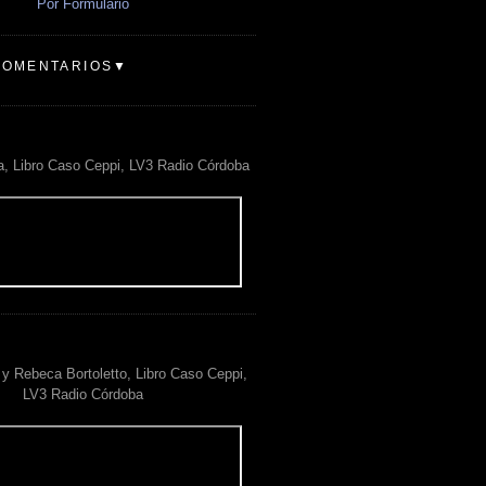
Por Formulario
COMENTARIOS▼
a, Libro Caso Ceppi, LV3 Radio Córdoba
y Rebeca Bortoletto, Libro Caso Ceppi,
LV3 Radio Córdoba