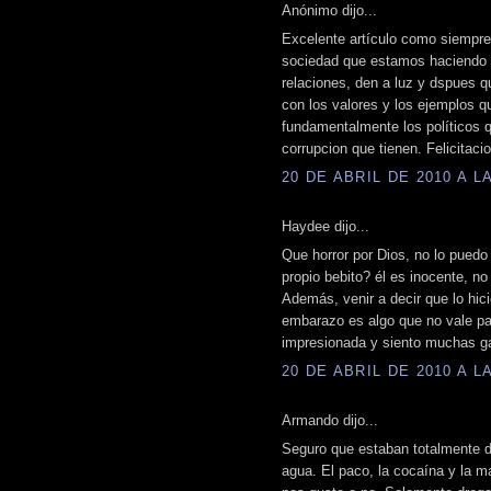
Anónimo dijo...
Excelente artículo como siempr
sociedad que estamos haciendo 
relaciones, den a luz y dspues qu
con los valores y los ejemplos q
fundamentalmente los políticos q
corrupcion que tienen. Felicitaci
20 DE ABRIL DE 2010 A LA
Haydee dijo...
Que horror por Dios, no lo puedo
propio bebito? él es inocente, no
Además, venir a decir que lo hici
embarazo es algo que no vale p
impresionada y siento muchas ga
20 DE ABRIL DE 2010 A LA
Armando dijo...
Seguro que estaban totalmente 
agua. El paco, la cocaína y la m