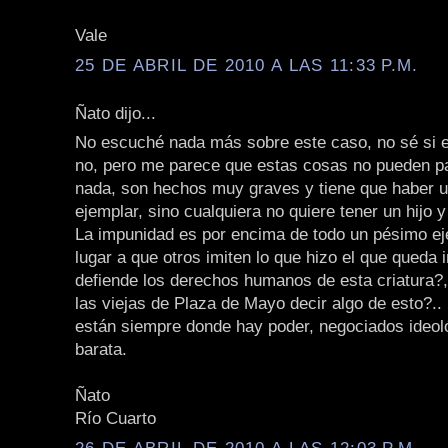
Vale
25 DE ABRIL DE 2010 A LAS 11:33 P.M.
Ñato dijo...
No escuché nada más sobre este caso, no sé si e
no, pero me parece que estas cosas no pueden p
nada, son hechos muy graves y tiene que haber 
ejemplar, sino cualquiera no quiere tener un hijo 
La impunidad es por encima de todo un pésimo ej
lugar a que otros imiten lo que hizo el que queda
defiende los derechos humanos de esta criatura?, 
las viejas de Plaza de Mayo decir algo de esto?.. n
están siempre donde hay poder, negociados ideoló
barata.
Ñato
Río Cuarto
26 DE ABRIL DE 2010 A LAS 12:03 P.M.