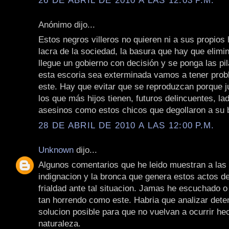
Anónimo dijo...
Estos negros villeros no quieren ni a sus propios h
lacra de la sociedad, la basura que hay que elimi
llegue un gobierno con decisión y se ponga las pi
esta escoria sea exterminada vamos a tener pro
este. Hay que evitar que se reproduzcan porque 
los que más hijos tienen, futuros delincuentes, la
asesinos como estos chicos que degollaron a su 
28 DE ABRIL DE 2010 A LAS 12:00 P.M.
Unknown
dijo...
Algunos comentarios que he leido muestran a las 
indignacion y la bronca que genera estos actos d
frialdad ante tal situacion. Jamas he escuchado o
tan horrendo como este. Habria que analizar det
solucion posible para que no vuelvan a ocurrir he
naturaleza.