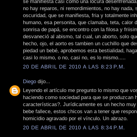
se manifiesta casi como una locura desenfrenada,
no hay reparos, ni remordimientos, no hay nada, s
oscuridad, que se manifiesta, fria y totalmente i
humano, esa personita, que clamaba, teta, calor 
sonrisa de papá, se encontro con la filosa y friisi
desvaneció al abismo, tal cual, un aborto, solo qu
hecho, ojo, el aorto es tambien un cuchillo que d
piedad un bebé, aprobemos esta bestialidad, hag
casi lo mismo, o no, casi no, es lo mismo.....
20 DE ABRIL DE 2010 A LAS 8:23 P.M.
Diego
dijo...
Leyendo el artículo me pregunto lo mismo que vo
haciendo como sociedad para que se produzcan 
características?. Jurídicamente es un hecho muy 
bebe fallece, estos chicos van a tener que respon
homicidio agravado por el vínculo. Un abrazo.
20 DE ABRIL DE 2010 A LAS 8:34 P.M.