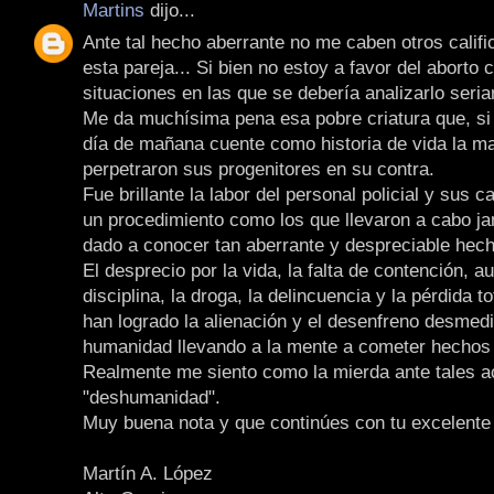
Martins
dijo...
Ante tal hecho aberrante no me caben otros califi
esta pareja... Si bien no estoy a favor del aborto
situaciones en las que se debería analizarlo seri
Me da muchísima pena esa pobre criatura que, si 
día de mañana cuente como historia de vida la m
perpetraron sus progenitores en su contra.
Fue brillante la labor del personal policial y sus 
un procedimiento como los que llevaron a cabo j
dado a conocer tan aberrante y despreciable hech
El desprecio por la vida, la falta de contención, a
disciplina, la droga, la delincuencia y la pérdida t
han logrado la alienación y el desenfreno desmedi
humanidad llevando a la mente a cometer hechos 
Realmente me siento como la mierda ante tales a
"deshumanidad".
Muy buena nota y que continúes con tu excelente 
Martín A. López