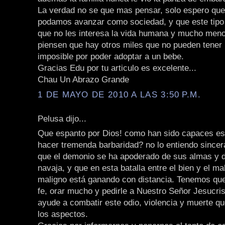
La verdad no se que mas pensar, solo espero que
podamos avanzar como sociedad, y que este tipo
que no les interesa la vida humana y mucho menos
piensen que hay otros miles que no pueden tener 
imposible por poder adoptar a un bebe.
Gracias Edu por tu articulo es excelente...
Chau Un Abrazo Grande
1 DE MAYO DE 2010 A LAS 3:50 P.M.
Pelusa dijo...
Que espanto por Dios! como han sido capaces es
hacer tremenda barbaridad? no lo entiendo since
que el demonio se ha apoderado de sus almas y d
navaja, y que en esta batalla entre el bien y el mal 
maligno está ganando con distancia. Tenemos qu
fe, orar mucho y pedirle a Nuestro Señor Jesucri
ayude a combatir este odio, violencia y muerte q
los aspectos.