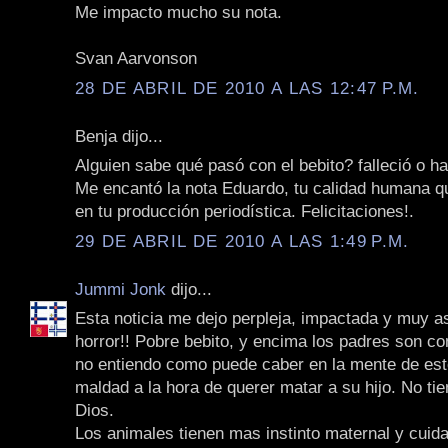
Me impacto mucho su nota.
Svan Aarvonson
28 DE ABRIL DE 2010 A LAS 12:47 P.M.
Benja dijo...
Alguien sabe qué pasó con el bebito? falleció o h
Me encantó la nota Eduardo, tu calidad humana qu
en tu producción periodística. Felicitaciones!.
29 DE ABRIL DE 2010 A LAS 1:49 P.M.
Jummi Jonk
dijo...
Esta noticia me dejo perpleja, impactada y muy a
horror!! Pobre bebito, y encima los padres son c
no entiendo como puede caber en la mente de est
maldad a la hora de querer matar a su hijo. No ti
Dios.
Los animales tienen mas instinto maternal y cuid