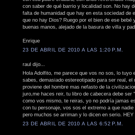
con saber de qué barrio y localidad son. No hay 
falta de humanidad que hay en esta sociedad de 
que no hay Dios? Ruego por el bien de ese bebé y
buenas manos, alejado de la basura de villa y pad
Enrique
23 DE ABRIL DE 2010 A LAS 1:20 P.M.
raul dijo...
Hola Adolfito, me parece que vos no sos, lo tuyo 
sabes, demasiado estereotipado para ser real, e
proviene del hombre mas nefasto de la civilizacion
juro,me haces reir, tu libro de cabecera debe ser
como vos mismo, te reiras, yo no podría jamas e
con tu personaje, vos sos el extremo a que nadie 
pero muchos se arriman y lo dicen en serio. HE
23 DE ABRIL DE 2010 A LAS 6:52 P.M.