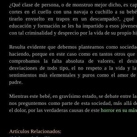
¿Qué clase de persona, o de monstruo mejor dicho, es ca
cortes en el cuello con una navaja o cuchillo a su beb
tirarlo envuelto en trapos en un descampado?, ¿qué 
educación y formación se les ha impartido a esos jóvene
con tal criminalidad y desprecio por la vida de su propio hi
Resulta evidente que debemos plantearnos como socieda
haciendo, porque en este caso como en tantos otros que 
comprobamos la falta absoluta de valores, el desint
desviaciones de todo tipo, el no respeto a la vida y l
sentimientos más elementales y puros como el amor d
padre.
Mientras este bebé, en gravísimo estado, se debate entre la
nos preguntemos como parte de esta sociedad, más allá d
el dolor, por las verdaderas causas de este
horror en su má
Artículos Relacionados: