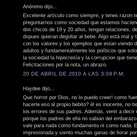
Anónimo dijo...
Excelente artículo como siempre, y tenes razon 
preguntarnos como sociedad que estamos hacien
dos chicos de 19 y 20 años, tengan relaciones, de
dspues quieran degollar al bebe. Algo está mal y 
con los valores y los ejemplos que estan viendo d
adultos y fundamentalmente los políticos que sol
la sociedad la hipocresía y la corrupcion que tien
Felicitaciones por la nota, un abrazo.
20 DE ABRIL DE 2010 A LAS 3:08 P.M.
Haydee dijo...
Que horror por Dios, no lo puedo creer! como fu
hacerle eso al propio bebito? él es inocente, no ti
los errores de sus padres. Además, venir a decir 
porque los padres de ella no sabian del embarazo
vale para nada como fundamento ni como nada. 
impresionada y siento muchas ganas de llorar po