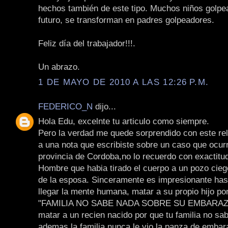
hechos también de este tipo. Muchos niños golpe
futuro, se transforman en padres golpeadores.
Feliz día del trabajador!!!.
Un abrazo.
1 DE MAYO DE 2010 A LAS 12:26 P.M.
FEDERICO_N
dijo...
Hola Edu, excelnte tu articulo como siempre.
Pero la verdad me quede sorprendido con este re
a una nota que escribiste sobre un caso que ocurr
provincia de Cordoba,no lo recuerdo con exactitud
Hombre que habia tirado el cuerpo a un pozo cie
de la esposa. Sinceramente es impresionante ha
llegar la mente humana, matar a su propio hijo por
"FAMILIA NO SABE NADA SOBRE SU EMBARAZO
matar a un recien nacido por que tu familia no sab
ademas la familia nunca le vio la panza de emba