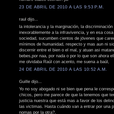
23 DE ABRIL DE 2010 A LAS 9:53 P.M.
raul dijo...
la intolerancia y la marginación, la discriminación 
inexorablemente a la infravivencia, y en esa cosa
sociedad, sucumben cientos de jövenes que care
mínimos de humanidad, respecto y mas aun ni si
discernir entre el bien o el mal, y atuan asi mata
bebes,por naa, por nada o por lo que son ahora ell
me olvidaba Raúl con acento, me suena a baúl,
24 DE ABRIL DE 2010 A LAS 10:52 A.M.
Guille dijo...
Yo no soy abogado ni se bien que pena le corres
chicos, pero me parece de que la tenemos que te
justicia nuestra que está mas a favor de los deli
las victimas. Hasta cuándo van a entrar por una pu
nomas por la otra?.