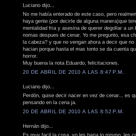
Luciano dijo...
No me había enterado de este caso, pero realme
haya gente (por decirle de alguna manera)que ten
mentalidad fria y asesina de querer degollar a un 
nomas despues de cenar. Yo me pregunto, esa chi
la cabeza? y que no vengan ahora a decir que no 
hacian porque hasta el mas tonto se da cuenta q
horror.
Muy buena la nota Eduardo, felicitaciones.
20 DE ABRIL DE 2010 A LAS 8:47 P.M.
Luciano dijo...
Perdón, quise decir nacer en vez de cenar... es q
pensando en la cena ja.
20 DE ABRIL DE 2010 A LAS 8:52 P.M.
Hernán dijo...
Es muy facil la cosa, yo les haria lo mismo, les co