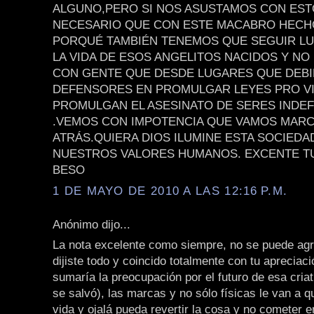
ALGUNO,PERO SI NOS ASUSTAMOS CON EST
NECESARIO QUE CON ESTE MACABRO HEC
PORQUÉ TAMBIÉN TENEMOS QUE SEGUIR L
LA VIDA DE ESOS ANGELITOS NACIDOS Y NO
CON GENTE QUE DESDE LUGARES QUE DEB
DEFENSORES EN PROMULGAR LEYES PRO VI
PROMULGAN EL ASESINATO DE SERES INDE
.VEMOS CON IMPOTENCIA QUE VAMOS MAR
ATRÁS.QUIERA DIOS ILUMINE ESTA SOCIEDA
NUESTROS VALORES HUMANOS. EXCENTE TU
BESO
1 DE MAYO DE 2010 A LAS 12:16 P.M.
Anónimo dijo...
La nota excelente como siempre, no se puede agr
dijiste todo y coincido totalmente con tu apreciaci
sumaría la preocupación por el futuro de esa criat
se salvó), las marcas y no sólo físicas le van a q
vida y ojalá pueda revertir la cosa y no cometer e