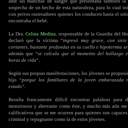
ante las manchas de sangre que presentaba también la m
sospecha de un hecho de esta naturaleza, para lo cual in
con perros rastreadores quienes los conducen hasta el siti
encontraba el bebé.
La Dra.
Celina Medina
, responsable de la Guardia del Hos
declaró que la víctima “
ingresó muy grave, con siet
cortantes, bastante profundas en su cuello e hipotermia s
además que “
se calcula que al momento del hallazgo e
horas de vida
”.
Según sus propias manifestaciones, los jóvenes se propusie
hijo “
porque los familiares de la joven embarazada 
estado
”.
Resulta francamente difícil encontrar palabras para 
monstruoso y aberrante como éste, y mucho más aún me c
calificativos que se me ocurren para quienes son capace
criminal y repugnante como la de estos jóvenes.