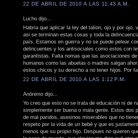
22 DE ABRIL DE 2010 A LAS 11:43 A.M.
Lucho dijo...
Habria que aplicar la ley del talion, ojo y por ojo
asi se terminan estas cosas y toda la delincuenci
país. Estamos en guerra y no se puede pelear con
delincuentes y los antisociales como estos con l
garantistas. Falta nomas que las asociaciones d
humanos como las abuelas o madres salgan ahora
estos chicos y su derecho a no tener hijos. Por fa
22 DE ABRIL DE 2010 A LAS 1:12 P.M.
Anónimo dijo...
Yo creo que esto no se trata de educación ni de n
simplemente ser buena o mala gente. Estos dos p
de mal paridos, asesinos miserables que no tienen
respeto por la vida de un bebé y que es justament
menos que su propio hijo. Despues no quieren qu