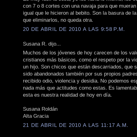
con 7 o 8 cortes con una navaja para que mueran
igual que le hicieron al bebito. Son la basura de l
que eliminarlos, no queda otra.
20 DE ABRIL DE 2010 A LAS 9:58 P.M.
Susana R. dijo...
Muchos de los jóvenes de hoy carecen de los val
cristianos más básicos, como el respeto por la vi
un hijo. Son chicos que están descarriados, que
sido abandonados también por sus propios padres
recibido odio, violencia y desidia. No podemos es
nada más que actitudes como estas. Es lamentabl
esta es nuestra realidad de hoy en día.
Susana Roldán
Alta Gracia
21 DE ABRIL DE 2010 A LAS 11:17 A.M.