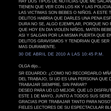
HAY DOS TIPOS DE NOTICIAS QUE ME SACAN
TIENEN QUE VER CON LOS KK Y LAS POLICI
LAS VICTIMAS SON BEBES O NIÑOS. A ESTE 
DELITOS HABRIA QUE DARLES UNA PENA ES
DURA NO SE, ALGO EJEMPLAR, PORQUE NO
QUE HOY EN DIA VIOLEN NIÑOS, MATEN BEB
ASI Y SALGAN POR LA MISMA PUERTA QUE 
DELITOS GRAVISIMOS Y TENDRIAN QUE SE
MAS DURAMENTE.
30 DE ABRIL DE 2010 A LAS 10:45 P.M.
OLGA dijo...
SR EDUARDO: ¿COMO NO RECORDARLO MÑAN
DEL TRABAJO, SI UD ES UNA PERSONA QUE 
TRABAJAR SIEMPRE, SIN PARAR?
DESEO PARA UD LO MEJOR, QUE LO DISFRU
ESTE 1 DE MAYO, JUNTO A TODOS SUS SER
GRACIAS POR TRABAJAR TANTO PARA NOSO
FIELES LECTORES DE SU ESPECTACULAR BL