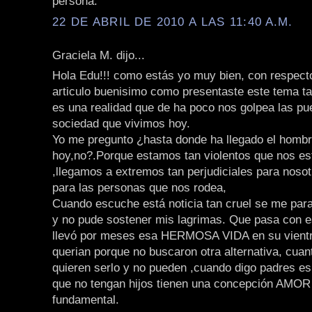
persona.
22 DE ABRIL DE 2010 A LAS 11:40 A.M.
Graciela M. dijo...
Hola Edu!!! como estás yo muy bien, con respect
articulo buenisimo como presentaste este tema ta
es una realidad que de ha poco nos golpea las pu
sociedad que vivimos hoy.
Yo me pregunto ¿hasta donde ha llegado el homb
hoy,no?.Porque estamos tan violentos que nos es
,llegamos a extremos tan perjudiciales para noso
para las personas que nos rodea,
Cuando escuche está noticia tan cruel se me para
y no pude sostener mis lagrimas. Que pasa con 
llevó por meses esa HERMOSA VIDA en su vientre
querian porque no buscaron otra alternativa, cua
quieren serlo y no pueden ,cuando digo padres e
que no tengan hijos tienen una concepción AMOR 
fundamental.