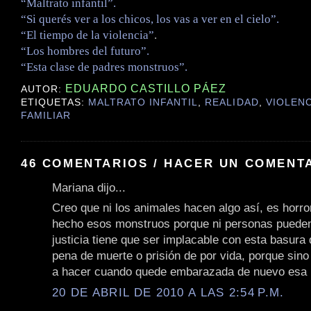
“Maltrato infantil”.
“Si querés ver a los chicos, los vas a ver en el cielo”.
“El tiempo de la violencia”
.
“Los hombres del futuro”.
“Esta clase de padres monstruos”.
EDUARDO CASTILLO PÁEZ
AUTOR:
ETIQUETAS:
MALTRATO INFANTIL
,
REALIDAD
,
VIOLENC
FAMILIAR
46 COMENTARIOS / HACER UN COMENT
Mariana dijo...
Creo que ni los animales hacen algo así, es horro
hecho esos monstruos porque ni personas pueden
justicia tiene que ser implacable con esta basura 
pena de muerte o prisión de por vida, porque sino
a hacer cuando quede embarazada de nuevo esa 
20 DE ABRIL DE 2010 A LAS 2:54 P.M.