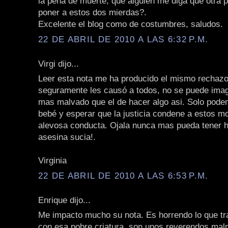
la pena de muerte, que alguien me diga qué otra 
poner a estos dos mierdas?.
Excelente el blog como de costumbres, saludos.
22 DE ABRIL DE 2010 A LAS 6:32 P.M.
Virgi dijo...
Leer esta nota me ha producido el mismo rechaz
seguramente les causó a todos, no se puede imag
mas malvado que el de hacer algo asi. Solo pode
bebé y esperar que la justicia condene a estos m
alevosa conducta. Ojala nunca mas pueda tener h
asesina sucia!.
Virginia
22 DE ABRIL DE 2010 A LAS 6:53 P.M.
Enrique dijo...
Me impacto mucho su nota. Es horrendo lo que tr
con esa pobre criatura, son unos reverendos mal