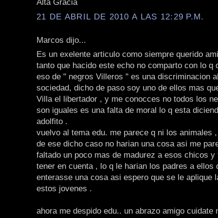
Alta Gracia
21 DE ABRIL DE 2010 A LAS 12:29 P.M.
Marcos dijo...
Es un exelente articulo como siempre querido ami
tanto que hacido este echo no comparto con lo q di
eso de " negros Villeros " es una discriminacion a
sociedad, dicho de paso soy uno de ellos mas qu
Villa el libertador , y me conocces no todos los ne
son iguales es una falta de moral lo q esta dicien
adolfito .
vuelvo al tema edu. me parece q ni los animales , 
de ese dicho caso no harian una cosa asi me pare
faltado un poco mas de madurez a esos chicos y 
tener en cuenta , lo q le harian los padres a ellos
enterasse una cosa asi espero que se le aplique la
estos jovenes .
ahora me despido edu.. un abrazo amigo cuidate