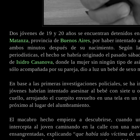
Dos jóvenes de 19 y 20 años se encuentran detenidos en
Matanza
, provincia de
Buenos Aires
, por haber intentado a
ambos minutos después de su nacimiento. Según la
periodísticas, el hecho se habría originado el pasado sába
de
Isidro Casanova
, donde la mujer sin ningún tipo de as
sólo acompañada por su pareja, dio a luz un bebé de sexo 
En base a las primeras investigaciones policiales, se ha 
jóvenes habrían intentado asesinar al bebé con siete u 
cuello, arrojando el cuerpito envuelto en una tela en un
próximo al lugar del alumbramiento.
El macabro hecho empieza a descubrirse, cuando un
intercepta al joven caminando en la calle con una na
ensangrentadas, explicando “
que había sido víctima de u