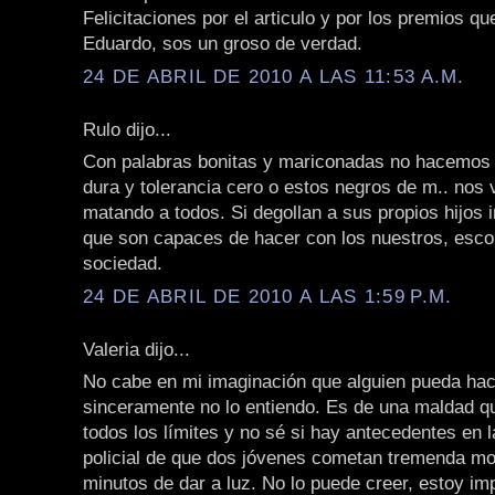
Felicitaciones por el articulo y por los premios qu
Eduardo, sos un groso de verdad.
24 DE ABRIL DE 2010 A LAS 11:53 A.M.
Rulo dijo...
Con palabras bonitas y mariconadas no hacemos
dura y tolerancia cero o estos negros de m.. nos 
matando a todos. Si degollan a sus propios hijos
que son capaces de hacer con los nuestros, escor
sociedad.
24 DE ABRIL DE 2010 A LAS 1:59 P.M.
Valeria dijo...
No cabe en mi imaginación que alguien pueda hace
sinceramente no lo entiendo. Es de una maldad q
todos los límites y no sé si hay antecedentes en l
policial de que dos jóvenes cometan tremenda mo
minutos de dar a luz. No lo puede creer, estoy im