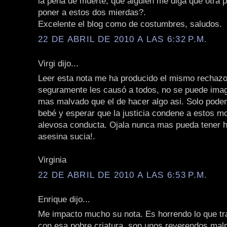
la pena de muerte, que alguien me diga qué otra 
poner a estos dos mierdas?.
Excelente el blog como de costumbres, saludos.
22 DE ABRIL DE 2010 A LAS 6:32 P.M.
Virgi dijo...
Leer esta nota me ha producido el mismo rechaz
seguramente les causó a todos, no se puede imag
mas malvado que el de hacer algo asi. Solo pode
bebé y esperar que la justicia condene a estos m
alevosa conducta. Ojala nunca mas pueda tener h
asesina sucia!.
Virginia
22 DE ABRIL DE 2010 A LAS 6:53 P.M.
Enrique dijo...
Me impacto mucho su nota. Es horrendo lo que tr
con esa pobre criatura, son unos reverendos mal