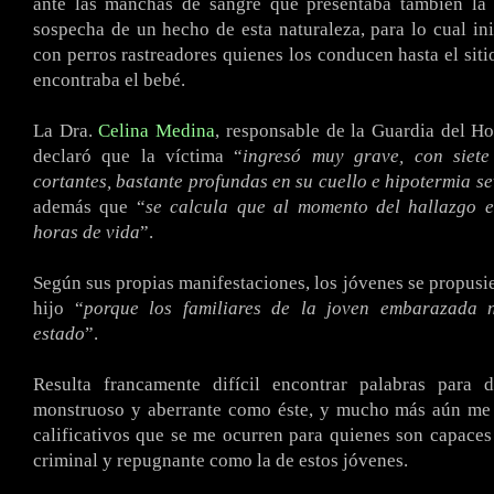
ante las manchas de sangre que presentaba también la m
sospecha de un hecho de esta naturaleza, para lo cual in
con perros rastreadores quienes los conducen hasta el siti
encontraba el bebé.
La Dra.
Celina Medina
, responsable de la Guardia del Hos
declaró que la víctima “
ingresó muy grave, con siet
cortantes, bastante profundas en su cuello e hipotermia s
además que “
se calcula que al momento del hallazgo e
horas de vida
”.
Según sus propias manifestaciones, los jóvenes se propusie
hijo “
porque los familiares de la joven embarazada 
estado
”.
Resulta francamente difícil encontrar palabras para 
monstruoso y aberrante como éste, y mucho más aún me c
calificativos que se me ocurren para quienes son capace
criminal y repugnante como la de estos jóvenes.