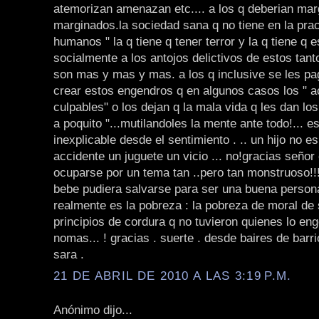
atemorizan amenazan etc.... a los q deberian mar
marginados.la sociedad sana q no tiene en la prac
humanos " la q tiene q tener terror y la q tiene q 
socialmente a los antojos delictivos de estos tant
son mas y mas y mas. a los q inclusive se les pa
crear estos engendros q en algunos casos los " 
culpables" o los dejan q la mala vida q les dan los
a poquito "...mutilandoles la mente ante todo!... e
inexplicable desde el sentimiento . .. un hijo no e
accidente un juguete un vicio ... no!gracias señor 
ocuparse por un tema tan ..pero tan monstruoso!!!!
bebe pudiera salvarse para ser una buena persona 
realmente es la pobreza : la pobreza de moral de
principios de cordura q no tuvieron quienes lo eng
nomas... ! gracias . suerte . desde baires de barri
sara .
21 DE ABRIL DE 2010 A LAS 3:19 P.M.
Anónimo dijo...