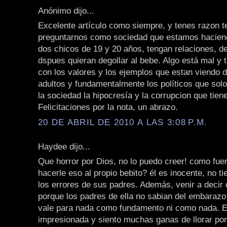
Anónimo dijo...
Excelente artículo como siempre, y tenes razon 
preguntarnos como sociedad que estamos hacien
dos chicos de 19 y 20 años, tengan relaciones, de
dspues quieran degollar al bebe. Algo está mal y 
con los valores y los ejemplos que estan viendo d
adultos y fundamentalmente los políticos que sol
la sociedad la hipocresía y la corrupcion que tien
Felicitaciones por la nota, un abrazo.
20 DE ABRIL DE 2010 A LAS 3:08 P.M.
Haydee dijo...
Que horror por Dios, no lo puedo creer! como fu
hacerle eso al propio bebito? él es inocente, no ti
los errores de sus padres. Además, venir a decir 
porque los padres de ella no sabian del embarazo
vale para nada como fundamento ni como nada. 
impresionada y siento muchas ganas de llorar po