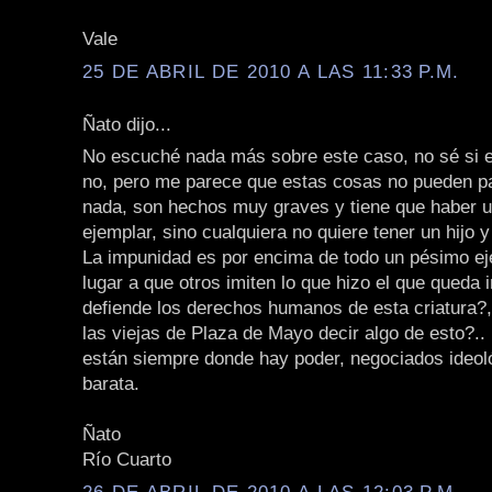
Vale
25 DE ABRIL DE 2010 A LAS 11:33 P.M.
Ñato dijo...
No escuché nada más sobre este caso, no sé si e
no, pero me parece que estas cosas no pueden p
nada, son hechos muy graves y tiene que haber 
ejemplar, sino cualquiera no quiere tener un hijo 
La impunidad es por encima de todo un pésimo ej
lugar a que otros imiten lo que hizo el que queda
defiende los derechos humanos de esta criatura?, 
las viejas de Plaza de Mayo decir algo de esto?.. n
están siempre donde hay poder, negociados ideoló
barata.
Ñato
Río Cuarto
26 DE ABRIL DE 2010 A LAS 12:03 P.M.