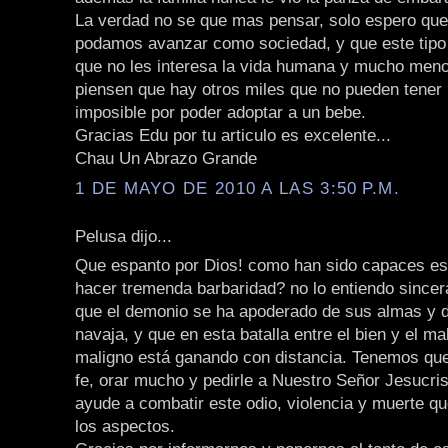
La verdad no se que mas pensar, solo espero que
podamos avanzar como sociedad, y que este tipo
que no les interesa la vida humana y mucho menos
piensen que hay otros miles que no pueden tener 
imposible por poder adoptar a un bebe.
Gracias Edu por tu articulo es excelente...
Chau Un Abrazo Grande
1 DE MAYO DE 2010 A LAS 3:50 P.M.
Pelusa dijo...
Que espanto por Dios! como han sido capaces es
hacer tremenda barbaridad? no lo entiendo since
que el demonio se ha apoderado de sus almas y d
navaja, y que en esta batalla entre el bien y el mal 
maligno está ganando con distancia. Tenemos qu
fe, orar mucho y pedirle a Nuestro Señor Jesucri
ayude a combatir este odio, violencia y muerte q
los aspectos.