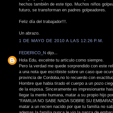
hechos también de este tipo. Muchos niños golpe
futuro, se transforman en padres golpeadores.
Feliz día del trabajador!!!.
Un abrazo.
1 DE MAYO DE 2010 A LAS 12:26 P.M.
FEDERICO_N
dijo...
Hola Edu, excelnte tu articulo como siempre.
Pero la verdad me quede sorprendido con este re
a una nota que escribiste sobre un caso que ocurr
provincia de Cordoba,no lo recuerdo con exactitud
Hombre que habia tirado el cuerpo a un pozo cie
de la esposa. Sinceramente es impresionante ha
llegar la mente humana, matar a su propio hijo por
"FAMILIA NO SABE NADA SOBRE SU EMBARAZO
matar a un recien nacido por que tu familia no sab
ademas la familia nunca le vio la panza de emba