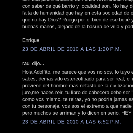
con saber de qué barrio y localidad son. No hay 
falta de humanidad que hay en esta sociedad de 
que no hay Dios? Ruego por el bien de ese bebé y
buenas manos, alejado de la basura de villa y pad
Enrique
23 DE ABRIL DE 2010 A LAS 1:20 P.M.
raul dijo...
Hola Adolfito, me parece que vos no sos, lo tuyo 
sabes, demasiado estereotipado para ser real, e
proviene del hombre mas nefasto de la civilizacion
juro,me haces reir, tu libro de cabecera debe ser
como vos mismo, te reiras, yo no podría jamas e
con tu personaje, vos sos el extremo a que nadie 
pero muchos se arriman y lo dicen en serio. HE
23 DE ABRIL DE 2010 A LAS 6:52 P.M.