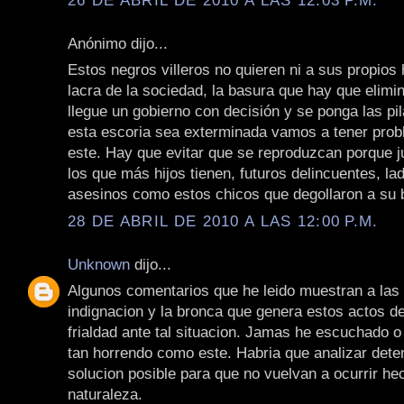
Anónimo dijo...
Estos negros villeros no quieren ni a sus propios h
lacra de la sociedad, la basura que hay que elimi
llegue un gobierno con decisión y se ponga las pi
esta escoria sea exterminada vamos a tener pro
este. Hay que evitar que se reproduzcan porque 
los que más hijos tienen, futuros delincuentes, la
asesinos como estos chicos que degollaron a su 
28 DE ABRIL DE 2010 A LAS 12:00 P.M.
Unknown
dijo...
Algunos comentarios que he leido muestran a las 
indignacion y la bronca que genera estos actos d
frialdad ante tal situacion. Jamas he escuchado o
tan horrendo como este. Habria que analizar det
solucion posible para que no vuelvan a ocurrir he
naturaleza.