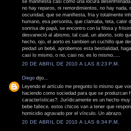
se manifiesta casi como una locura desenfrenada,
no hay reparos, ni remordimientos, no hay nada, s
oscuridad, que se manifiesta, fria y totalmente i
humano, esa personita, que clamaba, teta, calor 
sonrisa de papá, se encontro con la filosa y friisi
desvaneció al abismo, tal cual, un aborto, solo qu
hecho, ojo, el aorto es tambien un cuchillo que d
piedad un bebé, aprobemos esta bestialidad, hag
casi lo mismo, o no, casi no, es lo mismo.....
20 DE ABRIL DE 2010 A LAS 8:23 P.M.
Diego
dijo...
Leyendo el artículo me pregunto lo mismo que vo
haciendo como sociedad para que se produzcan 
características?. Jurídicamente es un hecho muy 
bebe fallece, estos chicos van a tener que respon
homicidio agravado por el vínculo. Un abrazo.
20 DE ABRIL DE 2010 A LAS 8:34 P.M.