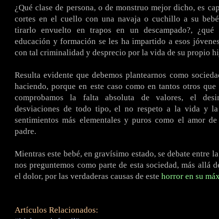
¿Qué clase de persona, o de monstruo mejor dicho, es ca
cortes en el cuello con una navaja o cuchillo a su beb
tirarlo envuelto en trapos en un descampado?, ¿qué 
educación y formación se les ha impartido a esos jóvene
con tal criminalidad y desprecio por la vida de su propio hi
Resulta evidente que debemos plantearnos como socieda
haciendo, porque en este caso como en tantos otros que 
comprobamos la falta absoluta de valores, el desint
desviaciones de todo tipo, el no respeto a la vida y l
sentimientos más elementales y puros como el amor d
padre.
Mientras este bebé, en gravísimo estado, se debate entre la
nos preguntemos como parte de esta sociedad, más allá d
el dolor, por las verdaderas causas de este
horror en su má
Artículos Relacionados: