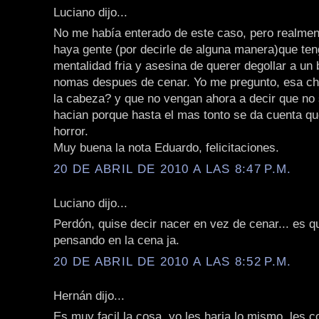
Luciano dijo...
No me había enterado de este caso, pero realme
haya gente (por decirle de alguna manera)que ten
mentalidad fria y asesina de querer degollar a un 
nomas despues de cenar. Yo me pregunto, esa chi
la cabeza? y que no vengan ahora a decir que no 
hacian porque hasta el mas tonto se da cuenta q
horror.
Muy buena la nota Eduardo, felicitaciones.
20 DE ABRIL DE 2010 A LAS 8:47 P.M.
Luciano dijo...
Perdón, quise decir nacer en vez de cenar... es q
pensando en la cena ja.
20 DE ABRIL DE 2010 A LAS 8:52 P.M.
Hernán dijo...
Es muy facil la cosa, yo les haria lo mismo, les co