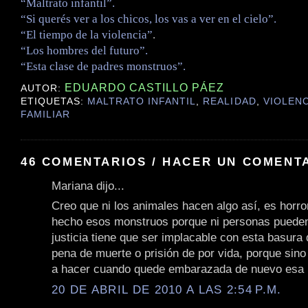
“Maltrato infantil”.
“Si querés ver a los chicos, los vas a ver en el cielo”.
“El tiempo de la violencia”
.
“Los hombres del futuro”.
“Esta clase de padres monstruos”.
EDUARDO CASTILLO PÁEZ
AUTOR:
ETIQUETAS:
MALTRATO INFANTIL
,
REALIDAD
,
VIOLENC
FAMILIAR
46 COMENTARIOS / HACER UN COMENT
Mariana dijo...
Creo que ni los animales hacen algo así, es horro
hecho esos monstruos porque ni personas pueden
justicia tiene que ser implacable con esta basura 
pena de muerte o prisión de por vida, porque sino
a hacer cuando quede embarazada de nuevo esa 
20 DE ABRIL DE 2010 A LAS 2:54 P.M.