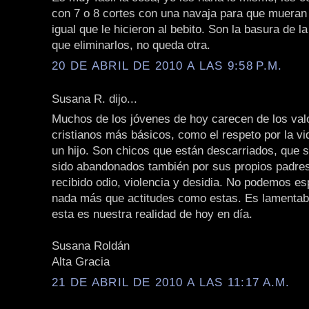
con 7 o 8 cortes con una navaja para que mueran
igual que le hicieron al bebito. Son la basura de l
que eliminarlos, no queda otra.
20 DE ABRIL DE 2010 A LAS 9:58 P.M.
Susana R. dijo...
Muchos de los jóvenes de hoy carecen de los val
cristianos más básicos, como el respeto por la vi
un hijo. Son chicos que están descarriados, que
sido abandonados también por sus propios padres
recibido odio, violencia y desidia. No podemos es
nada más que actitudes como estas. Es lamentabl
esta es nuestra realidad de hoy en día.
Susana Roldán
Alta Gracia
21 DE ABRIL DE 2010 A LAS 11:17 A.M.