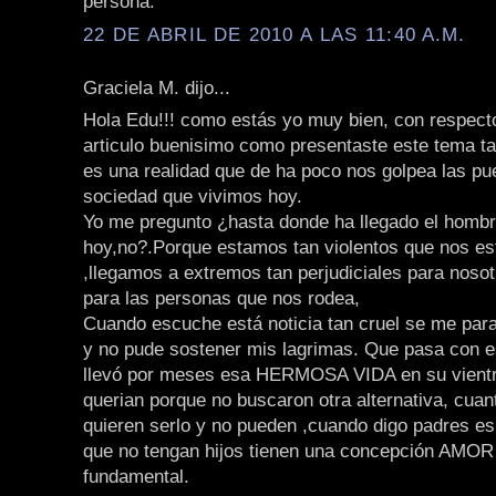
persona.
22 DE ABRIL DE 2010 A LAS 11:40 A.M.
Graciela M. dijo...
Hola Edu!!! como estás yo muy bien, con respect
articulo buenisimo como presentaste este tema ta
es una realidad que de ha poco nos golpea las pu
sociedad que vivimos hoy.
Yo me pregunto ¿hasta donde ha llegado el homb
hoy,no?.Porque estamos tan violentos que nos es
,llegamos a extremos tan perjudiciales para noso
para las personas que nos rodea,
Cuando escuche está noticia tan cruel se me para
y no pude sostener mis lagrimas. Que pasa con 
llevó por meses esa HERMOSA VIDA en su vientre
querian porque no buscaron otra alternativa, cua
quieren serlo y no pueden ,cuando digo padres e
que no tengan hijos tienen una concepción AMOR 
fundamental.