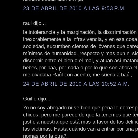
23 DE ABRIL DE 2010 A LAS 9:53 P.M.
raul dijo...
la intolerancia y la marginación, la discriminación 
inexorablemente a la infravivencia, y en esa cosa
sociedad, sucumben cientos de jövenes que care
mínimos de humanidad, respecto y mas aun ni si
discernir entre el bien o el mal, y atuan asi mata
bebes,por naa, por nada o por lo que son ahora ell
me olvidaba Raúl con acento, me suena a baúl,
24 DE ABRIL DE 2010 A LAS 10:52 A.M.
Guille dijo...
Yo no soy abogado ni se bien que pena le corres
chicos, pero me parece de que la tenemos que te
justicia nuestra que está mas a favor de los deli
las victimas. Hasta cuándo van a entrar por una pu
nomas por la otra?.