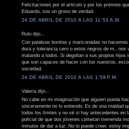
Felicitaciones por el articulo y por los premios qu
Eduardo, sos un groso de verdad.
24 DE ABRIL DE 2010 A LAS 11:53 A.M.
Rulo dijo...
Con palabras bonitas y mariconadas no hacemos
dura y tolerancia cero o estos negros de m.. nos 
matando a todos. Si degollan a sus propios hijos
que son capaces de hacer con los nuestros, escor
sociedad.
24 DE ABRIL DE 2010 A LAS 1:59 P.M.
Valeria dijo...
No cabe en mi imaginación que alguien pueda hace
sinceramente no lo entiendo. Es de una maldad q
todos los límites y no sé si hay antecedentes en l
policial de que dos jóvenes cometan tremenda mo
minutos de dar a luz. No lo puede creer, estoy im