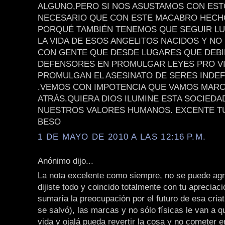
ALGUNO,PERO SI NOS ASUSTAMOS CON EST
NECESARIO QUE CON ESTE MACABRO HEC
PORQUÉ TAMBIÉN TENEMOS QUE SEGUIR L
LA VIDA DE ESOS ANGELITOS NACIDOS Y NO
CON GENTE QUE DESDE LUGARES QUE DEB
DEFENSORES EN PROMULGAR LEYES PRO VI
PROMULGAN EL ASESINATO DE SERES INDE
.VEMOS CON IMPOTENCIA QUE VAMOS MAR
ATRÁS.QUIERA DIOS ILUMINE ESTA SOCIEDA
NUESTROS VALORES HUMANOS. EXCENTE TU
BESO
1 DE MAYO DE 2010 A LAS 12:16 P.M.
Anónimo dijo...
La nota excelente como siempre, no se puede agr
dijiste todo y coincido totalmente con tu apreciaci
sumaría la preocupación por el futuro de esa criat
se salvó), las marcas y no sólo físicas le van a q
vida y ojalá pueda revertir la cosa y no cometer e