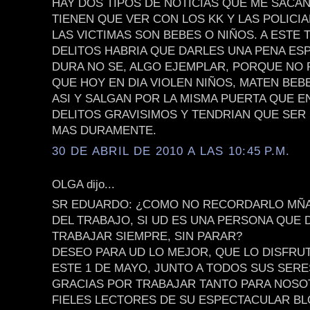
HAY DOS TIPOS DE NOTICIAS QUE ME SACAN
TIENEN QUE VER CON LOS KK Y LAS POLICI
LAS VICTIMAS SON BEBES O NIÑOS. A ESTE 
DELITOS HABRIA QUE DARLES UNA PENA ES
DURA NO SE, ALGO EJEMPLAR, PORQUE NO
QUE HOY EN DIA VIOLEN NIÑOS, MATEN BEB
ASI Y SALGAN POR LA MISMA PUERTA QUE 
DELITOS GRAVISIMOS Y TENDRIAN QUE SE
MAS DURAMENTE.
30 DE ABRIL DE 2010 A LAS 10:45 P.M.
OLGA dijo...
SR EDUARDO: ¿COMO NO RECORDARLO MÑAN
DEL TRABAJO, SI UD ES UNA PERSONA QUE 
TRABAJAR SIEMPRE, SIN PARAR?
DESEO PARA UD LO MEJOR, QUE LO DISFRU
ESTE 1 DE MAYO, JUNTO A TODOS SUS SER
GRACIAS POR TRABAJAR TANTO PARA NOSO
FIELES LECTORES DE SU ESPECTACULAR BL