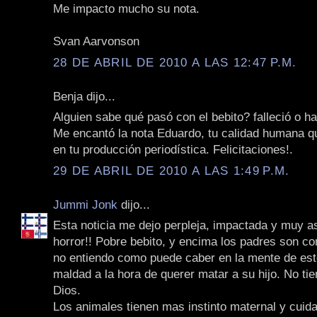
Me impacto mucho su nota.
Svan Aarvonson
28 DE ABRIL DE 2010 A LAS 12:47 P.M.
Benja dijo...
Alguien sabe qué pasó con el bebito? falleció o h
Me encantó la nota Eduardo, tu calidad humana qu
en tu producción periodística. Felicitaciones!.
29 DE ABRIL DE 2010 A LAS 1:49 P.M.
Jummi Jonk
dijo...
Esta noticia me dejo perpleja, impactada y muy a
horror!! Pobre bebito, y encima los padres son c
no entiendo como puede caber en la mente de est
maldad a la hora de querer matar a su hijo. No ti
Dios.
Los animales tienen mas instinto maternal y cuid