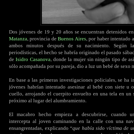
Dos jóvenes de 19 y 20 años se encuentran detenidos en
Matanza
, provincia de
Buenos Aires
, por haber intentado a
ambos minutos después de su nacimiento. Según la
periodísticas, el hecho se habría originado el pasado sába
de
Isidro Casanova
, donde la mujer sin ningún tipo de as
sólo acompañada por su pareja, dio a luz un bebé de sexo 
En base a las primeras investigaciones policiales, se ha 
jóvenes habrían intentado asesinar al bebé con siete u 
cuello, arrojando el cuerpito envuelto en una tela en un
próximo al lugar del alumbramiento.
El macabro hecho empieza a descubrirse, cuando un
intercepta al joven caminando en la calle con una na
ensangrentadas, explicando “
que había sido víctima de u