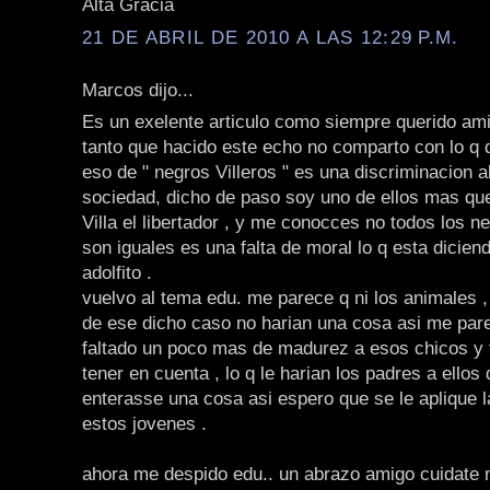
Alta Gracia
21 DE ABRIL DE 2010 A LAS 12:29 P.M.
Marcos dijo...
Es un exelente articulo como siempre querido ami
tanto que hacido este echo no comparto con lo q di
eso de " negros Villeros " es una discriminacion a
sociedad, dicho de paso soy uno de ellos mas qu
Villa el libertador , y me conocces no todos los ne
son iguales es una falta de moral lo q esta dicien
adolfito .
vuelvo al tema edu. me parece q ni los animales , 
de ese dicho caso no harian una cosa asi me pare
faltado un poco mas de madurez a esos chicos y 
tener en cuenta , lo q le harian los padres a ellos
enterasse una cosa asi espero que se le aplique la
estos jovenes .
ahora me despido edu.. un abrazo amigo cuidate