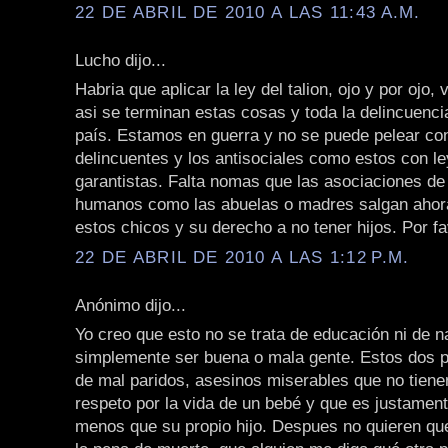
22 DE ABRIL DE 2010 A LAS 11:43 A.M.
Lucho dijo...
Habria que aplicar la ley del talion, ojo y por ojo
asi se terminan estas cosas y toda la delincuenci
país. Estamos en guerra y no se puede pelear con
delincuentes y los antisociales como estos con l
garantistas. Falta nomas que las asociaciones d
humanos como las abuelas o madres salgan ahora
estos chicos y su derecho a no tener hijos. Por fa
22 DE ABRIL DE 2010 A LAS 1:12 P.M.
Anónimo dijo...
Yo creo que esto no se trata de educación ni de n
simplemente ser buena o mala gente. Estos dos p
de mal paridos, asesinos miserables que no tienen
respeto por la vida de un bebé y que es justament
menos que su propio hijo. Despues no quieren qu