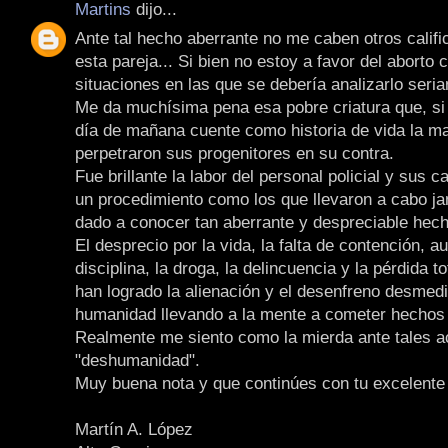
Martins
dijo...
Ante tal hecho aberrante no me caben otros califi
esta pareja... Si bien no estoy a favor del aborto
situaciones en las que se debería analizarlo seri
Me da muchísima pena esa pobre criatura que, si 
día de mañana cuente como historia de vida la m
perpetraron sus progenitores en su contra.
Fue brillante la labor del personal policial y sus 
un procedimiento como los que llevaron a cabo j
dado a conocer tan aberrante y despreciable hech
El desprecio por la vida, la falta de contención, a
disciplina, la droga, la delincuencia y la pérdida t
han logrado la alienación y el desenfreno desmedi
humanidad llevando a la mente a cometer hechos 
Realmente me siento como la mierda ante tales a
"deshumanidad".
Muy buena nota y que continúes con tu excelente 
Martín A. López