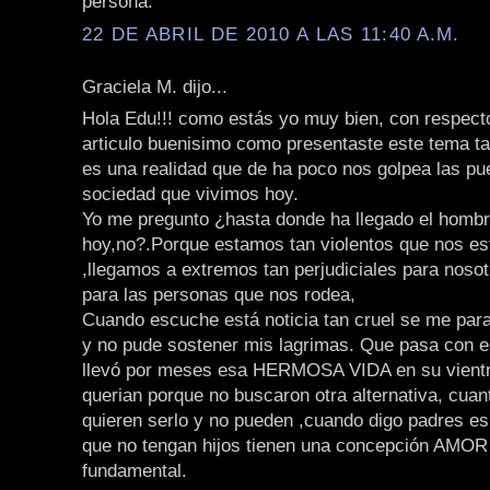
persona.
22 DE ABRIL DE 2010 A LAS 11:40 A.M.
Graciela M. dijo...
Hola Edu!!! como estás yo muy bien, con respect
articulo buenisimo como presentaste este tema ta
es una realidad que de ha poco nos golpea las pu
sociedad que vivimos hoy.
Yo me pregunto ¿hasta donde ha llegado el homb
hoy,no?.Porque estamos tan violentos que nos es
,llegamos a extremos tan perjudiciales para noso
para las personas que nos rodea,
Cuando escuche está noticia tan cruel se me para
y no pude sostener mis lagrimas. Que pasa con 
llevó por meses esa HERMOSA VIDA en su vientre
querian porque no buscaron otra alternativa, cua
quieren serlo y no pueden ,cuando digo padres e
que no tengan hijos tienen una concepción AMOR 
fundamental.