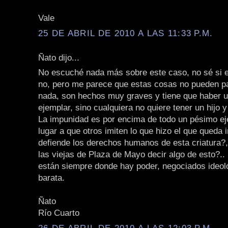
Vale
25 DE ABRIL DE 2010 A LAS 11:33 P.M.
Ñato dijo...
No escuché nada más sobre este caso, no sé si e
no, pero me parece que estas cosas no pueden p
nada, son hechos muy graves y tiene que haber 
ejemplar, sino cualquiera no quiere tener un hijo 
La impunidad es por encima de todo un pésimo ej
lugar a que otros imiten lo que hizo el que queda
defiende los derechos humanos de esta criatura?, 
las viejas de Plaza de Mayo decir algo de esto?.. n
están siempre donde hay poder, negociados ideoló
barata.
Ñato
Río Cuarto
26 DE ABRIL DE 2010 A LAS 12:03 P.M.