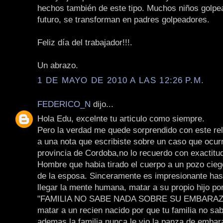
hechos también de este tipo. Muchos niños golpe
futuro, se transforman en padres golpeadores.
Feliz día del trabajador!!!.
Un abrazo.
1 DE MAYO DE 2010 A LAS 12:26 P.M.
FEDERICO_N
dijo...
Hola Edu, excelnte tu articulo como siempre.
Pero la verdad me quede sorprendido con este re
a una nota que escribiste sobre un caso que ocurr
provincia de Cordoba,no lo recuerdo con exactitud
Hombre que habia tirado el cuerpo a un pozo cie
de la esposa. Sinceramente es impresionante ha
llegar la mente humana, matar a su propio hijo por
"FAMILIA NO SABE NADA SOBRE SU EMBARAZO
matar a un recien nacido por que tu familia no sab
ademas la familia nunca le vio la panza de emba