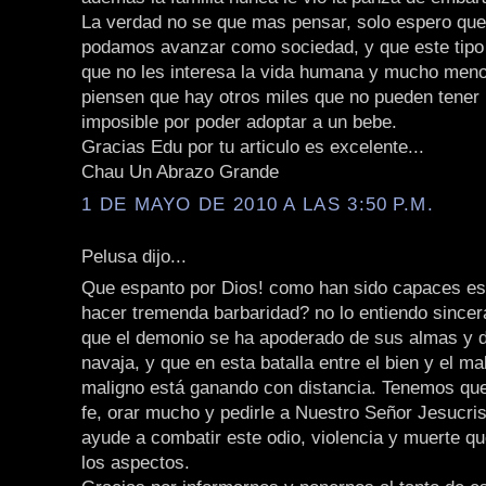
La verdad no se que mas pensar, solo espero que
podamos avanzar como sociedad, y que este tipo
que no les interesa la vida humana y mucho menos
piensen que hay otros miles que no pueden tener 
imposible por poder adoptar a un bebe.
Gracias Edu por tu articulo es excelente...
Chau Un Abrazo Grande
1 DE MAYO DE 2010 A LAS 3:50 P.M.
Pelusa dijo...
Que espanto por Dios! como han sido capaces es
hacer tremenda barbaridad? no lo entiendo since
que el demonio se ha apoderado de sus almas y d
navaja, y que en esta batalla entre el bien y el mal 
maligno está ganando con distancia. Tenemos qu
fe, orar mucho y pedirle a Nuestro Señor Jesucri
ayude a combatir este odio, violencia y muerte q
los aspectos.