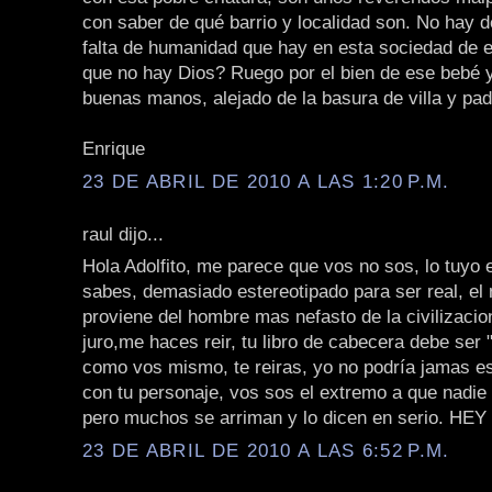
con saber de qué barrio y localidad son. No hay 
falta de humanidad que hay en esta sociedad de 
que no hay Dios? Ruego por el bien de ese bebé y
buenas manos, alejado de la basura de villa y pad
Enrique
23 DE ABRIL DE 2010 A LAS 1:20 P.M.
raul dijo...
Hola Adolfito, me parece que vos no sos, lo tuyo 
sabes, demasiado estereotipado para ser real, e
proviene del hombre mas nefasto de la civilizacion
juro,me haces reir, tu libro de cabecera debe ser
como vos mismo, te reiras, yo no podría jamas e
con tu personaje, vos sos el extremo a que nadie 
pero muchos se arriman y lo dicen en serio. HE
23 DE ABRIL DE 2010 A LAS 6:52 P.M.