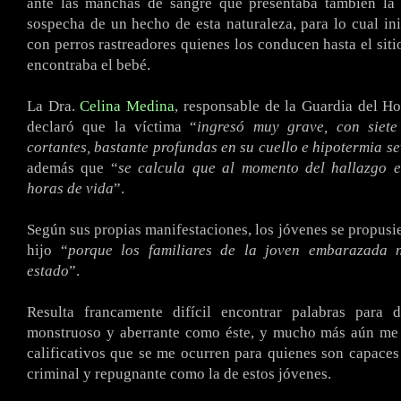
ante las manchas de sangre que presentaba también la m
sospecha de un hecho de esta naturaleza, para lo cual in
con perros rastreadores quienes los conducen hasta el siti
encontraba el bebé.
La Dra.
Celina Medina
, responsable de la Guardia del Hos
declaró que la víctima “
ingresó muy grave, con siet
cortantes, bastante profundas en su cuello e hipotermia s
además que “
se calcula que al momento del hallazgo e
horas de vida
”.
Según sus propias manifestaciones, los jóvenes se propusie
hijo “
porque los familiares de la joven embarazada 
estado
”.
Resulta francamente difícil encontrar palabras para 
monstruoso y aberrante como éste, y mucho más aún me c
calificativos que se me ocurren para quienes son capace
criminal y repugnante como la de estos jóvenes.