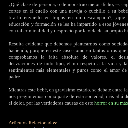
¿Qué clase de persona, o de monstruo mejor dicho, es ca
cortes en el cuello con una navaja o cuchillo a su beb
tirarlo envuelto en trapos en un descampado?, ¿qué 
educación y formación se les ha impartido a esos jóvene
con tal criminalidad y desprecio por la vida de su propio hi
Resulta evidente que debemos plantearnos como socieda
haciendo, porque en este caso como en tantos otros que 
comprobamos la falta absoluta de valores, el desint
desviaciones de todo tipo, el no respeto a la vida y l
sentimientos más elementales y puros como el amor d
padre.
Mientras este bebé, en gravísimo estado, se debate entre la
nos preguntemos como parte de esta sociedad, más allá d
el dolor, por las verdaderas causas de este
horror en su má
Artículos Relacionados: