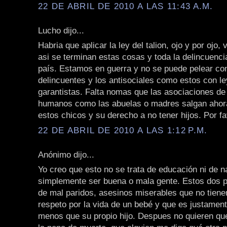
22 DE ABRIL DE 2010 A LAS 11:43 A.M.
Lucho dijo...
Habria que aplicar la ley del talion, ojo y por ojo
asi se terminan estas cosas y toda la delincuenci
país. Estamos en guerra y no se puede pelear con
delincuentes y los antisociales como estos con l
garantistas. Falta nomas que las asociaciones d
humanos como las abuelas o madres salgan ahora
estos chicos y su derecho a no tener hijos. Por fa
22 DE ABRIL DE 2010 A LAS 1:12 P.M.
Anónimo dijo...
Yo creo que esto no se trata de educación ni de n
simplemente ser buena o mala gente. Estos dos p
de mal paridos, asesinos miserables que no tienen
respeto por la vida de un bebé y que es justament
menos que su propio hijo. Despues no quieren qu