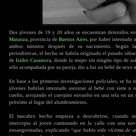
Dos jóvenes de 19 y 20 años se encuentran detenidos en
Matanza
, provincia de
Buenos Aires
, por haber intentado a
ambos minutos después de su nacimiento. Según la
periodísticas, el hecho se habría originado el pasado sába
de
Isidro Casanova
, donde la mujer sin ningún tipo de as
sólo acompañada por su pareja, dio a luz un bebé de sexo 
En base a las primeras investigaciones policiales, se ha 
jóvenes habrían intentado asesinar al bebé con siete u 
cuello, arrojando el cuerpito envuelto en una tela en un
próximo al lugar del alumbramiento.
El macabro hecho empieza a descubrirse, cuando un
intercepta al joven caminando en la calle con una na
ensangrentadas, explicando “
que había sido víctima de u