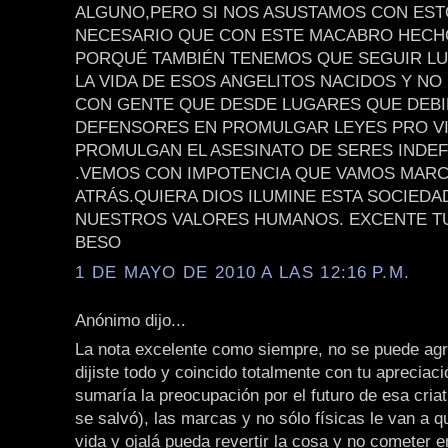
ALGUNO,PERO SI NOS ASUSTAMOS CON EST
NECESARIO QUE CON ESTE MACABRO HEC
PORQUÉ TAMBIÉN TENEMOS QUE SEGUIR L
LA VIDA DE ESOS ANGELITOS NACIDOS Y NO
CON GENTE QUE DESDE LUGARES QUE DEB
DEFENSORES EN PROMULGAR LEYES PRO VI
PROMULGAN EL ASESINATO DE SERES INDE
.VEMOS CON IMPOTENCIA QUE VAMOS MAR
ATRÁS.QUIERA DIOS ILUMINE ESTA SOCIEDA
NUESTROS VALORES HUMANOS. EXCENTE TU
BESO
1 DE MAYO DE 2010 A LAS 12:16 P.M.
Anónimo dijo...
La nota excelente como siempre, no se puede agr
dijiste todo y coincido totalmente con tu apreciaci
sumaría la preocupación por el futuro de esa criat
se salvó), las marcas y no sólo físicas le van a q
vida y ojalá pueda revertir la cosa y no cometer e