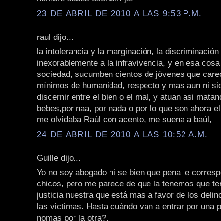
23 DE ABRIL DE 2010 A LAS 9:53 P.M.
raul dijo...
la intolerancia y la marginación, la discriminación 
inexorablemente a la infravivencia, y en esa cosa
sociedad, sucumben cientos de jövenes que care
mínimos de humanidad, respecto y mas aun ni si
discernir entre el bien o el mal, y atuan asi mata
bebes,por naa, por nada o por lo que son ahora ell
me olvidaba Raúl con acento, me suena a baúl,
24 DE ABRIL DE 2010 A LAS 10:52 A.M.
Guille dijo...
Yo no soy abogado ni se bien que pena le corres
chicos, pero me parece de que la tenemos que te
justicia nuestra que está mas a favor de los deli
las victimas. Hasta cuándo van a entrar por una pu
nomas por la otra?.