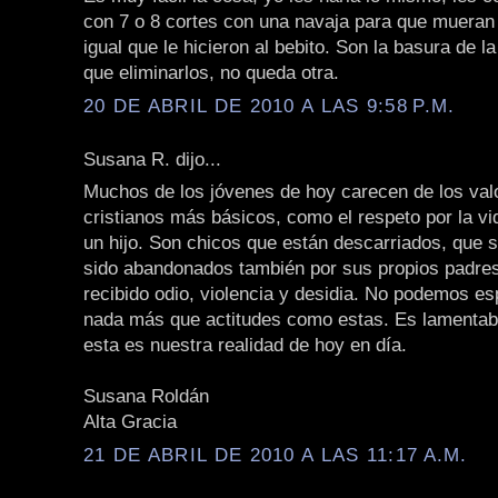
con 7 o 8 cortes con una navaja para que mueran
igual que le hicieron al bebito. Son la basura de l
que eliminarlos, no queda otra.
20 DE ABRIL DE 2010 A LAS 9:58 P.M.
Susana R. dijo...
Muchos de los jóvenes de hoy carecen de los val
cristianos más básicos, como el respeto por la vi
un hijo. Son chicos que están descarriados, que
sido abandonados también por sus propios padres
recibido odio, violencia y desidia. No podemos es
nada más que actitudes como estas. Es lamentabl
esta es nuestra realidad de hoy en día.
Susana Roldán
Alta Gracia
21 DE ABRIL DE 2010 A LAS 11:17 A.M.