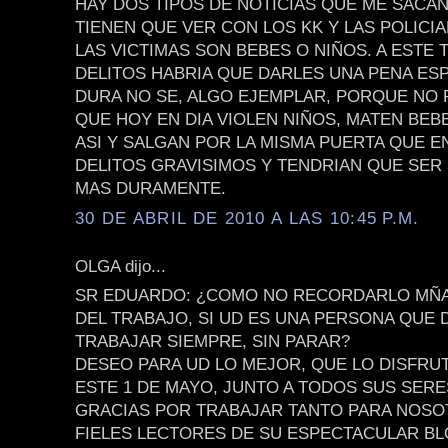
HAY DOS TIPOS DE NOTICIAS QUE ME SACAN
TIENEN QUE VER CON LOS KK Y LAS POLICI
LAS VICTIMAS SON BEBES O NIÑOS. A ESTE 
DELITOS HABRIA QUE DARLES UNA PENA ES
DURA NO SE, ALGO EJEMPLAR, PORQUE NO
QUE HOY EN DIA VIOLEN NIÑOS, MATEN BEB
ASI Y SALGAN POR LA MISMA PUERTA QUE 
DELITOS GRAVISIMOS Y TENDRIAN QUE SE
MAS DURAMENTE.
30 DE ABRIL DE 2010 A LAS 10:45 P.M.
OLGA dijo...
SR EDUARDO: ¿COMO NO RECORDARLO MÑAN
DEL TRABAJO, SI UD ES UNA PERSONA QUE 
TRABAJAR SIEMPRE, SIN PARAR?
DESEO PARA UD LO MEJOR, QUE LO DISFRU
ESTE 1 DE MAYO, JUNTO A TODOS SUS SER
GRACIAS POR TRABAJAR TANTO PARA NOSO
FIELES LECTORES DE SU ESPECTACULAR BL