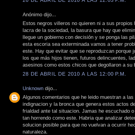
Anónimo dijo...
Estos negros villeros no quieren ni a sus propios h
lacra de la sociedad, la basura que hay que elimi
llegue un gobierno con decisión y se ponga las pi
esta escoria sea exterminada vamos a tener pro
este. Hay que evitar que se reproduzcan porque 
los que más hijos tienen, futuros delincuentes, la
asesinos como estos chicos que degollaron a su 
28 DE ABRIL DE 2010 A LAS 12:00 P.M.
Unknown
dijo...
Algunos comentarios que he leido muestran a las 
indignacion y la bronca que genera estos actos d
frialdad ante tal situacion. Jamas he escuchado o
tan horrendo como este. Habria que analizar det
solucion posible para que no vuelvan a ocurrir he
naturaleza.