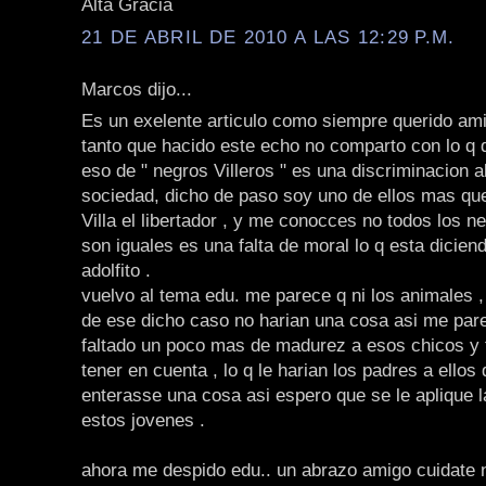
Alta Gracia
21 DE ABRIL DE 2010 A LAS 12:29 P.M.
Marcos dijo...
Es un exelente articulo como siempre querido ami
tanto que hacido este echo no comparto con lo q di
eso de " negros Villeros " es una discriminacion a
sociedad, dicho de paso soy uno de ellos mas qu
Villa el libertador , y me conocces no todos los ne
son iguales es una falta de moral lo q esta dicien
adolfito .
vuelvo al tema edu. me parece q ni los animales , 
de ese dicho caso no harian una cosa asi me pare
faltado un poco mas de madurez a esos chicos y 
tener en cuenta , lo q le harian los padres a ellos
enterasse una cosa asi espero que se le aplique la
estos jovenes .
ahora me despido edu.. un abrazo amigo cuidate