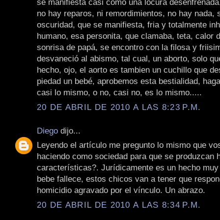
se manifiesta casi como una locura desenfrenada,
no hay reparos, ni remordimientos, no hay nada, s
oscuridad, que se manifiesta, fria y totalmente i
humano, esa personita, que clamaba, teta, calor 
sonrisa de papá, se encontro con la filosa y friisi
desvaneció al abismo, tal cual, un aborto, solo qu
hecho, ojo, el aorto es tambien un cuchillo que d
piedad un bebé, aprobemos esta bestialidad, hag
casi lo mismo, o no, casi no, es lo mismo.....
20 DE ABRIL DE 2010 A LAS 8:23 P.M.
Diego
dijo...
Leyendo el artículo me pregunto lo mismo que vo
haciendo como sociedad para que se produzcan 
características?. Jurídicamente es un hecho muy 
bebe fallece, estos chicos van a tener que respon
homicidio agravado por el vínculo. Un abrazo.
20 DE ABRIL DE 2010 A LAS 8:34 P.M.