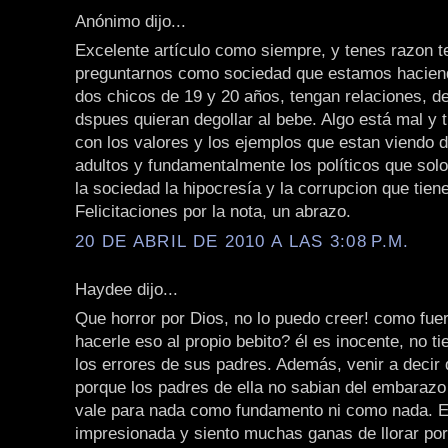
Anónimo dijo...
Excelente artículo como siempre, y tenes razon 
preguntarnos como sociedad que estamos hacien
dos chicos de 19 y 20 años, tengan relaciones, de
dspues quieran degollar al bebe. Algo está mal y 
con los valores y los ejemplos que estan viendo d
adultos y fundamentalmente los políticos que sol
la sociedad la hipocresía y la corrupcion que tien
Felicitaciones por la nota, un abrazo.
20 DE ABRIL DE 2010 A LAS 3:08 P.M.
Haydee dijo...
Que horror por Dios, no lo puedo creer! como fu
hacerle eso al propio bebito? él es inocente, no ti
los errores de sus padres. Además, venir a decir 
porque los padres de ella no sabian del embarazo
vale para nada como fundamento ni como nada. 
impresionada y siento muchas ganas de llorar po