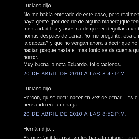
Luciano dijo...
No me había enterado de este caso, pero realme
haya gente (por decirle de alguna manera)que ten
mentalidad fria y asesina de querer degollar a un 
nomas despues de cenar. Yo me pregunto, esa chi
la cabeza? y que no vengan ahora a decir que no 
hacian porque hasta el mas tonto se da cuenta q
horror.
Muy buena la nota Eduardo, felicitaciones.
20 DE ABRIL DE 2010 A LAS 8:47 P.M.
Luciano dijo...
Perdón, quise decir nacer en vez de cenar... es q
pensando en la cena ja.
20 DE ABRIL DE 2010 A LAS 8:52 P.M.
Hernán dijo...
Es muy facil la cosa, yo les haria lo mismo, les co