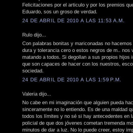
Felicitaciones por el articulo y por los premios qu
Eduardo, sos un groso de verdad.
24 DE ABRIL DE 2010 A LAS 11:53 A.M.
Rulo dijo...
Con palabras bonitas y mariconadas no hacemos
dura y tolerancia cero o estos negros de m.. nos 
matando a todos. Si degollan a sus propios hijos
que son capaces de hacer con los nuestros, escor
sociedad.
24 DE ABRIL DE 2010 A LAS 1:59 P.M.
Valeria dijo...
No cabe en mi imaginación que alguien pueda hace
sinceramente no lo entiendo. Es de una maldad q
todos los límites y no sé si hay antecedentes en l
policial de que dos jóvenes cometan tremenda mo
minutos de dar a luz. No lo puede creer, estoy im