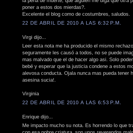
la pena de muerte, que alguien me diga qué otra 
poner a estos dos mierdas?.
Excelente el blog como de costumbres, saludos.
22 DE ABRIL DE 2010 A LAS 6:32 P.M.
Virgi dijo...
Leer esta nota me ha producido el mismo rechaz
seguramente les causó a todos, no se puede imag
mas malvado que el de hacer algo asi. Solo pode
bebé y esperar que la justicia condene a estos m
alevosa conducta. Ojala nunca mas pueda tener h
asesina sucia!.
Virginia
22 DE ABRIL DE 2010 A LAS 6:53 P.M.
Enrique dijo...
Me impacto mucho su nota. Es horrendo lo que tr
con esa pobre criatura, son unos reverendos mal