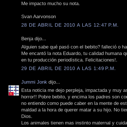
Me impacto mucho su nota.
Svan Aarvonson
28 DE ABRIL DE 2010 A LAS 12:47 P.M.
Benja dijo...
Alguien sabe qué pasó con el bebito? falleció o h
Me encantó la nota Eduardo, tu calidad humana qu
en tu producción periodística. Felicitaciones!.
29 DE ABRIL DE 2010 A LAS 1:49 P.M.
Jummi Jonk
dijo...
Esta noticia me dejo perpleja, impactada y muy a
horror!! Pobre bebito, y encima los padres son c
no entiendo como puede caber en la mente de est
maldad a la hora de querer matar a su hijo. No ti
Dios.
Los animales tienen mas instinto maternal y cuid