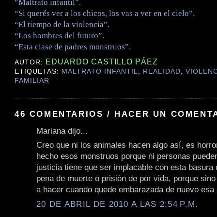
“Maltrato infantil”.
“Si querés ver a los chicos, los vas a ver en el cielo”.
“El tiempo de la violencia”
.
“Los hombres del futuro”.
“Esta clase de padres monstruos”.
EDUARDO CASTILLO PÁEZ
AUTOR:
ETIQUETAS:
MALTRATO INFANTIL
,
REALIDAD
,
VIOLENC
FAMILIAR
46 COMENTARIOS / HACER UN COMENT
Mariana dijo...
Creo que ni los animales hacen algo así, es horro
hecho esos monstruos porque ni personas pueden
justicia tiene que ser implacable con esta basura 
pena de muerte o prisión de por vida, porque sino
a hacer cuando quede embarazada de nuevo esa 
20 DE ABRIL DE 2010 A LAS 2:54 P.M.