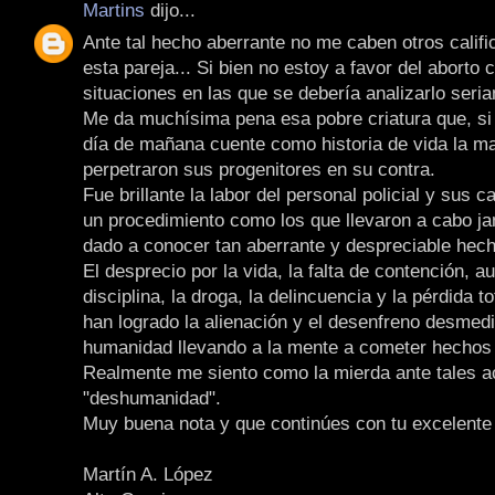
Martins
dijo...
Ante tal hecho aberrante no me caben otros califi
esta pareja... Si bien no estoy a favor del aborto
situaciones en las que se debería analizarlo seri
Me da muchísima pena esa pobre criatura que, si 
día de mañana cuente como historia de vida la m
perpetraron sus progenitores en su contra.
Fue brillante la labor del personal policial y sus 
un procedimiento como los que llevaron a cabo j
dado a conocer tan aberrante y despreciable hech
El desprecio por la vida, la falta de contención, a
disciplina, la droga, la delincuencia y la pérdida t
han logrado la alienación y el desenfreno desmedi
humanidad llevando a la mente a cometer hechos 
Realmente me siento como la mierda ante tales a
"deshumanidad".
Muy buena nota y que continúes con tu excelente 
Martín A. López