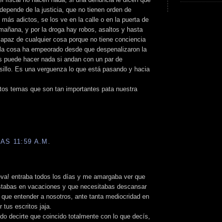
depende de la justicia, que no tienen orden de
más adictos, se los ve en la calle o en la puerta de
 mañana, y por la droga hay robos, asaltos y hasta
apaz de cualquier cosa porque no tiene conciencia
 la cosa ha empeorado desde que despenalizaron la
s puede hacer nada si andan con un par de
olsillo. Es una verguenza lo que está pasando y hacia
stos temas que son tan importantes pata nuestra
AS 11:59 A.M.
va! entraba todos los días y me amargaba ver que
estabas en vacaciones y que necesitabas descansar
 que entender a nosotros, ante tanta mediocridad en
 tus escritos jaja.
do decirte que coincido totalmente con lo que decís,