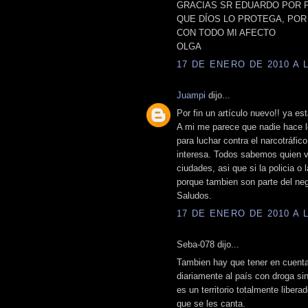
GRACIAS SR EDUARDO POR P
QUE DÍOS LO PROTEGA, POR 
CON TODO MI AFECTO
OLGA
17 DE ENERO DE 2010 A L
Juampi
dijo...
Por fin un artículo nuevo!! ya e
A mi me parece que nadie hace l
para luchar contra el narcotráfic
interesa. Todos sabemos quien v
ciudades, asi que si la policia o 
porque tambien son parte del neg
Saludos.
17 DE ENERO DE 2010 A L
Seba-078 dijo...
Tambien hay que tener en cuenta
diariamente al país con droga sin
es un territorio totalmente libera
que se les canta.