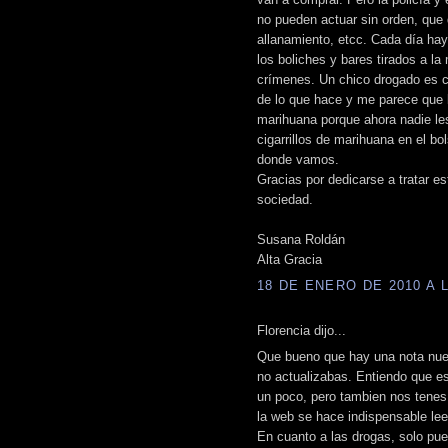
no pueden actuar sin orden, que 
allanamiento, etcc. Cada día hay 
los boliches y bares tirados a la
crímenes. Un chico drogado es c
de lo que hace y me parece que
marihuana porque ahora nadie le
cigarrillos de marihuana en el b
donde vamos.
Gracias por dedicarse a tratar e
sociedad.
Susana Roldán
Alta Gracia
18 DE ENERO DE 2010 A L
Florencia dijo...
Que bueno que hay una nota nue
no actualizabas. Entiendo que 
un poco, pero tambien nos tenes
la web se hace indispensable leer
En cuanto a las drogas, solo pue