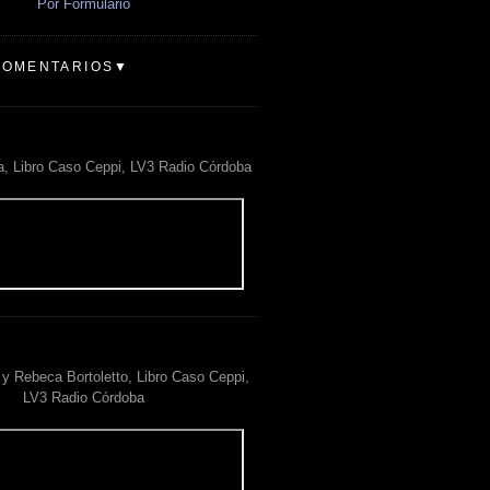
Por Formulario
COMENTARIOS▼
a, Libro Caso Ceppi, LV3 Radio Córdoba
y Rebeca Bortoletto, Libro Caso Ceppi,
LV3 Radio Córdoba