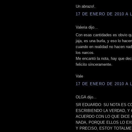
Un abrazo!.
17 DE ENERO DE 2010 A L
Valeria dijo...
Con esas cantidades es obvio qu
jaja, es una burla, y eso lo hace
cuando en realidad no hacen nad
los narcos.
Me encantó la nota, hay que deci
felicito sinceramente.
Vale
17 DE ENERO DE 2010 A L
OLGA dijo...
SR EDUARDO: SU NOTA ES C
ESCRIBIENDO LA VERDAD, Y
ACUERDO CON LO QUE DICE 
NADA, PORQUE ELLOS LO EX
Y PRECISO, ESTOY TOTALME