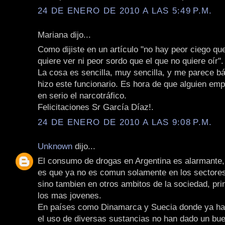
24 DE ENERO DE 2010 A LAS 5:49 P.M.
Mariana dijo...
Como dijiste en un artículo "no hay peor ciego qu
quiere ver ni peor sordo que el que no quiere oír".
La cosa es sencilla, muy sencilla, y me parece bá
hizo este funcionario. Es hora de que alguien em
en serio el narcotráfico.
Felicitaciones Sr García Díaz!.
24 DE ENERO DE 2010 A LAS 9:08 P.M.
Unknown
dijo...
El consumo de drogas en Argentina es alarmante,
es que ya no es comun solamente en los sectores
sino tambien en otros ambitos de la sociedad, pr
los mas jovenes.
En países como Dinamarca y Suecia donde ya ha 
el uso de diversas sustancias no han dado un bue