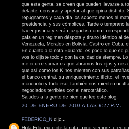
que esta gente, se creen que pueden llevarse a t
delante, censurar y apretar al que opina distinto
repugnantes y cada día los soporto menos al mat
presidencial y sus cómplices. Tarde o temprano la
hacer justicia y serán juzgados como corresponde
país en un regimen déspota y tirano idéntico al 
Venezuela, Morales en Bolivia, Castro en Cuba, e
En cuanto a la nota Eduardo, es poco lo que se p
vos lo dijiste todo y con la calidad de siempre. L
me ocurre sumar es que abramos los ojos y nos
que así como los K nos mienten con sus patrañas
el banco central, su enriquecimiento ilícito, el inv
monopolio y todo eso, también nos mienten ocult
negociados terribles con el narcotráfico.
Saludos a la gente de bien que lee este blog.
20 DE ENERO DE 2010 A LAS 9:27 P.M.
FEDERICO_N
dijo...
Hola Edu, excelnte la nota como siempre, creo q