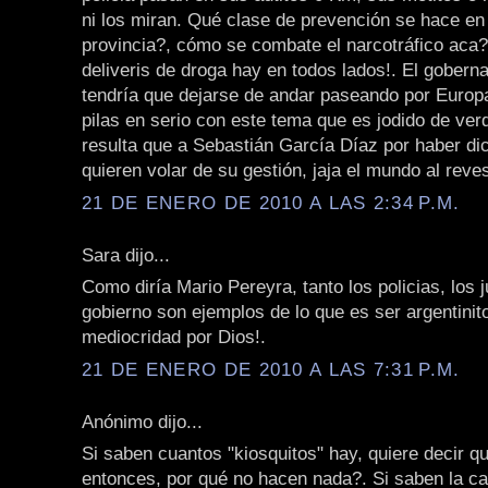
ni los miran. Qué clase de prevención se hace en
provincia?, cómo se combate el narcotráfico aca?
deliveris de droga hay en todos lados!. El goberna
tendría que dejarse de andar paseando por Europ
pilas en serio con este tema que es jodido de ver
resulta que a Sebastián García Díaz por haber dich
quieren volar de su gestión, jaja el mundo al reve
21 DE ENERO DE 2010 A LAS 2:34 P.M.
Sara dijo...
Como diría Mario Pereyra, tanto los policias, los 
gobierno son ejemplos de lo que es ser argentinit
mediocridad por Dios!.
21 DE ENERO DE 2010 A LAS 7:31 P.M.
Anónimo dijo...
Si saben cuantos "kiosquitos" hay, quiere decir q
entonces, por qué no hacen nada?. Si saben la ca