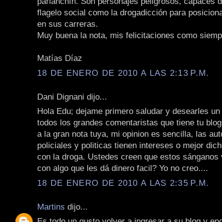
parlanchín. Son personajes peligrosos, capaces d
flagelo social como la drogadicción para posicio
en sus carreras.
Muy buena la nota, mis felicitaciones como siemp
Matías Díaz
18 DE ENERO DE 2010 A LAS 2:13 P.M.
Dani Dignani dijo...
Hola Edu; dejame primero saludar y desearles u
todos los grandes comentaristas que tiene tu blo
a la gran nota tuya, mi opinion es sencilla, las au
policiales y politicas tienen intereses o mejor 
con la droga. Ustedes creen que estos sánganos 
con algo que les dá dinero facil? Yo no creo....
18 DE ENERO DE 2010 A LAS 2:35 P.M.
Martins
dijo...
Es todo un gusto volver a ingresar a su blog y e