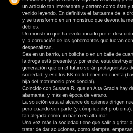
un artículo tan interesante y certero como éste y 
venido leyendo. En definitiva el fantasma de la dr
y se transformó en un monstruo que devora la me
débiles.
Un monstruo que ha evolucionado por el descuido
y la corrupción de los gobernantes que lucran con 
despenalizan.
Sea en un barrio, un boliche o en un baile de cuart
la droga está presente y, por ende, está destruye
generación que en el futuro serán protagonistas d
sociedad; y eso los KK no lo tienen en cuenta (ba
hija del matrimonio presidencial).
Coincido con Susana R. que en Alta Gracia hay d
alarmante, y más en época de verano.
La solución está al alcance de quienes dirigen nu
pero cuando son parte (y cómplice del problema)
tan alejada como un barco en alta mar.
Una vez más la sociedad tiene que salir a gritar a
tratar de dar soluciones, como siempre, empezan