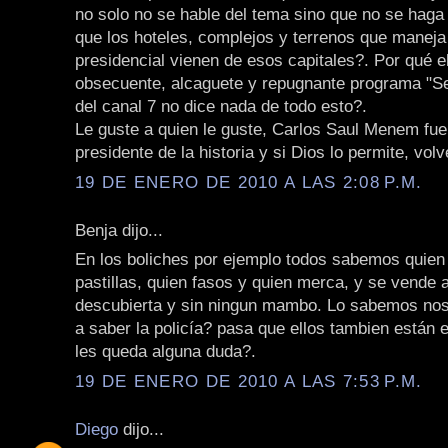
no solo no se hable del tema sino que no se haga
que los hoteles, complejos y terrenos que maneja
presidencial vienen de esos capitales?. Por qué el 
obsecuente, alcaguete y repugnante programa "Sei
del canal 7 no dice nada de todo esto?.
Le guste a quien le guste, Carlos Saul Menem fue
presidente de la historia y si Dios lo permite, volv
19 DE ENERO DE 2010 A LAS 2:08 P.M.
Benja dijo...
En los boliches por ejemplo todos sabemos quien
pastillas, quien fasos y quien merca, y se vende a
descubierta y sin ningun mambo. Lo sabemos noso
a saber la policía? pasa que ellos tambien están 
les queda alguna duda?.
19 DE ENERO DE 2010 A LAS 7:53 P.M.
Diego
dijo...