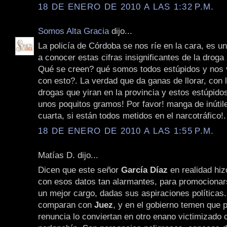
18 DE ENERO DE 2010 A LAS 1:32 P.M.
Somos Alta Gracia
dijo...
La policía de Córdoba se nos ríe en la cara, es u
a conocer estas cifras insignificantes de la droga
Qué se creen? qué somos todos estúpidos y nos 
con esto?. La verdad que da ganas de llorar, con l
drogas que yiran en la provincia y estos estúpido
unos poquitos gramos! Por favor! manga de inútil
cuarta, si están todos metidos en el narcotráfico!.
18 DE ENERO DE 2010 A LAS 1:55 P.M.
Matías D. dijo...
Dicen que este señor
García Díaz
en realidad hiz
con esos datos tan alarmantes, para promocionar
un mejor cargo, dadas sus aspiraciones políticas.
comparan con
Juez
, y en el gobierno temen que p
renuncia lo conviertan en otro enano victimizado