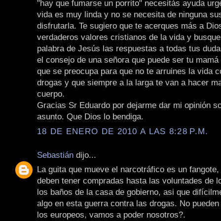
"hay que fumarse un porrito" necesitás ayuda urg
vida es muy linda y no se necesita de ninguna su
disfrutarla. Te sugiero que te acerques más a Dio
verdaderos valores cristianos de la vida y busque
palabra de Jesús las respuestas a todas tus dud
el consejo de una señora que puede ser tu mamá o
que se preocupa para que no te arruines la vida
drogas y que siempre a la larga te van a hacer mal 
cuerpo.
Gracias Sr Eduardo por dejarme dar mi opinión s
asunto. Que Dios lo bendiga.
18 DE ENERO DE 2010 A LAS 8:28 P.M.
Sebastián
dijo...
La guita que mueve el narcotráfico es un fangote,
deben tener compradas hasta las voluntades de l
los baños de la casa de gobierno, asi que difícilm
algo en esta guerra contra las drogas. No pueden 
los europeos, vamos a poder nosotros?.