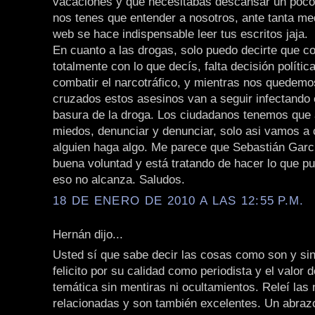
vacaciones y que necesitabas descansar un poco
nos tenes que entender a nosotros, ante tanta me
web se hace indispensable leer tus escritos jaja.
En cuanto a las drogas, solo puedo decirte que co
totalmente con lo que decís, falta decisión política
combatir el narcotráfico, y mientras nos quedem
cruzados estos asesinos van a seguir infectando e
basura de la droga. Los ciudadanos tenemos que 
miedos, denunciar y denunciar, solo asi vamos a
alguien haga algo. Me parece que Sebastián Garc
buena voluntad y está tratando de hacer lo que p
eso no alcanza. Saludos.
18 DE ENERO DE 2010 A LAS 12:55 P.M.
Hernán dijo...
Usted sí que sabe decir las cosas como son y sin 
felicito por su calidad como periodista y el valor 
temática sin mentiras ni ocultamientos. Releí las 
relacionadas y son también excelentes. Un abraz