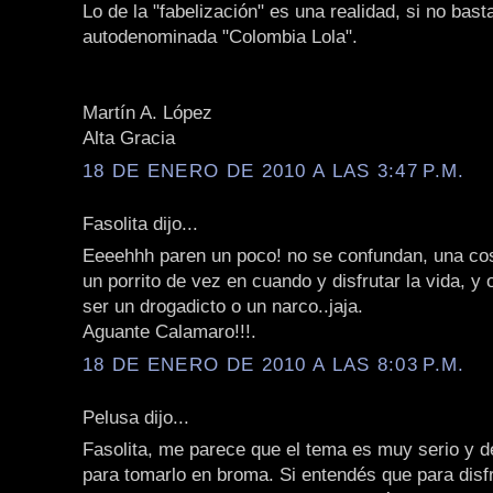
Lo de la "fabelización" es una realidad, si no bast
autodenominada "Colombia Lola".
Martín A. López
Alta Gracia
18 DE ENERO DE 2010 A LAS 3:47 P.M.
Fasolita dijo...
Eeeehhh paren un poco! no se confundan, una co
un porrito de vez en cuando y disfrutar la vida, y 
ser un drogadicto o un narco..jaja.
Aguante Calamaro!!!.
18 DE ENERO DE 2010 A LAS 8:03 P.M.
Pelusa dijo...
Fasolita, me parece que el tema es muy serio y 
para tomarlo en broma. Si entendés que para disfr