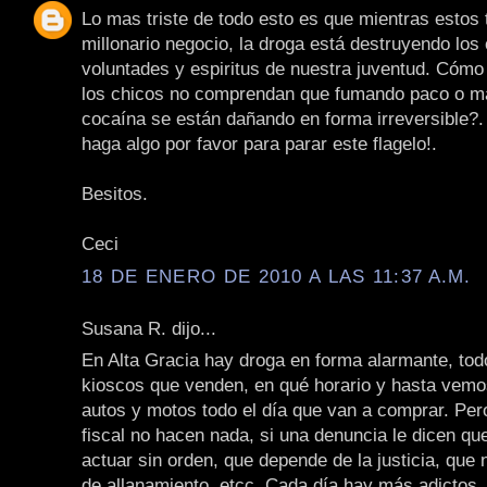
Lo mas triste de todo esto es que mientras estos
millonario negocio, la droga está destruyendo los
voluntades y espiritus de nuestra juventud. Cómo
los chicos no comprendan que fumando paco o ma
cocaína se están dañando en forma irreversible?.
haga algo por favor para parar este flagelo!.
Besitos.
Ceci
18 DE ENERO DE 2010 A LAS 11:37 A.M.
Susana R. dijo...
En Alta Gracia hay droga en forma alarmante, to
kioscos que venden, en qué horario y hasta vemos
autos y motos todo el día que van a comprar. Pero 
fiscal no hacen nada, si una denuncia le dicen q
actuar sin orden, que depende de la justicia, que 
de allanamiento, etcc. Cada día hay más adictos, 