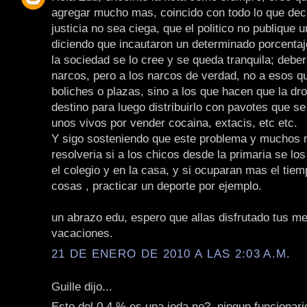
agregar mucho mas, coincido con todo lo que deci
justicia no sea ciega, que el politico no publique 
diciendo que incautaron un determinado porcenta
la sociedad se lo cree y se queda tranquila; deber
narcos, pero a los narcos de verdad, no a esos q
boliches o plazas, sino a los que hacen que la dro
destino para luego distribuirlo con pavotes que s
unos vivos por vender cocaina, extacis, etc etc.
Y sigo sosteniendo que este problema y muchos
resolveria si a los chicos desde la primaria se lo
el colegio y en la casa, y si ocuparan mas el tiem
cosas , practicar un deporte por ejemplo.
un abrazo edu, espero que allas disfrutado tus m
vacaciones.
21 DE ENERO DE 2010 A LAS 2:03 A.M.
Guille dijo...
Esto del 0,4 % es una joda no?, ningun funcionari