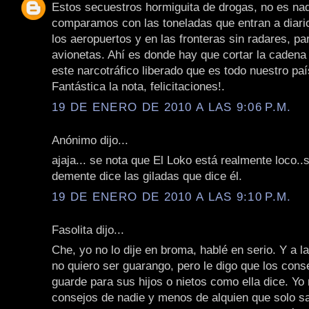
Estos secuestros hormiguita de drogas, no es nad
comparamos con las toneladas que entran a diario
los aeropuertos y en las fronteras sin radares, par
avionetas. Ahí es donde hay que cortar la cadena 
este narcotráfico liberado que es todo nuestro paí
Fantástica la nota, felicitaciones!.
19 DE ENERO DE 2010 A LAS 9:06 P.M.
Anónimo dijo...
ajaja... se nota que El Loko está realmente loco.
demente dice las giladas que dice él.
19 DE ENERO DE 2010 A LAS 9:10 P.M.
Fasolita dijo...
Che, yo no lo dije en broma, hablé en serio. Y a l
no quiero ser guarango, pero le digo que los cons
guarde para sus hijos o nietos como ella dice. Yo
consejos de nadie y menos de alquien que solo sa