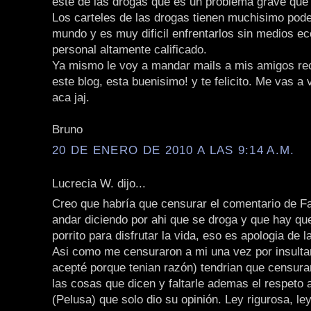
este de las drogas que es un problema grave que 
Los carteles de las drogas tienen muchisimo pode
mundo y es muy dificil enfrentarlos sin medios e
personal altamente calificado.
Ya mismo le voy a mandar mails a mis amigos r
este blog, esta buenisimo! y te felicito. Me vas a 
aca jaj.
Bruno
20 DE ENERO DE 2010 A LAS 9:14 A.M.
Lucrecia W. dijo...
Creo que habría que censurar el comentario de Fa
andar diciendo por ahi que se droga y que hay qu
porrito para disfrutar la vida, eso es apologia de l
Asi como me censuraron a mi una vez por insulta
acepté porque tenian razón) tendrian que censurar
las cosas que dicen y faltarle ademas el respeto 
(Pelusa) que solo dio su opinión. Ley rigurosa, ley