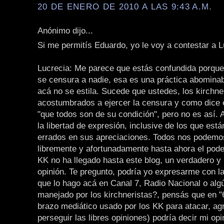
20 DE ENERO DE 2010 A LAS 9:43 A.M.
Anónimo dijo...
Si me permitís Eduardo, yo le voy a contestar a 
Lucrecia: Me parece que estás confundida porque
se censura a nadie, esa es una práctica abomina
acá no se estila. Sucede que ustedes, los kirchne
acostumbrados a ejercer la censura y como dice e
"que todos son de su condición", pero no es así. 
la libertad de expresión, inclusive de los que est
errados en sus apreciaciones. Todos nos podemo
libremente y afortunadamente hasta ahora el pode
KK no ha llegado hasta este blog, un verdadero y 
opinión. Te pregunto, podría yo expresarme con la 
que lo hago acá en Canal 7, Radio Nacional o alg
manejado por los kirchneristas?, pensás que en "6
brazo mediático usado por los KK para atacar, agr
perseguir las libres opiniones) podría decir mi opi