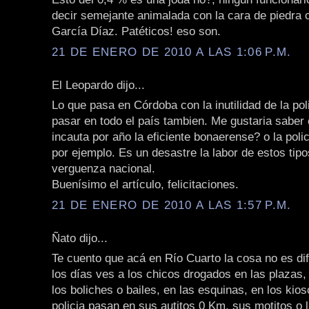
decir semejante animalada con la cara de piedra c
García Díaz. Patéticos! eso son.
21 DE ENERO DE 2010 A LAS 1:06 P.M.
El Leopardo dijo...
Lo que pasa en Córdoba con la inutilidad de la pol
pasar en todo el país tambien. Me gustaria saber
incauta por año la eficiente bonaerense? o la poli
por ejemplo. Es un desastre la labor de estos tipo
verguenza nacional.
Buenísimo el artículo, felicitaciones.
21 DE ENERO DE 2010 A LAS 1:57 P.M.
Ñato dijo...
Te cuento que acá en Río Cuarto la cosa no es dif
los días ves a los chicos drogados en las plazas, 
los boliches o bailes, en las esquinas, en los kios
policia pasan en sus autitos 0 Km, sus motitos o 