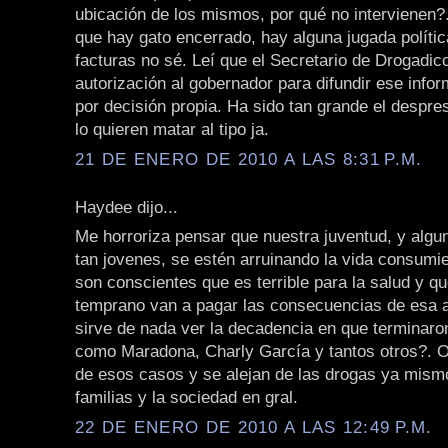
ubicación de los mismos, por qué no intervienen
que hay gato encerrado, hay alguna jugada políti
facturas no sé. Leí que el Secretario de Drogadicc
autorización al gobernador para difundir ese infor
por decisión propia. Ha sido tan grande el despre
lo quieren matar al tipo ja.
21 DE ENERO DE 2010 A LAS 8:31 P.M.
Haydee dijo...
Me horroriza pensar que nuestra juventud, y algu
tan jovenes, se estén arruinando la vida consumi
son conscientes que es terrible para la salud y qu
temprano van a pagar las consecuencias de esa a
sirve de nada ver la decadencia en que terminar
como Maradona, Charly García y tantos otros?. O
de esos casos y se alejan de las drogas ya mismo
familias y la sociedad en gral.
22 DE ENERO DE 2010 A LAS 12:49 P.M.