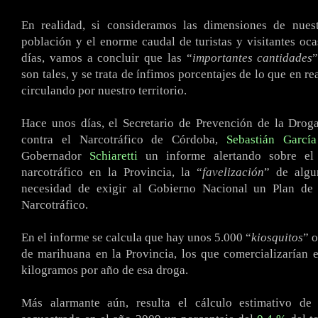
En realidad, si consideramos las dimensiones de nuest
población y el enorme caudal de turistas y visitantes oca
días, vamos a concluir que las “
importantes cantidades
son tales, y se trata de ínfimos porcentajes de lo que en r
circulando por nuestro territorio.
Hace unos días, el Secretario de Prevención de la Drog
contra el Narcotráfico de Córdoba,
Sebastián Garcí
Gobernador
Schiaretti
un informe alertando sobre el 
narcotráfico en la Provincia, la “
favelización
” de algu
necesidad de exigir al Gobierno Nacional un Plan de
Narcotráfico.
En el informe se calcula que hay unos 5.000 “
kiosquitos
” 
de marihuana en la Provincia, los que comercializarían 
kilogramos por año de esa droga.
Más alarmante aún, resulta el cálculo estimativo de