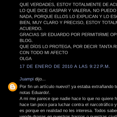
QUE VERDADES, ESTOY TOTALMENTE DE A
LO QUE DICE GASPAR Y VALERIA, NO PUED
NADA, PORQUE ELLOS LO EXPLICAN Y LO E
BIEN, MUY CLARO Y PRECISO, ESTOY TOTA
ACUERDO.
GRACIAS SR EDUARDO POR PERMITIRME OP
BLOG.
QUE DÍOS LO PROTEGA, POR DECIR TANTA R
CON TODO MI AFECTO
OLGA
17 DE ENERO DE 2010 A LAS 9:22 P.M.
Juampi
dijo...
Por fin un artículo nuevo!! ya estaba extrañando 
notas Eduardo!.
A mi me parece que nadie hace lo que no quiere h
hace tan poco para luchar contra el narcotráfico y
es porque en realidad no les interesa. Todos sab
vende drogas en nuestros barrios o nuestras ciud