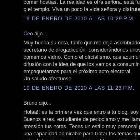
comer hostias. La realidad es otra señora, está fue
o el templo. Viva un poco la vida señora y disfrute
19 DE ENERO DE 2010 A LAS 10:29 P.M.
Ceo
dijo...
Muy buena su nota, tanto que me deja asombrado 
secretario de drogadicción, considerándonos uno
comemos vidrio. Como el oficialismo, que acumu
difusión con la idea de que los vamos a consumir 
empaquetarnos para el próximo acto electoral.
Un saludo afectuoso.
19 DE ENERO DE 2010 A LAS 11:23 P.M.
Bruno dijo...
Holaa!! es la primera vez que entro a tu blog, soy
Buenos aires, estudiante de periodismo y me lla
atensión tus notas. Tenes un estilo muy personal 
una capacidad admirable para tratar los temas qu