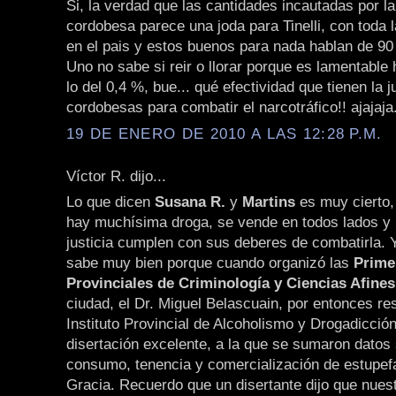
Si, la verdad que las cantidades incautadas por la
cordobesa parece una joda para Tinelli, con toda 
en el pais y estos buenos para nada hablan de 90
Uno no sabe si reir o llorar porque es lamentabl
lo del 0,4 %, bue... qué efectividad que tienen la ju
cordobesas para combatir el narcotráfico!! ajajaja
19 DE ENERO DE 2010 A LAS 12:28 P.M.
Víctor R. dijo...
Lo que dicen
Susana R.
y
Martins
es muy cierto,
hay muchísima droga, se vende en todos lados y ni 
justicia cumplen con sus deberes de combatirla. Y
sabe muy bien porque cuando organizó las
Prime
Provinciales de Criminología y Ciencias Afines
ciudad, el Dr. Miguel Belascuain, por entonces re
Instituto Provincial de Alcoholismo y Drogadicción
disertación excelente, a la que se sumaron datos 
consumo, tenencia y comercialización de estupefa
Gracia. Recuerdo que un disertante dijo que nues