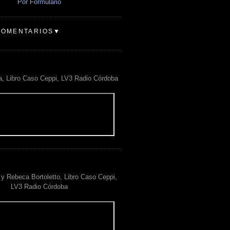
Por Formulario
COMENTARIOS▼
a, Libro Caso Ceppi, LV3 Radio Córdoba
y Rebeca Bortoletto, Libro Caso Ceppi,
LV3 Radio Córdoba