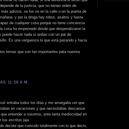
depende de la justicia, que no tienen orden de
más adictos, se los ve en la calle o en la puerta de
 mañana, y por la droga hay robos, asaltos y hasta
apaz de cualquier cosa porque no tiene conciencia
 la cosa ha empeorado desde que despenalizaron la
s puede hacer nada si andan con un par de
olsillo. Es una verguenza lo que está pasando y hacia
stos temas que son tan importantes pata nuestra
AS 11:59 A.M.
va! entraba todos los días y me amargaba ver que
estabas en vacaciones y que necesitabas descansar
 que entender a nosotros, ante tanta mediocridad en
 tus escritos jaja.
do decirte que coincido totalmente con lo que decís,