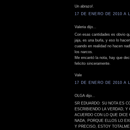
Un abrazo!.
17 DE ENERO DE 2010 A L
Valeria dijo...
Con esas cantidades es obvio qu
jaja, es una burla, y eso lo hace
cuando en realidad no hacen nad
los narcos.
Me encantó la nota, hay que deci
felicito sinceramente.
Vale
17 DE ENERO DE 2010 A L
OLGA dijo...
SR EDUARDO: SU NOTA ES C
ESCRIBIENDO LA VERDAD, Y
ACUERDO CON LO QUE DICE 
NADA, PORQUE ELLOS LO EX
Y PRECISO, ESTOY TOTALME