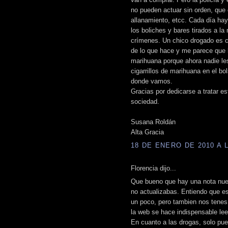
no pueden actuar sin orden, que 
allanamiento, etcc. Cada día hay 
los boliches y bares tirados a la
crímenes. Un chico drogado es c
de lo que hace y me parece que
marihuana porque ahora nadie le
cigarrillos de marihuana en el b
donde vamos.
Gracias por dedicarse a tratar e
sociedad.
Susana Roldán
Alta Gracia
18 DE ENERO DE 2010 A L
Florencia dijo...
Que bueno que hay una nota nue
no actualizabas. Entiendo que 
un poco, pero tambien nos tenes
la web se hace indispensable leer
En cuanto a las drogas, solo pue