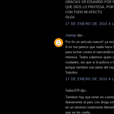
GRACIAS SR EDUARDO POR P
QUE DÍOS LO PROTEGA, POR 
CON TODO MI AFECTO
OLGA
17 DE ENERO DE 2010 A L
Juampi
dijo...
Por fin un artículo nuevo!! ya e
A mi me parece que nadie hace l
para luchar contra el narcotráfic
interesa. Todos sabemos quien v
ciudades, asi que si la policia o 
porque tambien son parte del neg
Saludos.
17 DE ENERO DE 2010 A L
Seba-078 dijo...
Tambien hay que tener en cuenta
diariamente al país con droga sin
es un territorio totalmente libera
que se les canta.