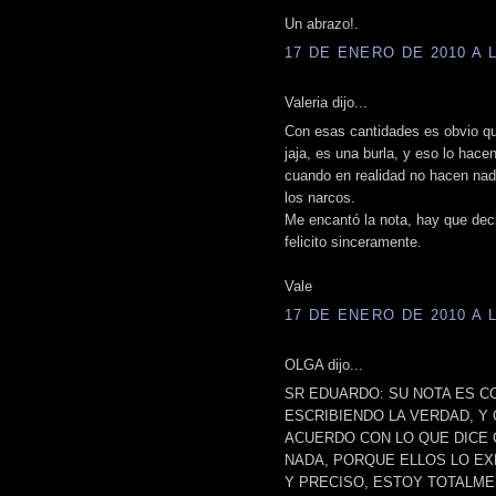
Un abrazo!.
17 DE ENERO DE 2010 A L
Valeria dijo...
Con esas cantidades es obvio qu
jaja, es una burla, y eso lo hace
cuando en realidad no hacen nad
los narcos.
Me encantó la nota, hay que deci
felicito sinceramente.
Vale
17 DE ENERO DE 2010 A L
OLGA dijo...
SR EDUARDO: SU NOTA ES C
ESCRIBIENDO LA VERDAD, Y
ACUERDO CON LO QUE DICE 
NADA, PORQUE ELLOS LO EX
Y PRECISO, ESTOY TOTALME