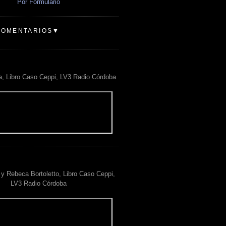
Por Formulario
COMENTARIOS▼
a, Libro Caso Ceppi, LV3 Radio Córdoba
y Rebeca Bortoletto, Libro Caso Ceppi,
LV3 Radio Córdoba