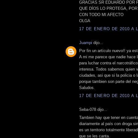
GRACIAS SR EDUARDO POR P
QUE DÍOS LO PROTEGA, POR 
CON TODO MI AFECTO
OLGA
17 DE ENERO DE 2010 A L
Juampi
dijo...
Por fin un artículo nuevo!! ya e
A mi me parece que nadie hace l
para luchar contra el narcotráfic
interesa. Todos sabemos quien v
ciudades, asi que si la policia o 
porque tambien son parte del neg
Saludos.
17 DE ENERO DE 2010 A L
Seba-078 dijo...
Tambien hay que tener en cuenta
diariamente al país con droga sin
es un territorio totalmente libera
que se les canta.