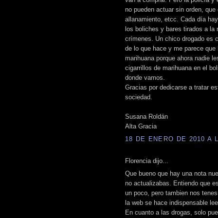
no pueden actuar sin orden, que 
allanamiento, etcc. Cada día hay 
los boliches y bares tirados a la
crímenes. Un chico drogado es c
de lo que hace y me parece que
marihuana porque ahora nadie le
cigarrillos de marihuana en el b
donde vamos.
Gracias por dedicarse a tratar e
sociedad.
Susana Roldán
Alta Gracia
18 DE ENERO DE 2010 A L
Florencia dijo...
Que bueno que hay una nota nue
no actualizabas. Entiendo que 
un poco, pero tambien nos tenes
la web se hace indispensable leer
En cuanto a las drogas, solo pue