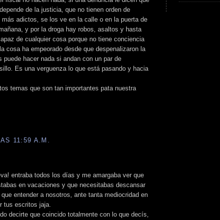
depende de la justicia, que no tienen orden de
más adictos, se los ve en la calle o en la puerta de
 mañana, y por la droga hay robos, asaltos y hasta
apaz de cualquier cosa porque no tiene conciencia
 la cosa ha empeorado desde que despenalizaron la
s puede hacer nada si andan con un par de
olsillo. Es una verguenza lo que está pasando y hacia
stos temas que son tan importantes pata nuestra
AS 11:59 A.M.
va! entraba todos los días y me amargaba ver que
estabas en vacaciones y que necesitabas descansar
 que entender a nosotros, ante tanta mediocridad en
 tus escritos jaja.
do decirte que coincido totalmente con lo que decís,