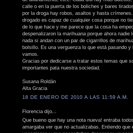
calle o en la puerta de los boliches y bares tirad
por la droga hay robos, asaltos y hasta crímenes
drogado es capaz de cualquier cosa porque no ti
de lo que hace y me parece que la cosa ha empe
despenalizaron la marihuana porque ahora nadie 
nada si andan con un par de cigarrillos de marihu
bolsillo. Es una verguenza lo que está pasando y
vamos.
Gracias por dedicarse a tratar estos temas que s
importantes pata nuestra sociedad.
Susana Roldán
Alta Gracia
18 DE ENERO DE 2010 A LAS 11:59 A.M.
Florencia dijo...
Que bueno que hay una nota nueva! entraba todos
amargaba ver que no actualizabas. Entiendo que 