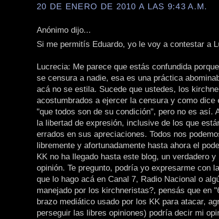
20 DE ENERO DE 2010 A LAS 9:43 A.M.
Anónimo dijo...
Si me permitís Eduardo, yo le voy a contestar a 
Lucrecia: Me parece que estás confundida porque
se censura a nadie, esa es una práctica abomina
acá no se estila. Sucede que ustedes, los kirchne
acostumbrados a ejercer la censura y como dice e
"que todos son de su condición", pero no es así. 
la libertad de expresión, inclusive de los que est
errados en sus apreciaciones. Todos nos podemo
libremente y afortunadamente hasta ahora el pode
KK no ha llegado hasta este blog, un verdadero y 
opinión. Te pregunto, podría yo expresarme con la 
que lo hago acá en Canal 7, Radio Nacional o alg
manejado por los kirchneristas?, pensás que en "6
brazo mediático usado por los KK para atacar, agr
perseguir las libres opiniones) podría decir mi opi