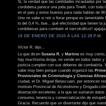
Si, la verdad que las cantidades incautadas por la
cordobesa parece una joda para Tinelli, con toda 
en el pais y estos buenos para nada hablan de 90
Uno no sabe si reir o llorar porque es lamentabl
lo del 0,4 %, bue... qué efectividad que tienen la ju
cordobesas para combatir el narcotráfico!! ajajaja
19 DE ENERO DE 2010 A LAS 12:28 P.M.
Víctor R. dijo...
Lo que dicen
Susana R.
y
Martins
es muy cierto,
hay muchísima droga, se vende en todos lados y ni 
justicia cumplen con sus deberes de combatirla. Y
sabe muy bien porque cuando organizó las
Prime
Provinciales de Criminología y Ciencias Afines
ciudad, el Dr. Miguel Belascuain, por entonces re
Instituto Provincial de Alcoholismo y Drogadicción
disertación excelente, a la que se sumaron datos 
consumo, tenencia y comercialización de estupefa
Gracia. Recuerdo que un disertante dijo que nues