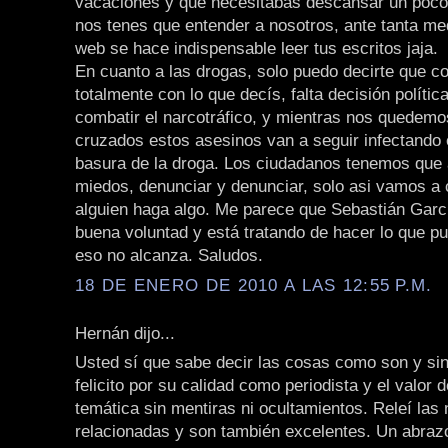
vacaciones y que necesitabas descansar un poco
nos tenes que entender a nosotros, ante tanta me
web se hace indispensable leer tus escritos jaja.
En cuanto a las drogas, solo puedo decirte que co
totalmente con lo que decís, falta decisión política
combatir el narcotráfico, y mientras nos quedem
cruzados estos asesinos van a seguir infectando e
basura de la droga. Los ciudadanos tenemos que 
miedos, denunciar y denunciar, solo asi vamos a
alguien haga algo. Me parece que Sebastián Garc
buena voluntad y está tratando de hacer lo que p
eso no alcanza. Saludos.
18 DE ENERO DE 2010 A LAS 12:55 P.M.
Hernán dijo...
Usted sí que sabe decir las cosas como son y sin 
felicito por su calidad como periodista y el valor 
temática sin mentiras ni ocultamientos. Releí las 
relacionadas y son también excelentes. Un abraz