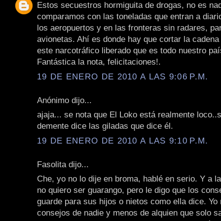
Estos secuestros hormiguita de drogas, no es nad
comparamos con las toneladas que entran a diario
los aeropuertos y en las fronteras sin radares, par
avionetas. Ahí es donde hay que cortar la cadena 
este narcotráfico liberado que es todo nuestro paí
Fantástica la nota, felicitaciones!.
19 DE ENERO DE 2010 A LAS 9:06 P.M.
Anónimo dijo...
ajaja... se nota que El Loko está realmente loco.
demente dice las giladas que dice él.
19 DE ENERO DE 2010 A LAS 9:10 P.M.
Fasolita dijo...
Che, yo no lo dije en broma, hablé en serio. Y a l
no quiero ser guarango, pero le digo que los cons
guarde para sus hijos o nietos como ella dice. Yo
consejos de nadie y menos de alquien que solo sa