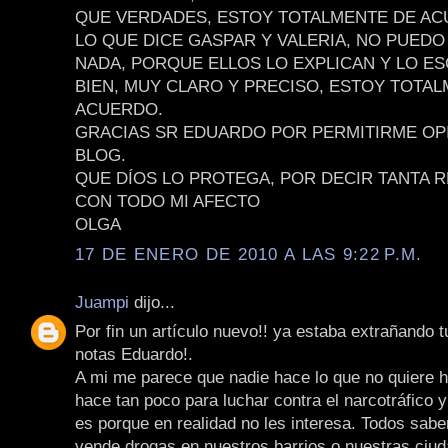
QUE VERDADES, ESTOY TOTALMENTE DE A
LO QUE DICE GASPAR Y VALERIA, NO PUED
NADA, PORQUE ELLOS LO EXPLICAN Y LO E
BIEN, MUY CLARO Y PRECISO, ESTOY TOTA
ACUERDO.
GRACIAS SR EDUARDO POR PERMITIRME OP
BLOG.
QUE DÍOS LO PROTEGA, POR DECIR TANTA R
CON TODO MI AFECTO
OLGA
17 DE ENERO DE 2010 A LAS 9:22 P.M.
Juampi
dijo...
Por fin un artículo nuevo!! ya estaba extrañando 
notas Eduardo!.
A mi me parece que nadie hace lo que no quiere h
hace tan poco para luchar contra el narcotráfico y
es porque en realidad no les interesa. Todos sab
vende drogas en nuestros barrios o nuestras ciud