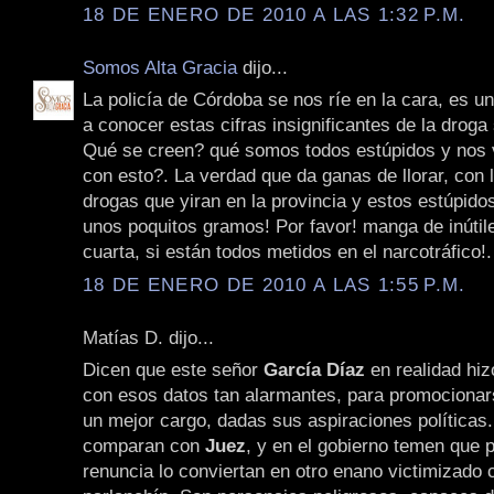
18 DE ENERO DE 2010 A LAS 1:32 P.M.
Somos Alta Gracia
dijo...
La policía de Córdoba se nos ríe en la cara, es u
a conocer estas cifras insignificantes de la droga
Qué se creen? qué somos todos estúpidos y nos 
con esto?. La verdad que da ganas de llorar, con l
drogas que yiran en la provincia y estos estúpido
unos poquitos gramos! Por favor! manga de inútil
cuarta, si están todos metidos en el narcotráfico!.
18 DE ENERO DE 2010 A LAS 1:55 P.M.
Matías D. dijo...
Dicen que este señor
García Díaz
en realidad hiz
con esos datos tan alarmantes, para promocionar
un mejor cargo, dadas sus aspiraciones políticas.
comparan con
Juez
, y en el gobierno temen que p
renuncia lo conviertan en otro enano victimizado