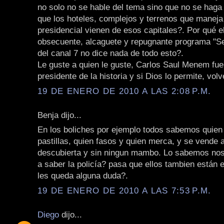
no solo no se hable del tema sino que no se haga
que los hoteles, complejos y terrenos que maneja
presidencial vienen de esos capitales?. Por qué el 
obsecuente, alcaguete y repugnante programa "Sei
del canal 7 no dice nada de todo esto?.
Le guste a quien le guste, Carlos Saul Menem fue
presidente de la historia y si Dios lo permite, volv
19 DE ENERO DE 2010 A LAS 2:08 P.M.
Benja dijo...
En los boliches por ejemplo todos sabemos quien
pastillas, quien fasos y quien merca, y se vende a
descubierta y sin ningun mambo. Lo sabemos noso
a saber la policía? pasa que ellos tambien están 
les queda alguna duda?.
19 DE ENERO DE 2010 A LAS 7:53 P.M.
Diego
dijo...