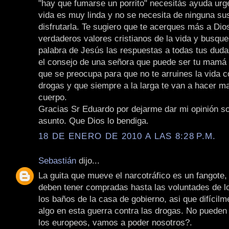
"hay que fumarse un porrito" necesitás ayuda urg
vida es muy linda y no se necesita de ninguna su
disfrutarla. Te sugiero que te acerques más a Dio
verdaderos valores cristianos de la vida y busque
palabra de Jesús las respuestas a todas tus dud
el consejo de una señora que puede ser tu mamá o
que se preocupa para que no te arruines la vida
drogas y que siempre a la larga te van a hacer mal 
cuerpo.
Gracias Sr Eduardo por dejarme dar mi opinión s
asunto. Que Dios lo bendiga.
18 DE ENERO DE 2010 A LAS 8:28 P.M.
Sebastián
dijo...
La guita que mueve el narcotráfico es un fangote,
deben tener compradas hasta las voluntades de l
los baños de la casa de gobierno, asi que difícilm
algo en esta guerra contra las drogas. No pueden 
los europeos, vamos a poder nosotros?.