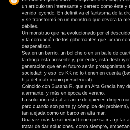
un artículo tan interesante y certero como éste y 
venido leyendo. En definitiva el fantasma de la dr
y se transformó en un monstruo que devora la me
débiles.
Un monstruo que ha evolucionado por el descuido
y la corrupción de los gobernantes que lucran con 
despenalizan.
Sea en un barrio, un boliche o en un baile de cuart
la droga está presente y, por ende, está destruye
generación que en el futuro serán protagonistas d
sociedad; y eso los KK no lo tienen en cuenta (ba
hija del matrimonio presidencial).
Coincido con Susana R. que en Alta Gracia hay d
alarmante, y más en época de verano.
La solución está al alcance de quienes dirigen nu
pero cuando son parte (y cómplice del problema)
tan alejada como un barco en alta mar.
Una vez más la sociedad tiene que salir a gritar a
tratar de dar soluciones, como siempre, empezan