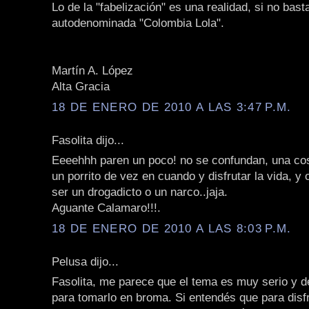
Lo de la "fabelización" es una realidad, si no bast
autodenominada "Colombia Lola".
Martín A. López
Alta Gracia
18 DE ENERO DE 2010 A LAS 3:47 P.M.
Fasolita dijo...
Eeeehhh paren un poco! no se confundan, una co
un porrito de vez en cuando y disfrutar la vida, y 
ser un drogadicto o un narco..jaja.
Aguante Calamaro!!!.
18 DE ENERO DE 2010 A LAS 8:03 P.M.
Pelusa dijo...
Fasolita, me parece que el tema es muy serio y 
para tomarlo en broma. Si entendés que para disfr