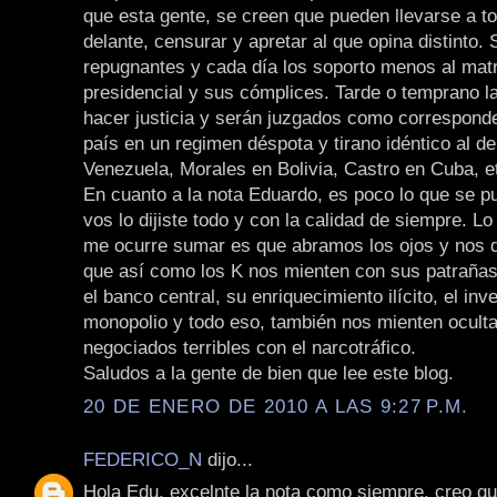
que esta gente, se creen que pueden llevarse a t
delante, censurar y apretar al que opina distinto
repugnantes y cada día los soporto menos al mat
presidencial y sus cómplices. Tarde o temprano la
hacer justicia y serán juzgados como corresponde
país en un regimen déspota y tirano idéntico al 
Venezuela, Morales en Bolivia, Castro en Cuba, e
En cuanto a la nota Eduardo, es poco lo que se p
vos lo dijiste todo y con la calidad de siempre. L
me ocurre sumar es que abramos los ojos y nos
que así como los K nos mienten con sus patrañas
el banco central, su enriquecimiento ilícito, el inv
monopolio y todo eso, también nos mienten ocult
negociados terribles con el narcotráfico.
Saludos a la gente de bien que lee este blog.
20 DE ENERO DE 2010 A LAS 9:27 P.M.
FEDERICO_N
dijo...
Hola Edu, excelnte la nota como siempre, creo q