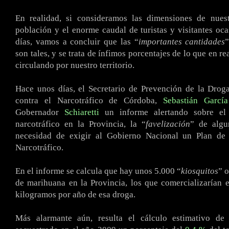
En realidad, si consideramos las dimensiones de nuest
población y el enorme caudal de turistas y visitantes oca
días, vamos a concluir que las “
importantes cantidades
son tales, y se trata de ínfimos porcentajes de lo que en r
circulando por nuestro territorio.
Hace unos días, el Secretario de Prevención de la Drog
contra el Narcotráfico de Córdoba,
Sebastián Garcí
Gobernador
Schiaretti
un informe alertando sobre el 
narcotráfico en la Provincia, la “
favelización
” de algu
necesidad de exigir al Gobierno Nacional un Plan de
Narcotráfico.
En el informe se calcula que hay unos 5.000 “
kiosquitos
” 
de marihuana en la Provincia, los que comercializarían 
kilogramos por año de esa droga.
Más alarmante aún, resulta el cálculo estimativo de