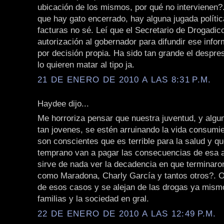
ubicación de los mismos, por qué no intervienen
que hay gato encerrado, hay alguna jugada políti
facturas no sé. Leí que el Secretario de Drogadicc
autorización al gobernador para difundir ese infor
por decisión propia. Ha sido tan grande el despre
lo quieren matar al tipo ja.
21 DE ENERO DE 2010 A LAS 8:31 P.M.
Haydee dijo...
Me horroriza pensar que nuestra juventud, y algu
tan jovenes, se estén arruinando la vida consumi
son conscientes que es terrible para la salud y qu
temprano van a pagar las consecuencias de esa a
sirve de nada ver la decadencia en que terminar
como Maradona, Charly García y tantos otros?. O
de esos casos y se alejan de las drogas ya mismo
familias y la sociedad en gral.
22 DE ENERO DE 2010 A LAS 12:49 P.M.