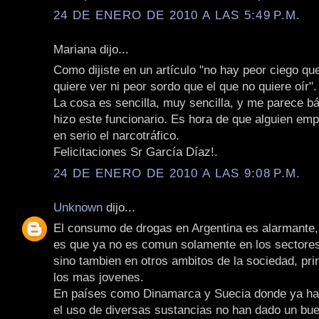
24 DE ENERO DE 2010 A LAS 5:49 P.M.
Mariana dijo...
Como dijiste en un artículo "no hay peor ciego qu
quiere ver ni peor sordo que el que no quiere oír".
La cosa es sencilla, muy sencilla, y me parece bá
hizo este funcionario. Es hora de que alguien em
en serio el narcotráfico.
Felicitaciones Sr García Díaz!.
24 DE ENERO DE 2010 A LAS 9:08 P.M.
Unknown
dijo...
El consumo de drogas en Argentina es alarmante,
es que ya no es comun solamente en los sectores
sino tambien en otros ambitos de la sociedad, pr
los mas jovenes.
En países como Dinamarca y Suecia donde ya ha 
el uso de diversas sustancias no han dado un bue