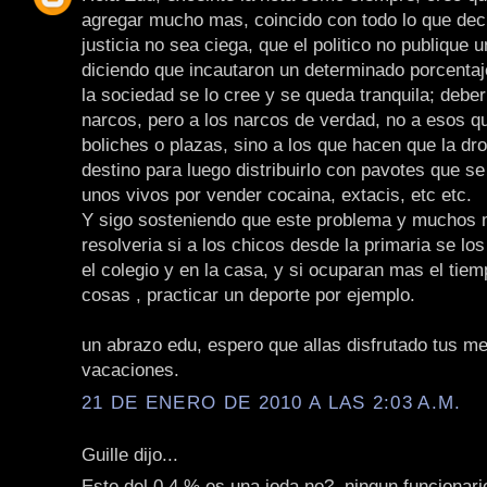
agregar mucho mas, coincido con todo lo que deci
justicia no sea ciega, que el politico no publique 
diciendo que incautaron un determinado porcenta
la sociedad se lo cree y se queda tranquila; deber
narcos, pero a los narcos de verdad, no a esos q
boliches o plazas, sino a los que hacen que la dro
destino para luego distribuirlo con pavotes que s
unos vivos por vender cocaina, extacis, etc etc.
Y sigo sosteniendo que este problema y muchos
resolveria si a los chicos desde la primaria se lo
el colegio y en la casa, y si ocuparan mas el tiem
cosas , practicar un deporte por ejemplo.
un abrazo edu, espero que allas disfrutado tus m
vacaciones.
21 DE ENERO DE 2010 A LAS 2:03 A.M.
Guille dijo...
Esto del 0,4 % es una joda no?, ningun funcionari