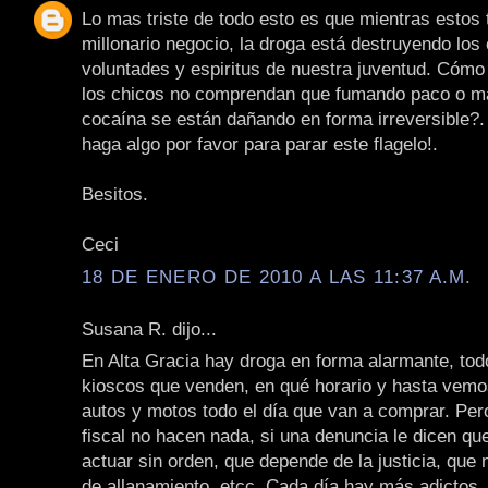
Lo mas triste de todo esto es que mientras estos
millonario negocio, la droga está destruyendo los
voluntades y espiritus de nuestra juventud. Cómo
los chicos no comprendan que fumando paco o ma
cocaína se están dañando en forma irreversible?.
haga algo por favor para parar este flagelo!.
Besitos.
Ceci
18 DE ENERO DE 2010 A LAS 11:37 A.M.
Susana R. dijo...
En Alta Gracia hay droga en forma alarmante, to
kioscos que venden, en qué horario y hasta vemos
autos y motos todo el día que van a comprar. Pero 
fiscal no hacen nada, si una denuncia le dicen q
actuar sin orden, que depende de la justicia, que 
de allanamiento, etcc. Cada día hay más adictos, 