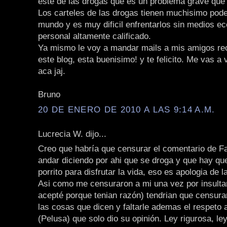
este de las drogas que es un problema grave que 
Los carteles de las drogas tienen muchisimo pode
mundo y es muy dificil enfrentarlos sin medios e
personal altamente calificado.
Ya mismo le voy a mandar mails a mis amigos r
este blog, esta buenisimo! y te felicito. Me vas a 
aca jaj.
Bruno
20 DE ENERO DE 2010 A LAS 9:14 A.M.
Lucrecia W. dijo...
Creo que habría que censurar el comentario de Fa
andar diciendo por ahi que se droga y que hay qu
porrito para disfrutar la vida, eso es apologia de l
Asi como me censuraron a mi una vez por insulta
acepté porque tenian razón) tendrian que censurar
las cosas que dicen y faltarle ademas el respeto 
(Pelusa) que solo dio su opinión. Ley rigurosa, ley