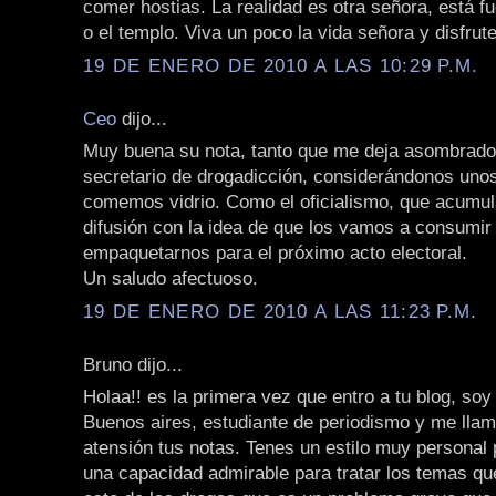
comer hostias. La realidad es otra señora, está fue
o el templo. Viva un poco la vida señora y disfrute
19 DE ENERO DE 2010 A LAS 10:29 P.M.
Ceo
dijo...
Muy buena su nota, tanto que me deja asombrado 
secretario de drogadicción, considerándonos uno
comemos vidrio. Como el oficialismo, que acumu
difusión con la idea de que los vamos a consumir 
empaquetarnos para el próximo acto electoral.
Un saludo afectuoso.
19 DE ENERO DE 2010 A LAS 11:23 P.M.
Bruno dijo...
Holaa!! es la primera vez que entro a tu blog, soy
Buenos aires, estudiante de periodismo y me lla
atensión tus notas. Tenes un estilo muy personal 
una capacidad admirable para tratar los temas qu