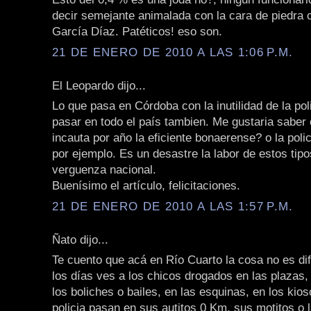
decir semejante animalada con la cara de piedra c
García Díaz. Patéticos! eso son.
21 DE ENERO DE 2010 A LAS 1:06 P.M.
El Leopardo dijo...
Lo que pasa en Córdoba con la inutilidad de la pol
pasar en todo el país tambien. Me gustaria saber
incauta por año la eficiente bonaerense? o la poli
por ejemplo. Es un desastre la labor de estos tipo
verguenza nacional.
Buenísimo el artículo, felicitaciones.
21 DE ENERO DE 2010 A LAS 1:57 P.M.
Ñato dijo...
Te cuento que acá en Río Cuarto la cosa no es dif
los días ves a los chicos drogados en las plazas, 
los boliches o bailes, en las esquinas, en los kios
policia pasan en sus autitos 0 Km, sus motitos o 