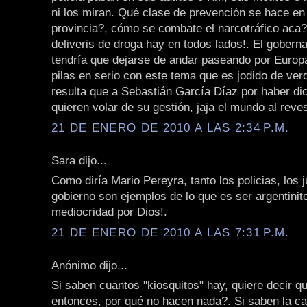
ni los miran. Qué clase de prevención se hace en
provincia?, cómo se combate el narcotráfico aca?
deliveris de droga hay en todos lados!. El goberna
tendría que dejarse de andar paseando por Europ
pilas en serio con este tema que es jodido de ver
resulta que a Sebastián García Díaz por haber dich
quieren volar de su gestión, jaja el mundo al reve
21 DE ENERO DE 2010 A LAS 2:34 P.M.
Sara dijo...
Como diría Mario Pereyra, tanto los policias, los 
gobierno son ejemplos de lo que es ser argentinit
mediocridad por Dios!.
21 DE ENERO DE 2010 A LAS 7:31 P.M.
Anónimo dijo...
Si saben cuantos "kiosquitos" hay, quiere decir q
entonces, por qué no hacen nada?. Si saben la ca