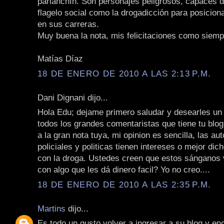
parlanchín. Son personajes peligrosos, capaces d
flagelo social como la drogadicción para posicio
en sus carreras.
Muy buena la nota, mis felicitaciones como siemp
Matías Díaz
18 DE ENERO DE 2010 A LAS 2:13 P.M.
Dani Dignani dijo...
Hola Edu; dejame primero saludar y desearles u
todos los grandes comentaristas que tiene tu blo
a la gran nota tuya, mi opinion es sencilla, las au
policiales y politicas tienen intereses o mejor 
con la droga. Ustedes creen que estos sánganos 
con algo que les dá dinero facil? Yo no creo....
18 DE ENERO DE 2010 A LAS 2:35 P.M.
Martins
dijo...
Es todo un gusto volver a ingresar a su blog y e