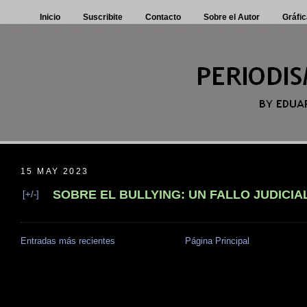
Inicio
Suscribite
Contacto
Sobre el Autor
Gráfic
15 MAY 2023
SOBRE EL BULLYING: UN FALLO JUDICIA
[+/-]
Entradas más recientes
Página Principal