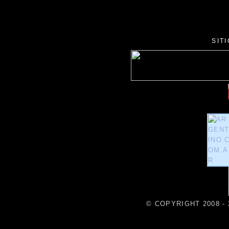
SIT
© COPYRIGHT 2008 - 