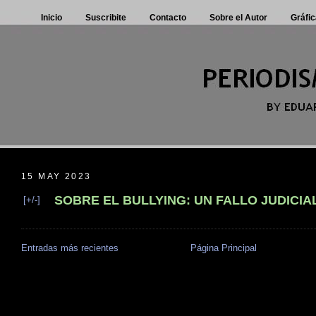
Inicio
Suscribite
Contacto
Sobre el Autor
Gráfic
15 MAY 2023
SOBRE EL BULLYING: UN FALLO JUDICIA
[+/-]
Entradas más recientes
Página Principal