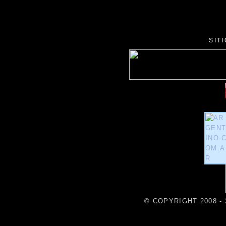
SIT
© COPYRIGHT 2008 - 