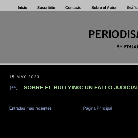
Inicio
Suscribite
Contacto
Sobre el Autor
Gráfic
15 MAY 2023
SOBRE EL BULLYING: UN FALLO JUDICIA
[+/-]
Entradas más recientes
Página Principal