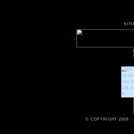
SIT
© COPYRIGHT 2008 - 