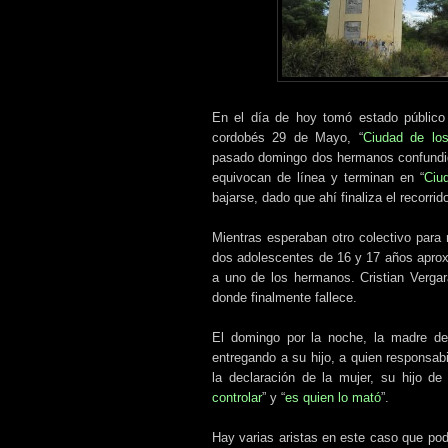
En el día de hoy tomó estado público 
cordobés 29 de Mayo, “
Ciudad de los
pasado domingo dos hermanos confundid
equivocan de línea y terminan en “
Ciu
bajarse, dado que ahí finaliza el recorrid
Mientras esperaban otro colectivo para r
dos adolescentes de 16 y 17 años aprox
a uno de los hermanos. Cristian Vergar
donde finalmente fallece.
El domingo por la noche, la madre de
entregando a su hijo, a quien responsab
la declaración de la mujer, su hijo de
controlar
” y “
es quien lo mató
”.
Hay varias aristas en este caso que pode