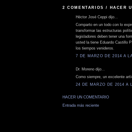
2 COMENTARIOS / HACER 
Héctor José Ceppi dijo...
Comparto en un todo con lo expr
transformar las estructuras polít
legisladores deben tener una fo
usted la tiene Eduardo Castillo
los tiempos venideros.
7 DE MARZO DE 2014 A LA
Dr. Moreno dijo...
Como siempre, un excelente artíc
24 DE MARZO DE 2014 A L
HACER UN COMENTARIO
Entrada más reciente