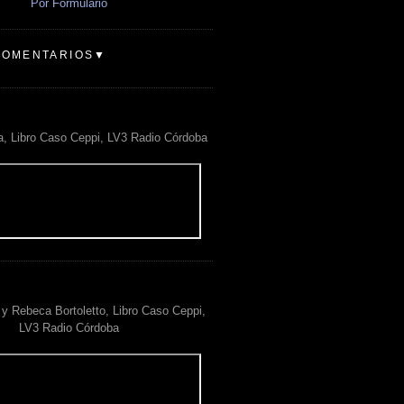
Por Formulario
COMENTARIOS▼
a, Libro Caso Ceppi, LV3 Radio Córdoba
y Rebeca Bortoletto, Libro Caso Ceppi,
LV3 Radio Córdoba