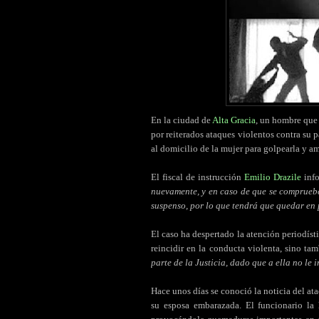
En la ciudad de
Alta Gracia
, un hombre que
por reiterados ataques violentos contra su p
al domicilio de la mujer para golpearla y a
El fiscal de instrucción
Emilio Drazile
info
nuevamente, y en caso de que se compruebe
suspenso, por lo que tendrá que quedar en 
El caso ha despertado la atención periodísti
reincidir en la conducta violenta, sino ta
parte de la Justicia, dado que a ella no le
Hace unos días se conoció la noticia del ata
su esposa embarazada. El funcionario la 