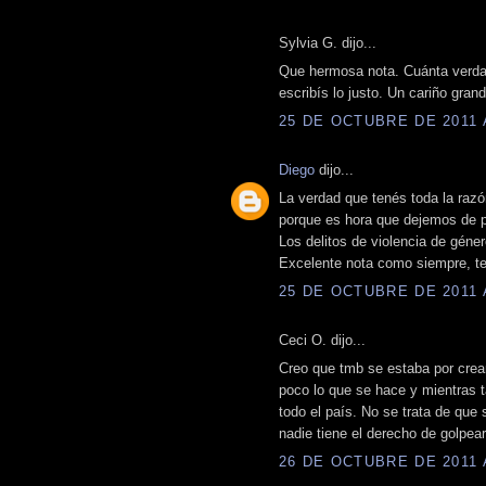
Sylvia G. dijo...
Que hermosa nota. Cuánta verdad 
escribís lo justo. Un cariño gran
25 DE OCTUBRE DE 2011 A
Diego
dijo...
La verdad que tenés toda la raz
porque es hora que dejemos de p
Los delitos de violencia de gén
Excelente nota como siempre, te 
25 DE OCTUBRE DE 2011 A
Ceci O. dijo...
Creo que tmb se estaba por crear
poco lo que se hace y mientras 
todo el país. No se trata de que
nadie tiene el derecho de golpea
26 DE OCTUBRE DE 2011 A