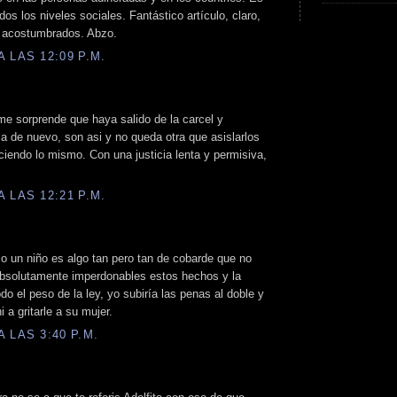
os los niveles sociales. Fantástico artículo, claro,
s acostumbrados. Abzo.
 LAS 12:09 P.M.
me sorprende que haya salido de la carcel y
a de nuevo, son asi y no queda otra que asislarlos
ciendo lo mismo. Con una justicia lenta y permisiva,
 LAS 12:21 P.M.
o un niño es algo tan pero tan de cobarde que no
 absolutamente imperdonables estos hechos y la
odo el peso de la ley, yo subiría las penas al doble y
a gritarle a su mujer.
 LAS 3:40 P.M.