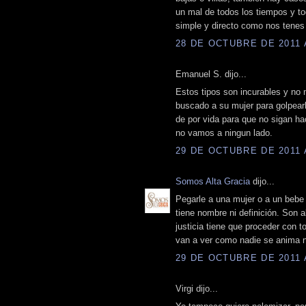
un mal de todos los tiempos y tod
simple y directo como nos tene
28 DE OCTUBRE DE 2011 A
Emanuel S. dijo...
Estos tipos son incurables y no 
buscado a su mujer para golpearl
de por vida para que no sigan ha
no vamos a ningun lado.
29 DE OCTUBRE DE 2011 A
Somos Alta Gracia
dijo...
Pegarle a una mujer o a un bebe 
tiene nombre ni definición. Son
justicia tiene que proceder con t
van a ver como nadie se anima ni 
29 DE OCTUBRE DE 2011 A
Virgi dijo...