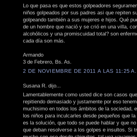
Lo que pasa es que estos golpeadores seguramen
niños golpeados por sus padres asi que repiten su
golpeando también a sus mujeres e hijos. Qué pu
de un hombre que nació y se crió en una villa, co
alcohólicos y una promiscuidad total? son enferm
cada día son más.
Armando
3 de Febrero, Bs. As.
2 DE NOVIEMBRE DE 2011 A LAS 11:25 A
Susana R. dijo...
Lamentablemente como usted dice son casos que
repitiendo demasiado y justamente por eso tenem
muchisimo en todos los ámbitos de la sociedad, e
los niños para inculcarles desde pequeños que la
es la solución, que todo se puede hablar y que no
que deban resolverse a los golpes e insultos. Si 
mucho con eso desde chiquitos, tal vez vayamos