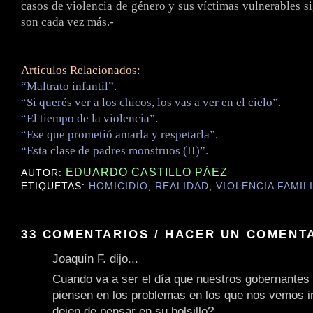
casos de violencia de género y sus víctimas vulnerables s
son cada vez más.-
Artículos Relacionados:
“Maltrato infantil”.
“Si querés ver a los chicos, los vas a ver en el cielo”.
“El tiempo de la violencia”.
“Ese que prometió amarla y respetarla”.
“Esta clase de padres monstruos (II)”.
EDUARDO CASTILLO PÁEZ
AUTOR:
ETIQUETAS:
HOMICIDIO
,
REALIDAD
,
VIOLENCIA FAMIL
33 COMENTARIOS / HACER UN COMENT
Joaquín F. dijo...
Cuando va a ser el día que nuestros gobernantes
piensen en los problemas en los que nos vemos i
dejen de pensar en su bolsillo?