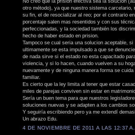
No creo que la prisión efectiva sea la solución (a
otro método), ya que nuestro sistema carcelario,
su fin, el de resocializar al reo; por el contrario e
porcentaje salen mas resentidos y con sus técni
perfeccionadas, y la sociedad también los discrim
hecho de haber estado en prision.
Tampoco se cual seria una solucion aceptable, si 
ultimamente se esta impulsado a que se denuncie
de nada sirve si el estado no esta capacitado para
violencia, y si lo hacen, cuando vuelven a su hog
nuevamente y de ninguna manera forma se cuida 
familiar.
Es cierto que la ley limita al tener que estar cas
miles de parejas conviven sin estar en matrimoni
Sería un buen tema para que nuestros legisladore
soluciones nuevas y se adapten a los cambios so
Y seguiría escribiendo pero ya me extendí demas
Un abrazo Edu.
4 DE NOVIEMBRE DE 2011 A LAS 12:37 A