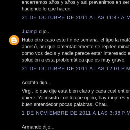
encerremos años y años y así prevenimos en ser
haciendo lo que hacen.
31 DE OCTUBRE DE 2011 A LAS 11:47 A.M
Juampi
dijo...
Hubo otro caso este fin de semana, el tipo la ma
ahorcó, asi que lamentablemente se repiten minut
como vos decís y nadie parece estar interesado e
solución a esta problemática que es muy grave.
31 DE OCTUBRE DE 2011 A LAS 12:01 P.M
Adolfito dijo...
Virgi, lo que dije está bien claro y cada cual entie
quiere. Yo insisto con lo que opino, hay mujeres y
buen entendedor pocas palabras. Chau.
1 DE NOVIEMBRE DE 2011 A LAS 3:38 P.M
Armando dijo...