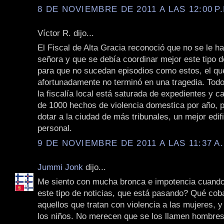
8 DE NOVIEMBRE DE 2011 A LAS 12:00 P.
Víctor R. dijo...
El Fiscal de Alta Gracia reconoció que no se le ha
señora y que se debía coordinar mejor este tipo d
para que no sucedan episodios como estos, el qu
afortunadamente no terminó en una tragedia. To
la fiscalía local está saturada de expedientes y 
de 1000 hechos de violencia domestica por año, p
dotar a la ciudad de más tribunales, un mejor edif
personal.
9 DE NOVIEMBRE DE 2011 A LAS 11:37 A
Jummi Jonk
dijo...
Me siento con mucha bronca e impotencia cuando
este tipo de noticias, que está pasando? Qué co
aquellos que tratan con violencia a las mujeres, 
los niños. No merecen que se los llamen hombres