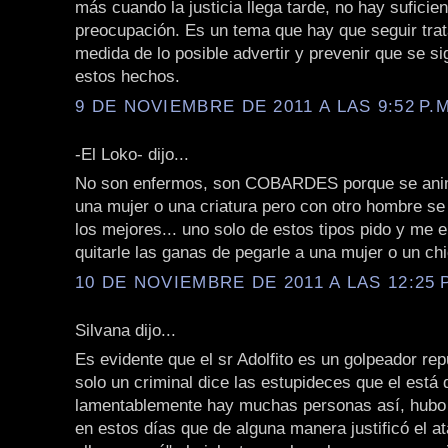
más cuando la justicia llega tarde, no hay suficien
preocupación. Es un tema que hay que seguir trat
medida de lo posible advertir y prevenir que se s
estos hechos.
9 DE NOVIEMBRE DE 2011 A LAS 9:52 P.M
-El Loko- dijo...
No son enfermos, son COBARDES porque se anim
una mujer o una criatura pero con otro hombre s
los mejores... uno solo de estos tipos pido y me 
quitarle las ganas de pegarle a una mujer o un chi
10 DE NOVIEMBRE DE 2011 A LAS 12:25 P
Silvana dijo...
Es evidente que el sr Adolfito es un golpeador re
solo un criminal dice las estupideces que el está 
lamentablemente hay muchas personas así, hubo
en estos días que de alguna manera justificó el a