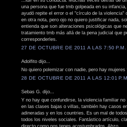
...idir en su conducta. Muchas veces detrás de u
una persona que fue tmb golpeada en su infancia,
ayudó repite el error o el "círculo de la violencia
en otra nota, pero ojo no quiero justificar nada, s
entienda que son alteraciones psicológicas que n
tratamiento tmb más allá de la pena judicial que 
corresponderles.
27 DE OCTUBRE DE 2011 A LAS 7:50 P.M.
Adolfito dijo...
No quiero polemizar con nadie, pero hay mujeres 
28 DE OCTUBRE DE 2011 A LAS 12:01 P.M
Sebas G. dijo...
Y no hay que confundirse, la violencia familiar n
en las clases bajas o villas, también hay casos e
adineradas y en los countries. Es un mal de todos
todos los niveles sociales. Fantástico artículo, cl
directo como nos tenes acostumbrados. Abzo.