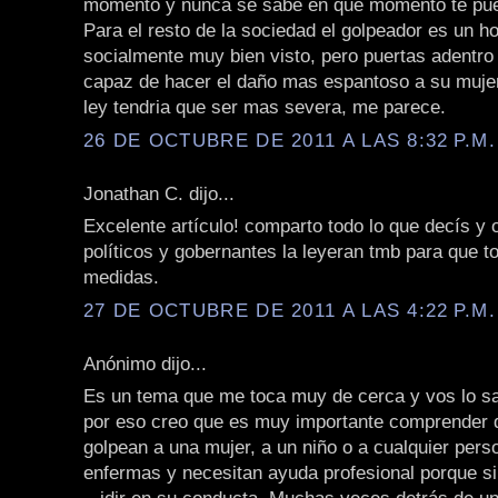
momento y nunca se sabe en que momento te pu
Para el resto de la sociedad el golpeador es un 
socialmente muy bien visto, pero puertas adentr
capaz de hacer el daño mas espantoso a su mujer
ley tendria que ser mas severa, me parece.
26 DE OCTUBRE DE 2011 A LAS 8:32 P.M.
Jonathan C. dijo...
Excelente artículo! comparto todo lo que decís y o
políticos y gobernantes la leyeran tmb para que 
medidas.
27 DE OCTUBRE DE 2011 A LAS 4:22 P.M.
Anónimo dijo...
Es un tema que me toca muy de cerca y vos lo s
por eso creo que es muy importante comprender 
golpean a una mujer, a un niño o a cualquier pers
enfermas y necesitan ayuda profesional porque si