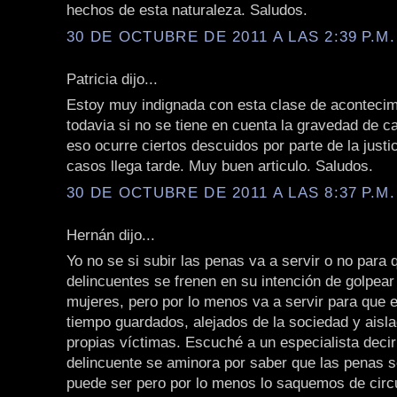
hechos de esta naturaleza. Saludos.
30 DE OCTUBRE DE 2011 A LAS 2:39 P.M.
Patricia dijo...
Estoy muy indignada con esta clase de acontecim
todavia si no se tiene en cuenta la gravedad de c
eso ocurre ciertos descuidos por parte de la justi
casos llega tarde. Muy buen articulo. Saludos.
30 DE OCTUBRE DE 2011 A LAS 8:37 P.M.
Hernán dijo...
Yo no se si subir las penas va a servir o no para 
delincuentes se frenen en su intención de golpear
mujeres, pero por lo menos va a servir para que
tiempo guardados, alejados de la sociedad y aisl
propias víctimas. Escuché a un especialista deci
delincuente se aminora por saber que las penas 
puede ser pero por lo menos lo saquemos de circu