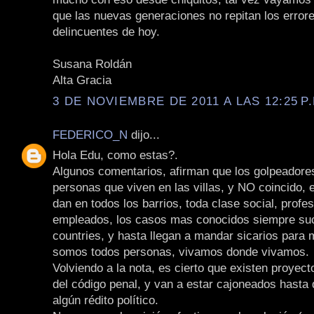
que las nuevas generaciones no repitan los error
delincuentes de hoy.
Susana Roldán
Alta Gracia
3 DE NOVIEMBRE DE 2011 A LAS 12:25 P.
FEDERICO_N
dijo...
Hola Edu, como estas?.
Algunos comentarios, afirman que los golpeadore
personas que viven en las villas, y NO coincido,
dan en todos los barrios, toda clase social, profes
empleados, los casos mas conocidos siempre su
countries, y hasta llegan a mandar sicarios para ma
somos todos personas, vivamos donde vivamos.
Volviendo a la nota, es cierto que existen proyec
del código penal, y van a estar cajoneados hasta 
algún rédito político.