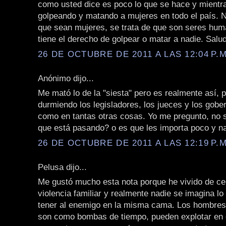
como usted dice es poco lo que se hace y mientra
golpeando y matando a mujeres en todo el país. N
que sean mujeres, se trata de que son seres hum
tiene el derecho de golpear o matar a nadie. Salu
26 DE OCTUBRE DE 2011 A LAS 12:04 P.M
Anónimo dijo...
Me mató lo de la "siesta" pero es realmente así, 
durmiendo los legisladores, los jueces y los gobe
como en tantas otras cosas. Yo me pregunto, no 
que está pasando? o es que les importa poco y n
26 DE OCTUBRE DE 2011 A LAS 12:19 P.M
Pelusa dijo...
Me gustó mucho esta nota porque he vivido de ce
violencia familiar y realmente nadie se imagina lo
tener al enemigo en la misma cama. Los hombres
son como bombas de tiempo, pueden explotar en 