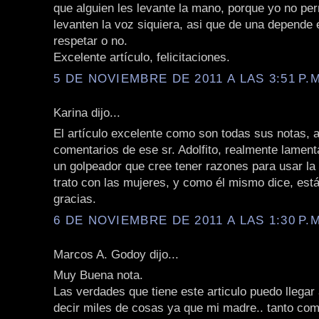
que alguien les levante la mano, porque yo no pe
levanten la voz siquiera, asi que de una depende 
respetar o no.
Excelente artículo, felicitaciones.
5 DE NOVIEMBRE DE 2011 A LAS 3:51 P.M
Karina dijo...
El artículo excelente como son todas sus notas, 
comentarios de ese sr. Adolfito, realmente lament
un golpeador que cree tener razones para usar la 
trato con las mujeres, y como él mismo dice, está
gracias.
6 DE NOVIEMBRE DE 2011 A LAS 1:30 P.M
Marcos A. Godoy dijo...
Muy Buena nota.
Las verdades que tiene este articulo puedo llegar
decir miles de cosas ya que mi madre.. tanto com