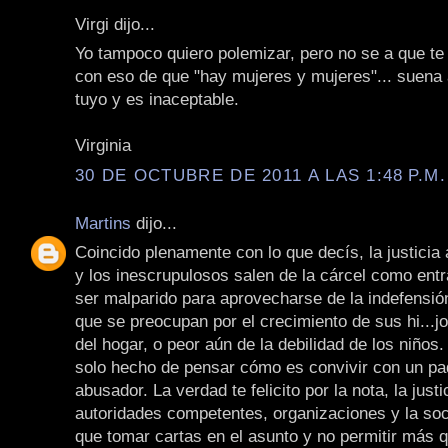
Virgi dijo...
Yo tampoco quiero polemizar, pero no se a que te r
con eso de que "hay mujeres y mujeres"... suena a
tuyo y es inaceptable.
Virginia
30 DE OCTUBRE DE 2011 A LAS 1:48 P.M.
Martins
dijo...
Coincido plenamente con lo que decís, la justicia
y los inescrupulosos salen de la cárcel como ent
ser malparido para aprovecharse de la indefensió
que se preocupan por el crecimiento de sus hi...jo
del hogar, o peor aún de la debilidad de los niños.
solo hecho de pensar cómo es convivir con un pa
abusador. La verdad te felicito por la nota, la justi
autoridades competentes, organizaciones y la soc
que tomar cartas en el asunto y no permitir más