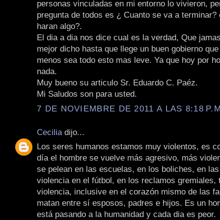
personas vinculadas en mi entorno lo vivieron, per
pregunta de todos es ¿ Cuanto se va a terminar?
haran algo?.
El dia a dia nos dice cual es la verdad, Que jama
mejor dicho hasta que llege un buen gobierno que
menos sea todo esto mas leve. Ya que hoy por h
nada.
Muy bueno su articulo Sr. Eduardo C. Paéz.
Mi Saludos son para usted.
7 DE NOVIEMBRE DE 2011 A LAS 8:18 P.M
Cecilia
dijo...
Los seres humanos estamos muy violentos, es c
día el hombre se vuelve más agresivo, más violen
se pelean en las escuelas, en los boliches, en las
violencia en el fútbol, en los reclamos gremiales,
violencia, inclusive en el corazón mismo de las f
matan entre sí esposos, padres e hijos. Es un horr
está pasando a la humanidad y cada dia es peor.