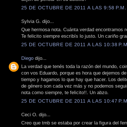
25 DE OCTUBRE DE 2011 A LAS 9:58 P.M.
Sylvia G. dijo...
Que hermosa nota. Cuánta verdad encontramos ref
Te felicito siempre escribís lo justo. Un cariño gr
25 DE OCTUBRE DE 2011 A LAS 10:38 P.M
Diego
dijo...
La verdad que tenés toda la razón del mundo, coi
con vos Eduardo, porque es hora que dejemos de 
tiempo y hagamos lo que hay que hacer. Los delit
de género son cada vez más y no podemos seguir
nota como siempre, te felicito!!. Un abzo.
25 DE OCTUBRE DE 2011 A LAS 10:47 P.M
Ceci O. dijo...
Creo que tmb se estaba por crear la figura del fem