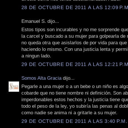
28 DE OCTUBRE DE 2011 A LAS 12:09 P.M
Emanuel S. dijo...
Estos tipos son incurables y no me sorprende que
la carcel y buscado a su mujer para golpearla de 
no queda otra que asislarlos de por vida para que
haciendo lo mismo. Con una justicia lenta y perm
a ningun lado.
29 DE OCTUBRE DE 2011 A LAS 12:21 P.M
Somos Alta Gracia
dijo...
Pegarle a una mujer o a un bebe o un niño es algo
cobarde que no tiene nombre ni definición. Son a
imperdonables estos hechos y la justicia tiene q
todo el peso de la ley, yo subiría las penas al dob
como nadie se anima ni a gritarle a su mujer.
29 DE OCTUBRE DE 2011 A LAS 3:40 P.M.