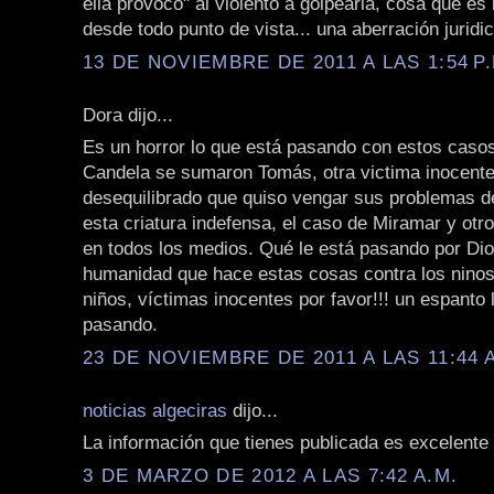
ella provocó" al violento a golpearla, cosa que es
desde todo punto de vista... una aberración juridic
13 DE NOVIEMBRE DE 2011 A LAS 1:54 P.
Dora dijo...
Es un horror lo que está pasando con estos casos
Candela se sumaron Tomás, otra victima inocente
desequilibrado que quiso vengar sus problemas d
esta criatura indefensa, el caso de Miramar y otr
en todos los medios. Qué le está pasando por Dio
humanidad que hace estas cosas contra los ninos
niños, víctimas inocentes por favor!!! un espanto 
pasando.
23 DE NOVIEMBRE DE 2011 A LAS 11:44 
noticias algeciras
dijo...
La información que tienes publicada es excelente
3 DE MARZO DE 2012 A LAS 7:42 A.M.