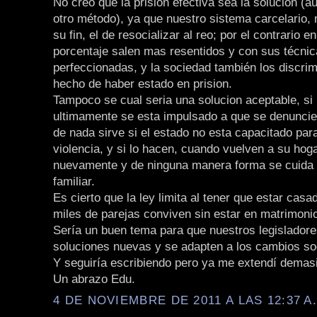
No creo que la prisión efectiva sea la solución (a
otro método), ya que nuestro sistema carcelario,
su fin, el de resocializar al reo; por el contrario e
porcentaje salen mas resentidos y con sus técni
perfeccionadas, y la sociedad también los discrim
hecho de haber estado en prision.
Tampoco se cual seria una solucion aceptable, si 
ultimamente se esta impulsado a que se denuncie
de nada sirve si el estado no esta capacitado para
violencia, y si lo hacen, cuando vuelven a su hog
nuevamente y de ninguna manera forma se cuida 
familiar.
Es cierto que la ley limita al tener que estar cas
miles de parejas conviven sin estar en matrimoni
Sería un buen tema para que nuestros legisladore
soluciones nuevas y se adapten a los cambios so
Y seguiría escribiendo pero ya me extendí demas
Un abrazo Edu.
4 DE NOVIEMBRE DE 2011 A LAS 12:37 A