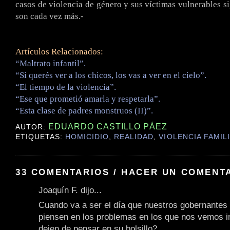
casos de violencia de género y sus víctimas vulnerables s
son cada vez más.-
Artículos Relacionados:
“Maltrato infantil”.
“Si querés ver a los chicos, los vas a ver en el cielo”.
“El tiempo de la violencia”.
“Ese que prometió amarla y respetarla”.
“Esta clase de padres monstruos (II)”.
EDUARDO CASTILLO PÁEZ
AUTOR:
ETIQUETAS:
HOMICIDIO
,
REALIDAD
,
VIOLENCIA FAMIL
33 COMENTARIOS / HACER UN COMENT
Joaquín F. dijo...
Cuando va a ser el día que nuestros gobernantes
piensen en los problemas en los que nos vemos i
dejen de pensar en su bolsillo?