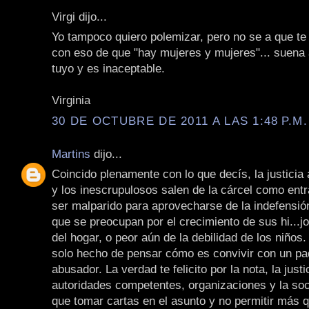
Virgi dijo...
Yo tampoco quiero polemizar, pero no se a que te r
con eso de que "hay mujeres y mujeres"... suena a
tuyo y es inaceptable.
Virginia
30 DE OCTUBRE DE 2011 A LAS 1:48 P.M.
Martins
dijo...
Coincido plenamente con lo que decís, la justicia
y los inescrupulosos salen de la cárcel como ent
ser malparido para aprovecharse de la indefensió
que se preocupan por el crecimiento de sus hi...jo
del hogar, o peor aún de la debilidad de los niños.
solo hecho de pensar cómo es convivir con un pa
abusador. La verdad te felicito por la nota, la justi
autoridades competentes, organizaciones y la soc
que tomar cartas en el asunto y no permitir más