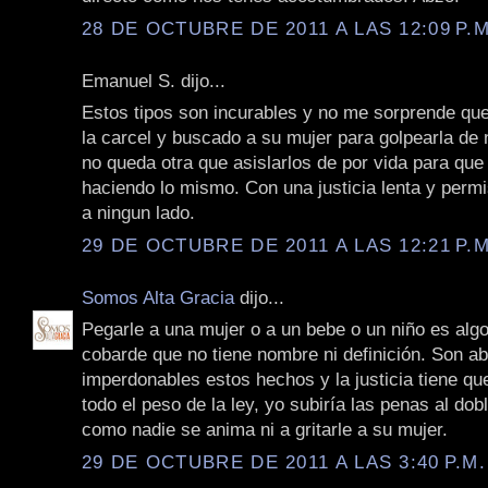
28 DE OCTUBRE DE 2011 A LAS 12:09 P.M
Emanuel S. dijo...
Estos tipos son incurables y no me sorprende que
la carcel y buscado a su mujer para golpearla de 
no queda otra que asislarlos de por vida para que
haciendo lo mismo. Con una justicia lenta y perm
a ningun lado.
29 DE OCTUBRE DE 2011 A LAS 12:21 P.M
Somos Alta Gracia
dijo...
Pegarle a una mujer o a un bebe o un niño es algo
cobarde que no tiene nombre ni definición. Son a
imperdonables estos hechos y la justicia tiene q
todo el peso de la ley, yo subiría las penas al dob
como nadie se anima ni a gritarle a su mujer.
29 DE OCTUBRE DE 2011 A LAS 3:40 P.M.