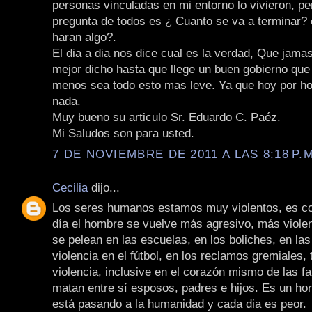
personas vinculadas en mi entorno lo vivieron, per
pregunta de todos es ¿ Cuanto se va a terminar?
haran algo?.
El dia a dia nos dice cual es la verdad, Que jama
mejor dicho hasta que llege un buen gobierno que
menos sea todo esto mas leve. Ya que hoy por h
nada.
Muy bueno su articulo Sr. Eduardo C. Paéz.
Mi Saludos son para usted.
7 DE NOVIEMBRE DE 2011 A LAS 8:18 P.M
Cecilia
dijo...
Los seres humanos estamos muy violentos, es c
día el hombre se vuelve más agresivo, más violen
se pelean en las escuelas, en los boliches, en las
violencia en el fútbol, en los reclamos gremiales,
violencia, inclusive en el corazón mismo de las f
matan entre sí esposos, padres e hijos. Es un horr
está pasando a la humanidad y cada dia es peor.