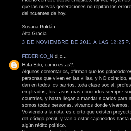
que las nuevas generaciones no repitan los error
delincuentes de hoy.
Susana Roldán
Alta Gracia
3 DE NOVIEMBRE DE 2011 A LAS 12:25 P.
FEDERICO_N
dijo...
Hola Edu, como estas?.
Algunos comentarios, afirman que los golpeadore
personas que viven en las villas, y NO coincido,
dan en todos los barrios, toda clase social, profes
empleados, los casos mas conocidos siempre su
countries, y hasta llegan a mandar sicarios para ma
somos todos personas, vivamos donde vivamos.
Volviendo a la nota, es cierto que existen proyec
del código penal, y van a estar cajoneados hasta 
algún rédito político.