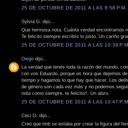
25 DE OCTUBRE DE 2011 A LAS 9:58 P.M.
Sylvia G. dijo...
Que hermosa nota. Cuánta verdad encontramos ref
Te felicito siempre escribís lo justo. Un cariño gr
25 DE OCTUBRE DE 2011 A LAS 10:38 P.M
Diego
dijo...
La verdad que tenés toda la razón del mundo, coi
con vos Eduardo, porque es hora que dejemos de 
tiempo y hagamos lo que hay que hacer. Los delit
de género son cada vez más y no podemos seguir
nota como siempre, te felicito!!. Un abzo.
25 DE OCTUBRE DE 2011 A LAS 10:47 P.M
Ceci O. dijo...
Creo que tmb se estaba por crear la figura del fem