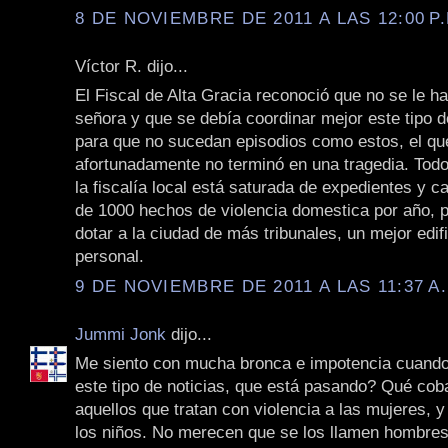
8 DE NOVIEMBRE DE 2011 A LAS 12:00 P.
Víctor R. dijo...
El Fiscal de Alta Gracia reconoció que no se le ha
señora y que se debía coordinar mejor este tipo d
para que no sucedan episodios como estos, el qu
afortunadamente no terminó en una tragedia. To
la fiscalía local está saturada de expedientes y 
de 1000 hechos de violencia domestica por año, p
dotar a la ciudad de más tribunales, un mejor edif
personal.
9 DE NOVIEMBRE DE 2011 A LAS 11:37 A
Jummi Jonk
dijo...
Me siento con mucha bronca e impotencia cuando
este tipo de noticias, que está pasando? Qué co
aquellos que tratan con violencia a las mujeres, 
los niños. No merecen que se los llamen hombres