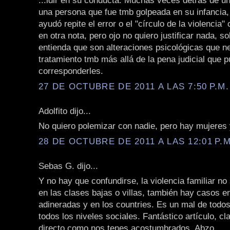
...idir en su conducta. Muchas veces detrás de u
una persona que fue tmb golpeada en su infancia,
ayudó repite el error o el "círculo de la violencia
en otra nota, pero ojo no quiero justificar nada, s
entienda que son alteraciones psicológicas que n
tratamiento tmb más allá de la pena judicial que 
corresponderles.
27 DE OCTUBRE DE 2011 A LAS 7:50 P.M.
Adolfito dijo...
No quiero polemizar con nadie, pero hay mujeres 
28 DE OCTUBRE DE 2011 A LAS 12:01 P.M
Sebas G. dijo...
Y no hay que confundirse, la violencia familiar n
en las clases bajas o villas, también hay casos e
adineradas y en los countries. Es un mal de todos
todos los niveles sociales. Fantástico artículo, cl
directo como nos tenes acostumbrados. Abzo.