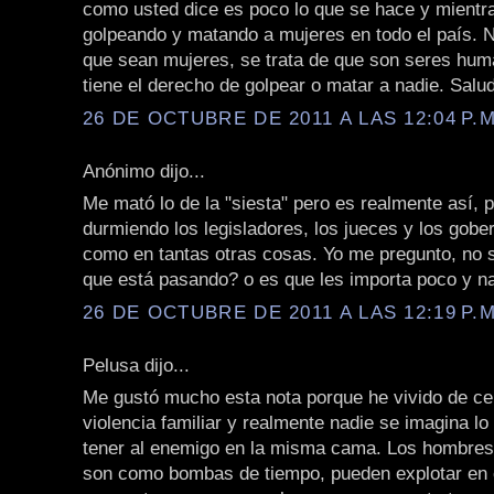
como usted dice es poco lo que se hace y mientra
golpeando y matando a mujeres en todo el país. N
que sean mujeres, se trata de que son seres hum
tiene el derecho de golpear o matar a nadie. Salu
26 DE OCTUBRE DE 2011 A LAS 12:04 P.M
Anónimo dijo...
Me mató lo de la "siesta" pero es realmente así, 
durmiendo los legisladores, los jueces y los gobe
como en tantas otras cosas. Yo me pregunto, no 
que está pasando? o es que les importa poco y n
26 DE OCTUBRE DE 2011 A LAS 12:19 P.M
Pelusa dijo...
Me gustó mucho esta nota porque he vivido de ce
violencia familiar y realmente nadie se imagina lo
tener al enemigo en la misma cama. Los hombres
son como bombas de tiempo, pueden explotar en 