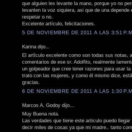
que alguien les levante la mano, porque yo no pe
levanten la voz siquiera, asi que de una depende 
respetar o no.
Excelente artículo, felicitaciones.
5 DE NOVIEMBRE DE 2011 A LAS 3:51 P.M
Karina dijo...
El artículo excelente como son todas sus notas, 
comentarios de ese sr. Adolfito, realmente lament
un golpeador que cree tener razones para usar la 
trato con las mujeres, y como él mismo dice, está
gracias.
6 DE NOVIEMBRE DE 2011 A LAS 1:30 P.M
Marcos A. Godoy dijo...
Muy Buena nota.
Las verdades que tiene este articulo puedo llegar
decir miles de cosas ya que mi madre.. tanto com