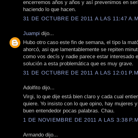
encerremos años y años y así prevenimos en ser
haciendo lo que hacen.
31 DE OCTUBRE DE 2011 A LAS 11:47 A.M
Juampi
dijo...
Hubo otro caso este fin de semana, el tipo la ma
ahorcó, asi que lamentablemente se repiten minut
como vos decís y nadie parece estar interesado e
solución a esta problemática que es muy grave.
31 DE OCTUBRE DE 2011 A LAS 12:01 P.M
Adolfito dijo...
Virgi, lo que dije está bien claro y cada cual entie
quiere. Yo insisto con lo que opino, hay mujeres y
buen entendedor pocas palabras. Chau.
1 DE NOVIEMBRE DE 2011 A LAS 3:38 P.M
Armando dijo...