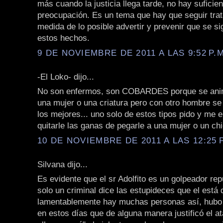
más cuando la justicia llega tarde, no hay suficien
preocupación. Es un tema que hay que seguir trat
medida de lo posible advertir y prevenir que se s
estos hechos.
9 DE NOVIEMBRE DE 2011 A LAS 9:52 P.M
-El Loko- dijo...
No son enfermos, son COBARDES porque se anim
una mujer o una criatura pero con otro hombre s
los mejores... uno solo de estos tipos pido y me 
quitarle las ganas de pegarle a una mujer o un chi
10 DE NOVIEMBRE DE 2011 A LAS 12:25 P
Silvana dijo...
Es evidente que el sr Adolfito es un golpeador re
solo un criminal dice las estupideces que el está 
lamentablemente hay muchas personas así, hubo
en estos días que de alguna manera justificó el a