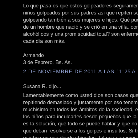
Lo que pasa es que estos golpeadores seguramen
niños golpeados por sus padres asi que repiten su
golpeando también a sus mujeres e hijos. Qué pu
de un hombre que nació y se crió en una villa, co
alcohólicos y una promiscuidad total? son enferm
cada día son más.
Armando
3 de Febrero, Bs. As.
2 DE NOVIEMBRE DE 2011 A LAS 11:25 A
Susana R. dijo...
Lamentablemente como usted dice son casos que
repitiendo demasiado y justamente por eso tenem
muchisimo en todos los ámbitos de la sociedad, e
los niños para inculcarles desde pequeños que la
es la solución, que todo se puede hablar y que no
que deban resolverse a los golpes e insultos. Si 
mucho con eso desde chiquitos, tal vez vayamos