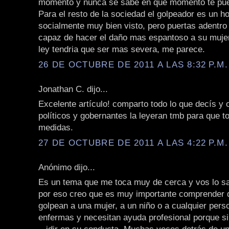
momento y nunca se sabe en que momento te pu
Para el resto de la sociedad el golpeador es un 
socialmente muy bien visto, pero puertas adentr
capaz de hacer el daño mas espantoso a su mujer
ley tendria que ser mas severa, me parece.
26 DE OCTUBRE DE 2011 A LAS 8:32 P.M.
Jonathan C. dijo...
Excelente artículo! comparto todo lo que decís y o
políticos y gobernantes la leyeran tmb para que 
medidas.
27 DE OCTUBRE DE 2011 A LAS 4:22 P.M.
Anónimo dijo...
Es un tema que me toca muy de cerca y vos lo s
por eso creo que es muy importante comprender 
golpean a una mujer, a un niño o a cualquier pers
enfermas y necesitan ayuda profesional porque si