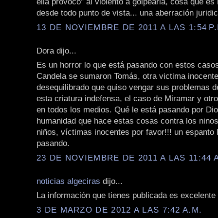
ella provocó" al violento a golpearla, cosa que es
desde todo punto de vista... una aberración juridic
13 DE NOVIEMBRE DE 2011 A LAS 1:54 P.
Dora dijo...
Es un horror lo que está pasando con estos casos
Candela se sumaron Tomás, otra victima inocente
desequilibrado que quiso vengar sus problemas d
esta criatura indefensa, el caso de Miramar y otr
en todos los medios. Qué le está pasando por Dio
humanidad que hace estas cosas contra los ninos
niños, víctimas inocentes por favor!!! un espanto 
pasando.
23 DE NOVIEMBRE DE 2011 A LAS 11:44 
noticias algeciras
dijo...
La información que tienes publicada es excelente
3 DE MARZO DE 2012 A LAS 7:42 A.M.