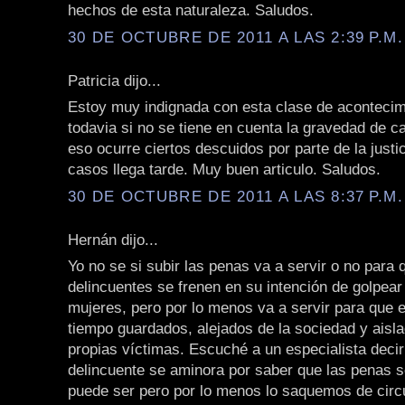
hechos de esta naturaleza. Saludos.
30 DE OCTUBRE DE 2011 A LAS 2:39 P.M.
Patricia dijo...
Estoy muy indignada con esta clase de acontecim
todavia si no se tiene en cuenta la gravedad de c
eso ocurre ciertos descuidos por parte de la justi
casos llega tarde. Muy buen articulo. Saludos.
30 DE OCTUBRE DE 2011 A LAS 8:37 P.M.
Hernán dijo...
Yo no se si subir las penas va a servir o no para 
delincuentes se frenen en su intención de golpear
mujeres, pero por lo menos va a servir para que
tiempo guardados, alejados de la sociedad y aisl
propias víctimas. Escuché a un especialista deci
delincuente se aminora por saber que las penas 
puede ser pero por lo menos lo saquemos de circu