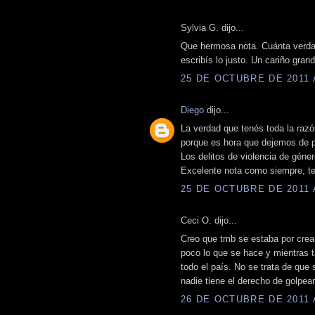
Sylvia G. dijo...
Que hermosa nota. Cuánta verdad 
escribís lo justo. Un cariño gran
25 DE OCTUBRE DE 2011 A
Diego
dijo...
La verdad que tenés toda la raz
porque es hora que dejemos de p
Los delitos de violencia de gén
Excelente nota como siempre, te 
25 DE OCTUBRE DE 2011 A
Ceci O. dijo...
Creo que tmb se estaba por crear
poco lo que se hace y mientras 
todo el país. No se trata de que
nadie tiene el derecho de golpea
26 DE OCTUBRE DE 2011 A