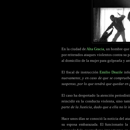
En la ciudad de
Alta Gracia
, un hombre que
por reiterados ataques violentos contra su p
al domicilio de la mujer para golpearla y a
El fiscal de instrucción
Emilio Drazile
info
nuevamente, y en caso de que se compruebe
suspenso, por lo que tendrá que quedar en 
El caso ha despertado la atención periodísti
reincidir en la conducta violenta, sino ta
parte de la Justicia, dado que a ella no le
Hace unos días se conoció la noticia del ata
su esposa embarazada. El funcionario la 