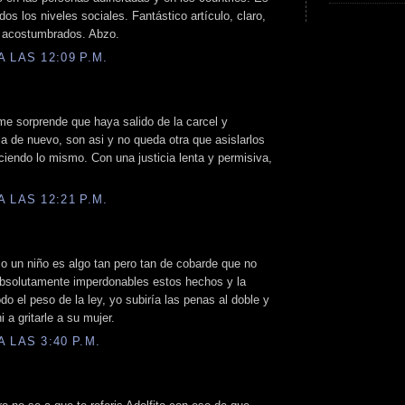
os los niveles sociales. Fantástico artículo, claro,
s acostumbrados. Abzo.
 LAS 12:09 P.M.
me sorprende que haya salido de la carcel y
a de nuevo, son asi y no queda otra que asislarlos
ciendo lo mismo. Con una justicia lenta y permisiva,
 LAS 12:21 P.M.
o un niño es algo tan pero tan de cobarde que no
 absolutamente imperdonables estos hechos y la
odo el peso de la ley, yo subiría las penas al doble y
a gritarle a su mujer.
 LAS 3:40 P.M.