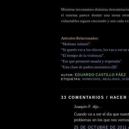
Mientras inventamos distintas denominacion
el sistema parece dormir una siesta ete
vulnerables siguen creciendo y son cada ve
Artículos Relacionados:
“Maltrato infantil”.
“Si querés ver a los chicos, los vas a ver en e
“El tiempo de la violencia”.
“Ese que prometió amarla y respetarla”.
“Esta clase de padres monstruos (II)”.
EDUARDO CASTILLO PÁEZ
AUTOR:
ETIQUETAS:
HOMICIDIO
,
REALIDAD
,
VIO
33 COMENTARIOS / HACER
Joaquín F. dijo...
Cuando va a ser el día que nues
problemas en los que nos vemos 
25 DE OCTUBRE DE 2011 A