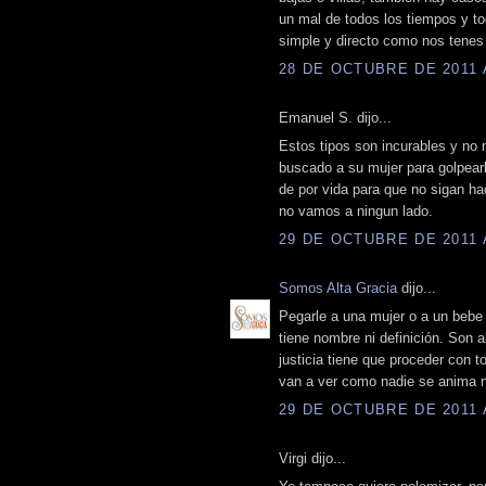
un mal de todos los tiempos y tod
simple y directo como nos tene
28 DE OCTUBRE DE 2011 A
Emanuel S. dijo...
Estos tipos son incurables y no 
buscado a su mujer para golpearl
de por vida para que no sigan ha
no vamos a ningun lado.
29 DE OCTUBRE DE 2011 A
Somos Alta Gracia
dijo...
Pegarle a una mujer o a un bebe 
tiene nombre ni definición. Son
justicia tiene que proceder con t
van a ver como nadie se anima ni 
29 DE OCTUBRE DE 2011 A
Virgi dijo...