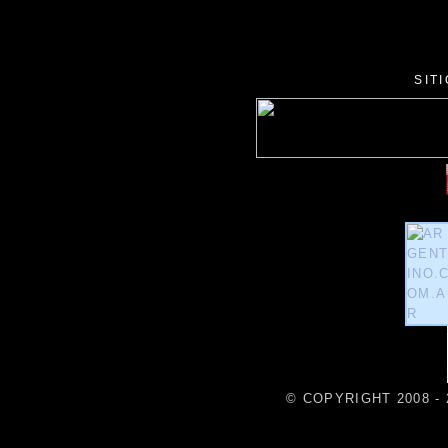
SIT
© COPYRIGHT 2008 - 