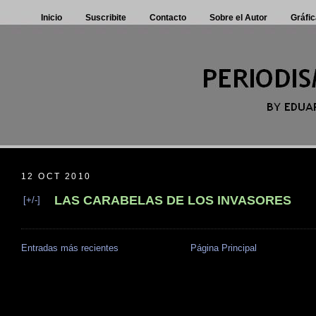
Inicio
Suscribite
Contacto
Sobre el Autor
Gráfic
12 OCT 2010
LAS CARABELAS DE LOS INVASORES
[+/-]
Entradas más recientes
Página Principal