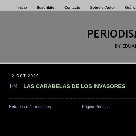
Inicio
Suscribite
Contacto
Sobre el Autor
Gráfic
12 OCT 2010
LAS CARABELAS DE LOS INVASORES
[+/-]
Entradas más recientes
Página Principal