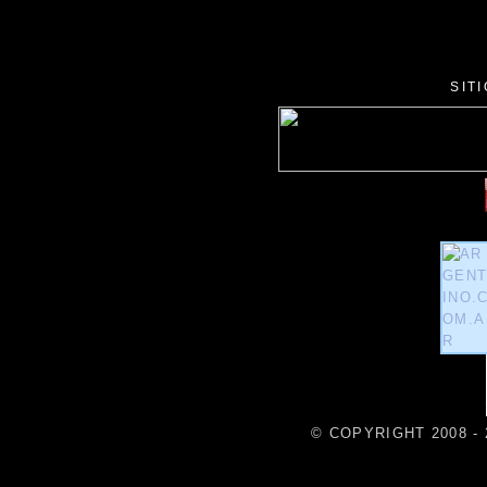
SIT
© COPYRIGHT 2008 - 