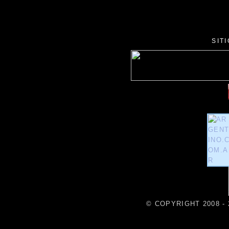
SIT
© COPYRIGHT 2008 - 