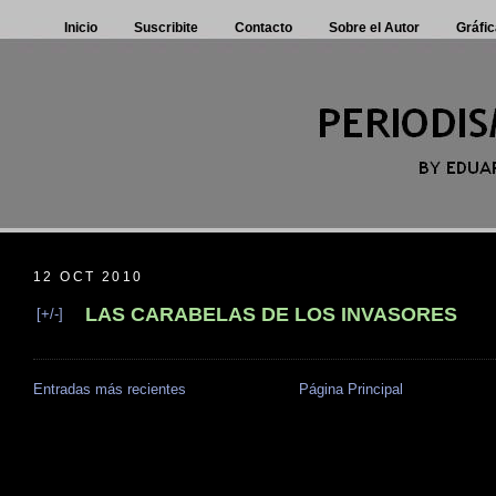
Inicio
Suscribite
Contacto
Sobre el Autor
Gráfic
12 OCT 2010
LAS CARABELAS DE LOS INVASORES
[+/-]
Entradas más recientes
Página Principal