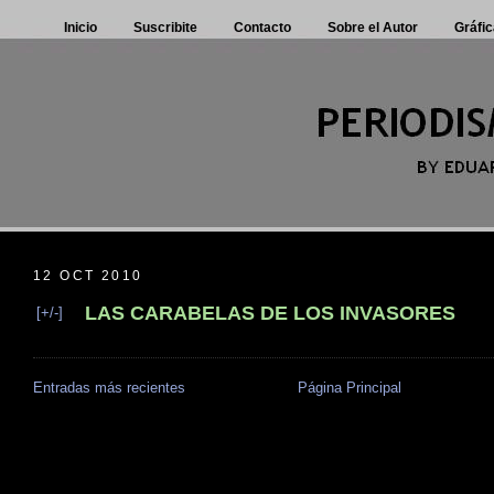
Inicio
Suscribite
Contacto
Sobre el Autor
Gráfic
12 OCT 2010
LAS CARABELAS DE LOS INVASORES
[+/-]
Entradas más recientes
Página Principal