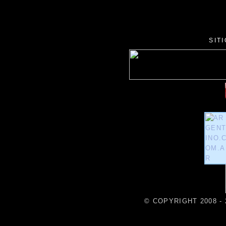
SIT
© COPYRIGHT 2008 - 