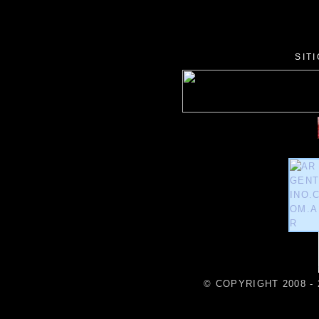
SIT
© COPYRIGHT 2008 - 