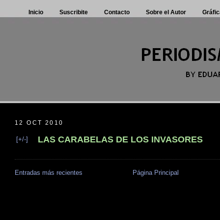
Inicio
Suscribite
Contacto
Sobre el Autor
Gráfic
12 OCT 2010
LAS CARABELAS DE LOS INVASORES
[+/-]
Entradas más recientes
Página Principal