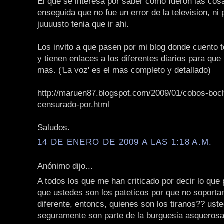
El que se interesa por saber como fueron las cos
enseguida que no fue un error de la television, n
juuuusto tenia que ir ahi.
Los invito a que pasen por mi blog donde cuento 
y tienen enlaces a los diferentes diarios para que
mas. ('La voz' es el mas completo y detallado)
http://maruen87.blogspot.com/2009/01/cobos-bo
censurado-por.html
Saludos.
14 DE ENERO DE 2009 A LAS 1:18 A.M.
Anónimo dijo...
A todos los que me han criticado por decir lo que 
que ustedes son los pateticos por que no soporta
diferente, entoncs, quienes son los tiranos?? uste
seguramente son parte de la burguesia asquerosa