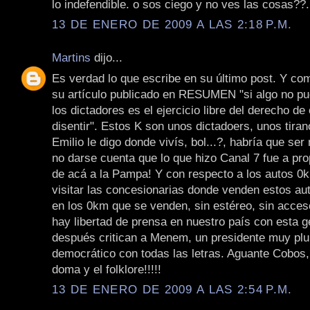
lo indefendible. o sos ciego y no ves las cosas??
13 DE ENERO DE 2009 A LAS 2:18 P.M.
Martins
dijo...
Es verdad lo que escribe en su último post. Y co
su artículo publicado en RESUMEN "si algo no pu
los dictadores es el ejercicio libre del derecho de
disentir". Estos K son unos dictadoers, unos tira
Emilio le digo donde vivís, bol...?, habría que ser
no darse cuenta que lo que hizo Canal 7 fue a pro
de acá a la Pampa! Y con respecto a los autos 0km
visitar las concesionarias donde venden estos aut
en los 0km que se venden, sin estéreo, sin acces
hay libertad de prensa en nuestro país con esta g
después critican a Menem, un presidente muy plur
democrático con todas las letras. Aguante Cobos,
doma y el folklore!!!!!
13 DE ENERO DE 2009 A LAS 2:54 P.M.