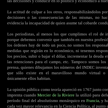
las decisiones y conducir en lo político y económico a nue
La actitud de culpar a los otros, responsabilizándolos por
decisiones o las consecuencias de las mismas, no ha
evidencia la incapacidad de quien asume tal cobarde condu
Los periodistas, al menos los que cumplimos el rol de i
porque debemos convenir que también en nuestra profesi
los órdenes hay de todo un poco, no somos los responsa
medidas que regirán en lo económico, ni tenemos respons
los precios, subir o bajar el dólar, incrementar la deuda e
las retenciones para el campo, etc. Tampoco somos los p
prensa, quienes dibujamos los números del INDEC invent
que sólo existe en el maravilloso mundo virtual o 
únicamente ellos habitan.
La opinión pública como teoría apareció en 1767 junto con 
imprenta cuando
Mercier de la Riviere
la utilizó para def
período final del absolutismo monárquico en
Francia
, y h
cada vez mayor relevancia en la Ciencia Política, al punto 