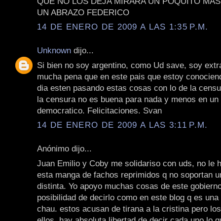
QUE NO LOS DEJA MIRARA UN POQUITO MAS 
UN ABRAZO FEDERICO
14 DE ENERO DE 2009 A LAS 1:35 P.M.
Unknown
dijo...
Si bien no soy argentino, como Ud save, soy ext
mucha pena que en este pais que estoy conocien
dia esten pasando estas cosas con lo de la censu
la censura no es buena para nada y menos en un 
democratico. Felicitaciones. Svan
14 DE ENERO DE 2009 A LAS 3:11 P.M.
Anónimo dijo...
Juan Emilio y Coby me solidariso con uds, no le 
esta manga de fachos reprimidos q no soportan u
distinta. Yo apoyo muchas cosas de este gobierno
posibilidad de decirlo como en este blog q es una
chau. estos acusan de tirana a la cristina pero lo
ellos. hay absoluta libertad de decir cada uno lo q