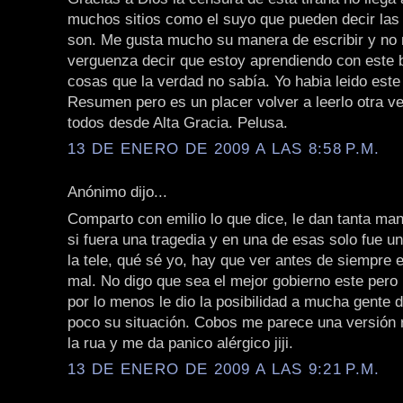
muchos sitios como el suyo que pueden decir la
son. Me gusta mucho su manera de escribir y no
verguenza decir que estoy aprendiendo con este
cosas que la verdad no sabía. Yo habia leido este 
Resumen pero es un placer volver a leerlo otra v
todos desde Alta Gracia. Pelusa.
13 DE ENERO DE 2009 A LAS 8:58 P.M.
Anónimo dijo...
Comparto con emilio lo que dice, le dan tanta ma
si fuera una tragedia y en una de esas solo fue un
la tele, qué sé yo, hay que ver antes de siempre
mal. No digo que sea el mejor gobierno este per
por lo menos le dio la posibilidad a mucha gente 
poco su situación. Cobos me parece una versión
la rua y me da panico alérgico jiji.
13 DE ENERO DE 2009 A LAS 9:21 P.M.