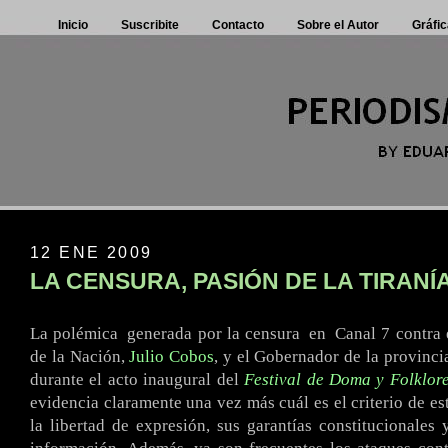
Inicio
Suscribite
Contacto
Sobre el Autor
Gráfic
12 ENE 2009
LA CENSURA, PASIÓN DE LA TIRANÍ
La polémica
.
generada por la censura
.
en
.
Canal 7 contra 
de la Nación,
Julio Cobos
, y el Gobernador de la provinci
durante el acto inaugural del
Festival de Doma y Folklor
evidencia claramente una vez más cuál es el criterio de es
la libertad de expresión, sus garantías constitucionales 