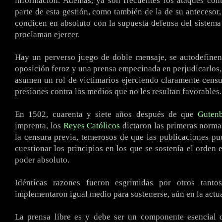
información. Además, ya son frecuentes los ataques cont
parte de esta gestión, como también de la de su antecesor,
condicen en absoluto con la supuesta defensa del sistem
proclaman ejercer.
Hay un perverso juego de doble mensaje, se autodefinen
oposición feroz y una prensa empecinada en perjudicarlos, 
asumen un rol de victimarios ejerciendo claramente censu
presiones contra los medios que no les resultan favorables.
En 1502, cuarenta y siete años después de que
Guten
imprenta, los
Reyes Católicos
dictaron las primeras norma
la censura previa, temerosos de que las publicaciones pu
cuestionar los principios en los que se sostenía el orden 
poder absoluto.
Idénticas razones fueron esgrimidas por otros tanto
implementaron igual medio para sostenerse, aún en la actu
La prensa libre es y debe ser un componente esencial 