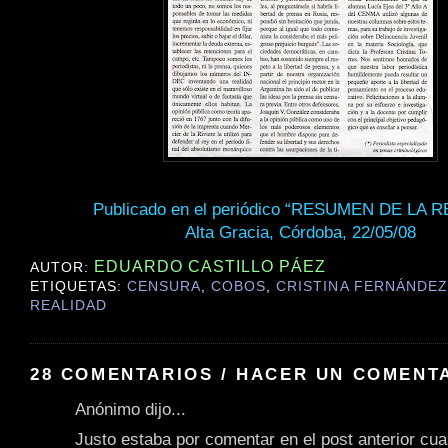
Publicado en el periódico “RESUMEN DE LA 
Alta Gracia, Córdoba, 22/05/08
EDUARDO CASTILLO PÁEZ
AUTOR:
ETIQUETAS:
CENSURA
,
COBOS
,
CRISTINA FERNÁNDEZ
REALIDAD
28 COMENTARIOS / HACER UN COMENT
Anónimo dijo...
Justo estaba por comentar en el post anterior cua