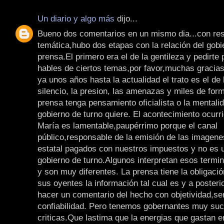
Un diario y algo más
dijo...
Bueno dos comentarios en un mismo dia...con res
temática,hubo dos etapas con la relación del gobi
prensa.El primero era el de la gentileza y pedirte 
hables de ciertos temas,por favor,muchas gracia
ya unos años hasta la actualidad el trato es el de 
silencio, la presion, las amenazas y miles de for
prensa tenga pensamiento oficialista o la mentali
gobierno de turno quiere. El acontecimiento ocurr
María es lamentable,paupérrimo porque el canal
público,responsable de la emisión de las imagene
estatal pagados con nuestros impuestos y no es u
gobierno de turno.Algunos interpretan esos termi
y son muy diferentes. La prensa tiene la obligació
sus oyentes la información tal cual es y a posteri
hacer un comentario del hecho con objetividad,se
confiabilidad. Pero tenemos gobernantes muy suce
criticas.Que lastima que la energias que gastan en