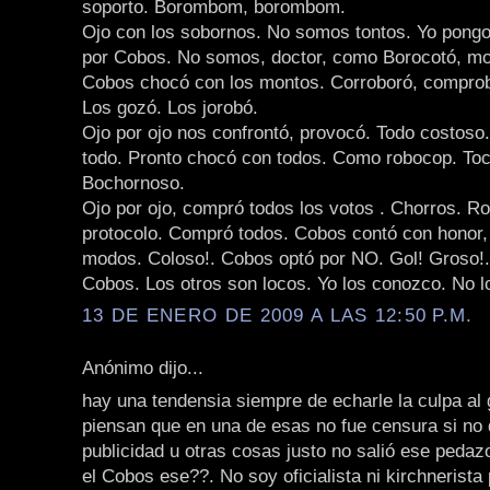
soporto. Borombom, borombom.
Ojo con los sobornos. No somos tontos. Yo pongo
por Cobos. No somos, doctor, como Borocotó, mo
Cobos chocó con los montos. Corroboró, comprob
Los gozó. Los jorobó.
Ojo por ojo nos confrontó, provocó. Todo costoso.
todo. Pronto chocó con todos. Como robocop. Toc
Bochornoso.
Ojo por ojo, compró todos los votos . Chorros. R
protocolo. Compró todos. Cobos contó con honor,
modos. Coloso!. Cobos optó por NO. Gol! Groso!.
Cobos. Los otros son locos. Yo los conozco. No l
13 DE ENERO DE 2009 A LAS 12:50 P.M.
Anónimo dijo...
hay una tendensia siempre de echarle la culpa al 
piensan que en una de esas no fue censura si no 
publicidad u otras cosas justo no salió ese peda
el Cobos ese??. No soy oficialista ni kirchnerist