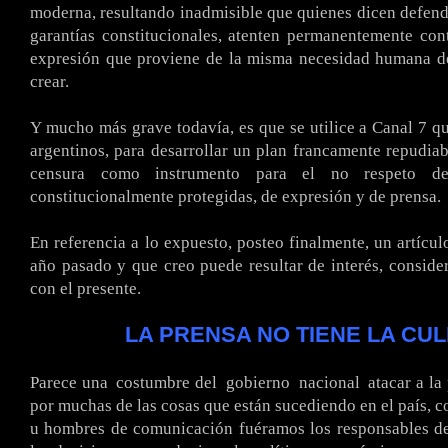
moderna, resultando inadmisible que quienes dicen defend
garantías constitucionales, atenten permanentemente cont
expresión que proviene de la misma necesidad humana de
crear.
Y mucho más grave todavía, es que se utilice a Canal 7 qu
argentinos, para desarrollar un plan francamente repudiab
censura como instrumento para el no respeto de 
constitucionalmente protegidas, de expresión y de prensa.
En referencia a lo expuesto, posteo finalmente, un artícul
año pasado y que creo puede resultar de interés, conside
con el presente.
LA PRENSA NO TIENE LA CU
Parece una
.
costumbre del
.
gobierno
.
nacional
.
atacar a la
por muchas de las cosas que están sucediendo en el país, c
u hombres de comunicación fuéramos los responsables de