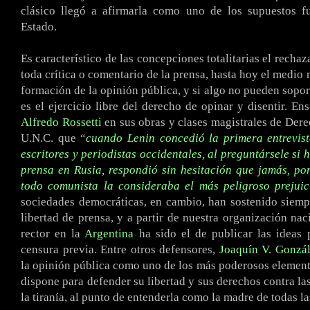
clásico llegó a afirmarla como uno de los supuestos f
Estado.
Es característico de las concepciones totalitarias el rechaz
toda crítica o comentario de la prensa, hasta hoy el medio 
formación de la opinión pública, y si algo no pueden sopor
es el ejercicio libre del derecho de opinar y disentir. En
Alfredo Rossetti
en sus obras y clases magistrales de Derec
U.N.C. que “
cuando Lenin concedió la primera entrevis
escritores y periodistas occidentales, al preguntársele si 
prensa en Rusia, respondió sin hesitación que jamás, po
todo comunista la consideraba el más peligroso prejui
sociedades democráticas, en cambio, han sostenido siempr
libertad de prensa, y a partir de nuestra organización nac
rector en la
Argentina
ha sido el de publicar las ideas 
censura previa. Entre otros defensores,
Joaquín V. Gonzá
la opinión pública como uno de los más poderosos elemen
dispone para defender su libertad y sus derechos contra la
la tiranía, al punto de entenderla como la madre de todas la