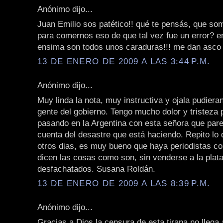
Anónimo dijo...
Juan Emilio sos patético!! qué te pensás, que s
para comernos eso de que tal vez fue un error? e
ensima son todos unos caraduras!!! me dan asco 
13 DE ENERO DE 2009 A LAS 3:44 P.M.
Anónimo dijo...
Muy linda la nota, muy instructiva y ojala pudieran
gente del gobierno. Tengo mucho dolor y tristeza 
pasando en la Argentina con esta señora que par
cuenta del desastre que está haciendo. Repito lo q
otros dias, es muy bueno que haya periodistas c
dicen las cosas como son, sin venderse a la plat
desfachatados. Susana Roldán.
13 DE ENERO DE 2009 A LAS 8:39 P.M.
Anónimo dijo...
Gracias a Dios la censura de esta tirana no llega 