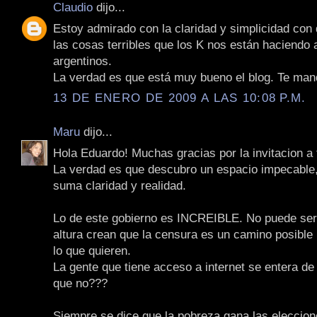
Claudio
dijo...
Estoy admirado con la claridad y simplicidad con
las cosas terribles que los K nos están haciendo 
argentinos.
La verdad es que está muy bueno el blog. Te man
13 DE ENERO DE 2009 A LAS 10:08 P.M.
Maru
dijo...
Hola Eduardo! Muchas gracias por la invitacion a 
La verdad es que descubro un espacio impecable,
suma claridad y realidad.
Lo de este gobierno es INCREIBLE. No puede ser
altura crean que la censura es un camino posible
lo que quieren.
La gente que tiene acceso a internet se entera de 
que no???
Siempre se dice que la pobreza gana las eleccion