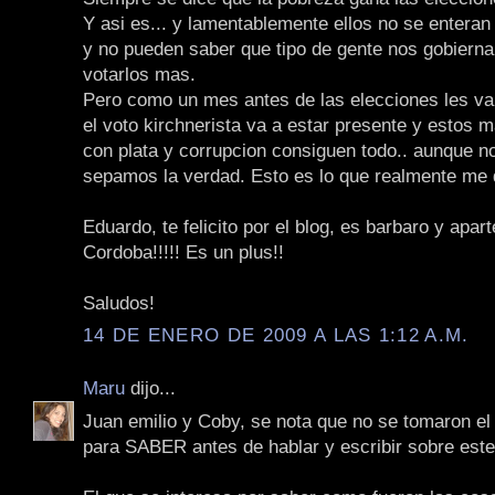
Y asi es... y lamentablemente ellos no se entera
y no pueden saber que tipo de gente nos gobiern
votarlos mas.
Pero como un mes antes de las elecciones les van 
el voto kirchnerista va a estar presente y estos 
con plata y corrupcion consiguen todo.. aunque n
sepamos la verdad. Esto es lo que realmente me d
Eduardo, te felicito por el blog, es barbaro y apar
Cordoba!!!!! Es un plus!!
Saludos!
14 DE ENERO DE 2009 A LAS 1:12 A.M.
Maru
dijo...
Juan emilio y Coby, se nota que no se tomaron e
para SABER antes de hablar y escribir sobre est