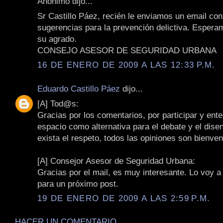
Anónimo dijo...
Sr Castillo Páez, recién le enviamos un email co
sugerencias para la prevención delictiva. Esper
su agrado.
CONSEJO ASESOR DE SEGURIDAD URBANA
16 DE ENERO DE 2009 A LAS 12:33 P.M.
Eduardo Castillo Páez
dijo...
[A] Tod@s:
Gracias por los comentarios, por participar y ent
espacio como alternativa para el debate y el dise
exista el respeto, todos las opiniones son bienven
[A] Consejor Asesor de Seguridad Urbana:
Gracias por el mail, es muy interesante. Lo voy a
para un próximo post.
19 DE ENERO DE 2009 A LAS 2:59 P.M.
HACER UN COMENTARIO