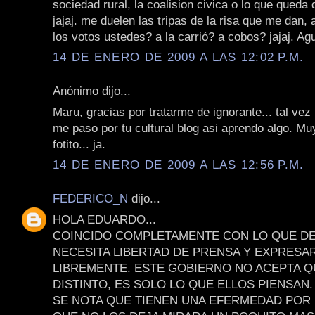
sociedad rural, la coalision civica o lo que queda 
jajaj. me duelen las tripas de la risa que me dan, 
los votos ustedes? a la carrió? a cobos? jajaj. Ag
14 DE ENERO DE 2009 A LAS 12:02 P.M.
Anónimo dijo...
Maru, gracias por tratarme de ignorante... tal vez 
me paso por tu cultural blog asi aprendo algo. Muy
fotito... ja.
14 DE ENERO DE 2009 A LAS 12:56 P.M.
FEDERICO_N
dijo...
HOLA EDUARDO...
COINCIDO COMPLETAMENTE CON LO QUE DE
NECESITA LIBERTAD DE PRENSA Y EXPRESA
LIBREMENTE. ESTE GOBIERNO NO ACEPTA Q
DISTINTO, ES SOLO LO QUE ELLOS PIENSAN.
SE NOTA QUE TIENEN UNA EFERMEDAD POR