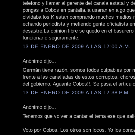
telefono y llamar al gerente del canala estatal y d
pongas a Cobos en pantalla,la usaran en algo que
olvidaba los K estan comprando muchos medios n
echando periodista y metiendo gente oficialista e
desastre.La opinion libre se quedo en el basurero
funcionario seguramente.
13 DE ENERO DE 2009 A LAS 12:00 A.M.
Anónimo dijo...
Germán tiene razón, somos todos culpables por 
frente a las canalladas de estos corruptos, chor
del gobierno. Aguante Cobos!!. Se pasa el artículo
13 DE ENERO DE 2009 A LAS 12:38 P.M.
Anónimo dijo...
Tenemos que volver a cantar el tema ese que sal
Voto por Cobos. Los otros son locos. Yo los cono