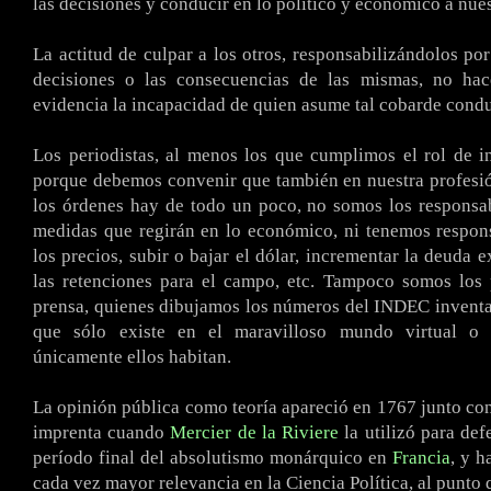
las decisiones y conducir en lo político y económico a nue
La actitud de culpar a los otros, responsabilizándolos por
decisiones o las consecuencias de las mismas, no ha
evidencia la incapacidad de quien asume tal cobarde condu
Los periodistas, al menos los que cumplimos el rol de i
porque debemos convenir que también en nuestra profesi
los órdenes hay de todo un poco, no somos los responsa
medidas que regirán en lo económico, ni tenemos respons
los precios, subir o bajar el dólar, incrementar la deuda e
las retenciones para el campo, etc. Tampoco somos los p
prensa, quienes dibujamos los números del INDEC invent
que sólo existe en el maravilloso mundo virtual o 
únicamente ellos habitan.
La opinión pública como teoría apareció en 1767 junto con 
imprenta cuando
Mercier de la Riviere
la utilizó para def
período final del absolutismo monárquico en
Francia
, y h
cada vez mayor relevancia en la Ciencia Política, al punto 