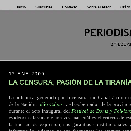
Inicio
Suscribite
Contacto
Sobre el Autor
Gráfic
12 ENE 2009
LA CENSURA, PASIÓN DE LA TIRANÍ
La polémica
.
generada por la censura
.
en
.
Canal 7 contra 
de la Nación,
Julio Cobos
, y el Gobernador de la provinci
durante el acto inaugural del
Festival de Doma y Folklor
evidencia claramente una vez más cuál es el criterio de es
la libertad de expresión, sus garantías constitucionales 