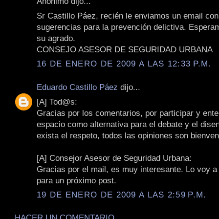
Anónimo dijo...
Sr Castillo Páez, recién le enviamos un email co
sugerencias para la prevención delictiva. Esper
su agrado.
CONSEJO ASESOR DE SEGURIDAD URBANA
16 DE ENERO DE 2009 A LAS 12:33 P.M.
Eduardo Castillo Páez
dijo...
[A] Tod@s:
Gracias por los comentarios, por participar y ent
espacio como alternativa para el debate y el dise
exista el respeto, todos las opiniones son bienven
[A] Consejor Asesor de Seguridad Urbana:
Gracias por el mail, es muy interesante. Lo voy a
para un próximo post.
19 DE ENERO DE 2009 A LAS 2:59 P.M.
HACER UN COMENTARIO