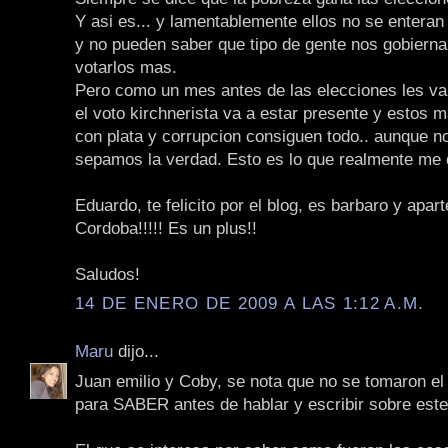
Y asi es... y lamentablemente ellos no se entera
y no pueden saber que tipo de gente nos gobiern
votarlos mas.
Pero como un mes antes de las elecciones les van 
el voto kirchnerista va a estar presente y estos 
con plata y corrupcion consiguen todo.. aunque n
sepamos la verdad. Esto es lo que realmente me d
Eduardo, te felicito por el blog, es barbaro y apar
Cordoba!!!!! Es un plus!!
Saludos!
14 DE ENERO DE 2009 A LAS 1:12 A.M.
Maru
dijo...
Juan emilio y Coby, se nota que no se tomaron e
para SABER antes de hablar y escribir sobre est