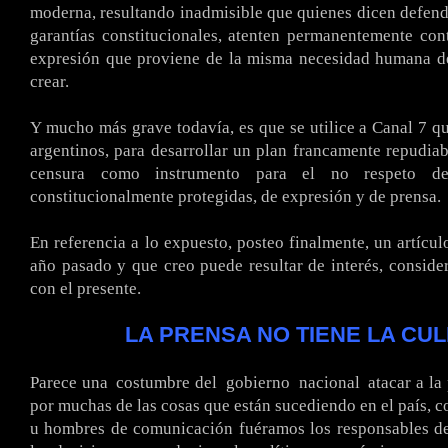
moderna, resultando inadmisible que quienes dicen defend
garantías constitucionales, atenten permanentemente cont
expresión que proviene de la misma necesidad humana de
crear.
Y mucho más grave todavía, es que se utilice a Canal 7 qu
argentinos, para desarrollar un plan francamente repudiab
censura como instrumento para el no respeto de 
constitucionalmente protegidas, de expresión y de prensa.
En referencia a lo expuesto, posteo finalmente, un artícul
año pasado y que creo puede resultar de interés, conside
con el presente.
LA PRENSA NO TIENE LA CU
Parece una
.
costumbre del
.
gobierno
.
nacional
.
atacar a la
por muchas de las cosas que están sucediendo en el país, c
u hombres de comunicación fuéramos los responsables de