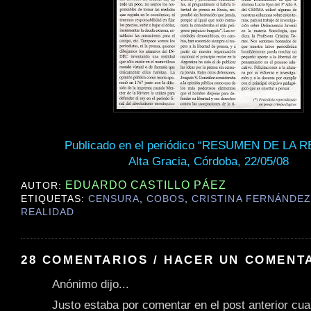
Publicado en el periódico “RESUMEN DE LA 
Alta Gracia, Córdoba, 22/05/08
EDUARDO CASTILLO PÁEZ
AUTOR:
ETIQUETAS:
CENSURA
,
COBOS
,
CRISTINA FERNÁNDEZ
REALIDAD
28 COMENTARIOS / HACER UN COMENT
Anónimo dijo...
Justo estaba por comentar en el post anterior cua