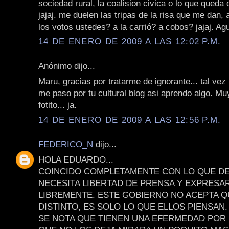
sociedad rural, la coalision civica o lo que queda 
jajaj. me duelen las tripas de la risa que me dan, 
los votos ustedes? a la carrió? a cobos? jajaj. Ag
14 DE ENERO DE 2009 A LAS 12:02 P.M.
Anónimo dijo...
Maru, gracias por tratarme de ignorante... tal vez 
me paso por tu cultural blog asi aprendo algo. Muy
fotito... ja.
14 DE ENERO DE 2009 A LAS 12:56 P.M.
FEDERICO_N
dijo...
HOLA EDUARDO...
COINCIDO COMPLETAMENTE CON LO QUE DE
NECESITA LIBERTAD DE PRENSA Y EXPRESA
LIBREMENTE. ESTE GOBIERNO NO ACEPTA Q
DISTINTO, ES SOLO LO QUE ELLOS PIENSAN.
SE NOTA QUE TIENEN UNA EFERMEDAD POR