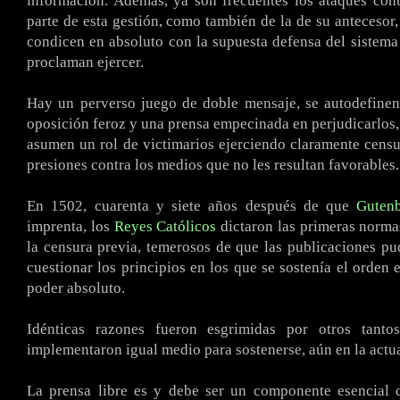
información. Además, ya son frecuentes los ataques cont
parte de esta gestión, como también de la de su antecesor,
condicen en absoluto con la supuesta defensa del sistem
proclaman ejercer.
Hay un perverso juego de doble mensaje, se autodefinen
oposición feroz y una prensa empecinada en perjudicarlos, 
asumen un rol de victimarios ejerciendo claramente censu
presiones contra los medios que no les resultan favorables.
En 1502, cuarenta y siete años después de que
Guten
imprenta, los
Reyes Católicos
dictaron las primeras norma
la censura previa, temerosos de que las publicaciones pu
cuestionar los principios en los que se sostenía el orden 
poder absoluto.
Idénticas razones fueron esgrimidas por otros tanto
implementaron igual medio para sostenerse, aún en la actu
La prensa libre es y debe ser un componente esencial 