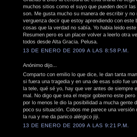
muchos sitios como el suyo que pueden decir la
son. Me gusta mucho su manera de escribir y no
verguenza decir que estoy aprendiendo con este
cosas que la verdad no sabía. Yo habia leido este 
Resumen pero es un placer volver a leerlo otra v
todos desde Alta Gracia. Pelusa.
13 DE ENERO DE 2009 A LAS 8:58 P.M.
Anónimo dijo...
Comparto con emilio lo que dice, le dan tanta ma
si fuera una tragedia y en una de esas solo fue un
la tele, qué sé yo, hay que ver antes de siempre
mal. No digo que sea el mejor gobierno este per
por lo menos le dio la posibilidad a mucha gente 
poco su situación. Cobos me parece una versión
la rua y me da panico alérgico jiji.
13 DE ENERO DE 2009 A LAS 9:21 P.M.