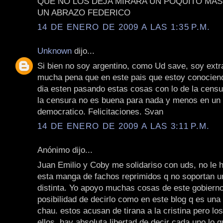
QUE NO LOS DEJA MIRARA UN POQUITO MAS 
UN ABRAZO FEDERICO
14 DE ENERO DE 2009 A LAS 1:35 P.M.
Unknown
dijo...
Si bien no soy argentino, como Ud save, soy ext
mucha pena que en este pais que estoy conocien
dia esten pasando estas cosas con lo de la censu
la censura no es buena para nada y menos en un 
democratico. Felicitaciones. Svan
14 DE ENERO DE 2009 A LAS 3:11 P.M.
Anónimo dijo...
Juan Emilio y Coby me solidariso con uds, no le 
esta manga de fachos reprimidos q no soportan u
distinta. Yo apoyo muchas cosas de este gobierno
posibilidad de decirlo como en este blog q es una
chau. estos acusan de tirana a la cristina pero lo
ellos. hay absoluta libertad de decir cada uno lo q