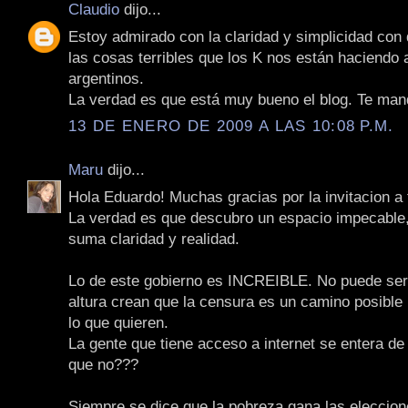
Claudio
dijo...
Estoy admirado con la claridad y simplicidad con
las cosas terribles que los K nos están haciendo 
argentinos.
La verdad es que está muy bueno el blog. Te man
13 DE ENERO DE 2009 A LAS 10:08 P.M.
Maru
dijo...
Hola Eduardo! Muchas gracias por la invitacion a 
La verdad es que descubro un espacio impecable,
suma claridad y realidad.
Lo de este gobierno es INCREIBLE. No puede ser
altura crean que la censura es un camino posible
lo que quieren.
La gente que tiene acceso a internet se entera de 
que no???
Siempre se dice que la pobreza gana las eleccion