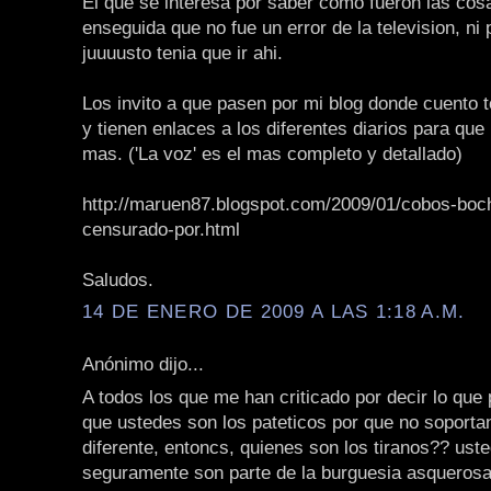
El que se interesa por saber como fueron las cos
enseguida que no fue un error de la television, n
juuuusto tenia que ir ahi.
Los invito a que pasen por mi blog donde cuento 
y tienen enlaces a los diferentes diarios para que
mas. ('La voz' es el mas completo y detallado)
http://maruen87.blogspot.com/2009/01/cobos-bo
censurado-por.html
Saludos.
14 DE ENERO DE 2009 A LAS 1:18 A.M.
Anónimo dijo...
A todos los que me han criticado por decir lo que 
que ustedes son los pateticos por que no soporta
diferente, entoncs, quienes son los tiranos?? uste
seguramente son parte de la burguesia asquerosa