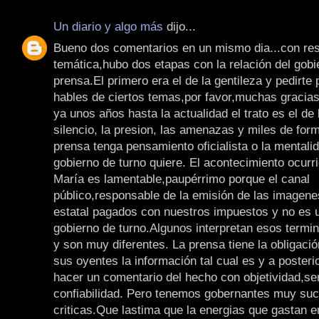
Un diario y algo más
dijo...
Bueno dos comentarios en un mismo dia...con res
temática,hubo dos etapas con la relación del gobi
prensa.El primero era el de la gentileza y pedirte 
hables de ciertos temas,por favor,muchas gracia
ya unos años hasta la actualidad el trato es el de 
silencio, la presion, las amenazas y miles de for
prensa tenga pensamiento oficialista o la mentali
gobierno de turno quiere. El acontecimiento ocurr
María es lamentable,paupérrimo porque el canal
público,responsable de la emisión de las imagene
estatal pagados con nuestros impuestos y no es u
gobierno de turno.Algunos interpretan esos termi
y son muy diferentes. La prensa tiene la obligació
sus oyentes la información tal cual es y a posteri
hacer un comentario del hecho con objetividad,se
confiabilidad. Pero tenemos gobernantes muy suce
criticas.Que lastima que la energias que gastan en