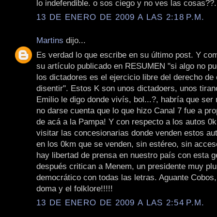
lo indefendible. o sos ciego y no ves las cosas??
13 DE ENERO DE 2009 A LAS 2:18 P.M.
Martins
dijo...
Es verdad lo que escribe en su último post. Y co
su artículo publicado en RESUMEN "si algo no pu
los dictadores es el ejercicio libre del derecho de
disentir". Estos K son unos dictadoers, unos tira
Emilio le digo donde vivís, bol...?, habría que ser
no darse cuenta que lo que hizo Canal 7 fue a pro
de acá a la Pampa! Y con respecto a los autos 0km
visitar las concesionarias donde venden estos aut
en los 0km que se venden, sin estéreo, sin acces
hay libertad de prensa en nuestro país con esta g
después critican a Menem, un presidente muy plur
democrático con todas las letras. Aguante Cobos,
doma y el folklore!!!!!
13 DE ENERO DE 2009 A LAS 2:54 P.M.