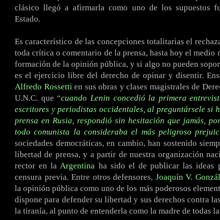
clásico llegó a afirmarla como uno de los supuestos f
Estado.
Es característico de las concepciones totalitarias el rechaz
toda crítica o comentario de la prensa, hasta hoy el medio 
formación de la opinión pública, y si algo no pueden sopor
es el ejercicio libre del derecho de opinar y disentir. En
Alfredo Rossetti
en sus obras y clases magistrales de Derec
U.N.C. que “
cuando Lenin concedió la primera entrevis
escritores y periodistas occidentales, al preguntársele si 
prensa en Rusia, respondió sin hesitación que jamás, po
todo comunista la consideraba el más peligroso prejui
sociedades democráticas, en cambio, han sostenido siempr
libertad de prensa, y a partir de nuestra organización nac
rector en la
Argentina
ha sido el de publicar las ideas 
censura previa. Entre otros defensores,
Joaquín V. Gonzá
la opinión pública como uno de los más poderosos elemen
dispone para defender su libertad y sus derechos contra la
la tiranía, al punto de entenderla como la madre de todas la