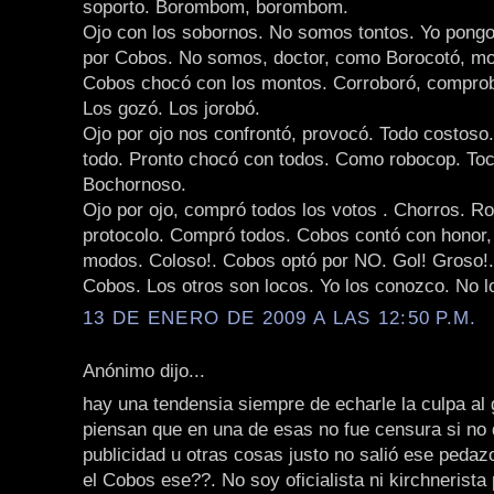
soporto. Borombom, borombom.
Ojo con los sobornos. No somos tontos. Yo pongo
por Cobos. No somos, doctor, como Borocotó, mo
Cobos chocó con los montos. Corroboró, comprob
Los gozó. Los jorobó.
Ojo por ojo nos confrontó, provocó. Todo costoso.
todo. Pronto chocó con todos. Como robocop. Toc
Bochornoso.
Ojo por ojo, compró todos los votos . Chorros. R
protocolo. Compró todos. Cobos contó con honor,
modos. Coloso!. Cobos optó por NO. Gol! Groso!.
Cobos. Los otros son locos. Yo los conozco. No l
13 DE ENERO DE 2009 A LAS 12:50 P.M.
Anónimo dijo...
hay una tendensia siempre de echarle la culpa al 
piensan que en una de esas no fue censura si no 
publicidad u otras cosas justo no salió ese peda
el Cobos ese??. No soy oficialista ni kirchnerist