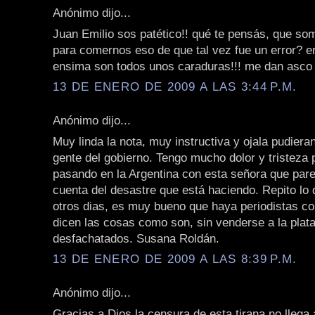
Anónimo dijo...
Juan Emilio sos patético!! qué te pensás, que s
para comernos eso de que tal vez fue un error? e
ensima son todos unos caraduras!!! me dan asco 
13 DE ENERO DE 2009 A LAS 3:44 P.M.
Anónimo dijo...
Muy linda la nota, muy instructiva y ojala pudieran
gente del gobierno. Tengo mucho dolor y tristeza 
pasando en la Argentina con esta señora que par
cuenta del desastre que está haciendo. Repito lo q
otros dias, es muy bueno que haya periodistas c
dicen las cosas como son, sin venderse a la plat
desfachatados. Susana Roldán.
13 DE ENERO DE 2009 A LAS 8:39 P.M.
Anónimo dijo...
Gracias a Dios la censura de esta tirana no llega 