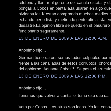
telefono y llamar al gerente del canala estatal y d
pongas a Cobos en pantalla,la usaran en algo que
olvidaba los K estan comprando muchos medios n
echando periodista y metiendo gente oficialista e
desastre.La opinion libre se quedo en el basurero
funcionario seguramente.
13 DE ENERO DE 2009 A LAS 12:00 A.M.
Anónimo dijo...
Germán tiene razón, somos todos culpables por 
frente a las canalladas de estos corruptos, chor
del gobierno. Aguante Cobos!!. Se pasa el artículo
13 DE ENERO DE 2009 A LAS 12:38 P.M.
Anónimo dijo...
Tenemos que volver a cantar el tema ese que sal
Voto por Cobos. Los otros son locos. Yo los cono