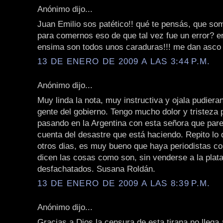
Anónimo dijo...
Juan Emilio sos patético!! qué te pensás, que s
para comernos eso de que tal vez fue un error? e
ensima son todos unos caraduras!!! me dan asco 
13 DE ENERO DE 2009 A LAS 3:44 P.M.
Anónimo dijo...
Muy linda la nota, muy instructiva y ojala pudieran
gente del gobierno. Tengo mucho dolor y tristeza 
pasando en la Argentina con esta señora que par
cuenta del desastre que está haciendo. Repito lo q
otros dias, es muy bueno que haya periodistas c
dicen las cosas como son, sin venderse a la plat
desfachatados. Susana Roldán.
13 DE ENERO DE 2009 A LAS 8:39 P.M.
Anónimo dijo...
Gracias a Dios la censura de esta tirana no llega 