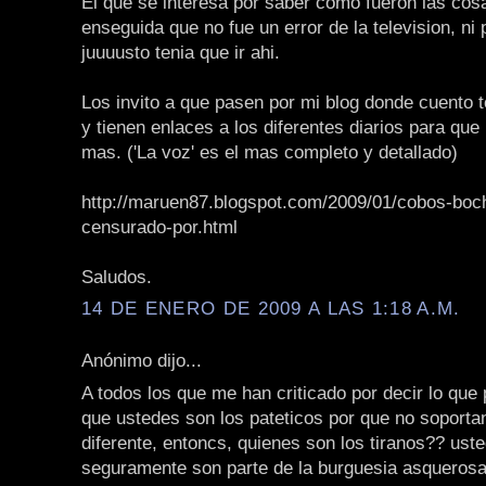
El que se interesa por saber como fueron las cos
enseguida que no fue un error de la television, n
juuuusto tenia que ir ahi.
Los invito a que pasen por mi blog donde cuento 
y tienen enlaces a los diferentes diarios para que
mas. ('La voz' es el mas completo y detallado)
http://maruen87.blogspot.com/2009/01/cobos-bo
censurado-por.html
Saludos.
14 DE ENERO DE 2009 A LAS 1:18 A.M.
Anónimo dijo...
A todos los que me han criticado por decir lo que 
que ustedes son los pateticos por que no soporta
diferente, entoncs, quienes son los tiranos?? uste
seguramente son parte de la burguesia asquerosa