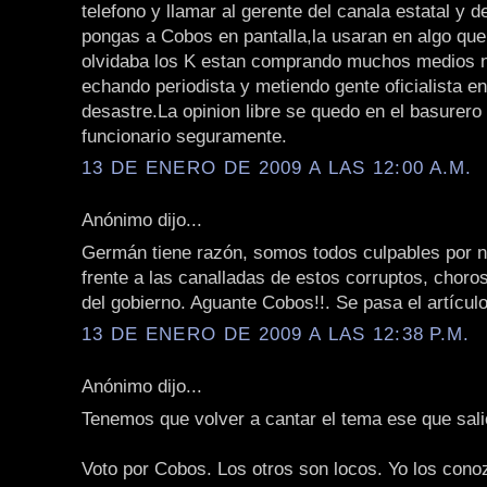
telefono y llamar al gerente del canala estatal y d
pongas a Cobos en pantalla,la usaran en algo que
olvidaba los K estan comprando muchos medios n
echando periodista y metiendo gente oficialista e
desastre.La opinion libre se quedo en el basurero
funcionario seguramente.
13 DE ENERO DE 2009 A LAS 12:00 A.M.
Anónimo dijo...
Germán tiene razón, somos todos culpables por 
frente a las canalladas de estos corruptos, chor
del gobierno. Aguante Cobos!!. Se pasa el artículo
13 DE ENERO DE 2009 A LAS 12:38 P.M.
Anónimo dijo...
Tenemos que volver a cantar el tema ese que sal
Voto por Cobos. Los otros son locos. Yo los cono