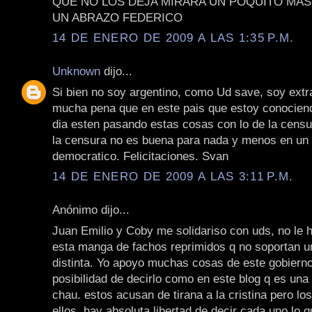
QUE NO LOS DEJA MIRARA UN POQUITO MAS 
UN ABRAZO FEDERICO
14 DE ENERO DE 2009 A LAS 1:35 P.M.
Unknown
dijo...
Si bien no soy argentino, como Ud save, soy ext
mucha pena que en este pais que estoy conocien
dia esten pasando estas cosas con lo de la censu
la censura no es buena para nada y menos en un 
democratico. Felicitaciones. Svan
14 DE ENERO DE 2009 A LAS 3:11 P.M.
Anónimo dijo...
Juan Emilio y Coby me solidariso con uds, no le 
esta manga de fachos reprimidos q no soportan u
distinta. Yo apoyo muchas cosas de este gobierno
posibilidad de decirlo como en este blog q es una
chau. estos acusan de tirana a la cristina pero lo
ellos. hay absoluta libertad de decir cada uno lo q