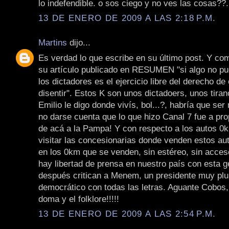
lo indefendible. o sos ciego y no ves las cosas??
13 DE ENERO DE 2009 A LAS 2:18 P.M.
Martins
dijo...
Es verdad lo que escribe en su último post. Y co
su artículo publicado en RESUMEN "si algo no pu
los dictadores es el ejercicio libre del derecho de
disentir". Estos K son unos dictadoers, unos tira
Emilio le digo donde vivís, bol...?, habría que ser
no darse cuenta que lo que hizo Canal 7 fue a pro
de acá a la Pampa! Y con respecto a los autos 0km
visitar las concesionarias donde venden estos aut
en los 0km que se venden, sin estéreo, sin acces
hay libertad de prensa en nuestro país con esta g
después critican a Menem, un presidente muy plur
democrático con todas las letras. Aguante Cobos,
doma y el folklore!!!!!
13 DE ENERO DE 2009 A LAS 2:54 P.M.