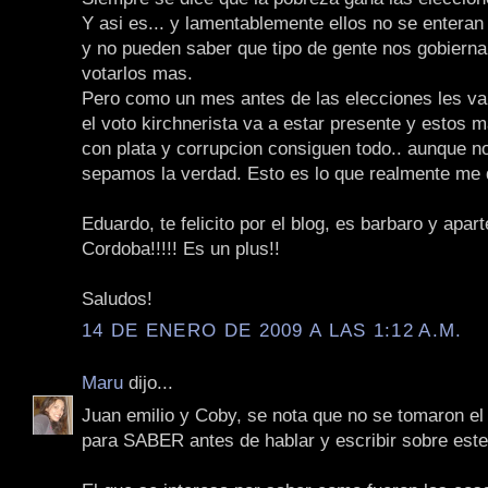
Y asi es... y lamentablemente ellos no se entera
y no pueden saber que tipo de gente nos gobiern
votarlos mas.
Pero como un mes antes de las elecciones les van 
el voto kirchnerista va a estar presente y estos 
con plata y corrupcion consiguen todo.. aunque n
sepamos la verdad. Esto es lo que realmente me d
Eduardo, te felicito por el blog, es barbaro y apar
Cordoba!!!!! Es un plus!!
Saludos!
14 DE ENERO DE 2009 A LAS 1:12 A.M.
Maru
dijo...
Juan emilio y Coby, se nota que no se tomaron e
para SABER antes de hablar y escribir sobre est