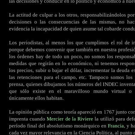
las decisiones y conducir en lo político y económico a nue
La actitud de culpar a los otros, responsabilizándolos por
decisiones o las consecuencias de las mismas, no ha
evidencia la incapacidad de quien asume tal cobarde condu
Los periodistas, al menos los que cumplimos el rol de i
porque debemos convenir que también en nuestra profesi
los órdenes hay de todo un poco, no somos los responsa
medidas que regirán en lo económico, ni tenemos respons
los precios, subir o bajar el dólar, incrementar la deuda e
las retenciones para el campo, etc. Tampoco somos los p
prensa, quienes dibujamos los números del INDEC invent
que sólo existe en el maravilloso mundo virtual o 
únicamente ellos habitan.
La opinión pública como teoría apareció en 1767 junto con 
imprenta cuando
Mercier de la Riviere
la utilizó para def
período final del absolutismo monárquico en
Francia
, y h
cada vez mayor relevancia en la Ciencia Política, al punto 