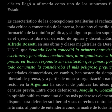
clásico llegó a afirmarla como uno de los supuestos f
Estado.
Es característico de las concepciones totalitarias el rechaz
toda crítica o comentario de la prensa, hasta hoy el medio 
formación de la opinión pública, y si algo no pueden sopor
es el ejercicio libre del derecho de opinar y disentir. En
Alfredo Rossetti
en sus obras y clases magistrales de Derec
U.N.C. que “
cuando Lenin concedió la primera entrevis
escritores y periodistas occidentales, al preguntársele si 
prensa en Rusia, respondió sin hesitación que jamás, po
todo comunista la consideraba el más peligroso prejui
sociedades democráticas, en cambio, han sostenido siempr
libertad de prensa, y a partir de nuestra organización nac
rector en la
Argentina
ha sido el de publicar las ideas 
censura previa. Entre otros defensores,
Joaquín V. Gonzá
la opinión pública como uno de los más poderosos elemen
dispone para defender su libertad y sus derechos contra la
la tiranía, al punto de entenderla como la madre de todas la