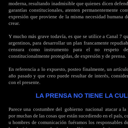
moderna, resultando inadmisible que quienes dicen defend
garantías constitucionales, atenten permanentemente cont
expresión que proviene de la misma necesidad humana de
crear.
Y mucho más grave todavía, es que se utilice a Canal 7 qu
argentinos, para desarrollar un plan francamente repudiab
censura como instrumento para el no respeto de 
constitucionalmente protegidas, de expresión y de prensa.
En referencia a lo expuesto, posteo finalmente, un artícul
año pasado y que creo puede resultar de interés, conside
con el presente.
LA PRENSA NO TIENE LA CU
Parece una
.
costumbre del
.
gobierno
.
nacional
.
atacar a la
por muchas de las cosas que están sucediendo en el país, c
u hombres de comunicación fuéramos los responsables de