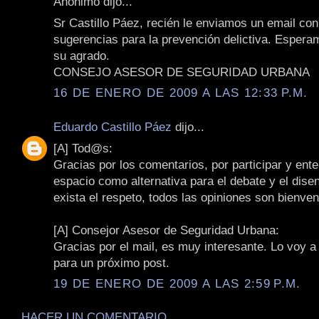
Anónimo dijo...
Sr Castillo Páez, recién le enviamos un email co
sugerencias para la prevención delictiva. Esper
su agrado.
CONSEJO ASESOR DE SEGURIDAD URBANA
16 DE ENERO DE 2009 A LAS 12:33 P.M.
Eduardo Castillo Páez
dijo...
[A] Tod@s:
Gracias por los comentarios, por participar y ent
espacio como alternativa para el debate y el dise
exista el respeto, todos las opiniones son bienven
[A] Consejor Asesor de Seguridad Urbana:
Gracias por el mail, es muy interesante. Lo voy a
para un próximo post.
19 DE ENERO DE 2009 A LAS 2:59 P.M.
HACER UN COMENTARIO