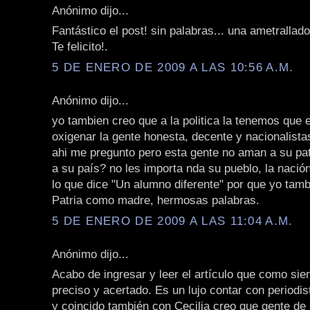
Anónimo dijo...
Fantástico el post! sin palabras... una ametrallad
Te felicito!.
5 DE ENERO DE 2009 A LAS 10:56 A.M.
Anónimo dijo...
yo tambien creo que a la politica la tenemos que
oxigenar la gente honesta, decente y nacionalista
ahi me pregunto pero esta gente no aman a su pat
a su país? no les importa nda su pueblo, la naci
lo que dice "Un alumno diferente" por que yo tamb
Patria como madre, hermosas palabras.
5 DE ENERO DE 2009 A LAS 11:04 A.M.
Anónimo dijo...
Acabo de ingresar y leer el artículo que como si
preciso y acertado. Es un lujo contar con periodi
y coincido también con Cecilia creo que gente de 