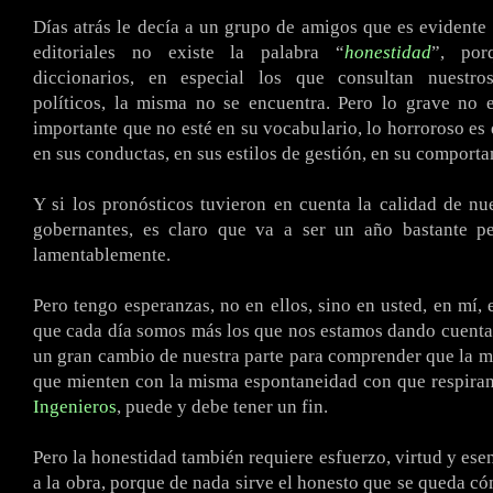
Días atrás le decía a un grupo de amigos que es evidente
editoriales no existe la palabra “
honestidad
”, po
diccionarios, en especial los que consultan nuestro
políticos, la misma no se encuentra. Pero lo grave no 
importante que no esté en su vocabulario, lo horroroso es
en sus conductas, en sus estilos de gestión, en su comport
Y si los pronósticos tuvieron en cuenta la calidad de nue
gobernantes, es claro que va a ser un año bastante p
lamentablemente.
Pero tengo esperanzas, no en ellos, sino en usted, en mí, 
que cada día somos más los que nos estamos dando cuenta
un gran cambio de nuestra parte para comprender que la m
que mienten con la misma espontaneidad con que respiran
Ingenieros
, puede y debe tener un fin.
Pero la honestidad también requiere esfuerzo, virtud y es
a la obra, porque de nada sirve el honesto que se queda có