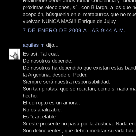
Realmente deberíamos tomar conciencia y "botarl
próximas elecciones, sí , con B larga, a los que 
acepción, búsquenla en el mataburros que no mue
vuelvan NUNCA MAS!!! Enrique de Jujuy
7 DE ENERO DE 2009 A LAS 9:44 A.M.
aquiles m
dijo...
Es así. Tal cual.
De nosotros depende.
De nosotros ha dependido que existan estas ban
la Argentina, desde el Poder.
Siempre será nuestra responsabilidad.
Son tan piratas, que se reciclan, como si nada m
hecho.
El corrupto es un amoral.
No es analizable.
Es "carcelable"
Si este presente no pasa por la Justicia. Nada e
Son delincuentes, que deben meditar su vida futur