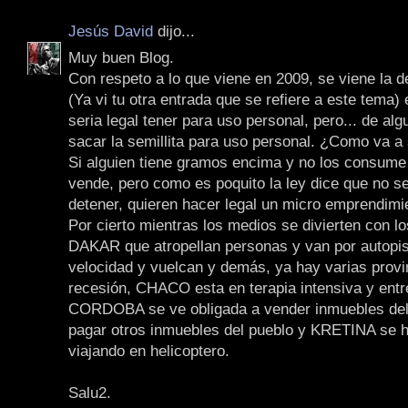
Jesús David
dijo...
Muy buen Blog.
Con respeto a lo que viene en 2009, se viene la 
(Ya vi tu otra entrada que se refiere a este tema) 
seria legal tener para uso personal, pero... de al
sacar la semillita para uso personal. ¿Como va a 
Si alguien tiene gramos encima y no los consume 
vende, pero como es poquito la ley dice que no s
detener, quieren hacer legal un micro emprendimi
Por cierto mientras los medios se divierten con l
DAKAR que atropellan personas y van por autopist
velocidad y vuelcan y demás, ya hay varias provi
recesión, CHACO esta en terapia intensiva y entr
CORDOBA se ve obligada a vender inmuebles del
pagar otros inmuebles del pueblo y KRETINA se h
viajando en helicoptero.
Salu2.