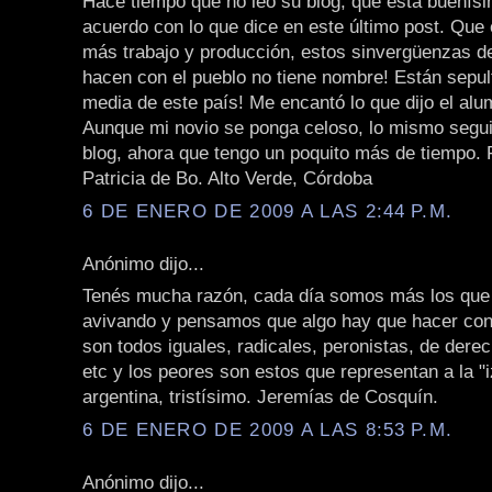
Hace tiempo que no leo su blog, que está buenís
acuerdo con lo que dice en este último post. Que
más trabajo y producción, estos sinvergüenzas de
hacen con el pueblo no tiene nombre! Están sepul
media de este país! Me encantó lo que dijo el alu
Aunque mi novio se ponga celoso, lo mismo segui
blog, ahora que tengo un poquito más de tiempo. 
Patricia de Bo. Alto Verde, Córdoba
6 DE ENERO DE 2009 A LAS 2:44 P.M.
Anónimo dijo...
Tenés mucha razón, cada día somos más los que
avivando y pensamos que algo hay que hacer con 
son todos iguales, radicales, peronistas, de derec
etc y los peores son estos que representan a la "
argentina, tristísimo. Jeremías de Cosquín.
6 DE ENERO DE 2009 A LAS 8:53 P.M.
Anónimo dijo...