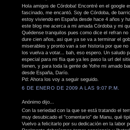
Hola amigos de Córdoba! Encontré en el google es
fascinado, me encantó. Soy de Córdoba, de barrio
estoy viviendo en España desde hace 4 años y h
este blog me acerca a mi amada Córdoba y mi que
Quédense tranquilos pues como dice el refran no
dure cien años, asi que ya se va a terminar el go
miserables y pronto van a ser historia por que no
los vuelva a votar... bah, eso espero. Un saludo p
especial para mi flia que ya les paso la url del siti
tienen, y para toda la gente de Yofre mi amado ba
desde España, Darío.
Pd: Ahora los voy a seguir seguido.
6 DE ENERO DE 2009 A LAS 9:07 P.M.
Anónimo dijo...
Con la seriedad con la que se está tratando el t
muy desubicado el "comentario" de Manu, qué tipit
Vuelvo a felicitarlo por su dedicación en la labor p