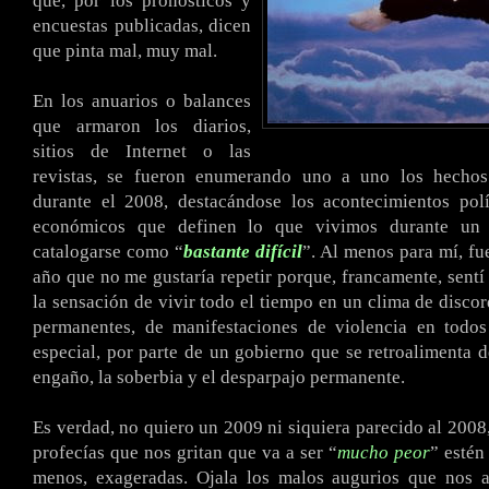
que, por los pronósticos y
encuestas publicadas, dicen
que pinta mal, muy mal.
En los anuarios o balances
que armaron los diarios,
sitios de Internet o las
revistas, se fueron enumerando uno a uno los hechos
durante el 2008, destacándose los acontecimientos polí
económicos que definen lo que vivimos durante un
catalogarse como “
bastante difícil
”. Al menos para mí, fu
año que no me gustaría repetir porque, francamente, sentí 
la sensación de vivir todo el tiempo en un clima de discor
permanentes, de manifestaciones de violencia en todos
especial, por parte de un gobierno que se retroalimenta de
engaño, la soberbia y el desparpajo permanente.
Es verdad, no quiero un 2009 ni siquiera parecido al 2008,
profecías que nos gritan que va a ser “
mucho peor
” estén
menos, exageradas. Ojala los malos augurios que nos a