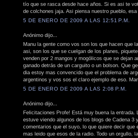
tío que se rasca desde hace años. Si es asi te vo
de colchones jaja. Asi piensa nuestro pueblo, esa
5 DE ENERO DE 2009 A LAS 12:51 P.M.
Anónimo dijo...
Manu la gente como vos son los que hacen que la 
asi, son los que se cuelgan de los planes, piquet
venden por 2 mangos y mogólicos que se dejan a
ganado detrás de un carguito o un bolson. Que ge
dia estoy mas convencido que el problema de arg
argentinos y vos sos el claro ejemplo de eso. Ma
5 DE ENERO DE 2009 A LAS 2:08 P.M.
Anónimo dijo...
Felicitaciones Profe! Está muy buena la entrada.
estuve viendo algunos de los blogs de Cadena 3 
comentarios que el suyo, lo que quiere decir que 
mas leido que esos de la radio. Todo un orgullo, l