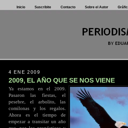
Inicio
Suscribite
Contacto
Sobre el Autor
Gráfic
4 ENE 2009
2009, EL AÑO QUE SE NOS VIENE
Ya estamos en el 2009.
Pasaron las fiestas, el
pesebre, el arbolito, las
comilonas y los regalos.
Ahora es el tiempo de
empezar a transitar un año