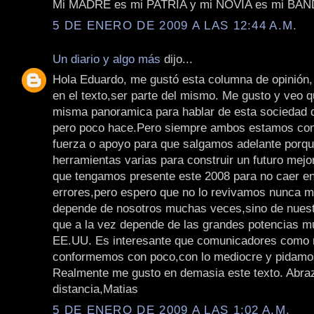
Mi MADRE es mi PATRIA y mi NOVIA es mi BA
5 DE ENERO DE 2009 A LAS 12:44 A.M.
Un diario y algo más
dijo...
Hola Eduardo, me gustó esta columna de opinión, 
en el texto,ser parte del mismo. Me gusto y veo 
misma panoramica para hablar de esta sociedad q
pero poco hace.Pero siempre ambos estamos con
fuerza o apoyo para que salgamos adelante porq
herramientas varias para construir un futuro mej
que tengamos presente este 2008 para no caer e
errores,pero espero que no lo revivamos nunca 
depende de nosotros muchas veces,sino de nuest
que a la vez depende de las grandes potencias m
EE.UU. Es interesante que comunicadores como 
conformemos con poco,con lo mediocre y pidam
Realmente me gusto en demasia este texto. Abraz
distancia,Matias
5 DE ENERO DE 2009 A LAS 1:02 A.M.