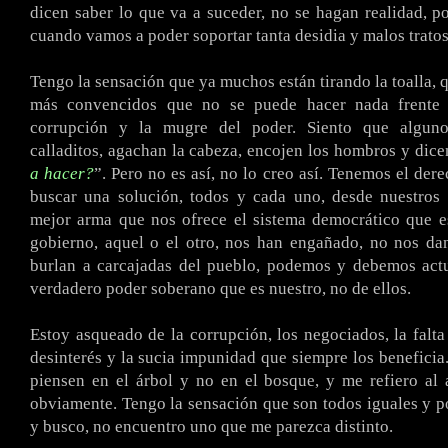
dicen saber lo que va a suceder, no se hagan realidad, p
cuando vamos a poder soportar tanta desidia y malos tratos
Tengo la sensación que ya muchos están tirando la toalla, 
más convencidos que no se puede hacer nada frente a
corrupción y la mugre del poder. Siento que alguno
calladitos, agachan la cabeza, encojen los hombros y dic
a hacer?
”. Pero no es así, no lo creo así. Tenemos el der
buscar una solución, todos y cada uno, desde nuestros 
mejor arma que nos ofrece el sistema democrático que es
gobierno, aquel o el otro, nos han engañado, no nos da
burlan a carcajadas del pueblo, podemos y debemos actu
verdadero poder soberano que es nuestro, no de ellos.
Estoy asqueado de la corrupción, los negociados, la falta 
desinterés y la sucia impunidad que siempre los benefici
piensen en el árbol y no en el bosque, y me refiero al a
obviamente. Tengo la sensación que son todos iguales y 
y busco, no encuentro uno que me parezca distinto.