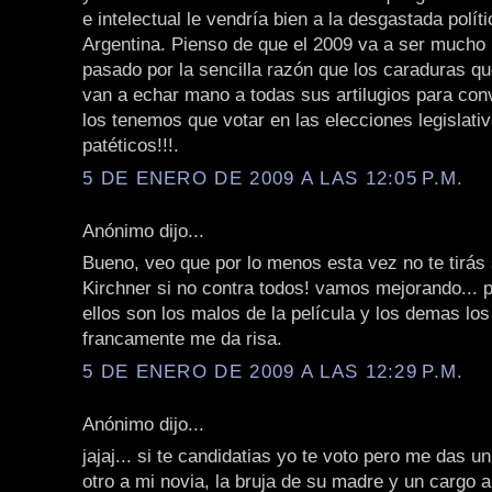
e intelectual le vendría bien a la desgastada polít
Argentina. Pienso de que el 2009 va a ser mucho 
pasado por la sencilla razón que los caraduras q
van a echar mano a todas sus artilugios para co
los tenemos que votar en las elecciones legislati
patéticos!!!.
5 DE ENERO DE 2009 A LAS 12:05 P.M.
Anónimo dijo...
Bueno, veo que por lo menos esta vez no te tirás 
Kirchner si no contra todos! vamos mejorando... 
ellos son los malos de la película y los demas los
francamente me da risa.
5 DE ENERO DE 2009 A LAS 12:29 P.M.
Anónimo dijo...
jajaj... si te candidatias yo te voto pero me das u
otro a mi novia, la bruja de su madre y un cargo a