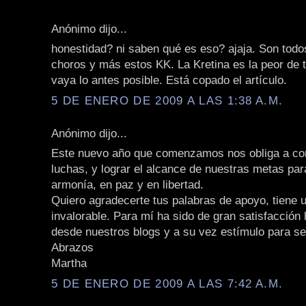
Anónimo dijo...
honestidad? ni saben qué es eso? ajaja. Son todo
choros y más estos KK. La Kretina es la peor de t
vaya lo antes posible. Está copado el artículo.
5 DE ENERO DE 2009 A LAS 1:38 A.M.
Anónimo dijo...
Este nuevo año que comenzamos nos obliga a con
luchas, y lograr el alcance de nuestras metas para
armonía, en paz y en libertad.
Quiero agradecerte tus palabras de apoyo, tiene 
invalorable. Para mí ha sido de gran satisfacción
desde nuestros blogs y a su vez estímulo para se
Abrazos
Martha
5 DE ENERO DE 2009 A LAS 7:42 A.M.