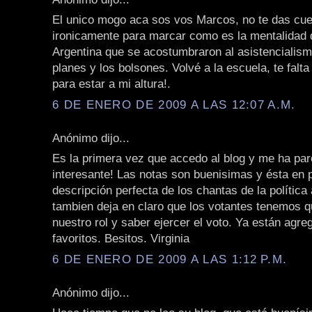
El unico mogo aca sos vos Marcos, no te das cuen
ironicamente para marcar como es la mentalidad
Argentina que se acostumbraron al asistencialism
planes y los bolsones. Volvé a la escuela, te fal
para estar a mi altura!.
6 DE ENERO DE 2009 A LAS 12:07 A.M.
Anónimo dijo...
Es la primera vez que accedo al blog y me ha pa
interesante! Las notas son buenisimas y ésta en p
descripción perfecta de los chantas de la política
tambien deja en claro que los votantes tenemos 
nuestro rol y saber ejercer el voto. Ya están agr
favoritos. Besitos. Virginia
6 DE ENERO DE 2009 A LAS 1:12 P.M.
Anónimo dijo...