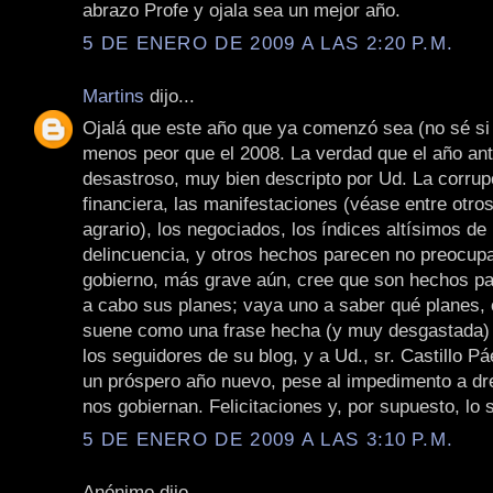
abrazo Profe y ojala sea un mejor año.
5 DE ENERO DE 2009 A LAS 2:20 P.M.
Martins
dijo...
Ojalá que este año que ya comenzó sea (no sé si 
menos peor que el 2008. La verdad que el año ant
desastroso, muy bien descripto por Ud. La corrupc
financiera, las manifestaciones (véase entre otros,
agrario), los negociados, los índices altísimos de
delincuencia, y otros hechos parecen no preocupa
gobierno, más grave aún, cree que son hechos par
a cabo sus planes; vaya uno a saber qué planes, 
suene como una frase hecha (y muy desgastada)
los seguidores de su blog, y a Ud., sr. Castillo P
un próspero año nuevo, pese al impedimento a dr
nos gobiernan. Felicitaciones y, por supuesto, lo 
5 DE ENERO DE 2009 A LAS 3:10 P.M.
Anónimo dijo...