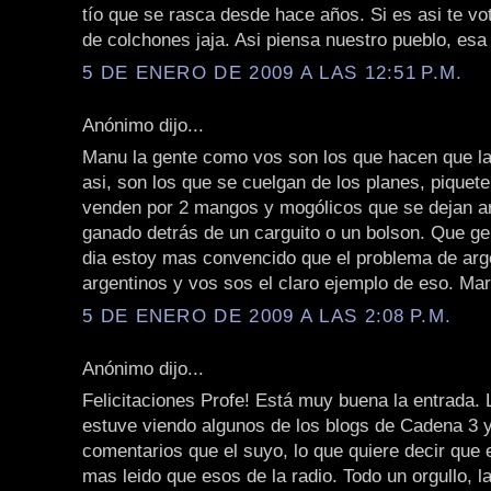
tío que se rasca desde hace años. Si es asi te vo
de colchones jaja. Asi piensa nuestro pueblo, esa
5 DE ENERO DE 2009 A LAS 12:51 P.M.
Anónimo dijo...
Manu la gente como vos son los que hacen que la 
asi, son los que se cuelgan de los planes, piquet
venden por 2 mangos y mogólicos que se dejan a
ganado detrás de un carguito o un bolson. Que ge
dia estoy mas convencido que el problema de arg
argentinos y vos sos el claro ejemplo de eso. Ma
5 DE ENERO DE 2009 A LAS 2:08 P.M.
Anónimo dijo...
Felicitaciones Profe! Está muy buena la entrada.
estuve viendo algunos de los blogs de Cadena 3 
comentarios que el suyo, lo que quiere decir que 
mas leido que esos de la radio. Todo un orgullo, l