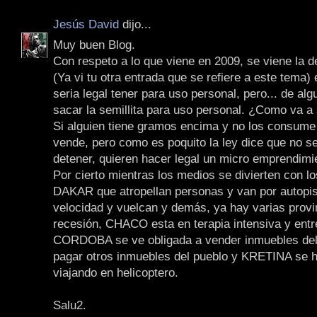
Jesús David
dijo...
Muy buen Blog.
Con respeto a lo que viene en 2009, se viene la 
(Ya vi tu otra entrada que se refiere a este tema) 
seria legal tener para uso personal, pero... de al
sacar la semillita para uso personal. ¿Como va a 
Si alguien tiene gramos encima y no los consume 
vende, pero como es poquito la ley dice que no s
detener, quieren hacer legal un micro emprendimi
Por cierto mientras los medios se divierten con l
DAKAR que atropellan personas y van por autopist
velocidad y vuelcan y demás, ya hay varias provi
recesión, CHACO esta en terapia intensiva y entr
CORDOBA se ve obligada a vender inmuebles del
pagar otros inmuebles del pueblo y KRETINA se h
viajando en helicoptero.
Salu2.