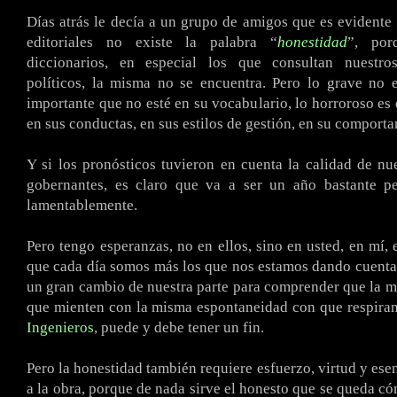
Días atrás le decía a un grupo de amigos que es evidente
editoriales no existe la palabra “
honestidad
”, po
diccionarios, en especial los que consultan nuestro
políticos, la misma no se encuentra. Pero lo grave no 
importante que no esté en su vocabulario, lo horroroso es
en sus conductas, en sus estilos de gestión, en su comport
Y si los pronósticos tuvieron en cuenta la calidad de nue
gobernantes, es claro que va a ser un año bastante p
lamentablemente.
Pero tengo esperanzas, no en ellos, sino en usted, en mí, 
que cada día somos más los que nos estamos dando cuenta
un gran cambio de nuestra parte para comprender que la m
que mienten con la misma espontaneidad con que respiran
Ingenieros
, puede y debe tener un fin.
Pero la honestidad también requiere esfuerzo, virtud y es
a la obra, porque de nada sirve el honesto que se queda có