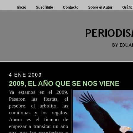
Inicio
Suscribite
Contacto
Sobre el Autor
Gráfic
4 ENE 2009
2009, EL AÑO QUE SE NOS VIENE
Ya estamos en el 2009.
Pasaron las fiestas, el
pesebre, el arbolito, las
comilonas y los regalos.
Ahora es el tiempo de
empezar a transitar un año