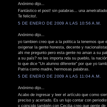
Anónimo dijo...
Fantástico el post! sin palabras... una ametrallad
Te felicito!.
5 DE ENERO DE 2009 A LAS 10:56 A.M.
Anónimo dijo...
yo tambien creo que a la politica la tenemos que
oxigenar la gente honesta, decente y nacionalista
ahi me pregunto pero esta gente no aman a su pat
a su país? no les importa nda su pueblo, la naci
lo que dice "Un alumno diferente" por que yo tamb
Patria como madre, hermosas palabras.
5 DE ENERO DE 2009 A LAS 11:04 A.M.
Anónimo dijo...
Acabo de ingresar y leer el artículo que como si
preciso y acertado. Es un lujo contar con periodi
y coincido también con Cecilia creo que gente de 