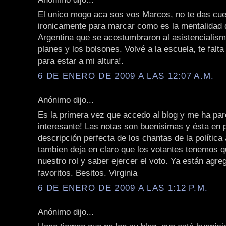
El unico mogo aca sos vos Marcos, no te das cuen
ironicamente para marcar como es la mentalidad
Argentina que se acostumbraron al asistencialism
planes y los bolsones. Volvé a la escuela, te fal
para estar a mi altura!.
6 DE ENERO DE 2009 A LAS 12:07 A.M.
Anónimo dijo...
Es la primera vez que accedo al blog y me ha pa
interesante! Las notas son buenisimas y ésta en p
descripción perfecta de los chantas de la política
tambien deja en claro que los votantes tenemos 
nuestro rol y saber ejercer el voto. Ya están agr
favoritos. Besitos. Virginia
6 DE ENERO DE 2009 A LAS 1:12 P.M.
Anónimo dijo...