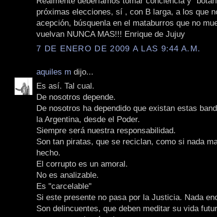
Realmente deberíamos tomar conciencia y "botarl
próximas elecciones, sí , con B larga, a los que 
acepción, búsquenla en el mataburros que no mue
vuelvan NUNCA MAS!!! Enrique de Jujuy
7 DE ENERO DE 2009 A LAS 9:44 A.M.
aquiles m
dijo...
Es así. Tal cual.
De nosotros depende.
De nosotros ha dependido que existan estas ban
la Argentina, desde el Poder.
Siempre será nuestra responsabilidad.
Son tan piratas, que se reciclan, como si nada m
hecho.
El corrupto es un amoral.
No es analizable.
Es "carcelable"
Si este presente no pasa por la Justicia. Nada e
Son delincuentes, que deben meditar su vida futur