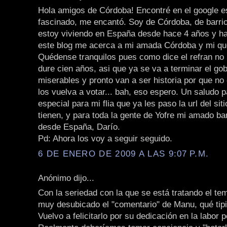
Hola amigos de Córdoba! Encontré en el google es
fascinado, me encantó. Soy de Córdoba, de barrio
estoy viviendo en España desde hace 4 años y h
este blog me acerca a mi amada Córdoba y mi que
Quédense tranquilos pues como dice el refran no
dure cien años, asi que ya se va a terminar el go
miserables y pronto van a ser historia por que no
los vuelva a votar... bah, eso espero. Un saludo p
especial para mi flia que ya les paso la url del siti
tienen, y para toda la gente de Yofre mi amado ba
desde España, Darío.
Pd: Ahora los voy a seguir seguido.
6 DE ENERO DE 2009 A LAS 9:07 P.M.
Anónimo dijo...
Con la seriedad con la que se está tratando el t
muy desubicado el "comentario" de Manu, qué tipit
Vuelvo a felicitarlo por su dedicación en la labor p