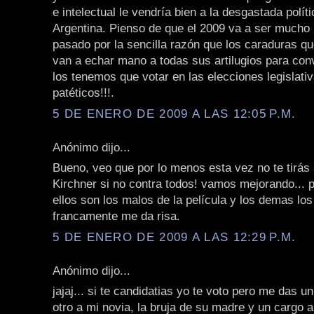
e intelectual le vendría bien a la desgastada polít
Argentina. Pienso de que el 2009 va a ser mucho 
pasado por la sencilla razón que los caraduras q
van a echar mano a todas sus artilugios para co
los tenemos que votar en las elecciones legislati
patéticos!!!.
5 DE ENERO DE 2009 A LAS 12:05 P.M.
Anónimo dijo...
Bueno, veo que por lo menos esta vez no te tirás 
Kirchner si no contra todos! vamos mejorando... 
ellos son los malos de la película y los demas los
francamente me da risa.
5 DE ENERO DE 2009 A LAS 12:29 P.M.
Anónimo dijo...
jajaj... si te candidatias yo te voto pero me das u
otro a mi novia, la bruja de su madre y un cargo a