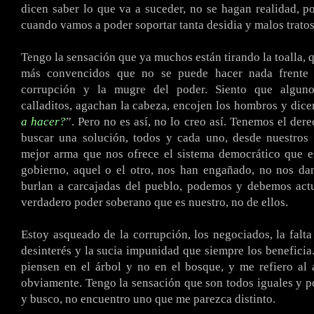
dicen saber lo que va a suceder, no se hagan realidad, p
cuando vamos a poder soportar tanta desidia y malos tratos
Tengo la sensación que ya muchos están tirando la toalla, 
más convencidos que no se puede hacer nada frente a
corrupción y la mugre del poder. Siento que alguno
calladitos, agachan la cabeza, encojen los hombros y dic
a hacer?
”. Pero no es así, no lo creo así. Tenemos el der
buscar una solución, todos y cada uno, desde nuestros 
mejor arma que nos ofrece el sistema democrático que es
gobierno, aquel o el otro, nos han engañado, no nos da
burlan a carcajadas del pueblo, podemos y debemos actu
verdadero poder soberano que es nuestro, no de ellos.
Estoy asqueado de la corrupción, los negociados, la falta 
desinterés y la sucia impunidad que siempre los benefici
piensen en el árbol y no en el bosque, y me refiero al a
obviamente. Tengo la sensación que son todos iguales y 
y busco, no encuentro uno que me parezca distinto.