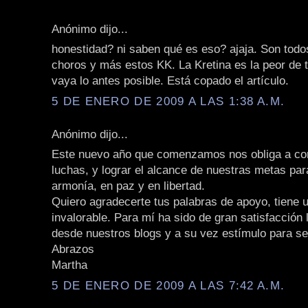
Anónimo dijo...
honestidad? ni saben qué es eso? ajaja. Son todo
choros y más estos KK. La Kretina es la peor de t
vaya lo antes posible. Está copado el artículo.
5 DE ENERO DE 2009 A LAS 1:38 A.M.
Anónimo dijo...
Este nuevo año que comenzamos nos obliga a con
luchas, y lograr el alcance de nuestras metas para
armonía, en paz y en libertad.
Quiero agradecerte tus palabras de apoyo, tiene 
invalorable. Para mí ha sido de gran satisfacción
desde nuestros blogs y a su vez estímulo para se
Abrazos
Martha
5 DE ENERO DE 2009 A LAS 7:42 A.M.