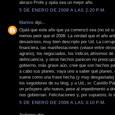
abrazo Profe y ojala sea un mejor año.
5 DE ENERO DE 2009 A LAS 2:20 P.M.
Martins
dijo...
Ojalá que este año que ya comenzó sea (no sé si 
menos peor que el 2008. La verdad que el año ant
desastroso, muy bien descripto por Ud. La corrupc
financiera, las manifestaciones (véase entre otros,
agrario), los negociados, los índices altísimos de
delincuencia, y otros hechos parecen no preocupa
gobierno, más grave aún, cree que son hechos par
a cabo sus planes; vaya uno a saber qué planes, 
suene como una frase hecha (y muy desgastada)
los seguidores de su blog, y a Ud., sr. Castillo P
un próspero año nuevo, pese al impedimento a dr
nos gobiernan. Felicitaciones y, por supuesto, lo 
5 DE ENERO DE 2009 A LAS 3:10 P.M.
Anónimo dijo...