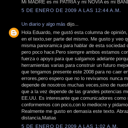
Mi MADRE es mi PATRIA y mi NOVIA es mi BA
5 DE ENERO DE 2009 A LAS 12:44 A.M.
Un diario y algo más
dijo...
Hola Eduardo, me gustó esta columna de opinión, 
en el texto,ser parte del mismo. Me gusto y veo 
misma panoramica para hablar de esta sociedad q
pero poco hace.Pero siempre ambos estamos con
fuerza o apoyo para que salgamos adelante porq
herramientas varias para construir un futuro mej
que tengamos presente este 2008 para no caer e
errores,pero espero que no lo revivamos nunca 
depende de nosotros muchas veces,sino de nuest
que a la vez depende de las grandes potencias m
EE.UU. Es interesante que comunicadores como 
conformemos con poco,con lo mediocre y pidam
Realmente me gusto en demasia este texto. Abraz
distancia,Matias
5 DE ENERO DE 2009 A LAS 1:02 A.M.