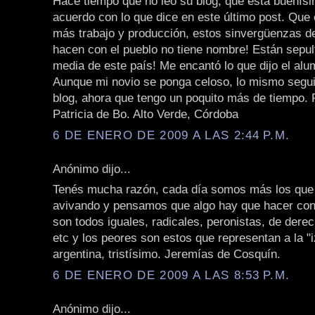
Hace tiempo que no leo su blog, que está buenís
acuerdo con lo que dice en este último post. Que
más trabajo y producción, estos sinvergüenzas de
hacen con el pueblo no tiene nombre! Están sepul
media de este país! Me encantó lo que dijo el alu
Aunque mi novio se ponga celoso, lo mismo segui
blog, ahora que tengo un poquito más de tiempo. 
Patricia de Bo. Alto Verde, Córdoba
6 DE ENERO DE 2009 A LAS 2:44 P.M.
Anónimo dijo...
Tenés mucha razón, cada día somos más los que
avivando y pensamos que algo hay que hacer con 
son todos iguales, radicales, peronistas, de derec
etc y los peores son estos que representan a la "
argentina, tristísimo. Jeremías de Cosquín.
6 DE ENERO DE 2009 A LAS 8:53 P.M.
Anónimo dijo...