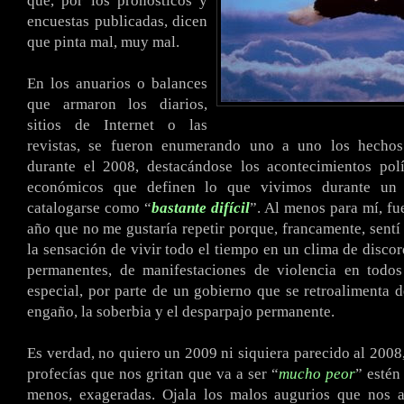
que, por los pronósticos y
encuestas publicadas, dicen
que pinta mal, muy mal.
En los anuarios o balances
que armaron los diarios,
sitios de Internet o las
revistas, se fueron enumerando uno a uno los hechos
durante el 2008, destacándose los acontecimientos polí
económicos que definen lo que vivimos durante un
catalogarse como “
bastante difícil
”. Al menos para mí, fu
año que no me gustaría repetir porque, francamente, sentí 
la sensación de vivir todo el tiempo en un clima de discor
permanentes, de manifestaciones de violencia en todos
especial, por parte de un gobierno que se retroalimenta de
engaño, la soberbia y el desparpajo permanente.
Es verdad, no quiero un 2009 ni siquiera parecido al 2008,
profecías que nos gritan que va a ser “
mucho peor
” estén
menos, exageradas. Ojala los malos augurios que nos a