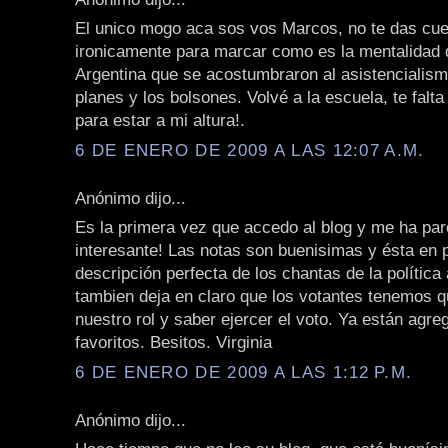
El unico mogo aca sos vos Marcos, no te das cuen
ironicamente para marcar como es la mentalidad
Argentina que se acostumbraron al asistencialism
planes y los bolsones. Volvé a la escuela, te fal
para estar a mi altura!.
6 DE ENERO DE 2009 A LAS 12:07 A.M.
Anónimo dijo...
Es la primera vez que accedo al blog y me ha pa
interesante! Las notas son buenisimas y ésta en p
descripción perfecta de los chantas de la política
tambien deja en claro que los votantes tenemos 
nuestro rol y saber ejercer el voto. Ya están agr
favoritos. Besitos. Virginia
6 DE ENERO DE 2009 A LAS 1:12 P.M.
Anónimo dijo...