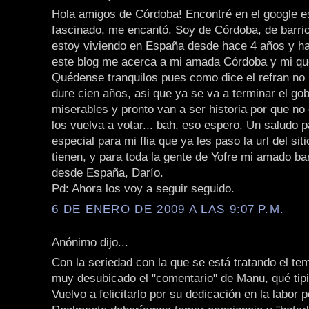
Hola amigos de Córdoba! Encontré en el google es
fascinado, me encantó. Soy de Córdoba, de barrio
estoy viviendo en España desde hace 4 años y h
este blog me acerca a mi amada Córdoba y mi que
Quédense tranquilos pues como dice el refran no
dure cien años, asi que ya se va a terminar el go
miserables y pronto van a ser historia por que no
los vuelva a votar... bah, eso espero. Un saludo p
especial para mi flia que ya les paso la url del siti
tienen, y para toda la gente de Yofre mi amado ba
desde España, Darío.
Pd: Ahora los voy a seguir seguido.
6 DE ENERO DE 2009 A LAS 9:07 P.M.
Anónimo dijo...
Con la seriedad con la que se está tratando el t
muy desubicado el "comentario" de Manu, qué tipit
Vuelvo a felicitarlo por su dedicación en la labor p