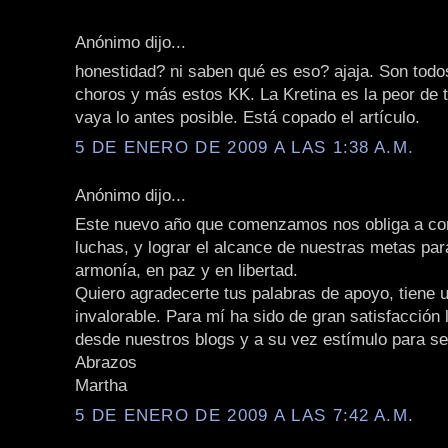
Anónimo dijo...
honestidad? ni saben qué es eso? ajaja. Son todo
choros y más estos KK. La Kretina es la peor de t
vaya lo antes posible. Está copado el artículo.
5 DE ENERO DE 2009 A LAS 1:38 A.M.
Anónimo dijo...
Este nuevo año que comenzamos nos obliga a con
luchas, y lograr el alcance de nuestras metas para
armonía, en paz y en libertad.
Quiero agradecerte tus palabras de apoyo, tiene 
invalorable. Para mí ha sido de gran satisfacción
desde nuestros blogs y a su vez estímulo para se
Abrazos
Martha
5 DE ENERO DE 2009 A LAS 7:42 A.M.