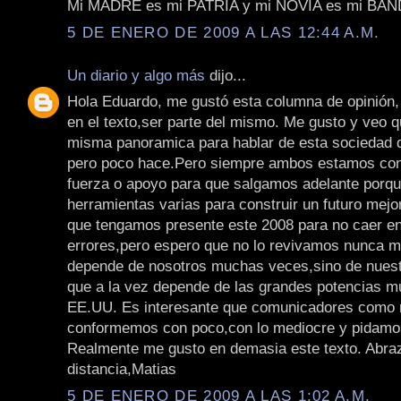
Mi MADRE es mi PATRIA y mi NOVIA es mi BA
5 DE ENERO DE 2009 A LAS 12:44 A.M.
Un diario y algo más
dijo...
Hola Eduardo, me gustó esta columna de opinión, 
en el texto,ser parte del mismo. Me gusto y veo 
misma panoramica para hablar de esta sociedad q
pero poco hace.Pero siempre ambos estamos con
fuerza o apoyo para que salgamos adelante porq
herramientas varias para construir un futuro mej
que tengamos presente este 2008 para no caer e
errores,pero espero que no lo revivamos nunca 
depende de nosotros muchas veces,sino de nuest
que a la vez depende de las grandes potencias m
EE.UU. Es interesante que comunicadores como 
conformemos con poco,con lo mediocre y pidam
Realmente me gusto en demasia este texto. Abraz
distancia,Matias
5 DE ENERO DE 2009 A LAS 1:02 A.M.