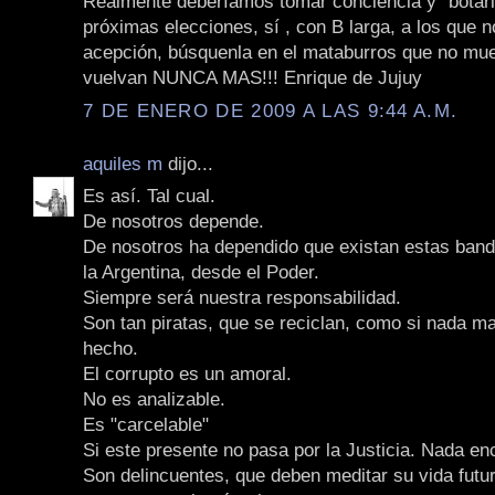
Realmente deberíamos tomar conciencia y "botarl
próximas elecciones, sí , con B larga, a los que 
acepción, búsquenla en el mataburros que no mue
vuelvan NUNCA MAS!!! Enrique de Jujuy
7 DE ENERO DE 2009 A LAS 9:44 A.M.
aquiles m
dijo...
Es así. Tal cual.
De nosotros depende.
De nosotros ha dependido que existan estas ban
la Argentina, desde el Poder.
Siempre será nuestra responsabilidad.
Son tan piratas, que se reciclan, como si nada m
hecho.
El corrupto es un amoral.
No es analizable.
Es "carcelable"
Si este presente no pasa por la Justicia. Nada e
Son delincuentes, que deben meditar su vida futur