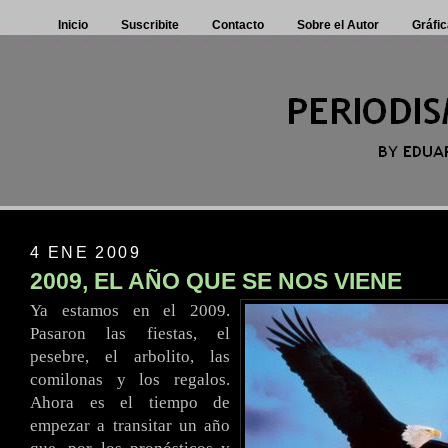
Inicio
Suscribite
Contacto
Sobre el Autor
Gráfic
4 ENE 2009
2009, EL AÑO QUE SE NOS VIENE
Ya estamos en el 2009.
Pasaron las fiestas, el
pesebre, el arbolito, las
comilonas y los regalos.
Ahora es el tiempo de
empezar a transitar un año