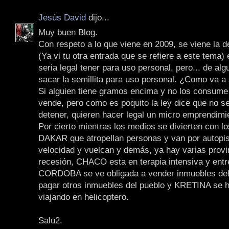
Jesús David
dijo...
Muy buen Blog.
Con respeto a lo que viene en 2009, se viene la 
(Ya vi tu otra entrada que se refiere a este tema) 
seria legal tener para uso personal, pero... de al
sacar la semillita para uso personal. ¿Como va a 
Si alguien tiene gramos encima y no los consume 
vende, pero como es poquito la ley dice que no s
detener, quieren hacer legal un micro emprendimi
Por cierto mientras los medios se divierten con l
DAKAR que atropellan personas y van por autopist
velocidad y vuelcan y demás, ya hay varias provi
recesión, CHACO esta en terapia intensiva y entr
CORDOBA se ve obligada a vender inmuebles del
pagar otros inmuebles del pueblo y KRETINA se h
viajando en helicoptero.
Salu2.