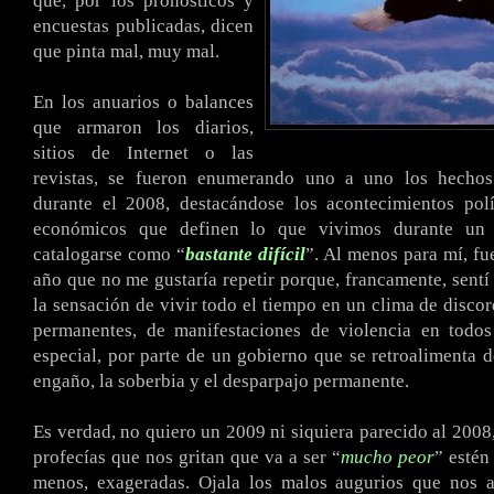
que, por los pronósticos y
encuestas publicadas, dicen
que pinta mal, muy mal.
En los anuarios o balances
que armaron los diarios,
sitios de Internet o las
revistas, se fueron enumerando uno a uno los hechos
durante el 2008, destacándose los acontecimientos polí
económicos que definen lo que vivimos durante un
catalogarse como “
bastante difícil
”. Al menos para mí, fu
año que no me gustaría repetir porque, francamente, sentí 
la sensación de vivir todo el tiempo en un clima de discor
permanentes, de manifestaciones de violencia en todos
especial, por parte de un gobierno que se retroalimenta de
engaño, la soberbia y el desparpajo permanente.
Es verdad, no quiero un 2009 ni siquiera parecido al 2008,
profecías que nos gritan que va a ser “
mucho peor
” estén
menos, exageradas. Ojala los malos augurios que nos a