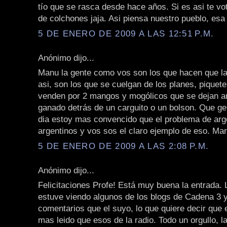
tío que se rasca desde hace años. Si es asi te vo
de colchones jaja. Asi piensa nuestro pueblo, esa
5 DE ENERO DE 2009 A LAS 12:51 P.M.
Anónimo dijo...
Manu la gente como vos son los que hacen que la 
asi, son los que se cuelgan de los planes, piquet
venden por 2 mangos y mogólicos que se dejan a
ganado detrás de un carguito o un bolson. Que ge
dia estoy mas convencido que el problema de arg
argentinos y vos sos el claro ejemplo de eso. Ma
5 DE ENERO DE 2009 A LAS 2:08 P.M.
Anónimo dijo...
Felicitaciones Profe! Está muy buena la entrada.
estuve viendo algunos de los blogs de Cadena 3 
comentarios que el suyo, lo que quiere decir que 
mas leido que esos de la radio. Todo un orgullo, l