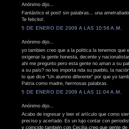
Anónimo dijo...
Fantástico el post! sin palabras... una ametrallad
Te felicito!.
5 DE ENERO DE 2009 A LAS 10:56 A.M.
Anónimo dijo...
yo tambien creo que a la politica la tenemos que
oxigenar la gente honesta, decente y nacionalista
ahi me pregunto pero esta gente no aman a su pat
a su país? no les importa nda su pueblo, la naci
lo que dice "Un alumno diferente" por que yo tamb
Patria como madre, hermosas palabras.
5 DE ENERO DE 2009 A LAS 11:04 A.M.
Anónimo dijo...
Acabo de ingresar y leer el artículo que como si
preciso y acertado. Es un lujo contar con periodi
y coincido también con Cecilia creo que gente de 