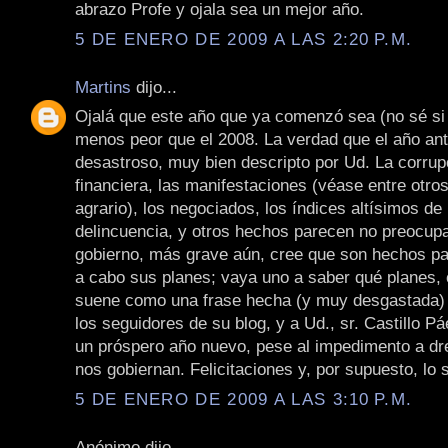
abrazo Profe y ojala sea un mejor año.
5 DE ENERO DE 2009 A LAS 2:20 P.M.
Martins
dijo...
Ojalá que este año que ya comenzó sea (no sé si 
menos peor que el 2008. La verdad que el año ant
desastroso, muy bien descripto por Ud. La corrupc
financiera, las manifestaciones (véase entre otros,
agrario), los negociados, los índices altísimos de
delincuencia, y otros hechos parecen no preocupa
gobierno, más grave aún, cree que son hechos par
a cabo sus planes; vaya uno a saber qué planes, 
suene como una frase hecha (y muy desgastada)
los seguidores de su blog, y a Ud., sr. Castillo P
un próspero año nuevo, pese al impedimento a dr
nos gobiernan. Felicitaciones y, por supuesto, lo 
5 DE ENERO DE 2009 A LAS 3:10 P.M.
Anónimo dijo...