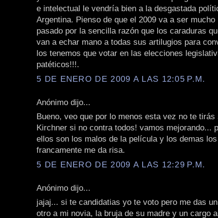
e intelectual le vendría bien a la desgastada polít
Argentina. Pienso de que el 2009 va a ser mucho 
pasado por la sencilla razón que los caraduras q
van a echar mano a todas sus artilugios para co
los tenemos que votar en las elecciones legislati
patéticos!!!.
5 DE ENERO DE 2009 A LAS 12:05 P.M.
Anónimo dijo...
Bueno, veo que por lo menos esta vez no te tirás 
Kirchner si no contra todos! vamos mejorando... 
ellos son los malos de la película y los demas los
francamente me da risa.
5 DE ENERO DE 2009 A LAS 12:29 P.M.
Anónimo dijo...
jajaj... si te candidatias yo te voto pero me das u
otro a mi novia, la bruja de su madre y un cargo a