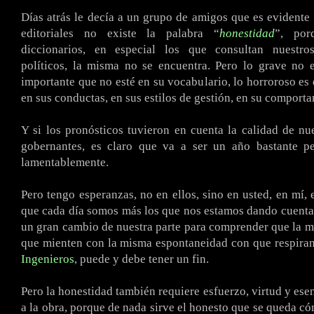
Días atrás le decía a un grupo de amigos que es evidente
editoriales no existe la palabra “
honestidad
”, po
diccionarios, en especial los que consultan nuestro
políticos, la misma no se encuentra. Pero lo grave no 
importante que no esté en su vocabulario, lo horroroso es
en sus conductas, en sus estilos de gestión, en su comport
Y si los pronósticos tuvieron en cuenta la calidad de nue
gobernantes, es claro que va a ser un año bastante p
lamentablemente.
Pero tengo esperanzas, no en ellos, sino en usted, en mí, 
que cada día somos más los que nos estamos dando cuenta
un gran cambio de nuestra parte para comprender que la m
que mienten con la misma espontaneidad con que respiran
Ingenieros
, puede y debe tener un fin.
Pero la honestidad también requiere esfuerzo, virtud y es
a la obra, porque de nada sirve el honesto que se queda có