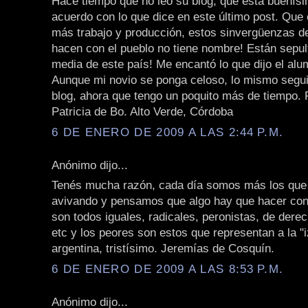
Hace tiempo que no leo su blog, que está buenís
acuerdo con lo que dice en este último post. Que
más trabajo y producción, estos sinvergüenzas de
hacen con el pueblo no tiene nombre! Están sepul
media de este país! Me encantó lo que dijo el alu
Aunque mi novio se ponga celoso, lo mismo segui
blog, ahora que tengo un poquito más de tiempo. 
Patricia de Bo. Alto Verde, Córdoba
6 DE ENERO DE 2009 A LAS 2:44 P.M.
Anónimo dijo...
Tenés mucha razón, cada día somos más los que
avivando y pensamos que algo hay que hacer con 
son todos iguales, radicales, peronistas, de derec
etc y los peores son estos que representan a la "
argentina, tristísimo. Jeremías de Cosquín.
6 DE ENERO DE 2009 A LAS 8:53 P.M.
Anónimo dijo...