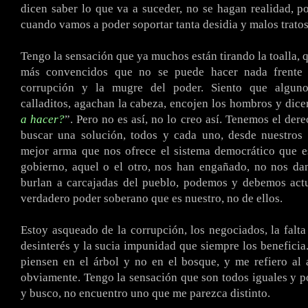
dicen saber lo que va a suceder, no se hagan realidad, p
cuando vamos a poder soportar tanta desidia y malos tratos
Tengo la sensación que ya muchos están tirando la toalla, 
más convencidos que no se puede hacer nada frente a
corrupción y la mugre del poder. Siento que alguno
calladitos, agachan la cabeza, encojen los hombros y dic
a hacer?
”. Pero no es así, no lo creo así. Tenemos el der
buscar una solución, todos y cada uno, desde nuestros 
mejor arma que nos ofrece el sistema democrático que es
gobierno, aquel o el otro, nos han engañado, no nos da
burlan a carcajadas del pueblo, podemos y debemos actu
verdadero poder soberano que es nuestro, no de ellos.
Estoy asqueado de la corrupción, los negociados, la falta 
desinterés y la sucia impunidad que siempre los benefici
piensen en el árbol y no en el bosque, y me refiero al a
obviamente. Tengo la sensación que son todos iguales y 
y busco, no encuentro uno que me parezca distinto.